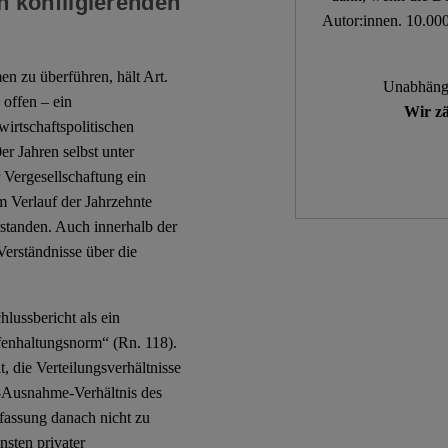
 konfligierenden
Autor:innen. 10.000
en zu überführen, hält Art.
Unabhängi
 offen – ein
Wir zä
irtschaftspolitischen
r Jahren selbst unter
 Vergesellschaftung ein
 Verlauf der Jahrzehnte
rstanden. Auch innerhalb der
erständnisse über die
ussbericht als ein
fenhaltungsnorm“ (Rn. 118).
, die Verteilungsverhältnisse
l-Ausnahme-Verhältnis des
fassung danach nicht zu
sten privater