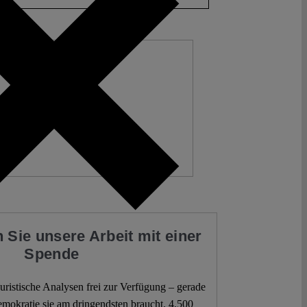
 Sie unsere Arbeit mit einer
Spende
 juristische Analysen frei zur Verfügung – gerade
mokratie sie am dringendsten braucht. 4.500