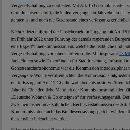
Vergesellschaftung zu erarbeiten. Mit Art. 15 GG mobilisierten si
Grundrechtsvorschrift, die in den vergangenen Jahrzehnten fast v
geraten ist und noch nie Gegenstand eines verfassungsgerichtlic
Nicht zuletzt aufgrund der Unsicherheit im Umgang mit Art. 15 G
im Frühjahr 2022 unter Führung der damals regierenden Bürgerm
eine Expert*innenkommission ein, welche die rechtliche und pra
Vergesellschaftungsvorhabens prüfen sollte. Mit insgesamt
13 Mi
Jurist*innen sowie Expert*innen für Stadtforschung, Infrastruktu
Genossenschaftsökonomie war die Kommission interdisziplinär u
Vergangene Woche veröffentlichten die Kommissionsmitglieder 
der in Bezug auf Art. 15 GG die wohl bedeutsamste Veröffentli
Jahre ist. Eine deutliche Mehrheit der Kommissionsmitglieder häl
„Deutsche Wohnen & Co enteignen“ für verfassungsgemäß. Der B
zwischen bisher unversöhnlichen Rechtsverständnissen des Art. 
Kompromiss, den auch das Bundesverfassungsgericht wählen kön
dieser näher beleuchtet werden.