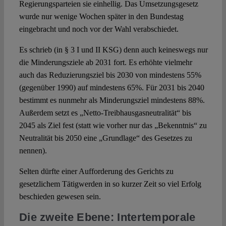
Regierungsparteien sie einhellig. Das Umsetzungsgesetz
wurde nur wenige Wochen später in den Bundestag
eingebracht und noch vor der Wahl verabschiedet.
Es schrieb (in § 3 I und II KSG) denn auch keineswegs nur
die Minderungsziele ab 2031 fort. Es erhöhte vielmehr
auch das Reduzierungsziel bis 2030 von mindestens 55%
(gegenüber 1990) auf mindestens 65%. Für 2031 bis 2040
bestimmt es nunmehr als Minderungsziel mindestens 88%.
Außerdem setzt es „Netto-Treibhausgasneutralität“ bis
2045 als Ziel fest (statt wie vorher nur das „Bekenntnis“ zu
Neutralität bis 2050 eine „Grundlage“ des Gesetzes zu
nennen).
Selten dürfte einer Aufforderung des Gerichts zu
gesetzlichem Tätigwerden in so kurzer Zeit so viel Erfolg
beschieden gewesen sein.
Die zweite Ebene: Intertemporale