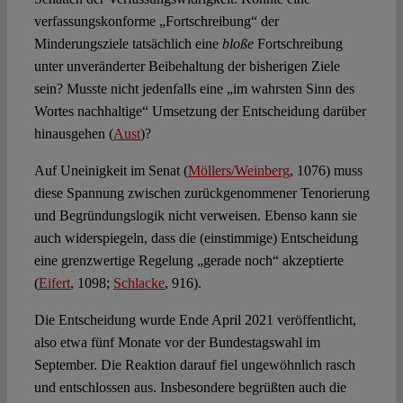
verfassungskonforme „Fortschreibung“ der
Minderungsziele tatsächlich eine
bloße
Fortschreibung
unter unveränderter Beibehaltung der bisherigen Ziele
sein? Musste nicht jedenfalls eine „im wahrsten Sinn des
Wortes nachhaltige“ Umsetzung der Entscheidung darüber
hinausgehen (
Aust
)?
Auf Uneinigkeit im Senat (
Möllers/Weinberg
, 1076) muss
diese Spannung zwischen zurückgenommener Tenorierung
und Begründungslogik nicht verweisen. Ebenso kann sie
auch widerspiegeln, dass die (einstimmige) Entscheidung
eine grenzwertige Regelung „gerade noch“ akzeptierte
(
Eifert
, 1098;
Schlacke
, 916).
Die Entscheidung wurde Ende April 2021 veröffentlicht,
also etwa fünf Monate vor der Bundestagswahl im
September. Die Reaktion darauf fiel ungewöhnlich rasch
und entschlossen aus. Insbesondere begrüßten auch die