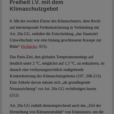
Freiheit i.V. mit dem
Klimaschutzgebot
8. Mit der zweiten Ebene des Klimaschutzes, dem Recht
auf intertemporale Freiheitssicherung in Verbindung mit
Art. 20a GG, entfaltet die Entscheidung „das Staatsziel
Umweltschutz wie eine bislang geschlossene Knospe zur
Blüte“ (
Schlacke
, 915).
Das Paris-Ziel, den globalen Temperaturanstiegs auf
deutlich unter 2 °C, möglichst auf 1,5 °C, zu reduzieren, ist
danach eine verfassungsrechtlich maßgebende
Konkretisierung des Klimaschutzgebotes (197, 208-213).
Eine Abkehr davon müsste sich „als grundlegende
Neuausrichtung“ vor Art. 20a GG rechtfertigen lassen
(212).
Art. 20a GG enthält dementsprechend auch das „Ziel der
Herstellung von Klimaneutralität“ von Emissionen, um die