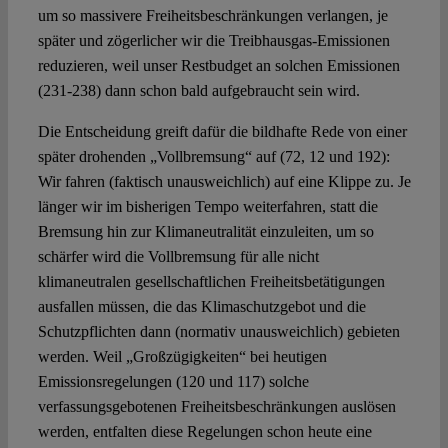
um so massivere Freiheitsbeschränkungen verlangen, je
später und zögerlicher wir die Treibhausgas-Emissionen
reduzieren, weil unser Restbudget an solchen Emissionen
(231-238) dann schon bald aufgebraucht sein wird.
Die Entscheidung greift dafür die bildhafte Rede von einer
später drohenden „Vollbremsung“ auf (72, 12 und 192):
Wir fahren (faktisch unausweichlich) auf eine Klippe zu. Je
länger wir im bisherigen Tempo weiterfahren, statt die
Bremsung hin zur Klimaneutralität einzuleiten, um so
schärfer wird die Vollbremsung für alle nicht
klimaneutralen gesellschaftlichen Freiheitsbetätigungen
ausfallen müssen, die das Klimaschutzgebot und die
Schutzpflichten dann (normativ unausweichlich) gebieten
werden. Weil „Großzügigkeiten“ bei heutigen
Emissionsregelungen (120 und 117) solche
verfassungsgebotenen Freiheitsbeschränkungen auslösen
werden, entfalten diese Regelungen schon heute eine