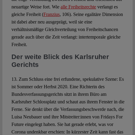
neuartige Weise fort. Wie
alle Freiheitsrechte
verlangt es
gleiche Freiheit (
Franzius
, 106). Seine egalitäre Dimension
ist dabei aber neu ausgeprägt, weil sie eine
verhältnismäßige Gleichverteilung von Freiheitschancen
gerade auch über die Zeit verlangt: intertemporale gleiche
Freiheit.
Der weite Blick des Karlsruher
Gerichts
13. Zum Schluss eine frei erfundene, spekulative Szene: Es
ist Sommer oder Herbst 2020. Eine Richterin des
Bundesverfassungsgerichts sitzt in ihrem Büro am
Karlsruher Schlossplatz und schaut aus ihrem Fenster in die
Ferne. Sie denkt über die Verfassungsbeschwerde nach, die
Luisa Neubauer und ihre Mitstreiter:innen von Fridays For
Future eingelegt haben. Sie hat gerade erlebt, was vor
Corona undenkbar erschien: In kürzester Zeit kann fast das