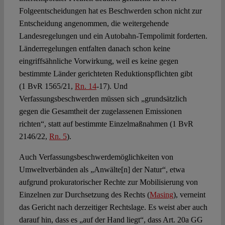
Folgeentscheidungen hat es Beschwerden schon nicht zur
Entscheidung angenommen, die weitergehende
Landesregelungen und ein Autobahn-Tempolimit forderten.
Länderregelungen entfalten danach schon keine
eingriffsähnliche Vorwirkung, weil es keine gegen
bestimmte Länder gerichteten Reduktionspflichten gibt
(1 BvR 1565/21,
Rn. 14
-17). Und
Verfassungsbeschwerden müssen sich „grundsätzlich
gegen die Gesamtheit der zugelassenen Emissionen
richten“, statt auf bestimmte Einzelmaßnahmen (1 BvR
2146/22,
Rn. 5
).
Auch Verfassungsbeschwerdemöglichkeiten von
Umweltverbänden als „Anwälte[n] der Natur“, etwa
aufgrund prokuratorischer Rechte zur Mobilisierung von
Einzelnen zur Durchsetzung des Rechts (
Masing
), verneint
das Gericht nach derzeitiger Rechtslage. Es weist aber auch
darauf hin, dass es „auf der Hand liegt“, dass Art. 20a GG