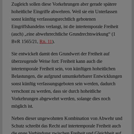
Zugleich sollen diese Vorkehrungen aber gerade spätere
hoheitliche Eingriffe abwehren. Weil sie ein Unterlassen
sonst künftig verfassungsrechtlich gebotenen
Eingriffshandelns verlangt, ist die intertemporale Freiheit
(auch) „eine abwehrrechtliche Grundrechtswirkung“ (1
BvR 1565/21,
Rn. 11
).
Sie entwickelt damit den Grundwert der Freiheit auf
überzeugende Weise fort: Freiheit kann auch die
intertemporale Freiheit sein, von künftigen hoheitlichen
Belastungen, die aufgrund umumkehrbarer Entwicklungen
sonst künftig verfassungsgeboten sein werden, dadurch
verschont zu werden, dass sie durch hoheitliche
Vorkehrungen abgewehrt werden, solange dies noch
möglich ist.
Neben dieser ungewohnten Kombination von Abwehr und
Schutz schreibt das Recht auf intertemporale Freiheit auch
die enge Verbindung zwischen Freiheit und Gleichheit auf