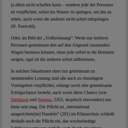
ja allein nicht schaffen kann – sondern jede der Personen
ist verpflichtet, sofort ins Wasser zu springen, um ihn zu
retten, auch wenn die anderen nicht sofort mitspringen
(H. Paetzold).
Oder, im Bild der „Vollbremsung“: Wenn nur mehrere
Personen gemeinsam den auf den Abgrund zurasenden
Wagen bremsen können, muss jede sofort in die Bremsen
steigen, egal ob die anderen sofort mitbremsen.
In solchen Situationen einer nur gemeinsam zu
stemmenden Leistung sind alle auch zu einseitigem
Vorangehen verpflichtet, solange noch eine gemeinsame
Erfolgschance besteht, auch wenn diese Chance (wie
Steinbach
und
Wagner
, 2263, skeptisch einwenden) nur
klein sein mag. Die Pflicht zu „international
ausgerichtete[m] Handeln“ (201) im Klimaschutz schließt
deshalb auch die Pflicht ein, das wechselseitige