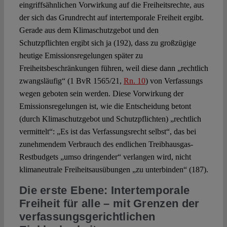
eingriffsähnlichen Vorwirkung auf die Freiheitsrechte, aus
der sich das Grundrecht auf intertemporale Freiheit ergibt.
Gerade aus dem Klimaschutzgebot und den
Schutzpflichten ergibt sich ja (192), dass zu großzügige
heutige Emissionsregelungen später zu
Freiheitsbeschränkungen führen, weil diese dann „rechtlich
zwangsläufig“ (1 BvR 1565/21,
Rn. 10
) von Verfassungs
wegen geboten sein werden. Diese Vorwirkung der
Emissionsregelungen ist, wie die Entscheidung betont
(durch Klimaschutzgebot und Schutzpflichten) „rechtlich
vermittelt“: „Es ist das Verfassungsrecht selbst“, das bei
zunehmendem Verbrauch des endlichen Treibhausgas-
Restbudgets „umso dringender“ verlangen wird, nicht
klimaneutrale Freiheitsausübungen „zu unterbinden“ (187).
Die erste Ebene: Intertemporale
Freiheit für alle
–
mit Grenzen der
verfassungsgerichtlichen