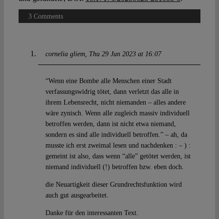
3 Comments
cornelia gliem
Thu 29 Jun 2023 at 16:07
“Wenn eine Bombe alle Menschen einer Stadt
verfassungswidrig tötet, dann verletzt das alle in
ihrem Lebensrecht, nicht niemanden – alles andere
wäre zynisch. Wenn alle zugleich massiv individuell
betroffen werden, dann ist nicht etwa niemand,
sondern es sind alle individuell betroffen.” – ah, da
musste ich erst zweimal lesen und nachdenken : – ) :
gemeint ist also, dass wenn “alle” getötet werden, ist
niemand individuell (!) betroffen bzw. eben doch.
die Neuartigkeit dieser Grundrechtsfunktion wird
auch gut ausgearbeitet.
Danke für den interessanten Text.