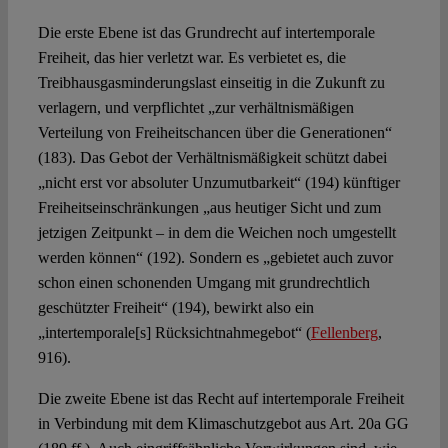
Die erste Ebene ist das Grundrecht auf intertemporale
Freiheit, das hier verletzt war. Es verbietet es, die
Treibhausgasminderungslast einseitig in die Zukunft zu
verlagern, und verpflichtet „zur verhältnismäßigen
Verteilung von Freiheitschancen über die Generationen“
(183). Das Gebot der Verhältnismäßigkeit schützt dabei
„nicht erst vor absoluter Unzumutbarkeit“ (194) künftiger
Freiheitseinschränkungen „aus heutiger Sicht und zum
jetzigen Zeitpunkt – in dem die Weichen noch umgestellt
werden können“ (192). Sondern es „gebietet auch zuvor
schon einen schonenden Umgang mit grundrechtlich
geschützter Freiheit“ (194), bewirkt also ein
„intertemporale[s] Rücksichtnahmegebot“ (
Fellenberg
,
916).
Die zweite Ebene ist das Recht auf intertemporale Freiheit
in Verbindung mit dem Klimaschutzgebot aus Art. 20a GG