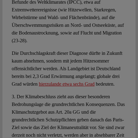
Befunde des Weltklimarates (IPCC), etwa auf
Extremwetterereignisse (wie Hitzewellen, Starkregen,
Wirbelstürme und Wald- und Flächenbrände), auf die
Überschwemmungsrisiken an Nord- und Ostseeküste, auf
die Bodenaustrocknung, sowie auf Flucht und Migration
(23-28).
Die Durchschlagskraft dieser Diagnose dürfte in Zukunft
kaum abnehmen, sondern mit jedem Hitzesommer
offensichtlicher werden. Als Landgebiet ist Deutschland
bereits bei 2,3 Grad Erwärmung angelangt; globale drei
Grad würden
hierzulande etwa sechs Grad
bedeuten.
3. Der Klimabeschluss zieht aus dieser besonderen
Bedrohungslage die grundrechtlichen Konsequenzen. Das
Klimaschutzgebot aus Art. 20a GG und die
grundrechtlichen Schutzpflichten geben danach das Paris-
Ziel sowie das Ziel der Klimaneutralität vor. Sie sind zwar
derzeit noch nicht verletzt, werden aber in absehbarer Zeit