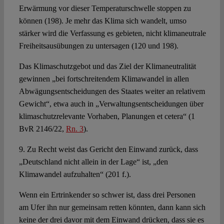
Erwärmung vor dieser Temperaturschwelle stoppen zu
können (198). Je mehr das Klima sich wandelt, umso
stärker wird die Verfassung es gebieten, nicht klimaneutrale
Freiheitsausübungen zu untersagen (120 und 198).
Das Klimaschutzgebot und das Ziel der Klimaneutralität
gewinnen „bei fortschreitendem Klimawandel in allen
Abwägungsentscheidungen des Staates weiter an relativem
Gewicht“, etwa auch in „Verwaltungsentscheidungen über
klimaschutzrelevante Vorhaben, Planungen et cetera“ (1
BvR 2146/22,
Rn. 3
).
9. Zu Recht weist das Gericht den Einwand zurück, dass
„Deutschland nicht allein in der Lage“ ist, „den
Klimawandel aufzuhalten“ (201 f.).
Wenn ein Ertrinkender so schwer ist, dass drei Personen
am Ufer ihn nur gemeinsam retten könnten, dann kann sich
keine der drei davor mit dem Einwand drücken, dass sie es