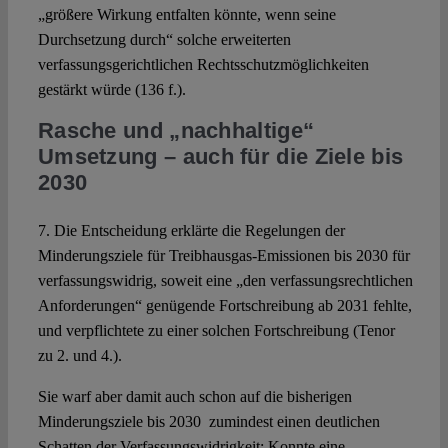
„größere Wirkung entfalten könnte, wenn seine
Durchsetzung durch“ solche erweiterten
verfassungsgerichtlichen Rechtsschutzmöglichkeiten
gestärkt würde (136 f.).
Rasche und „nachhaltige“
Umsetzung
–
auch für die Ziele bis
2030
7. Die Entscheidung erklärte die Regelungen der
Minderungsziele für Treibhausgas-Emissionen bis 2030 für
verfassungswidrig, soweit eine „den verfassungsrechtlichen
Anforderungen“ genügende Fortschreibung ab 2031 fehlte,
und verpflichtete zu einer solchen Fortschreibung (Tenor
zu 2. und 4.).
Sie warf aber damit auch schon auf die bisherigen
Minderungsziele bis 2030 zumindest einen deutlichen
Schatten der Verfassungswidrigkeit: Konnte eine