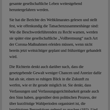
gesamte gesellschaftliche Leben weitestgehend
heruntergefahren werden.
Sie hat die Berichte des Weltklimarates gelesen und stellt
fest, wie offenkundig die Tatsachenzusammenhänge sind:
Wie die Beschwerdeführenden zu Recht warnen, werden
sie später eine gesellschaftliche „Vollbremsung“ nach Art
der Corona-Maßnahmen erleiden müssen, wenn nicht
bereits jetzt weitsichtiger geplant und frühzeitiger gehandelt
wird.
Die Richterin denkt auch darüber nach, dass die
gesetzgebende Gewalt weniger Chancen und Anreize dafür
hat als sie, einen so ruhigen Blick in die Zukunft zu
werfen, wie er ihr gerade möglich ist. Sie denkt, dass
Verfassungen und Verfassungsgerichtsbarkeit gerade auch
den Sinn haben, gegenüber dem politischen Prozess, der
über kurzfristige Wahlperioden organisiert ist, die
langfristigen Perspektiven geltend zu machen (192). Und