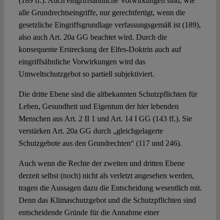
(189 ff.). Auch eingriffsähnliche Vorwirkungen sind, wie
alle Grundrechtseingriffe, nur gerechtfertigt, wenn die
gesetzliche Eingriffsgrundlage verfassungsgemäß ist (189),
also auch Art. 20a GG beachtet wird. Durch die
konsequente Erstreckung der Elfes-Doktrin auch auf
eingriffsähnliche Vorwirkungen wird das
Umweltschutzgebot so partiell subjektiviert.
Die dritte Ebene sind die altbekannten Schutzpflichten für
Leben, Gesundheit und Eigentum der hier lebenden
Menschen aus Art. 2 II 1 und Art. 14 I GG (143 ff.). Sie
verstärken Art. 20a GG durch „gleichgelagerte
Schutzgebote aus den Grundrechten“ (117 und 246).
Auch wenn die Rechte der zweiten und dritten Ebene
derzeit selbst (noch) nicht als verletzt angesehen werden,
tragen die Aussagen dazu die Entscheidung wesentlich mit.
Denn das Klimaschutzgebot und die Schutzpflichten sind
entscheidende Gründe für die Annahme einer