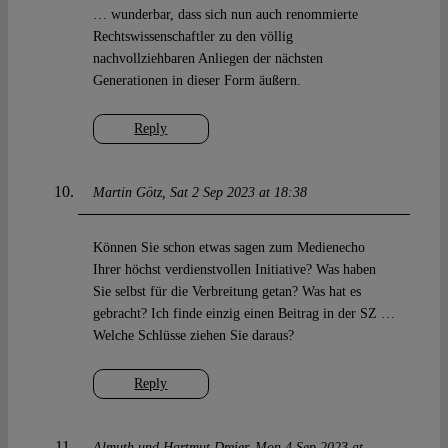
… wunderbar, dass sich nun auch renommierte
Rechtswissenschaftler zu den völlig
nachvollziehbaren Anliegen der nächsten
Generationen in dieser Form äußern.
Reply
Martin Götz
Sat 2 Sep 2023 at 18:38
Können Sie schon etwas sagen zum Medienecho
Ihrer höchst verdienstvollen Initiative? Was haben
Sie selbst für die Verbreitung getan? Was hat es
gebracht? Ich finde einzig einen Beitrag in der SZ …
Welche Schlüsse ziehen Sie daraus?
Reply
Almuth und Hartmut Dreier
Mon 4 Sep 2023 at