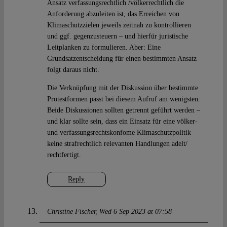
Ansatz verfassungsrechtlich /völkerrechtlich die
Anforderung abzuleiten ist, das Erreichen von
Klimaschutzzielen jeweils zeitnah zu kontrollieren
und ggf. gegenzusteuern – und hierfür juristische
Leitplanken zu formulieren. Aber: Eine
Grundsatzentscheidung für einen bestimmten Ansatz
folgt daraus nicht.
Die Verknüpfung mit der Diskussion über bestimmte
Protestformen passt bei diesem Aufruf am wenigsten:
Beide Diskussionen sollten getrennt geführt werden –
und klar sollte sein, dass ein Einsatz für eine völker-
und verfassungsrechtskonfome Klimaschutzpolitik
keine strafrechtlich relevanten Handlungen adelt/
rechtfertigt.
Reply
Christine Fischer
Wed 6 Sep 2023 at 07:58