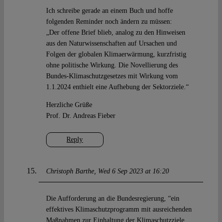
Ich schreibe gerade an einem Buch und hoffe
folgenden Reminder noch ändern zu müssen:
„Der offene Brief blieb, analog zu den Hinweisen
aus den Naturwissenschaften auf Ursachen und
Folgen der globalen Klimaerwärmung, kurzfristig
ohne politische Wirkung. Die Novellierung des
Bundes-Klimaschutzgesetzes mit Wirkung vom
1.1.2024 enthielt eine Aufhebung der Sektorziele.“
Herzliche Grüße
Prof. Dr. Andreas Fieber
Reply
Christoph Barthe
Wed 6 Sep 2023 at 16:20
Die Aufforderung an die Bundesregierung, “ein
effektives Klimaschutzprogramm mit ausreichenden
Maßnahmen zur Einhaltung der Klimaschutzziele