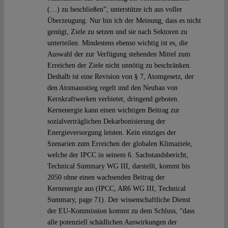
(…) zu beschließen”, unterstütze ich aus voller
Überzeugung. Nur bin ich der Meinung, dass es nicht
genügt, Ziele zu setzen und sie nach Sektoren zu
unterteilen. Mindestens ebenso wichtig ist es, die
Auswahl der zur Verfügung stehenden Mittel zum
Erreichen der Ziele nicht unnötig zu beschränken.
Deshalb ist eine Revision von § 7, Atomgesetz, der
den Atomausstieg regelt und den Neubau von
Kernkraftwerken verbietet, dringend geboten.
Kernenergie kann einen wichtigen Beitrag zur
sozialverträglichen Dekarbonisierung der
Energieversorgung leisten. Kein einziges der
Szenarien zum Erreichen der globalen Klimaziele,
welche der IPCC in seinem 6. Sachstandsbericht,
Technical Summary WG III, darstellt, kommt bis
2050 ohne einen wachsenden Beitrag der
Kernenergie aus (IPCC, AR6 WG III, Technical
Summary, page 71). Der wissenschaftliche Dienst
der EU-Kommission kommt zu dem Schluss, “dass
alle potenziell schädlichen Auswirkungen der