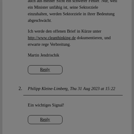
auch aus meiner Sicht ein schwerer Fehler. Nur, weil
ein Minister unfähig ist, seine Sektorziele
einzuhalten, werden Sektorziele in ihrer Bedeutung
abgeschwächt.
Ich werde den offenen Brief in Kürze unter
http://www.cleanthinking.de
dokumentieren, und
erwarte rege Verbreitung.
Martin Jendrischik
Reply
Philipp Kleine-Limberg
Thu 31 Aug 2023 at 15:22
Ein wichtiges Signal!
Reply