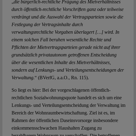
„
die bürgerlich-rechtliche Prägung des Mietverhältnisses
durch öffentlich-rechtliche Vorschriften ganz oder teilweise
verdrängt und die Auswahl der Vertragsparteien sowie die
Festlegung der Vertragsinhalte durch
verwaltungsrechtliche Vorgaben überlagert […] wird. In
einem solchen Fall beruhen wesentliche Rechte und
Pflichten der Mietvertragsparteien gerade nicht auf ihrer
grundsätzlich privatautonom getroffenen Entscheidung
über die wesentlichen Inhalte des Mietverhältnisses,
sondern auf Lenkungs- und Verteilungsentscheidungen der
Verwaltung.
“ (BVerfG, a.a.O., Rn. 115).
So liegt es hier: Bei der vorgeschlagenen öffentlich-
rechtlichen Sozialwohnungsquote handelt es sich um eine
Lenkungs- und Verteilungsentscheidung der Verwaltung im
Bereich der Wohnraumbewirtschaftung. Ziel ist es, im
Rahmen der öffentlichen Daseinsvorsorge insbesondere
einkommensschwachen Haushalten Zugang zu
bezahlbarem Wohnraum zu verschaffen. Die betroffenen