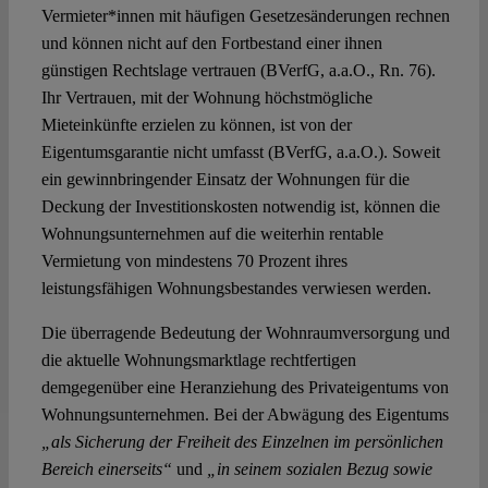
Vermieter*innen mit häufigen Gesetzesänderungen rechnen
und können nicht auf den Fortbestand einer ihnen
günstigen Rechtslage vertrauen (BVerfG, a.a.O., Rn. 76).
Ihr Vertrauen, mit der Wohnung höchstmögliche
Mieteinkünfte erzielen zu können, ist von der
Eigentumsgarantie nicht umfasst (BVerfG, a.a.O.). Soweit
ein gewinnbringender Einsatz der Wohnungen für die
Deckung der Investitionskosten notwendig ist, können die
Wohnungsunternehmen auf die weiterhin rentable
Vermietung von mindestens 70 Prozent ihres
leistungsfähigen Wohnungsbestandes verwiesen werden.
Die überragende Bedeutung der Wohnraumversorgung und
die aktuelle Wohnungsmarktlage rechtfertigen
demgegenüber eine Heranziehung des Privateigentums von
Wohnungsunternehmen. Bei der Abwägung des Eigentums
„als Sicherung der Freiheit des Einzelnen im persönlichen
Bereich einerseits“
und
„in seinem sozialen Bezug sowie