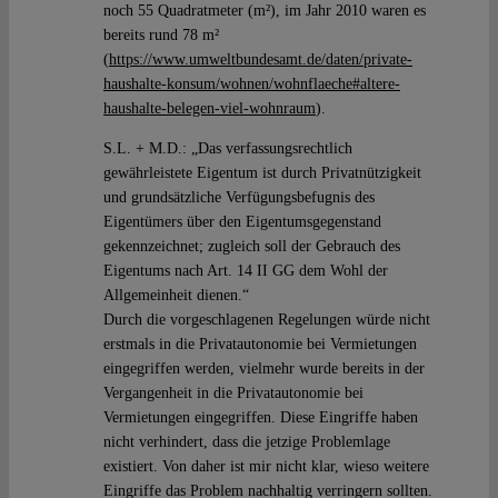
noch 55 Quadratmeter (m²), im Jahr 2010 waren es
bereits rund 78 m²
(
https://www.umweltbundesamt.de/daten/private-
haushalte-konsum/wohnen/wohnflaeche#altere-
haushalte-belegen-viel-wohnraum
).
S.L. + M.D.: „Das verfassungsrechtlich
gewährleistete Eigentum ist durch Privatnützigkeit
und grundsätzliche Verfügungsbefugnis des
Eigentümers über den Eigentumsgegenstand
gekennzeichnet; zugleich soll der Gebrauch des
Eigentums nach Art. 14 II GG dem Wohl der
Allgemeinheit dienen.“
Durch die vorgeschlagenen Regelungen würde nicht
erstmals in die Privatautonomie bei Vermietungen
eingegriffen werden, vielmehr wurde bereits in der
Vergangenheit in die Privatautonomie bei
Vermietungen eingegriffen. Diese Eingriffe haben
nicht verhindert, dass die jetzige Problemlage
existiert. Von daher ist mir nicht klar, wieso weitere
Eingriffe das Problem nachhaltig verringern sollten.