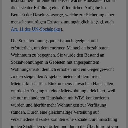
insbesondere für einkommensschwache Haushalte. Damit
dient sie der Erfüllung einer öffentlichen Aufgabe im
Bereich der Daseinsvorsorge, welche zur Sicherung einer
menschenwürdigen Existenz unumgänglich ist (vgl. auch
Art. 11 des UN-Sozialpakts
).
Die Sozialwohnungsquote ist auch geeignet und
erforderlich, um dem enormen Mangel an bezahlbaren
Wohnraum zu begegnen. Sie würde den Bestand an
Sozialwohnungen in Gebieten mit angespanntem
Wohnungsmarkt deutlich erhöhen und ein Gegengewicht
zu den steigenden Angebotsmieten auf dem freien
Mietmarkt schaffen. Einkommensschwachen Haushalten
würde der Zugang zu einer Mietwohnung erleichtert, weil
sie nur mit anderen Haushalten mit WBS konkurrieren
würden und hierfür mehr Wohnungen zur Verfügung
stünden. Durch eine gleichmäßige Verteilung auf
verschiedene Bezirke könnten eine soziale Durchmischung
in den Stadtteilen gefördert und durch die Überführung von