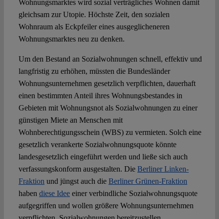
Wohnungsmarktes wird sozial verträgliches Wohnen damit
gleichsam zur Utopie. Höchste Zeit, den sozialen
Wohnraum als Eckpfeiler eines ausgeglicheneren
Wohnungsmarktes neu zu denken.
Um den Bestand an Sozialwohnungen schnell, effektiv und
langfristig zu erhöhen, müssten die Bundesländer
Wohnungsunternehmen gesetzlich verpflichten, dauerhaft
einen bestimmten Anteil ihres Wohnungsbestandes in
Gebieten mit Wohnungsnot als Sozialwohnungen zu einer
günstigen Miete an Menschen mit
Wohnberechtigungsschein (WBS) zu vermieten. Solch eine
gesetzlich verankerte Sozialwohnungsquote könnte
landesgesetzlich eingeführt werden und ließe sich auch
verfassungskonform ausgestalten. Die
Berliner Linken-
Fraktion
und jüngst auch die
Berliner Grünen-Fraktion
haben
diese Idee
einer verbindliche Sozialwohnungsquote
aufgegriffen und wollen größere Wohnungsunternehmen
verpflichten, Sozialwohnungen bereitzustellen.