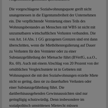
Die vorgeschlagene Sozialwohnungsquote greift nicht
unangemessen in die Eigentumsfreiheit der Unternehmen
ein. Die verpflichtende Vermietung eines Teils des
Wohnungsbestandes an Menschen mit WBS ist nicht mit
unzumutbaren wirtschaftlichen Verlusten verbunden. Die
von Art. 14 Abs. 1 GG gezogenen Grenzen sind erst dann
überschritten, wenn die Miethöhenregulierung auf Dauer
zu Verlusten für den Vermieter oder zu einer
Substanzgefährdung der Mietsache führt (BVerfG, a.a.O.,
Rn. 69). Auch mit einem Abschlag von 20 Prozent von der
ortsüblichen Vergleichsmiete ist in Gebieten mit
Wohnungsnot die mit den Sozialwohnungen erzielte Miete
nicht so gering, dass sie zu dauerhaften Verlusten oder
einer Substanzgefährdung führt. Die
darüberhinausgehenden Gewinnaussichten sind nur
geringfügig schutzwürdig. Denn insbesondere im
sozialpolitisch umstrittenen Mietrecht müssen