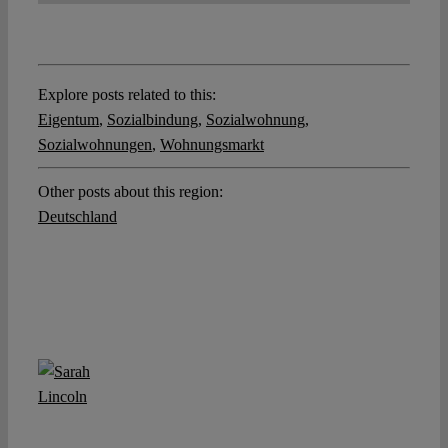
Explore posts related to this:
Eigentum
,
Sozialbindung
,
Sozialwohnung
,
Sozialwohnungen
,
Wohnungsmarkt
Other posts about this region:
Deutschland