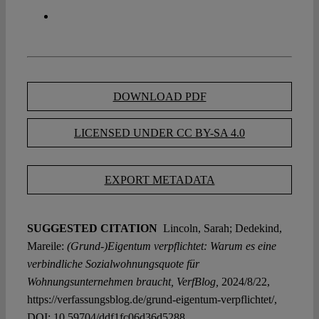
DOWNLOAD PDF
LICENSED UNDER CC BY-SA 4.0
EXPORT METADATA
SUGGESTED CITATION
Lincoln, Sarah; Dedekind,
Mareile:
(Grund-)Eigentum verpflichtet: Warum es eine
verbindliche Sozialwohnungsquote für
Wohnungsunternehmen braucht, VerfBlog,
2024/8/22,
https://verfassungsblog.de/grund-eigentum-verpflichtet/,
DOI:
10.59704/ddf1fc06d36d5288
.