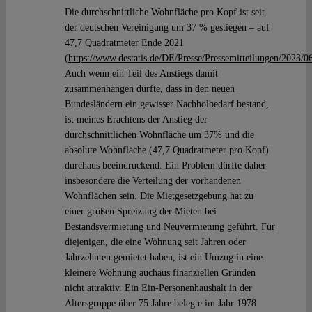
Die durchschnittliche Wohnfläche pro Kopf ist seit
der deutschen Vereinigung um 37 % gestiegen – auf
47,7 Quadratmeter Ende 2021
(
https://www.destatis.de/DE/Presse/Pressemitteilungen/2023
Auch wenn ein Teil des Anstiegs damit
zusammenhängen dürfte, dass in den neuen
Bundesländern ein gewisser Nachholbedarf bestand,
ist meines Erachtens der Anstieg der
durchschnittlichen Wohnfläche um 37% und die
absolute Wohnfläche (47,7 Quadratmeter pro Kopf)
durchaus beeindruckend. Ein Problem dürfte daher
insbesondere die Verteilung der vorhandenen
Wohnflächen sein. Die Mietgesetzgebung hat zu
einer großen Spreizung der Mieten bei
Bestandsvermietung und Neuvermietung geführt. Für
diejenigen, die eine Wohnung seit Jahren oder
Jahrzehnten gemietet haben, ist ein Umzug in eine
kleinere Wohnung auchaus finanziellen Gründen
nicht attraktiv. Ein Ein-Personenhaushalt in der
Altersgruppe über 75 Jahre belegte im Jahr 1978