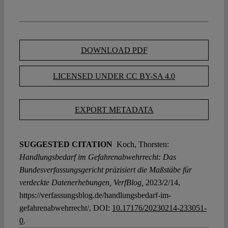
DOWNLOAD PDF
LICENSED UNDER CC BY-SA 4.0
EXPORT METADATA
SUGGESTED CITATION
Koch, Thorsten:
Handlungsbedarf im Gefahrenabwehrrecht: Das
Bundesverfassungsgericht präzisiert die Maßstäbe für
verdeckte Datenerhebungen, VerfBlog,
2023/2/14,
https://verfassungsblog.de/handlungsbedarf-im-
gefahrenabwehrrecht/, DOI:
10.17176/20230214-233051-
0
.