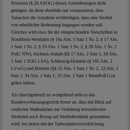
Personen (§ 26 ASOG) diesen Anforderungen nicht
genügen, da diese ebenfalls nur voraussetzen, dass
Tatsachen die Annahme rechtfertigen, dass eine Straftat
von erheblicher Bedeutung begangen werden soll.
Gleiches wird etwa für die entsprechenden Vorschriften in
Nordrhein-Westfalen (§ 16a Abs. 1 Satz 1 Nr. 2, § 17 Abs.
1 Satz 1 Nr. 2, § 19 Abs. 1 Satz 1 Nr. 2, § 20 Abs. 1 Nr. 2
PolG NW), Sachsen-Anhalt (§§ 17 Abs. 2 Satz 1, 18 Abs.
1 Satz 1 SOG LSA), Schleswig-Holstein (§ 185 Abs. 2
LVwG) und Bremen (§§ 32 Abs. 1 Satz 1 Nr. 2, 33 Abs. 1
Satz 1, 34 Abs. 1 Satz 1, 35 Abs. 1 Satz 1 BremPolG) zu
gelten haben.
Als (durchgehend) zu weitgehend sieht es das
Bundesverfassungsgericht ferner an, dass mit Blick auf
verdeckte Maßnahmen zur Verhütung terroristischer
Straftaten auch Bezug auf Straftatbestände genommen
wird, bei denen mit der Tatbestandsverwirklichung