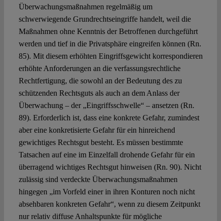
Überwachungsmaßnahmen regelmäßig um
schwerwiegende Grundrechtseingriffe handelt, weil die
Maßnahmen ohne Kenntnis der Betroffenen durchgeführt
werden und tief in die Privatsphäre eingreifen können (Rn.
85). Mit diesem erhöhten Eingriffsgewicht korrespondieren
erhöhte Anforderungen an die verfassungsrechtliche
Rechtfertigung, die sowohl an der Bedeutung des zu
schützenden Rechtsguts als auch an dem Anlass der
Überwachung – der „Eingriffsschwelle“ – ansetzen (Rn.
89). Erforderlich ist, dass eine konkrete Gefahr, zumindest
aber eine konkretisierte Gefahr für ein hinreichend
gewichtiges Rechtsgut besteht. Es müssen bestimmte
Tatsachen auf eine im Einzelfall drohende Gefahr für ein
überragend wichtiges Rechtsgut hinweisen (Rn. 90). Nicht
zulässig sind verdeckte Überwachungsmaßnahmen
hingegen „im Vorfeld einer in ihren Konturen noch nicht
absehbaren konkreten Gefahr“, wenn zu diesem Zeitpunkt
nur relativ diffuse Anhaltspunkte für mögliche