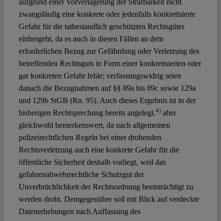
aufgrund einer Vorverlagerung der Strafbarkeit nicht
zwangsläufig eine konkrete oder jedenfalls konkretisierte
Gefahr für die tatbestandlich geschützten Rechtsgüter
einhergeht, da es auch in diesen Fällen an dem
erforderlichen Bezug zur Gefährdung oder Verletzung des
betreffenden Rechtsguts in Form einer konkretisierten oder
gar konkreten Gefahr fehle; verfassungswidrig seien
danach die Bezugnahmen auf §§ 89a bis 89c sowie 129a
und 129b StGB (Rn. 95). Auch dieses Ergebnis ist in der
4)
bisherigen Rechtsprechung bereits angelegt,
aber
gleichwohl bemerkenswert, da nach allgemeinen
polizeirechtlichen Regeln bei einer drohenden
Rechtsverletzung auch eine konkrete Gefahr für die
öffentliche Sicherheit deshalb vorliegt, weil das
gefahrenabwehrrechtliche Schutzgut der
Unverbrüchlichkeit der Rechtsordnung beeinträchtigt zu
werden droht. Demgegenüber soll mit Blick auf verdeckte
Datenerhebungen nach Auffassung des