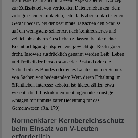
manifestiert sich auch in diesem Aspekt aber ein Konzept
zur Zulässigkeit von verdeckten Datenerhebungen, dem
zufolge es einer konkreten, jedenfalls aber konkretisierten
Gefahr bedarf, bei der bestimmte Tatsachen den Schluss
auf ein wenigstens seiner Art nach konkretisiertes und
zeitlich absehbares Geschehen zulassen, bei dem eine
Beeinträchtigung entsprechend gewichtiger Rechtsgüter
droht. Insoweit ausdrücklich genannt werden Leib, Leben
und Freiheit der Person sowie der Bestand oder die
Sicherheit des Bundes oder eines Landes und der Schutz
von Sachen von bedeutendem Wert, deren Erhaltung im
öffentlichen Interesse geboten ist; hierzu zählen etwa
wesentliche Infrastruktureinrichtungen oder sonstige
Anlagen mit unmittelbarer Bedeutung für das
Gemeinwesen (Rn. 179).
Normenklarer Kernbereichsschutz
beim Einsatz von V-Leuten
erforderlich