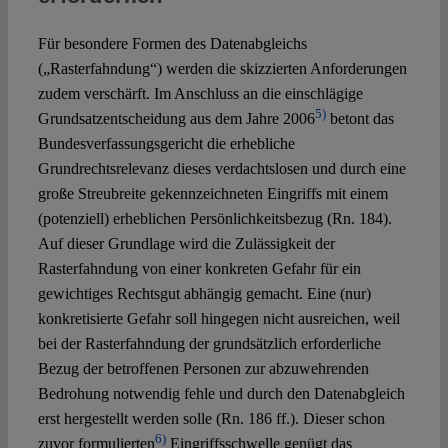
Für besondere Formen des Datenabgleichs
(„Rasterfahndung“) werden die skizzierten Anforderungen
zudem verschärft. Im Anschluss an die einschlägige
5)
Grundsatzentscheidung aus dem Jahre 2006
betont das
Bundesverfassungsgericht die erhebliche
Grundrechtsrelevanz dieses verdachtslosen und durch eine
große Streubreite gekennzeichneten Eingriffs mit einem
(potenziell) erheblichen Persönlichkeitsbezug (Rn. 184).
Auf dieser Grundlage wird die Zulässigkeit der
Rasterfahndung von einer konkreten Gefahr für ein
gewichtiges Rechtsgut abhängig gemacht. Eine (nur)
konkretisierte Gefahr soll hingegen nicht ausreichen, weil
bei der Rasterfahndung der grundsätzlich erforderliche
Bezug der betroffenen Personen zur abzuwehrenden
Bedrohung notwendig fehle und durch den Datenabgleich
erst hergestellt werden solle (Rn. 186 ff.). Dieser schon
6)
zuvor formulierten
Eingriffsschwelle genügt das