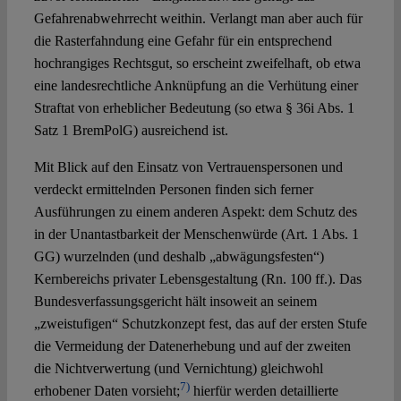
Gefahrenabwehrrecht weithin. Verlangt man aber auch für
die Rasterfahndung eine Gefahr für ein entsprechend
hochrangiges Rechtsgut, so erscheint zweifelhaft, ob etwa
eine landesrechtliche Anknüpfung an die Verhütung einer
Straftat von erheblicher Bedeutung (so etwa § 36i Abs. 1
Satz 1 BremPolG) ausreichend ist.
Mit Blick auf den Einsatz von Vertrauenspersonen und
verdeckt ermittelnden Personen finden sich ferner
Ausführungen zu einem anderen Aspekt: dem Schutz des
in der Unantastbarkeit der Menschenwürde (Art. 1 Abs. 1
GG) wurzelnden (und deshalb „abwägungsfesten“)
Kernbereichs privater Lebensgestaltung (Rn. 100 ff.). Das
Bundesverfassungsgericht hält insoweit an seinem
„zweistufigen“ Schutzkonzept fest, das auf der ersten Stufe
die Vermeidung der Datenerhebung und auf der zweiten
die Nichtverwertung (und Vernichtung) gleichwohl
7)
erhobener Daten vorsieht;
hierfür werden detaillierte