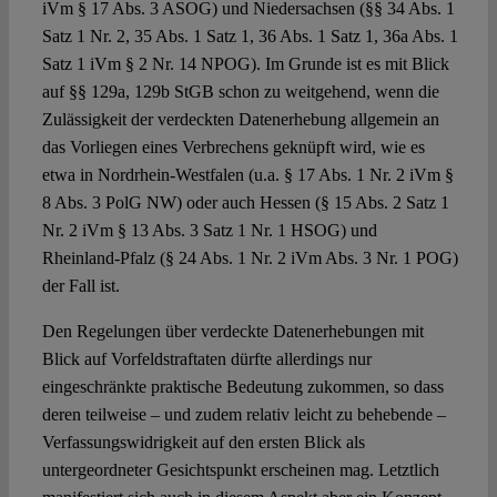
iVm § 17 Abs. 3 ASOG) und Niedersachsen (§§ 34 Abs. 1
Satz 1 Nr. 2, 35 Abs. 1 Satz 1, 36 Abs. 1 Satz 1, 36a Abs. 1
Satz 1 iVm § 2 Nr. 14 NPOG). Im Grunde ist es mit Blick
auf §§ 129a, 129b StGB schon zu weitgehend, wenn die
Zulässigkeit der verdeckten Datenerhebung allgemein an
das Vorliegen eines Verbrechens geknüpft wird, wie es
etwa in Nordrhein-Westfalen (u.a. § 17 Abs. 1 Nr. 2 iVm §
8 Abs. 3 PolG NW) oder auch Hessen (§ 15 Abs. 2 Satz 1
Nr. 2 iVm § 13 Abs. 3 Satz 1 Nr. 1 HSOG) und
Rheinland-Pfalz (§ 24 Abs. 1 Nr. 2 iVm Abs. 3 Nr. 1 POG)
der Fall ist.
Den Regelungen über verdeckte Datenerhebungen mit
Blick auf Vorfeldstraftaten dürfte allerdings nur
eingeschränkte praktische Bedeutung zukommen, so dass
deren teilweise – und zudem relativ leicht zu behebende –
Verfassungswidrigkeit auf den ersten Blick als
untergeordneter Gesichtspunkt erscheinen mag. Letztlich