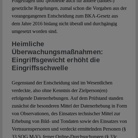
Folgefragen und ‑probleme auch für andere (landes-)
gesetzliche Regelungen, zumal schon die Vorgaben aus der
vorangegangenen Entscheidung zum BKA-Gesetz aus
dem Jahre 2016 bislang nicht überall und durchgängig
umgesetzt worden sind.
Heimliche
Überwachungsmaßnahmen:
Eingriffsgewicht erhöht die
Eingriffsschwelle
Gegenstand der Entscheidung sind im Wesentlichen
verdeckte, also ohne Kenntnis der Zielperson(en)
erfolgende Datenerhebungen. Auf dem Prüfstand standen
zunächst die besonderen Mittel der Datenerhebung in Form
von Observationen, des Einsatzes technischer Mittel zur
Erhebung von Bild- und Tondaten sowie des Einsatzes von
Vertrauenspersonen und verdeckt ermittelnden Personen (§
33 SOG M-V), ferner Online-Durchsuchungen (§ 33c