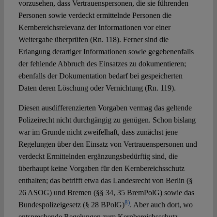
vorzusehen, dass Vertrauenspersonen, die sie führenden
Personen sowie verdeckt ermittelnde Personen die
Kernbereichsrelevanz der Informationen vor einer
Weitergabe überprüfen (Rn. 118). Ferner sind die
Erlangung derartiger Informationen sowie gegebenenfalls
der fehlende Abbruch des Einsatzes zu dokumentieren;
ebenfalls der Dokumentation bedarf bei gespeicherten
Daten deren Löschung oder Vernichtung (Rn. 119).
Diesen ausdifferenzierten Vorgaben vermag das geltende
Polizeirecht nicht durchgängig zu genügen. Schon bislang
war im Grunde nicht zweifelhaft, dass zunächst jene
Regelungen über den Einsatz von Vertrauenspersonen und
verdeckt Ermittelnden ergänzungsbedürftig sind, die
überhaupt keine Vorgaben für den Kernbereichsschutz
enthalten; das betrifft etwa das Landesrecht von Berlin (§
26 ASOG) und Bremen (§§ 34, 35 BremPolG) sowie das
8)
Bundespolizeigesetz (§ 28 BPolG)
. Aber auch dort, wo
entsprechende Regelungen zum Kernbereichsschutz