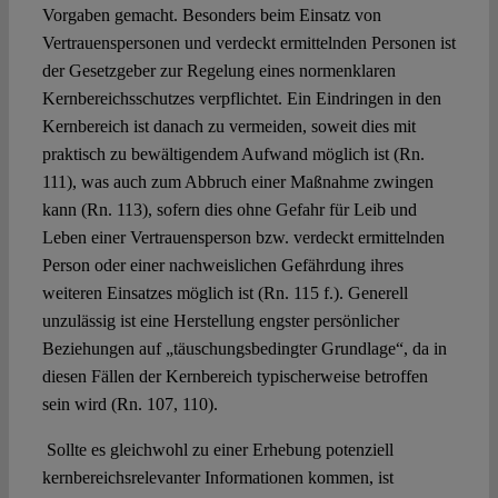
Vorgaben gemacht. Besonders beim Einsatz von
Vertrauenspersonen und verdeckt ermittelnden Personen ist
der Gesetzgeber zur Regelung eines normenklaren
Kernbereichsschutzes verpflichtet. Ein Eindringen in den
Kernbereich ist danach zu vermeiden, soweit dies mit
praktisch zu bewältigendem Aufwand möglich ist (Rn.
111), was auch zum Abbruch einer Maßnahme zwingen
kann (Rn. 113), sofern dies ohne Gefahr für Leib und
Leben einer Vertrauensperson bzw. verdeckt ermittelnden
Person oder einer nachweislichen Gefährdung ihres
weiteren Einsatzes möglich ist (Rn. 115 f.). Generell
unzulässig ist eine Herstellung engster persönlicher
Beziehungen auf „täuschungsbedingter Grundlage“, da in
diesen Fällen der Kernbereich typischerweise betroffen
sein wird (Rn. 107, 110).
Sollte es gleichwohl zu einer Erhebung potenziell
kernbereichsrelevanter Informationen kommen, ist