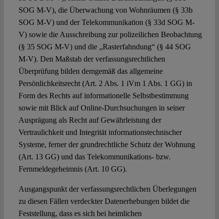
SOG M-V), die Überwachung von Wohnräumen (§ 33b
SOG M-V) und der Telekommunikation (§ 33d SOG M-
V) sowie die Ausschreibung zur polizeilichen Beobachtung
(§ 35 SOG M-V) und die „Rasterfahndung“ (§ 44 SOG
M-V). Den Maßstab der verfassungsrechtlichen
Überprüfung bilden demgemäß das allgemeine
Persönlichkeitsrecht (Art. 2 Abs. 1 iVm 1 Abs. 1 GG) in
Form des Rechts auf informationelle Selbstbestimmung
sowie mit Blick auf Online-Durchsuchungen in seiner
Ausprägung als Recht auf Gewährleistung der
Vertraulichkeit und Integrität informationstechnischer
Systeme, ferner der grundrechtliche Schutz der Wohnung
(Art. 13 GG) und das Telekommunikations- bzw.
Fernmeldegeheimnis (Art. 10 GG).
Ausgangspunkt der verfassungsrechtlichen Überlegungen
zu diesen Fällen verdeckter Datenerhebungen bildet die
Feststellung, dass es sich bei heimlichen