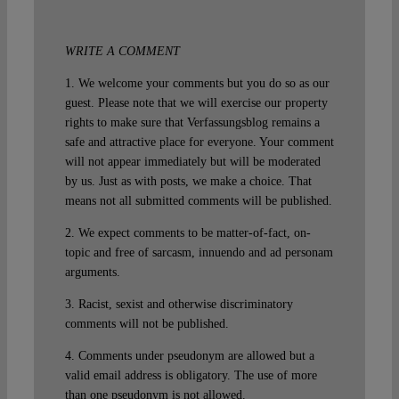
WRITE A COMMENT
1. We welcome your comments but you do so as our
guest. Please note that we will exercise our property
rights to make sure that Verfassungsblog remains a
safe and attractive place for everyone. Your comment
will not appear immediately but will be moderated
by us. Just as with posts, we make a choice. That
means not all submitted comments will be published.
2. We expect comments to be matter-of-fact, on-
topic and free of sarcasm, innuendo and ad personam
arguments.
3. Racist, sexist and otherwise discriminatory
comments will not be published.
4. Comments under pseudonym are allowed but a
valid email address is obligatory. The use of more
than one pseudonym is not allowed.