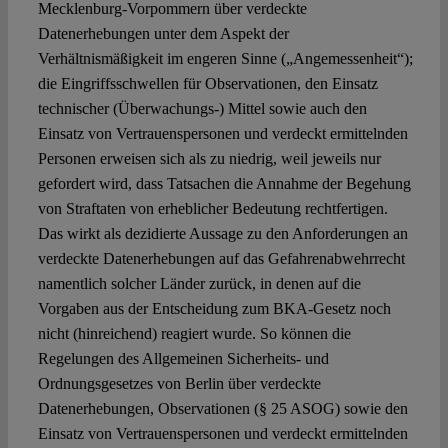
Mecklenburg-Vorpommern über verdeckte
Datenerhebungen unter dem Aspekt der
Verhältnismäßigkeit im engeren Sinne („Angemessenheit“);
die Eingriffsschwellen für Observationen, den Einsatz
technischer (Überwachungs-) Mittel sowie auch den
Einsatz von Vertrauenspersonen und verdeckt ermittelnden
Personen erweisen sich als zu niedrig, weil jeweils nur
gefordert wird, dass Tatsachen die Annahme der Begehung
von Straftaten von erheblicher Bedeutung rechtfertigen.
Das wirkt als dezidierte Aussage zu den Anforderungen an
verdeckte Datenerhebungen auf das Gefahrenabwehrrecht
namentlich solcher Länder zurück, in denen auf die
Vorgaben aus der Entscheidung zum BKA-Gesetz noch
nicht (hinreichend) reagiert wurde. So können die
Regelungen des Allgemeinen Sicherheits- und
Ordnungsgesetzes von Berlin über verdeckte
Datenerhebungen, Observationen (§ 25 ASOG) sowie den
Einsatz von Vertrauenspersonen und verdeckt ermittelnden