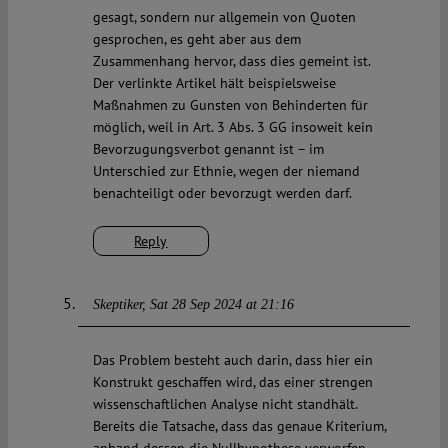
gesagt, sondern nur allgemein von Quoten
gesprochen, es geht aber aus dem
Zusammenhang hervor, dass dies gemeint ist.
Der verlinkte Artikel hält beispielsweise
Maßnahmen zu Gunsten von Behinderten für
möglich, weil in Art. 3 Abs. 3 GG insoweit kein
Bevorzugungsverbot genannt ist – im
Unterschied zur Ethnie, wegen der niemand
benachteiligt oder bevorzugt werden darf.
Reply
Skeptiker
Sat 28 Sep 2024 at 21:16
Das Problem besteht auch darin, dass hier ein
Konstrukt geschaffen wird, das einer strengen
wissenschaftlichen Analyse nicht standhält.
Bereits die Tatsache, dass das genaue Kriterium,
anhand dessen die Nullhypothese verworfen