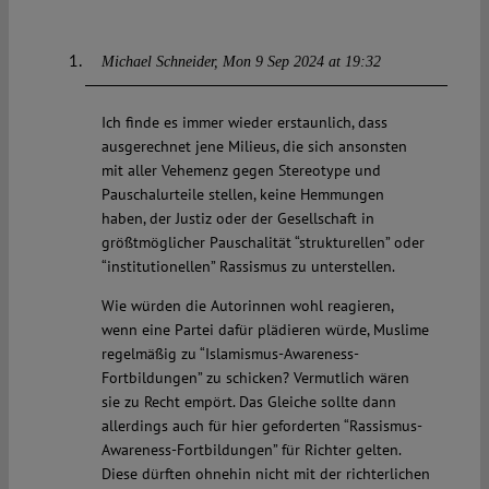
Michael Schneider
Mon 9 Sep 2024 at 19:32
Ich finde es immer wieder erstaunlich, dass
ausgerechnet jene Milieus, die sich ansonsten
mit aller Vehemenz gegen Stereotype und
Pauschalurteile stellen, keine Hemmungen
haben, der Justiz oder der Gesellschaft in
größtmöglicher Pauschalität “strukturellen” oder
“institutionellen” Rassismus zu unterstellen.
Wie würden die Autorinnen wohl reagieren,
wenn eine Partei dafür plädieren würde, Muslime
regelmäßig zu “Islamismus-Awareness-
Fortbildungen” zu schicken? Vermutlich wären
sie zu Recht empört. Das Gleiche sollte dann
allerdings auch für hier geforderten “Rassismus-
Awareness-Fortbildungen” für Richter gelten.
Diese dürften ohnehin nicht mit der richterlichen