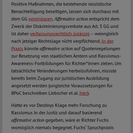
Positive Maßnahmen, die bestehende rassistische
Benachteiligung beseitigen, lassen sich durchaus mit
dem GG
vereinbaren
.
entspricht dem
Affirmative action
Zweck der Diskriminierungsverbote aus Art. 3 GG und
ist daher
verfassungsrechtlich zulässig
– wenngleich
nach jetziger Rechtslage nicht verpflichtend.
In der
Praxis
könnte
auf Quotenregelungen
affirmative action
zur Besetzung von staatlichen Ämtern und Rassismus-
Awareness-Fortbildungen für Richter*innen zielen. Um
tatsächliche Veränderungen herbeizuführen, müsste
bereits beim Zugang zur juristischen Ausbildung
angesetzt werden (ungleiche Voraussetzungen für
BPoC beschreiben Liebscher et al.
hier
).
Hätte es vor Destinys Klage mehr Forschung zu
Rassismus in der Justiz und darauf basierend
gegeben, wäre er Richter Fuchs
affirmative action
womöglich niemals begegnet. Fuchs‘ Spruchpraxis