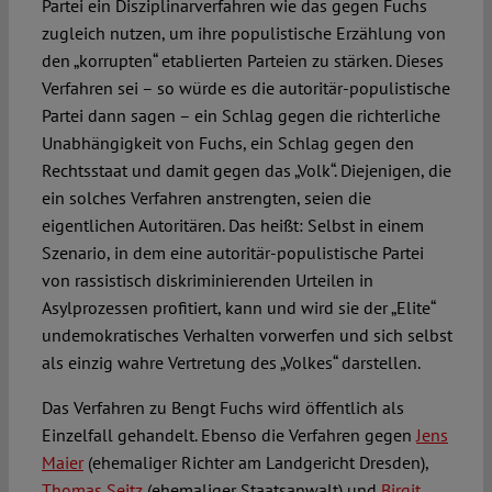
Partei ein Disziplinarverfahren wie das gegen Fuchs
zugleich nutzen, um ihre populistische Erzählung von
den „korrupten“ etablierten Parteien zu stärken. Dieses
Verfahren sei – so würde es die autoritär-populistische
Partei dann sagen – ein Schlag gegen die richterliche
Unabhängigkeit von Fuchs, ein Schlag gegen den
Rechtsstaat und damit gegen das „Volk“. Diejenigen, die
ein solches Verfahren anstrengten, seien die
eigentlichen Autoritären. Das heißt: Selbst in einem
Szenario, in dem eine autoritär-populistische Partei
von rassistisch diskriminierenden Urteilen in
Asylprozessen profitiert, kann und wird sie der „Elite“
undemokratisches Verhalten vorwerfen und sich selbst
als einzig wahre Vertretung des „Volkes“ darstellen.
Das Verfahren zu Bengt Fuchs wird öffentlich als
Einzelfall gehandelt. Ebenso die Verfahren gegen
Jens
Maier
(ehemaliger Richter am Landgericht Dresden),
Thomas Seitz
(ehemaliger Staatsanwalt) und
Birgit