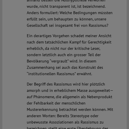
wurde, nicht transparent ist, ist bezeichnend.
Anders formuliert: Welche Bedingungen müssten
erfüllt sein, um behaupten zu können, unsere
Gesellschaft sei insgesamt frei von Rassismus?
Ein derartiges Vorgehen schadet meiner Ansicht
nach dem tatsächlichen Kampf für Gerechtigkeit
erheblich, da nicht nur der kritische Leser,
sondern letztlich auch ein grosser Teil der
Bevölkerung “vergrault” wird. In diesem
Zusammenhang sei auch das Konstrukt des
“institutionellen Rassismus” erwähnt.
Der Begriff des Rassismus wird hier plötzlich
amorph und in erheblichem Masse ausgeweitet—
auf Phänomene, die allgemein als Nebenprodukt
der Fehlbarkeit der menschlichen
Mustererkennung betrachtet werden können. Mit
anderen Worten: Bereits Stereotype oder
unbewusste Assoziationen als Rassismus zu
bezeichnen, stellt eine erste Überdehnung des