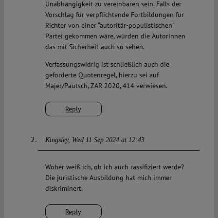
Unabhängigkeit zu vereinbaren sein. Falls der
Vorschlag für verpflichtende Fortbildungen für
Richter von einer “autoritär-populistischen”
Partei gekommen wäre, würden die Autorinnen
das mit Sicherheit auch so sehen.
Verfassungswidrig ist schließlich auch die
geforderte Quotenregel, hierzu sei auf
Majer/Pautsch, ZAR 2020, 414 verwiesen.
Reply
Kingsley
Wed 11 Sep 2024 at 12:43
Woher weiß ich, ob ich auch rassifiziert werde?
Die juristische Ausbildung hat mich immer
diskriminert.
Reply