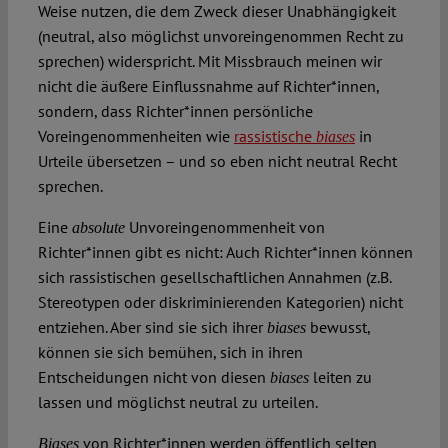
Weise nutzen, die dem Zweck dieser Unabhängigkeit
(neutral, also möglichst unvoreingenommen Recht zu
sprechen) widerspricht. Mit Missbrauch meinen wir
nicht die äußere Einflussnahme auf Richter*innen,
sondern, dass Richter*innen persönliche
Voreingenommenheiten wie
rassistische
in
biases
Urteile übersetzen – und so eben nicht neutral Recht
sprechen.
Eine
Unvoreingenommenheit von
absolute
Richter*innen gibt es nicht: Auch Richter*innen können
sich rassistischen gesellschaftlichen Annahmen (z.B.
Stereotypen oder diskriminierenden Kategorien) nicht
entziehen. Aber sind sie sich ihrer
bewusst,
biases
können sie sich bemühen, sich in ihren
Entscheidungen nicht von diesen
leiten zu
biases
lassen und möglichst neutral zu urteilen.
von Richter*innen werden öffentlich selten
Biases