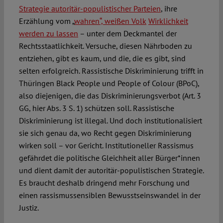
Strategie autoritär-populistischer Parteien
, ihre
Erzählung vom „
wahren“, weißen Volk
Wirklichkeit
werden zu lassen
– unter dem Deckmantel der
Rechtsstaatlichkeit. Versuche, diesen Nährboden zu
entziehen, gibt es kaum, und die, die es gibt, sind
selten erfolgreich. Rassistische Diskriminierung trifft in
Thüringen Black People und People of Colour (BPoC),
also diejenigen, die das Diskriminierungsverbot (Art. 3
GG, hier Abs. 3 S. 1) schützen soll. Rassistische
Diskriminierung ist illegal. Und doch institutionalisiert
sie sich genau da, wo Recht gegen Diskriminierung
wirken soll – vor Gericht. Institutioneller Rassismus
gefährdet die politische Gleichheit aller Bürger*innen
und dient damit der autoritär-populistischen Strategie.
Es braucht deshalb dringend mehr Forschung und
einen rassismussensiblen Bewusstseinswandel in der
Justiz.