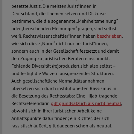
besetzte Justiz. Die meisten Jurist*innen in
Deutschland, die Themen setzen und Diskurse
bestimmen, die die sogenannte „Mehrheitsmeinung“
oder „herrschenden Meinungen“ prägen, sind selbst
weiß. Rechtswissenschaftler*innen haben
beschrieben
,
wie sich diese „Norm“ nicht nur bei Jurist*innen,
sondern auch in der Gesellschaft festsetzt und damit
den Zugang zu juristischen Berufen einschränkt.
Fehlende Diversität (re)produziert sich also selbst –
und festigt die Wurzeln ausgrenzender Strukturen.
Auch gesellschaftliche Normalitätsannahmen
übersetzen sich durch institutionellen Rassismus in
die Besetzung des Rechtsstabs: Eine Hijab-tragende
Rechtsreferendarin
gilt grundsätzlich als nicht neutral
,
obwohl sich in ihrer juristischen Arbeit keine
Anhaltspunkte dafür finden; ein Richter, der sich
rassistisch äußert, gilt dagegen schon als neutral.