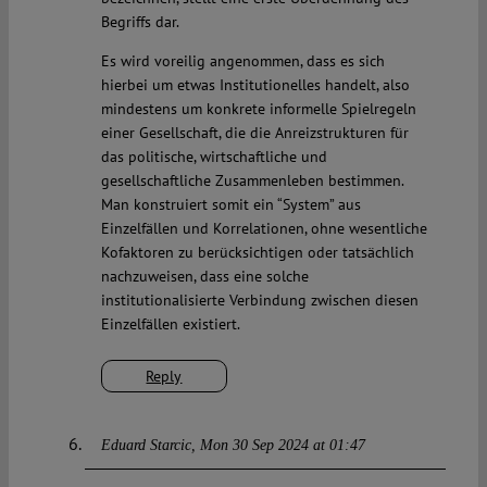
Begriffs dar.
Es wird voreilig angenommen, dass es sich
hierbei um etwas Institutionelles handelt, also
mindestens um konkrete informelle Spielregeln
einer Gesellschaft, die die Anreizstrukturen für
das politische, wirtschaftliche und
gesellschaftliche Zusammenleben bestimmen.
Man konstruiert somit ein “System” aus
Einzelfällen und Korrelationen, ohne wesentliche
Kofaktoren zu berücksichtigen oder tatsächlich
nachzuweisen, dass eine solche
institutionalisierte Verbindung zwischen diesen
Einzelfällen existiert.
Reply
Eduard Starcic
Mon 30 Sep 2024 at 01:47