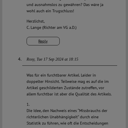
und ausnahmslos zu gewähren? Das wäre ja
wohl auch ein Trugschluss!
Herzlichst,
C. Lange (Richter am VG a.D.)
Reply
Roxy
Tue 17 Sep 2024 at 18:15
Was für ein furchtbarer Artikel. Leider in
doppelter Hinsicht. Teilweise mag es auf die im
Artikel geschilderten Zustände zutreffen, vor
allem furchtbar ist aber die Qualität des Artikels.
1.
Die Idee, den Nachweis eines “Missbrauchs der
richterlichen Unabhängigkeit” durch eine
Statistik zu führen, wie oft die Entscheidungen