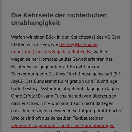
Die Kehrseite der richterlichen
Unabhängigkeit
Werfen wir einen Blick in den Gerichtssaal des VG Gera.
Stellen wir uns vor, wie
Destiny (Nachname
unbekannt), der aus Nigeria geflohen ist
, weil er
wegen seiner Homosexualität Gewalt erfahren hat,
Richter Fuchs gegenübertritt. Es geht um die
Zuerkennung von Destinys Flüchtlingseigenschaft (§ 3
AsylG). Das Bundesamt für Migration und Flüchtlinge
hatte Destinys Asylantrag abgelehnt, dagegen klagt er.
Ohne Erfolg: Er kann Fuchs nicht davon überzeugen,
dass er schwul ist – und somit auch nicht darlegen,
dass ihm in Nigeria deswegen Verfolgung droht. Fuchs’
Urteile sind oft aus denselben Textbausteinen
vermeintlich „neutraler“ juristischer Formulierungen