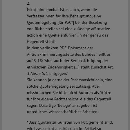
2.
Nicht hinnehmbar ist es auch, wenn die
Verfassserinnen für ihre Behauptung, eine
Quotenregelung [für PoC*] bei der Besetzung
von Richerstellen sei eine zulässige affirmative
action eine Quelle anführen, in der genau das
Gegenteil steht!
In dem verlinkten PDF-Dokument der
Antidiskriminierungsstelle des Bundes heißt es
auf S. 18: “Aber auch der Berücksichtigung der
ethnischen Zugehörigkeit (…) steht zunächst Art.
3 Abs. 3 S. 1 entgegen.”
Sie können ja gerne der Rechtsansicht sein, eine
solche Quotenregelung sei zulässig. Aber
missbrauchen Sie bitte nicht Autoren als Stütze
für ihre eigene Rechtsansicht, die das Gegenteil
sagen. Derartige “Belege” anzugeben ist
unredliches wissenschaftliches Arbeiten.
*Dass Quoten zu Gunsten von PoC gemeint sind,
wird zwar nicht ausdrücklich im Artikel so