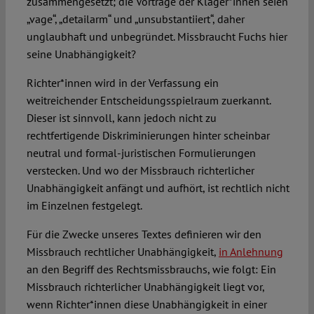
zusammengesetzt; die Vorträge der Kläger*innen seien
„vage“, „detailarm“ und „unsubstantiiert“, daher
unglaubhaft und unbegründet. Missbraucht Fuchs hier
seine Unabhängigkeit?
Richter*innen wird in der Verfassung ein
weitreichender Entscheidungsspielraum zuerkannt.
Dieser ist sinnvoll, kann jedoch nicht zu
rechtfertigende Diskriminierungen hinter scheinbar
neutral und formal-juristischen Formulierungen
verstecken. Und wo der Missbrauch richterlicher
Unabhängigkeit anfängt und aufhört, ist rechtlich nicht
im Einzelnen festgelegt.
Für die Zwecke unseres Textes definieren wir den
Missbrauch rechtlicher Unabhängigkeit,
in Anlehnung
an den Begriff des Rechtsmissbrauchs, wie folgt: Ein
Missbrauch richterlicher Unabhängigkeit liegt vor,
wenn Richter*innen diese Unabhängigkeit in einer