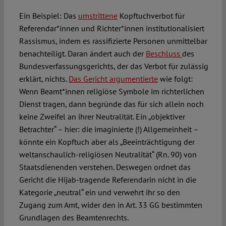
Ein Beispiel: Das
umstrittene
Kopftuchverbot für
Referendar*innen und Richter*innen institutionalisiert
Rassismus, indem es rassifizierte Personen unmittelbar
benachteiligt. Daran ändert auch der
Beschluss
des
Bundesverfassungsgerichts, der das Verbot für zulässig
erklärt, nichts.
Das Gericht argumentierte
wie folgt:
Wenn Beamt*innen religiöse Symbole im richterlichen
Dienst tragen, dann begründe das für sich allein noch
keine Zweifel an ihrer Neutralität. Ein „objektiver
Betrachter“ – hier: die imaginierte (!) Allgemeinheit –
könnte ein Kopftuch aber als „Beeinträchtigung der
weltanschaulich-religiösen Neutralität“ (Rn. 90) von
Staatsdienenden verstehen. Deswegen ordnet das
Gericht die Hijab-tragende Referendarin nicht in die
Kategorie „neutral“ ein und verwehrt ihr so den
Zugang zum Amt, wider den in Art. 33 GG bestimmten
Grundlagen des Beamtenrechts.