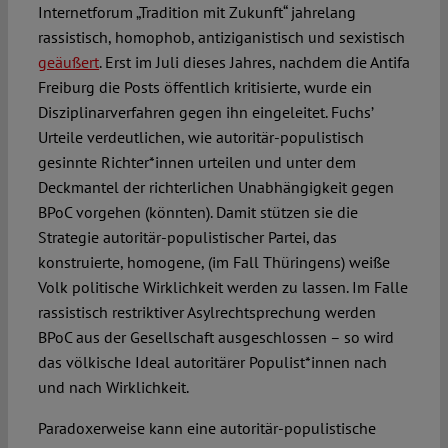
Internetforum „Tradition mit Zukunft“ jahrelang
rassistisch, homophob, antiziganistisch und sexistisch
geäußert
. Erst im Juli dieses Jahres, nachdem die Antifa
Freiburg die Posts öffentlich kritisierte, wurde ein
Disziplinarverfahren gegen ihn eingeleitet. Fuchs’
Urteile verdeutlichen, wie autoritär-populistisch
gesinnte Richter*innen urteilen und unter dem
Deckmantel der richterlichen Unabhängigkeit gegen
BPoC vorgehen (könnten). Damit stützen sie die
Strategie autoritär-populistischer Partei, das
konstruierte, homogene, (im Fall Thüringens) weiße
Volk politische Wirklichkeit werden zu lassen. Im Falle
rassistisch restriktiver Asylrechtsprechung werden
BPoC aus der Gesellschaft ausgeschlossen – so wird
das völkische Ideal autoritärer Populist*innen nach
und nach Wirklichkeit.
Paradoxerweise kann eine autoritär-populistische