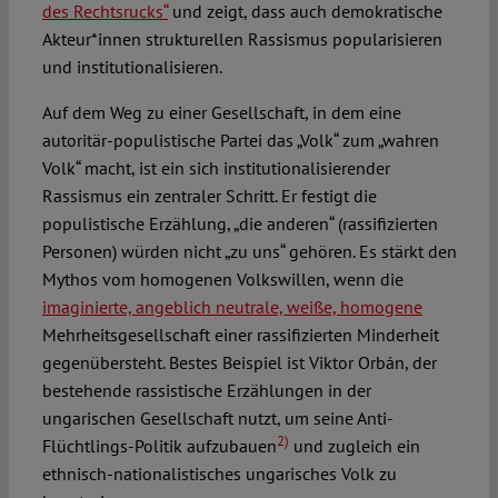
des Rechtsrucks“
und zeigt, dass auch demokratische
Akteur*innen strukturellen Rassismus popularisieren
und institutionalisieren.
Auf dem Weg zu einer Gesellschaft, in dem eine
autoritär-populistische Partei das „Volk“ zum „wahren
Volk“ macht, ist ein sich institutionalisierender
Rassismus ein zentraler Schritt. Er festigt die
populistische Erzählung, „die anderen“ (rassifizierten
Personen) würden nicht „zu uns“ gehören. Es stärkt den
Mythos vom homogenen Volkswillen, wenn die
imaginierte, angeblich neutrale, weiße, homogene
Mehrheitsgesellschaft einer rassifizierten Minderheit
gegenübersteht. Bestes Beispiel ist Viktor Orbán, der
bestehende rassistische Erzählungen in der
ungarischen Gesellschaft nutzt, um seine Anti-
2)
Flüchtlings-Politik aufzubauen
und zugleich ein
ethnisch-nationalistisches ungarisches Volk zu