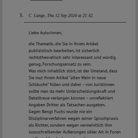
C. Lange
Thu 12 Sep 2024 at 21:42
Liebe Autorinnen,
die Thematik, die Sie in Ihrem Artikel
publizistisch bearbeiten, ist sicherlich
rechtstheoretisch sehr interessant und würdig
genug, Forschungsansatz zu sein.
Was mich inhaltlich stört, ist der Umstand, dass
Sie mut Ihrem Artikel “alten Wein in neue
Schläuche” füllen und dabei – von Juristinnen
sollte man da mehr Unterscheidungskraft und
Detailtreue verlangen können – unreflektiert
Angaben Dritter als Tatsachen ausgeben.
Gegen Bengt Fuchs wurde nie ein
Disziplinarverfahren wegen seiner Spruchpraxis
als Richter, sondern wegen vermeintlich ihm
zuzuschreibender Äußerungen übler Art in Foren