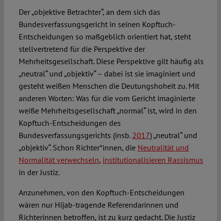
Der „objektive Betrachter“, an dem sich das
Bundesverfassungsgericht in seinen Kopftuch-
Entscheidungen so maßgeblich orientiert hat, steht
stellvertretend für die Perspektive der
Mehrheitsgesellschaft. Diese Perspektive gilt häufig als
„neutral“ und „objektiv“ – dabei ist sie imaginiert und
gesteht weißen Menschen die Deutungshoheit zu. Mit
anderen Worten: Was für die vom Gericht imaginierte
weiße Mehrheitsgesellschaft „normal“ ist, wird in den
Kopftuch-Entscheidungen des
Bundesverfassungsgerichts (insb.
2017
) „neutral“ und
„objektiv“. Schon Richter*innen, die
Neutralität und
Normalität verwechseln
,
institutionalisieren Rassismus
in der Justiz.
Anzunehmen, von den Kopftuch-Entscheidungen
wären nur Hijab-tragende Referendarinnen und
Richterinnen betroffen, ist zu kurz gedacht. Die Justiz