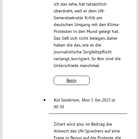
ich das sehe, hat tatsächlich
überdreht, weil er dem UN-
Generalsekretär Kritik am
deutschen Umgang mit den Klima-
Protesten in den Mund gelegt hat.
Das ließ sich nicht belegen, daher
haben die das, wie es die
journalistische Sorgfaltspflicht
verlangt, korrigiert. So fein sind die
Unterschiede manchmal.
Reply
Kal Sanderson
Mon 5 Jun 2023 at
00:50
Zitiert wird also im Beitrag die
Antwort des UN-Sprechers auf eine
Frage in Bezug auf die Proteste, die