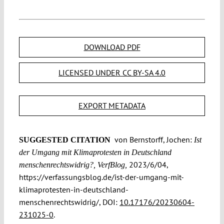
DOWNLOAD PDF
LICENSED UNDER CC BY-SA 4.0
EXPORT METADATA
von Bernstorff, Jochen:
SUGGESTED CITATION
Ist
der Umgang mit Klimaprotesten in Deutschland
2023/6/04,
menschenrechtswidrig?, VerfBlog,
https://verfassungsblog.de/ist-der-umgang-mit-
klimaprotesten-in-deutschland-
menschenrechtswidrig/, DOI:
10.17176/20230604-
231025-0
.