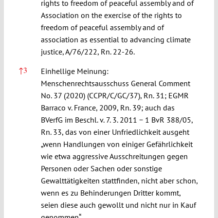
rights to freedom of peaceful assembly and of
Association on the exercise of the rights to
freedom of peaceful assembly and
of
association as essential to advancing climate
justice, A/76/222, Rn. 22-26.
↑
3
Einhellige Meinung:
Menschenrechtsausschuss General Comment
No. 37 (2020) (CCPR/C/GC/37), Rn. 31; EGMR
Barraco v. France, 2009, Rn. 39; auch das
BVerfG im Beschl. v. 7. 3. 2011 − 1 BvR 388/05,
Rn. 33, das von einer Unfriedlichkeit ausgeht
„wenn Handlungen von einiger Gefährlichkeit
wie etwa aggressive Ausschreitungen gegen
Personen oder Sachen oder sonstige
Gewalttätigkeiten stattfinden, nicht aber schon,
wenn es zu Behinderungen Dritter kommt,
seien diese auch gewollt und nicht nur in Kauf
genommen“.