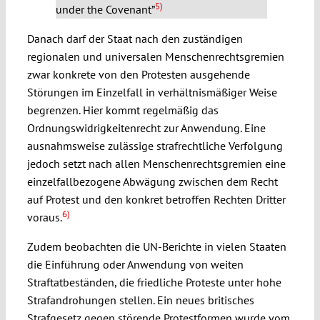
5)
under the Covenant”
Danach darf der Staat nach den zuständigen
regionalen und universalen Menschenrechtsgremien
zwar konkrete von den Protesten ausgehende
Störungen im Einzelfall in verhältnismäßiger Weise
begrenzen. Hier kommt regelmäßig das
Ordnungswidrigkeitenrecht zur Anwendung. Eine
ausnahmsweise zulässige strafrechtliche Verfolgung
jedoch setzt nach allen Menschenrechtsgremien eine
einzelfallbezogene Abwägung zwischen dem Recht
auf Protest und den konkret betroffen Rechten Dritter
6)
voraus.
Zudem beobachten die UN-Berichte in vielen Staaten
die Einführung oder Anwendung von weiten
Straftatbeständen, die friedliche Proteste unter hohe
Strafandrohungen stellen. Ein neues britisches
Strafgesetz gegen störende Protestformen wurde vom