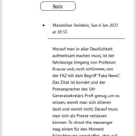
Reply
Maximilian Steinbeis
Sun 4 Jun 2023
at 18:55
Worauf man in aller Deutlichkeit
aufmerksam machen muss, ist der
fahrlässige Umgang von Professor
Krause und, noch schlimmer, von
der FAZ mit dem Begriff “Fake News”.
Das Zitat ist korrekt und der
Pressesprecher des UN-
Generalsekretärs Profi genug, um zu
wissen, womit man sich zitieren
lässt und womit nicht. Darauf muss
man sich als Presse verlassen
können. To shoot the messenger
mag einem für den Moment
Erleichterung verschaffen, aber auf