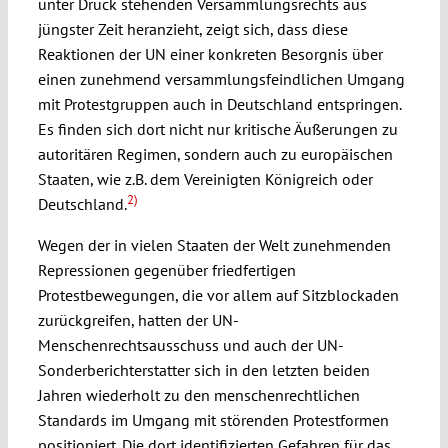
unter Druck stehenden Versammlungsrechts aus
jüngster Zeit heranzieht, zeigt sich, dass diese
Reaktionen der UN einer konkreten Besorgnis über
einen zunehmend versammlungsfeindlichen Umgang
mit Protestgruppen auch in Deutschland entspringen.
Es finden sich dort nicht nur kritische Äußerungen zu
autoritären Regimen, sondern auch zu europäischen
Staaten, wie z.B. dem Vereinigten Königreich oder
2)
Deutschland.
Wegen der in vielen Staaten der Welt zunehmenden
Repressionen gegenüber friedfertigen
Protestbewegungen, die vor allem auf Sitzblockaden
zurückgreifen, hatten der UN-
Menschenrechtsausschuss und auch der UN-
Sonderberichterstatter sich in den letzten beiden
Jahren wiederholt zu den menschenrechtlichen
Standards im Umgang mit störenden Protestformen
positioniert. Die dort identifizierten Gefahren für das