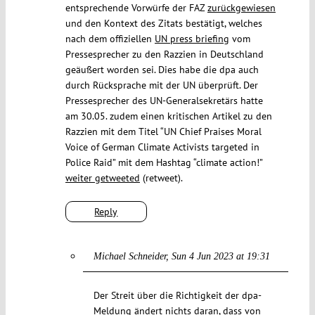
entsprechende Vorwürfe der FAZ
zurückgewiesen
und den Kontext des Zitats bestätigt, welches
nach dem offiziellen
UN press briefing
vom
Pressesprecher zu den Razzien in Deutschland
geäußert worden sei. Dies habe die dpa auch
durch Rücksprache mit der UN überprüft. Der
Pressesprecher des UN-Generalsekretärs hatte
am 30.05. zudem einen kritischen Artikel zu den
Razzien mit dem Titel “UN Chief Praises Moral
Voice of German Climate Activists targeted in
Police Raid” mit dem Hashtag “climate action!”
weiter getweeted
(retweet).
Reply
Michael Schneider
Sun 4 Jun 2023 at 19:31
Der Streit über die Richtigkeit der dpa-
Meldung ändert nichts daran, dass von