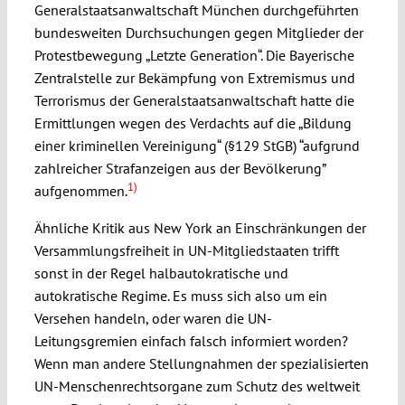
Generalstaatsanwaltschaft München durchgeführten
bundesweiten Durchsuchungen gegen Mitglieder der
Protestbewegung „Letzte Generation“. Die Bayerische
Zentralstelle zur Bekämpfung von Extremismus und
Terrorismus der Generalstaatsanwaltschaft hatte die
Ermittlungen wegen des Verdachts auf die „Bildung
einer kriminellen Vereinigung“ (§129 StGB) “aufgrund
zahlreicher Strafanzeigen aus der Bevölkerung”
1)
aufgenommen.
Ähnliche Kritik aus New York an Einschränkungen der
Versammlungsfreiheit in UN-Mitgliedstaaten trifft
sonst in der Regel halbautokratische und
autokratische Regime. Es muss sich also um ein
Versehen handeln, oder waren die UN-
Leitungsgremien einfach falsch informiert worden?
Wenn man andere Stellungnahmen der spezialisierten
UN-Menschenrechtsorgane zum Schutz des weltweit