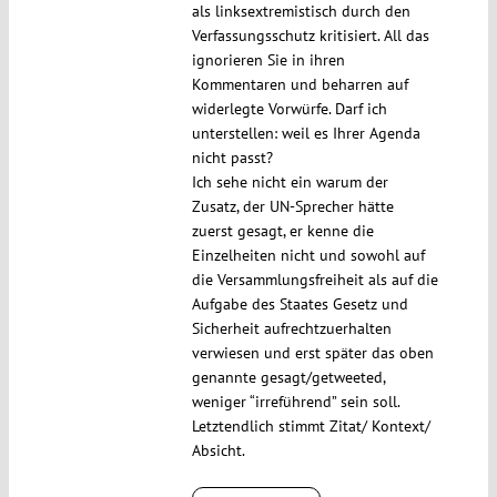
als linksextremistisch durch den
Verfassungsschutz kritisiert. All das
ignorieren Sie in ihren
Kommentaren und beharren auf
widerlegte Vorwürfe. Darf ich
unterstellen: weil es Ihrer Agenda
nicht passt?
Ich sehe nicht ein warum der
Zusatz, der UN-Sprecher hätte
zuerst gesagt, er kenne die
Einzelheiten nicht und sowohl auf
die Versammlungsfreiheit als auf die
Aufgabe des Staates Gesetz und
Sicherheit aufrechtzuerhalten
verwiesen und erst später das oben
genannte gesagt/getweeted,
weniger “irreführend” sein soll.
Letztendlich stimmt Zitat/ Kontext/
Absicht.