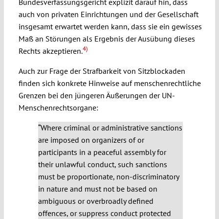
Bundesverfassungsgericht explizit darauf hin, dass
auch von privaten Einrichtungen und der Gesellschaft
insgesamt erwartet werden kann, dass sie ein gewisses
Maß an Störungen als Ergebnis der Ausübung dieses
4)
Rechts akzeptieren.
Auch zur Frage der Strafbarkeit von Sitzblockaden
finden sich konkrete Hinweise auf menschenrechtliche
Grenzen bei den jüngeren Äußerungen der UN-
Menschenrechtsorgane:
“
Where criminal or administrative sanctions
are imposed on organizers of or
participants in a peaceful assembly for
their unlawful conduct, such sanctions
must be proportionate, non-discriminatory
in nature and must not be based on
ambiguous or overbroadly defined
offences, or suppress conduct protected