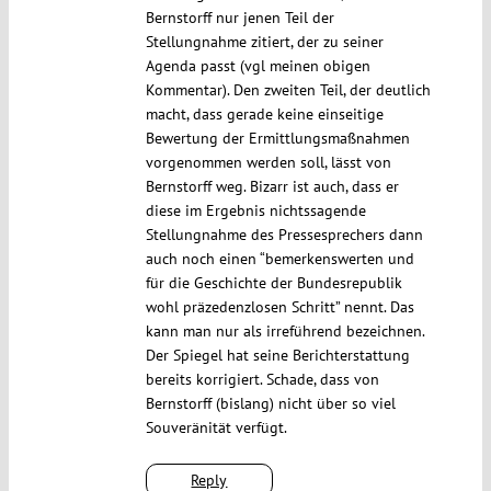
Bernstorff nur jenen Teil der
Stellungnahme zitiert, der zu seiner
Agenda passt (vgl meinen obigen
Kommentar). Den zweiten Teil, der deutlich
macht, dass gerade keine einseitige
Bewertung der Ermittlungsmaßnahmen
vorgenommen werden soll, lässt von
Bernstorff weg. Bizarr ist auch, dass er
diese im Ergebnis nichtssagende
Stellungnahme des Pressesprechers dann
auch noch einen “bemerkenswerten und
für die Geschichte der Bundesrepublik
wohl präzedenzlosen Schritt” nennt. Das
kann man nur als irreführend bezeichnen.
Der Spiegel hat seine Berichterstattung
bereits korrigiert. Schade, dass von
Bernstorff (bislang) nicht über so viel
Souveränität verfügt.
Reply