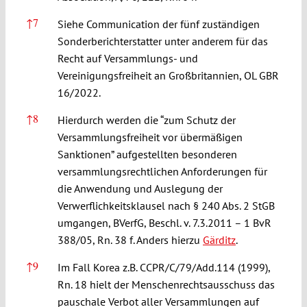
↑
7
Siehe Communication der fünf zuständigen
Sonderberichterstatter unter anderem für das
Recht auf Versammlungs- und
Vereinigungsfreiheit an Großbritannien, OL GBR
16/2022.
↑
8
Hierdurch werden die “zum Schutz der
Versammlungsfreiheit vor übermäßigen
Sanktionen” aufgestellten besonderen
versammlungsrechtlichen Anforderungen für
die Anwendung und Auslegung der
Verwerflichkeitsklausel nach § 240 Abs. 2 StGB
umgangen, BVerfG, Beschl. v. 7.3.2011 – 1 BvR
388/05, Rn. 38 f. Anders hierzu
Gärditz
.
↑
9
Im Fall Korea z.B. CCPR/C/79/Add.114 (1999),
Rn. 18 hielt der Menschenrechtsausschuss das
pauschale Verbot aller Versammlungen auf