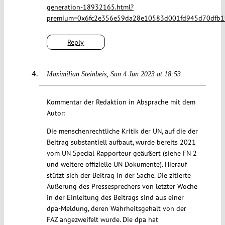
generation-18932165.html?
premium=0x6fc2e356e59da28e10583d001fd945d70dfb1
Reply
Maximilian Steinbeis
Sun 4 Jun 2023 at 18:53
Kommentar der Redaktion in Absprache mit dem
Autor:
Die menschenrechtliche Kritik der UN, auf die der
Beitrag substantiell aufbaut, wurde bereits 2021
vom UN Special Rapporteur geäußert (siehe FN 2
und weitere offizielle UN Dokumente). Hierauf
stützt sich der Beitrag in der Sache. Die zitierte
Äußerung des Pressesprechers von letzter Woche
in der Einleitung des Beitrags sind aus einer
dpa-Meldung, deren Wahrheitsgehalt von der
FAZ angezweifelt wurde. Die dpa hat