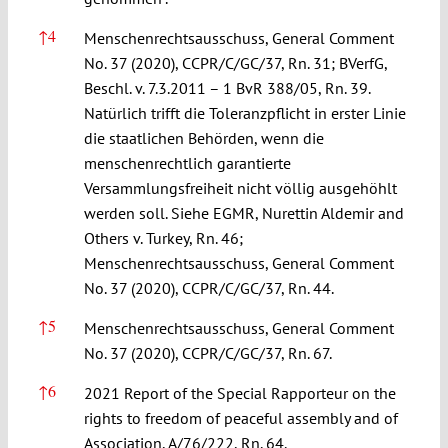
↑
4
Menschenrechtsausschuss, General Comment
No. 37 (2020), CCPR/C/GC/37, Rn. 31; BVerfG,
Beschl. v. 7.3.2011 – 1 BvR 388/05, Rn. 39.
Natürlich trifft die Toleranzpflicht in erster Linie
die staatlichen Behörden, wenn die
menschenrechtlich garantierte
Versammlungsfreiheit nicht völlig ausgehöhlt
werden soll. Siehe EGMR, Nurettin Aldemir and
Others v. Turkey, Rn. 46;
Menschenrechtsausschuss, General Comment
No. 37 (2020), CCPR/C/GC/37, Rn. 44.
↑
5
Menschenrechtsausschuss, General Comment
No. 37 (2020), CCPR/C/GC/37, Rn.
67.
↑
6
2021 Report of the Special Rapporteur on the
rights to freedom of peaceful assembly and of
Association, A/76/222, Rn. 64.