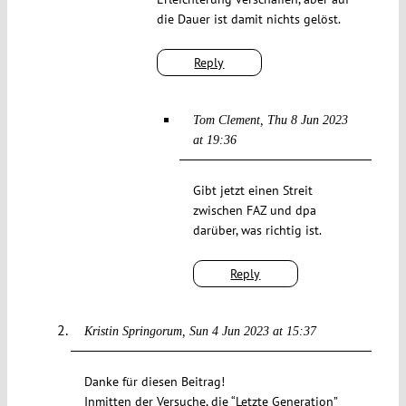
die Dauer ist damit nichts gelöst.
Reply
Tom Clement
Thu 8 Jun 2023
at 19:36
Gibt jetzt einen Streit
zwischen FAZ und dpa
darüber, was richtig ist.
Reply
Kristin Springorum
Sun 4 Jun 2023 at 15:37
Danke für diesen Beitrag!
Inmitten der Versuche, die “Letzte Generation”