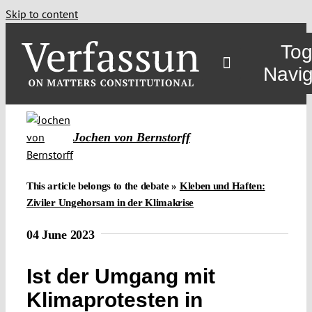
Skip to content
Tog
Navig
Main
Jochen von Bernstorff
About
This article belongs to the debate »
Kleben und Haften:
Ziviler Ungehorsam in der Klimakrise
Projects
04 June 2023
Open Access
Ist der Umgang mit
Klimaprotesten in
Authors