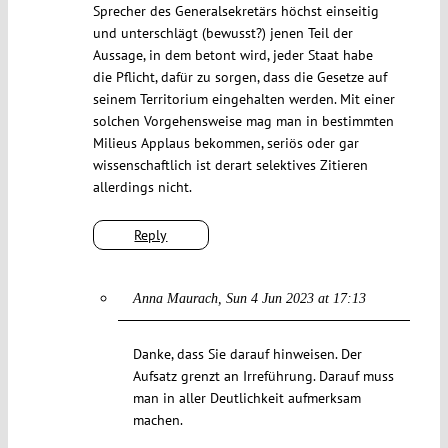
Sprecher des Generalsekretärs höchst einseitig
und unterschlägt (bewusst?) jenen Teil der
Aussage, in dem betont wird, jeder Staat habe
die Pflicht, dafür zu sorgen, dass die Gesetze auf
seinem Territorium eingehalten werden. Mit einer
solchen Vorgehensweise mag man in bestimmten
Milieus Applaus bekommen, seriös oder gar
wissenschaftlich ist derart selektives Zitieren
allerdings nicht.
Reply
Anna Maurach
Sun 4 Jun 2023 at 17:13
Danke, dass Sie darauf hinweisen. Der
Aufsatz grenzt an Irreführung. Darauf muss
man in aller Deutlichkeit aufmerksam
machen.