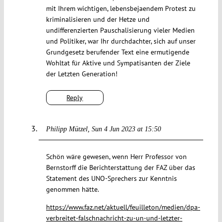
mit Ihrem wichtigen, lebensbejaendem Protest zu
kriminalisieren und der Hetze und
undifferenzierten Pauschalisierung vieler Medien
und Politiker, war Ihr durchdachter, sich auf unser
Grundgesetz berufender Text eine ermutigende
Wohltat für Aktive und Sympatisanten der Ziele
der Letzten Generation!
Reply
Philipp Mützel
Sun 4 Jun 2023 at 15:50
Schön wäre gewesen, wenn Herr Professor von
Bernstorff die Berichterstattung der FAZ über das
Statement des UNO-Sprechers zur Kenntnis
genommen hätte.
https://www.faz.net/aktuell/feuilleton/medien/dpa-
verbreitet-falschnachricht-zu-un-und-letzter-