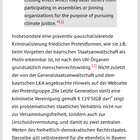
participating
in assemblies or joining
organizations for the purpose of pursuing
11)
climate justice.
“
Insbesondere eine präventiv-pauschalisierende
Kriminalisierung friedlicher Protestformen, wie sie z.B.
beim Vorgehen der bayrischen Staatsanwaltschaft als
Motiv erkennbar ist, ist nach den UN-Organen
12)
grundsätzlich menschenrechtswidrig.
Nicht zuletzt
der von der Generalstaatsanwaltschaft und dem
bayrischen LKA angebrachte Hinweis auf der Webseite
der Protestgruppe „Die Letzte Generation stellt eine
kriminelle Vereinigung gemäß § 129 StGB dar!“ zeigt
ein problematisches staatliches Verhältnis nicht nur
zur Versammlungsfreiheit, sondern auch zur
Unschuldsvermutung, und damit zu zwei zentralen
Werten des freiheitlich-demokratischen Rechtsstaates.
Dasselbe gilt selbstredend für die ebenfalls in Bayern