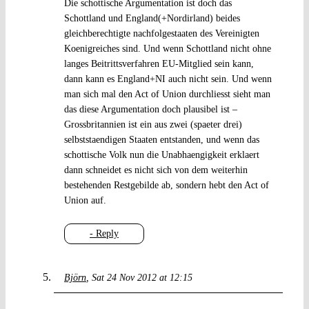
Die schottische Argumentation ist doch das
Schottland und England(+Nordirland) beides
gleichberechtigte nachfolgestaaten des Vereinigten
Koenigreiches sind. Und wenn Schottland nicht ohne
langes Beitrittsverfahren EU-Mitglied sein kann,
dann kann es England+NI auch nicht sein. Und wenn
man sich mal den Act of Union durchliesst sieht man
das diese Argumentation doch plausibel ist –
Grossbritannien ist ein aus zwei (spaeter drei)
selbststaendigen Staaten entstanden, und wenn das
schottische Volk nun die Unabhaengigkeit erklaert
dann schneidet es nicht sich von dem weiterhin
bestehenden Restgebilde ab, sondern hebt den Act of
Union auf.
- Reply
Björn
Sat 24 Nov 2012 at 12:15