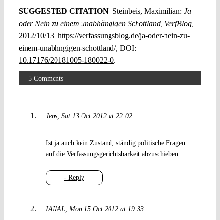
SUGGESTED CITATION
Steinbeis, Maximilian:
Ja
oder Nein zu einem unabhängigen Schottland, VerfBlog,
2012/10/13, https://verfassungsblog.de/ja-oder-nein-zu-
einem-unabhngigen-schottland/, DOI:
10.17176/20181005-180022-0
.
5 Comments
Jens
Sat 13 Oct 2012 at 22:02
Ist ja auch kein Zustand, ständig politische Fragen
auf die Verfassungsgerichtsbarkeit abzuschieben ….
- Reply
IANAL
Mon 15 Oct 2012 at 19:33