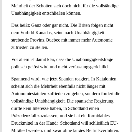
Mehrheit der Schotten sich doch nicht für die vollständige
Unabhängigkeit entschließen können.
Das heißt: Ganz oder gar nicht. Die Briten folgen nicht
dem Vorbild Kanadas, seine nach Unabhängigkeit
strebende Provinz Quebec mit immer mehr Autonomie
zufrieden zu stellen.
Vor allem ist damit klar, dass die Unabhängigkeitsfrage
politisch gelöst wird und nicht verfassungsgerichtlich.
Spannend wird, wie jetzt Spanien reagiert. In Katalonien
scheint sich die Mehrheit ebenfalls nicht länger mit
Autonomiestatuten zufrieden zu geben, sondern fordert die
vollständige Unabhängigkeit. Die spanische Regierung
dürfte kein Interesse haben, in Schottland einen
Präzedenzfall zuzulassen, und sie hat ein formidables
Druckmittel in der Hand: Schottland will schließlich EU-
Mitglied werden, und zwar ohne langes Beitrittsverfahren.