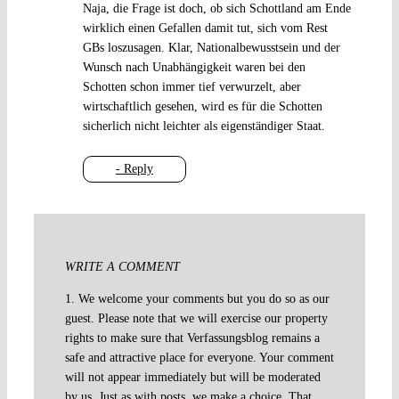
Naja, die Frage ist doch, ob sich Schottland am Ende
wirklich einen Gefallen damit tut, sich vom Rest
GBs loszusagen. Klar, Nationalbewusstsein und der
Wunsch nach Unabhängigkeit waren bei den
Schotten schon immer tief verwurzelt, aber
wirtschaftlich gesehen, wird es für die Schotten
sicherlich nicht leichter als eigenständiger Staat.
- Reply
WRITE A COMMENT
1. We welcome your comments but you do so as our
guest. Please note that we will exercise our property
rights to make sure that Verfassungsblog remains a
safe and attractive place for everyone. Your comment
will not appear immediately but will be moderated
by us. Just as with posts, we make a choice. That