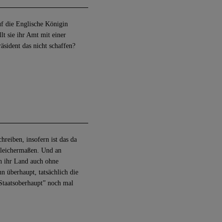
uf die Englische Königin
lt sie ihr Amt mit einer
äsident das nicht schaffen?
hreiben, insofern ist das da
 gleichermaßen. Und an
ch ihr Land auch ohne
n überhaupt, tatsächlich die
“Staatsoberhaupt” noch mal