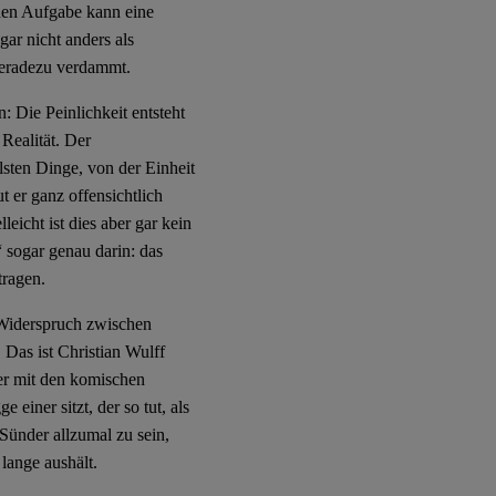
chen Aufgabe kann eine
gar nicht anders als
 geradezu verdammt.
: Die Peinlichkeit entsteht
Realität. Der
lsten Dinge, von der Einheit
ut er ganz offensichtlich
leicht ist dies aber gar kein
 sogar genau darin: das
tragen.
 Widerspruch zwischen
 Das ist Christian Wulff
r mit den komischen
iner sitzt, der so tut, als
 Sünder allzumal zu sein,
lange aushält.