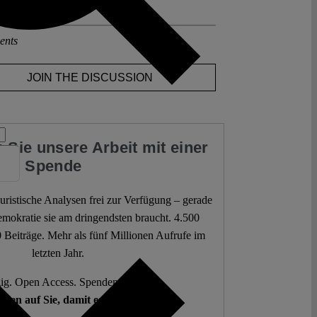
land
ents
JOIN THE DISCUSSION
 Sie unsere Arbeit mit einer
Spende
 juristische Analysen frei zur Verfügung – gerade
mokratie sie am dringendsten braucht. 4.500
 Beiträge. Mehr als fünf Millionen Aufrufe im
letzten Jahr.
g. Open Access. Spendenfinanziert.
hlen auf Sie, damit es so bleibt.