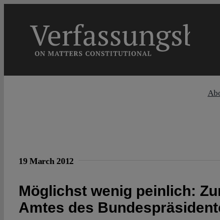
Skip
to
content
Ab
19 March 2012
Möglichst wenig peinlich: Z
Amtes des Bundespräsident