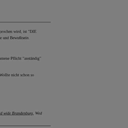
prochen wird, ist “DIE
e und Bewußtsein.
mmene Pflicht “anständig”
Wollte nicht schon so
rld wide Brandenburg
Wed