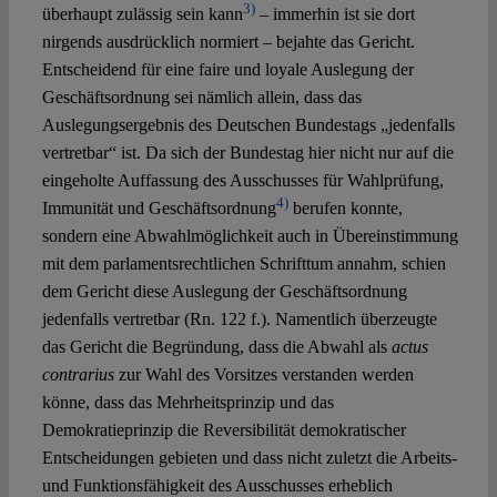
3)
überhaupt zulässig sein kann
– immerhin ist sie dort
nirgends ausdrücklich normiert – bejahte das Gericht.
Entscheidend für eine faire und loyale Auslegung der
Geschäftsordnung sei nämlich allein, dass das
Auslegungsergebnis des Deutschen Bundestags „jedenfalls
vertretbar“ ist. Da sich der Bundestag hier nicht nur auf die
eingeholte Auffassung des Ausschusses für Wahlprüfung,
4)
Immunität und Geschäftsordnung
berufen konnte,
sondern eine Abwahlmöglichkeit auch in Übereinstimmung
mit dem parlamentsrechtlichen Schrifttum annahm, schien
dem Gericht diese Auslegung der Geschäftsordnung
jedenfalls vertretbar (Rn. 122 f.). Namentlich überzeugte
das Gericht die Begründung, dass die Abwahl als
actus
contrarius
zur Wahl des Vorsitzes verstanden werden
könne, dass das Mehrheitsprinzip und das
Demokratieprinzip die Reversibilität demokratischer
Entscheidungen gebieten und dass nicht zuletzt die Arbeits-
und Funktionsfähigkeit des Ausschusses erheblich