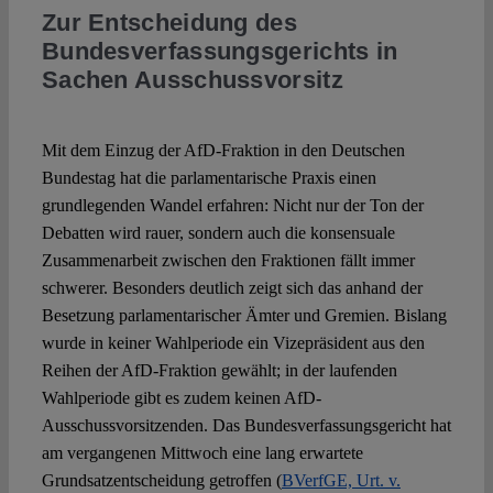
Zur Entscheidung des
Bundesverfassungsgerichts in
Spotlight
Sachen Ausschussvorsitz
Mit dem Einzug der AfD-Fraktion in den Deutschen
Bundestag hat die parlamentarische Praxis einen
grundlegenden Wandel erfahren: Nicht nur der Ton der
Debatten wird rauer, sondern auch die konsensuale
Zusammenarbeit zwischen den Fraktionen fällt immer
schwerer. Besonders deutlich zeigt sich das anhand der
Besetzung parlamentarischer Ämter und Gremien. Bislang
wurde in keiner Wahlperiode ein Vizepräsident aus den
Reihen der AfD-Fraktion gewählt; in der laufenden
Wahlperiode gibt es zudem keinen AfD-
Ausschussvorsitzenden. Das Bundesverfassungsgericht hat
am vergangenen Mittwoch eine lang erwartete
Grundsatzentscheidung getroffen (
BVerfGE, Urt. v.