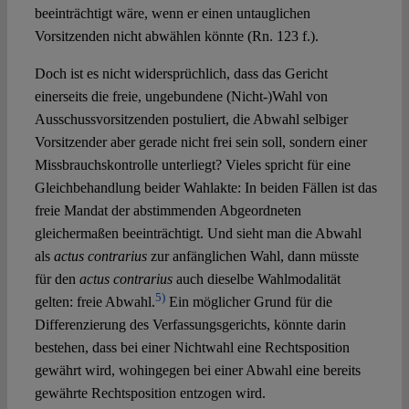
beeinträchtigt wäre, wenn er einen untauglichen
Vorsitzenden nicht abwählen könnte (Rn. 123 f.).
Doch ist es nicht widersprüchlich, dass das Gericht
einerseits die freie, ungebundene (Nicht-)Wahl von
Ausschussvorsitzenden postuliert, die Abwahl selbiger
Vorsitzender aber gerade nicht frei sein soll, sondern einer
Missbrauchskontrolle unterliegt? Vieles spricht für eine
Gleichbehandlung beider Wahlakte: In beiden Fällen ist das
freie Mandat der abstimmenden Abgeordneten
gleichermaßen beeinträchtigt. Und sieht man die Abwahl
als
actus contrarius
zur anfänglichen Wahl, dann müsste
für den
actus contrarius
auch dieselbe Wahlmodalität
5)
gelten: freie Abwahl.
Ein möglicher Grund für die
Differenzierung des Verfassungsgerichts, könnte darin
bestehen, dass bei einer Nichtwahl eine Rechtsposition
gewährt wird, wohingegen bei einer Abwahl eine bereits
gewährte Rechtsposition entzogen wird.