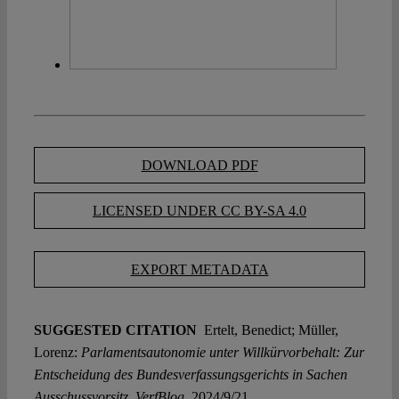
DOWNLOAD PDF
LICENSED UNDER CC BY-SA 4.0
EXPORT METADATA
SUGGESTED CITATION
Ertelt, Benedict; Müller,
Lorenz:
Parlamentsautonomie unter Willkürvorbehalt: Zur
Entscheidung des Bundesverfassungsgerichts in Sachen
Ausschussvorsitz, VerfBlog,
2024/9/21,