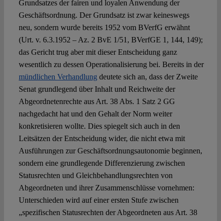
Grundsatzes der fairen und loyalen Anwendung der
Geschäftsordnung. Der Grundsatz ist zwar keineswegs
neu, sondern wurde bereits 1952 vom BVerfG erwähnt
(Urt. v. 6.3.1952 – Az. 2 BvE 1/51, BVerfGE 1, 144, 149);
das Gericht trug aber mit dieser Entscheidung ganz
wesentlich zu dessen Operationalisierung bei. Bereits in der
mündlichen Verhandlung
deutete sich an, dass der Zweite
Senat grundlegend über Inhalt und Reichweite der
Abgeordnetenrechte aus Art. 38 Abs. 1 Satz 2 GG
nachgedacht hat und den Gehalt der Norm weiter
konkretisieren wollte. Dies spiegelt sich auch in den
Leitsätzen der Entscheidung wider, die nicht etwa mit
Ausführungen zur Geschäftsordnungsautonomie beginnen,
sondern eine grundlegende Differenzierung zwischen
Statusrechten und Gleichbehandlungsrechten von
Abgeordneten und ihrer Zusammenschlüsse vornehmen:
Unterschieden wird auf einer ersten Stufe zwischen
„spezifischen Statusrechten der Abgeordneten aus Art. 38