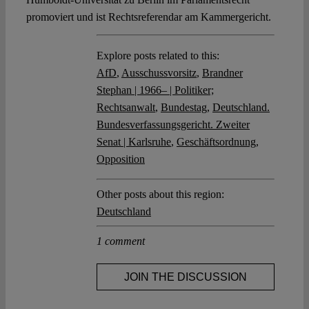
promoviert und ist Rechtsreferendar am Kammergericht.
Explore posts related to this:
AfD
,
Ausschussvorsitz
,
Brandner
Stephan | 1966– | Politiker;
Rechtsanwalt
,
Bundestag
,
Deutschland.
Bundesverfassungsgericht. Zweiter
Senat | Karlsruhe
,
Geschäftsordnung
,
Opposition
Other posts about this region:
Deutschland
1 comment
JOIN THE DISCUSSION