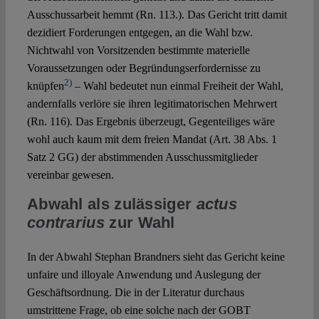
Ausschussarbeit hemmt (Rn. 113.). Das Gericht tritt damit
dezidiert Forderungen entgegen, an die Wahl bzw.
Nichtwahl von Vorsitzenden bestimmte materielle
Voraussetzungen oder Begründungserfordernisse zu
2)
knüpfen
– Wahl bedeutet nun einmal Freiheit der Wahl,
andernfalls verlöre sie ihren legitimatorischen Mehrwert
(Rn. 116). Das Ergebnis überzeugt, Gegenteiliges wäre
wohl auch kaum mit dem freien Mandat (Art. 38 Abs. 1
Satz 2 GG) der abstimmenden Ausschussmitglieder
vereinbar gewesen.
Abwahl als zulässiger
actus
contrarius
zur Wahl
In der Abwahl Stephan Brandners sieht das Gericht keine
unfaire und illoyale Anwendung und Auslegung der
Geschäftsordnung. Die in der Literatur durchaus
umstrittene Frage, ob eine solche nach der GOBT