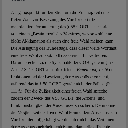
Ausgangspunkt für den Streit um die Zulässigkeit einer
freien Wahl zur Besetzung des Vorsitzes ist die
mehrdeutige Formulierung des § 58 GOBT – sie spricht
von einem „Bestimmen“ des Vorsitzes, was sowohl eine
bloße Akklamation als auch eine freie Wahl meinen kann.
Die Auslegung des Bundestags, dass dieser weite Wortlaut
eine freie Wahl zulässt, hält das Gericht für vertretbar.
Dafür spreche u.a. die Systematik der GOBT, die in § 57
Abs. 2 S. 1 GOBT ausdrücklich ein
Benennungsrecht
der
Fraktionen bei der Besetzung der Ausschüsse vorsieht,
während das in § 58 GOBT gerade nicht der Fall ist (Rn.
111 f.). Für die Zulässigkeit einer freien Wahl spreche
zudem der Zweck des § 58 GOBT, die Arbeits- und
Funktionsfähigkeit der Ausschüsse zu sichern. Denn ohne
die Möglichkeit der freien Wahl könnte dem Ausschuss ein
Vorsitzender aufgedrängt werden, der nicht das Vertrauen
der Ausschussmehrheit genießt und damit die effiziente