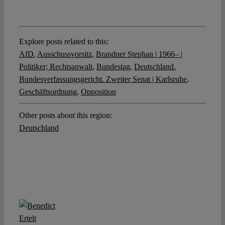
Explore posts related to this:
AfD
,
Ausschussvorsitz
,
Brandner Stephan | 1966– |
Politiker; Rechtsanwalt
,
Bundestag
,
Deutschland.
Bundesverfassungsgericht. Zweiter Senat | Karlsruhe
,
Geschäftsordnung
,
Opposition
Other posts about this region:
Deutschland