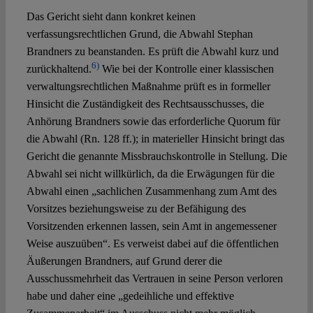
Das Gericht sieht dann konkret keinen
verfassungsrechtlichen Grund, die Abwahl Stephan
Brandners zu beanstanden. Es prüft die Abwahl kurz und
6)
zurückhaltend.
Wie bei der Kontrolle einer klassischen
verwaltungsrechtlichen Maßnahme prüft es in formeller
Hinsicht die Zuständigkeit des Rechtsausschusses, die
Anhörung Brandners sowie das erforderliche Quorum für
die Abwahl (Rn. 128 ff.); in materieller Hinsicht bringt das
Gericht die genannte Missbrauchskontrolle in Stellung. Die
Abwahl sei nicht willkürlich, da die Erwägungen für die
Abwahl einen „sachlichen Zusammenhang zum Amt des
Vorsitzes beziehungsweise zu der Befähigung des
Vorsitzenden erkennen lassen, sein Amt in angemessener
Weise auszuüben“. Es verweist dabei auf die öffentlichen
Äußerungen Brandners, auf Grund derer die
Ausschussmehrheit das Vertrauen in seine Person verloren
habe und daher eine „gedeihliche und effektive