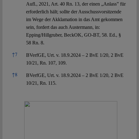
Aufl., 2021, Art. 40 Rn. 13, der einen „Anlass” für
erforderlich hält; sollte der Ausschussvorsitzende
im Wege der Akklamation in das Amt gekommen
sein, fordert das auch Austermann, in:
Epping/Hillgruber, BeckOK, GO-BT, 58. Ed., §
58 Rn. 8.
↑
7
BVerfGE, Urt. v. 18.9.2024 – 2 BvE 1/20, 2 BvE
10/21, Rn. 107, 109.
↑
8
BVerfGE, Urt. v. 18.9.2024 – 2 BvE 1/20, 2 BvE
10/21, Rn. 115.