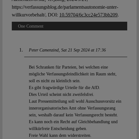
https://verfassungsblog.de/parlamentsautonomie-unter-
willkurvorbehalt/, DOI:
10.59704/6c3cc24e573bb209
.
One Comment
Peter Camenzind
Sat 21 Sep 2024 at 17:36
Bei Schranken für Parteien, bei welchen eine
mögliche Verfassungsfeindlichkeit im Raum steht,
soll es nicht zu kleinlich sein.
Es gibt fragwürdige Urteile für die AfD.
Dies Urteil scheint nicht zweifelsfrei.
Laut Pressemitteilung soll wohl Ausschussvorsitz ein
innerorganisatorisches Amt ohne Verfassungsrang
sein, weshalb darauf kein Verfassungsrecht besteht.
Es kann noch ein Recht auf Gleichbehandlung und
willkürfreie Entscheidung geben.
Freie Wahl kann dem widerstreiten.