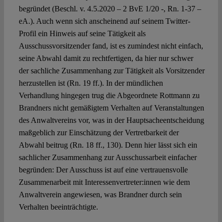
begründet (Beschl. v. 4.5.2020 – 2 BvE 1/20 -, Rn. 1-37 –
eA.). Auch wenn sich anscheinend auf seinem Twitter-
Profil ein Hinweis auf seine Tätigkeit als
Ausschussvorsitzender fand, ist es zumindest nicht einfach,
seine Abwahl damit zu rechtfertigen, da hier nur schwer
der sachliche Zusammenhang zur Tätigkeit als Vorsitzender
herzustellen ist (Rn. 19 ff.). In der mündlichen
Verhandlung hingegen trug die Abgeordnete Rottmann zu
Brandners nicht gemäßigtem Verhalten auf Veranstaltungen
des Anwaltvereins vor, was in der Hauptsacheentscheidung
maßgeblich zur Einschätzung der Vertretbarkeit der
Abwahl beitrug (Rn. 18 ff., 130). Denn hier lässt sich ein
sachlicher Zusammenhang zur Ausschussarbeit einfacher
begründen: Der Ausschuss ist auf eine vertrauensvolle
Zusammenarbeit mit Interessenvertreter:innen wie dem
Anwaltverein angewiesen, was Brandner durch sein
Verhalten beeinträchtigte.