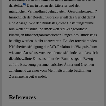
8)
darstellte.
Dem in Teilen der Literatur und der
mündlichen Verhandlung behaupteten „Gewohnheitsrecht“
hinsichtlich der Besetzungspraxis erteilt das Gericht damit
eine Absage. Wie der Bundestag diese Gestaltungsräume
nun weiter ausfüllt und inwieweit AfD-Abgeordnete
künftig an binnenorganisatorischen Fragen des Bundestags
beteiligt werden, bleibt abzuwarten. Bei der fortwährenden
Nichtberücksichtigung der AfD-Fraktion im Vizepräsidium
wie auch Ausschussvorsitzen deutet sich indes an, dass sich
die altbewährte Konsenskultur des Bundestags in Bezug
auf die Besetzung parlamentarischer Ämter und Gremien
zunehmend zu einer vom Mehrheitsprinzip bestimmten
Zusammenarbeit wandelt.
References