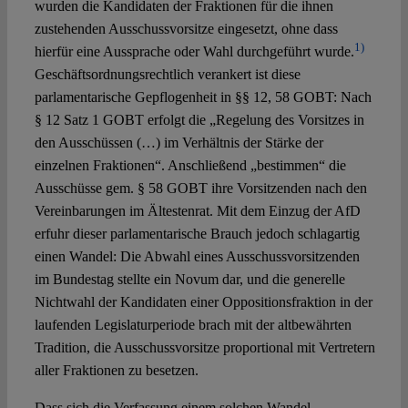
wurden die Kandidaten der Fraktionen für die ihnen
zustehenden Ausschussvorsitze eingesetzt, ohne dass
1)
hierfür eine Aussprache oder Wahl durchgeführt wurde.
Geschäftsordnungsrechtlich verankert ist diese
parlamentarische Gepflogenheit in §§ 12, 58 GOBT: Nach
§ 12 Satz 1 GOBT erfolgt die „Regelung des Vorsitzes in
den Ausschüssen (…) im Verhältnis der Stärke der
einzelnen Fraktionen“. Anschließend „bestimmen“ die
Ausschüsse gem. § 58 GOBT ihre Vorsitzenden nach den
Vereinbarungen im Ältestenrat. Mit dem Einzug der AfD
erfuhr dieser parlamentarische Brauch jedoch schlagartig
einen Wandel: Die Abwahl eines Ausschussvorsitzenden
im Bundestag stellte ein Novum dar, und die generelle
Nichtwahl der Kandidaten einer Oppositionsfraktion in der
laufenden Legislaturperiode brach mit der altbewährten
Tradition, die Ausschussvorsitze proportional mit Vertretern
aller Fraktionen zu besetzen.
Dass sich die Verfassung einem solchen Wandel