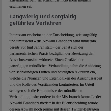
Zusammenarbeit“ im Ausschuss nicht mehr möglich
erschienen sei.
Langwierig und sorgfältig
geführtes Verfahren
Interessant erscheint an der Entscheidung, wie sorgfältig
und umfassend – die Abwahl Brandners fand immerhin
bereits vor fünf Jahren statt – der Senat sich der
parlamentarischen Praxis bezüglich der Besetzung der
Ausschussvorsitze widmete: Einen Großteil der
ganztägigen mündlichen Verhandlung nahm die Anhörung
von sachkundigen Dritten und beteiligten Akteuren ein,
welche die Nuancen und Eigenlogiken der Ausschussarbeit
und die Rolle des Vorsitzenden konturierten. Im Urteil
schlagen sich die Erkenntnisse der mündlichen
Verhandlung insbesondere in der Missbrauchskontrolle der
Abwahl Brandners nieder: In der Eilentscheidung wurde
dessen Abwahl noch primär mit dessen Twitter-Beiträgen