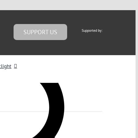
SUPPORT US
Supported by:
light