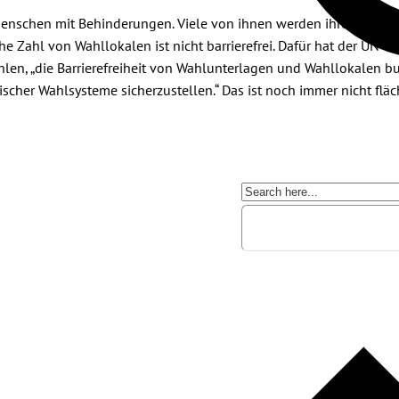
enschen mit Behinderungen. Viele von ihnen werden ihre Stimme 
e Zahl von Wahllokalen ist nicht barrierefrei. Dafür hat der UN-
en, „die Barrierefreiheit von Wahlunterlagen und Wahllokalen b
scher Wahlsysteme sicherzustellen.“ Das ist noch immer nicht flä