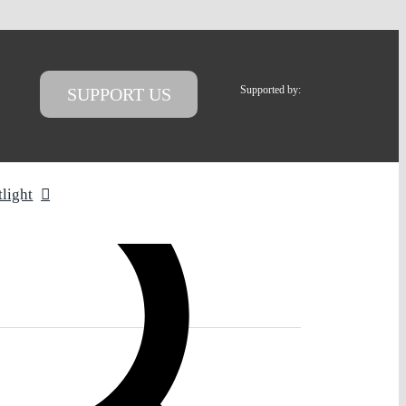
Supported by:
SUPPORT US
tlight