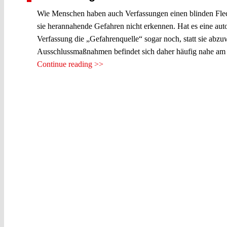
Wie Menschen haben auch Verfassungen einen blinden Fleck.
sie herannahende Gefahren nicht erkennen. Hat es eine autor
Verfassung die „Gefahrenquelle“ sogar noch, statt sie ab
Ausschlussmaßnahmen befindet sich daher häufig nahe am Rec
Continue reading >>