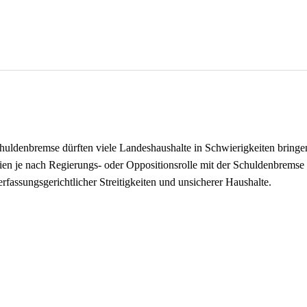
uldenbremse dürften viele Landeshaushalte in Schwierigkeiten bringe
teien je nach Regierungs- oder Oppositionsrolle mit der Schuldenbrems
erfassungsgerichtlicher Streitigkeiten und unsicherer Haushalte.