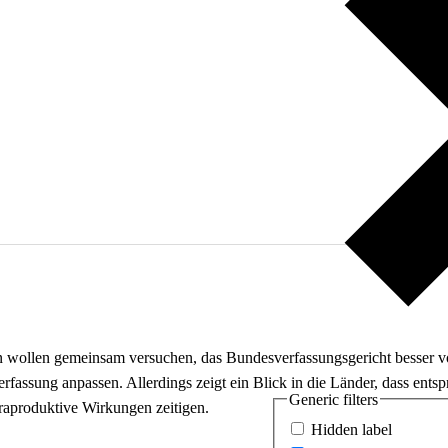
n wollen gemeinsam versuchen, das Bundesverfassungsgericht besser v
erfassung anpassen. Allerdings zeigt ein Blick in die Länder, dass ent
Generic filters
raproduktive Wirkungen zeitigen.
Hidden label