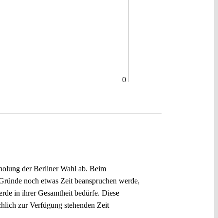
0
holung der Berliner Wahl ab. Beim
er Gründe noch etwas Zeit beanspruchen werde,
rde in ihrer Gesamtheit bedürfe. Diese
hlich zur Verfügung stehenden Zeit