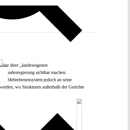
olge ihrer „landeseigenen
fD-Landesregierung sichtbar machen.
erale Mehrebenensystem jedoch an seine
t werden, wo Strukturen außerhalb der Gerichte