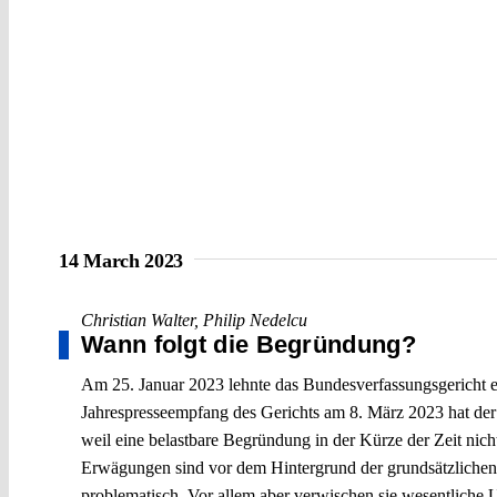
14 March 2023
Christian Walter
,
Philip Nedelcu
Wann folgt die Begründung?
Am 25. Januar 2023 lehnte das Bundesverfassungsgericht e
Jahrespresseempfang des Gerichts am 8. März 2023 hat der 
weil eine belastbare Begründung in der Kürze der Zeit nic
Erwägungen sind vor dem Hintergrund der grundsätzlichen 
problematisch. Vor allem aber verwischen sie wesentliche 