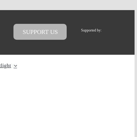
Supported by:
SUPPORT US
light