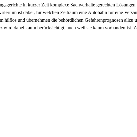
sgerichte in kurzer Zeit komplexe Sachverhalte gerechten Lösungen zu
terium ist dabei, für welchen Zeitraum eine Autobahn für eine Versa
sam hilflos und übernehmen die behördlichen Gefahrenprognosen allzu u
wird dabei kaum berücksichtigt, auch weil sie kaum vorhanden ist. Zeit