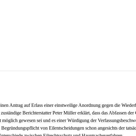
inen Antrag auf Erlass einer einstweilige Anordnung gegen die Wieder
zuständige Berichterstatter Peter Müller erklärt, dass das Abfassen d
ht möglich gewesen sei und es einer Würdigung der Verfassungsbeschwe
Begründungspflicht von Eilentscheidungen schon angesichts der tatsäc
Unterschiede zwischen Eilrechtsschutz und Hauptsacheverfahren.