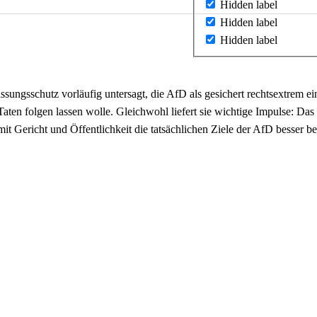
Hidden label
Hidden label
Hidden label
ungsschutz vorläufig untersagt, die AfD als gesichert rechtsextrem ei
Taten folgen lassen wolle. Gleichwohl liefert sie wichtige Impulse: Das 
mit Gericht und Öffentlichkeit die tatsächlichen Ziele der AfD besser 