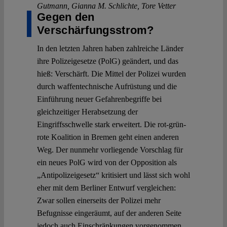
Gutmann
,
Gianna M. Schlichte
,
Tore Vetter
Gegen den
Verschärfungsstrom?
In den letzten Jahren haben zahlreiche Länder
ihre Polizeigesetze (PolG) geändert, und das
hieß: Verschärft. Die Mittel der Polizei wurden
durch waffentechnische Aufrüstung und die
Einführung neuer Gefahrenbegriffe bei
gleichzeitiger Herabsetzung der
Eingriffsschwelle stark erweitert. Die rot-grün-
rote Koalition in Bremen geht einen anderen
Weg. Der nunmehr vorliegende Vorschlag für
ein neues PolG wird von der Opposition als
„Antipolizeigesetz“ kritisiert und lässt sich wohl
eher mit dem Berliner Entwurf vergleichen:
Zwar sollen einerseits der Polizei mehr
Befugnisse eingeräumt, auf der anderen Seite
jedoch auch Einschränkungen vorgenommen