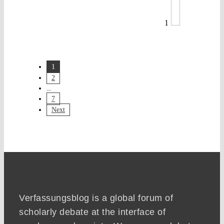
1
1
2
...
7
Next
Verfassungsblog is a global forum of
scholarly debate at the interface of