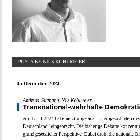
POSTS BY NILS KOHLMEIER
05 December 2024
Andreas Gutmann
,
Nils Kohlmeier
Transnational-wehrhafte Demokrati
Am 13.11.2024 hat eine Gruppe aus 113 Abgeordneten des De
Deutschland“ eingebracht. Die bisherige Debatte konzentrie
grundgesetzlicher Perspektive. Dabei droht die nationale Br