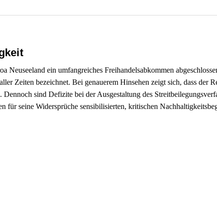
gkeit
roa Neuseeland ein umfangreiches Freihandelsabkommen abgeschlossen
ller Zeiten bezeichnet. Bei genauerem Hinsehen zeigt sich, dass der R
 Dennoch sind Defizite bei der Ausgestaltung des Streitbeilegungsver
n für seine Widersprüche sensibilisierten, kritischen Nachhaltigkeitsbegr