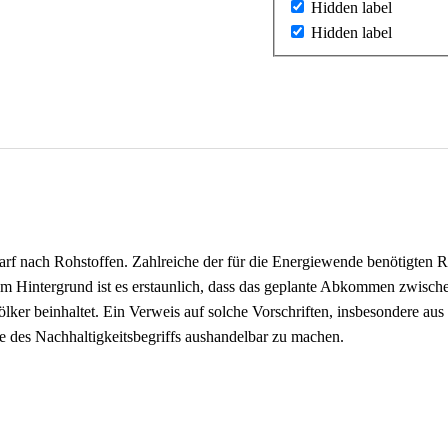
Hidden label
Hidden label
 nach Rohstoffen. Zahlreiche der für die Energiewende benötigten Ro
sem Hintergrund ist es erstaunlich, dass das geplante Abkommen zwisc
ölker beinhaltet. Ein Verweis auf solche Vorschriften, insbesondere au
e des Nachhaltigkeitsbegriffs aushandelbar zu machen.