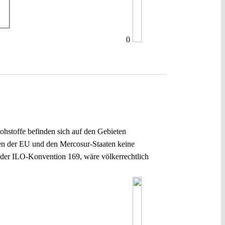
0
hstoffe befinden sich auf den Gebieten
hen der EU und den Mercosur-Staaten keine
s der ILO-Konvention 169, wäre völkerrechtlich