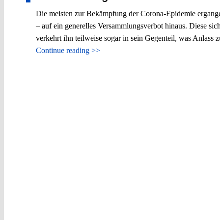
Die meisten zur Bekämpfung der Corona-Epidemie ergangenen
– auf ein generelles Versammlungsverbot hinaus. Diese si
verkehrt ihn teilweise sogar in sein Gegenteil, was Anlass
Continue reading >>