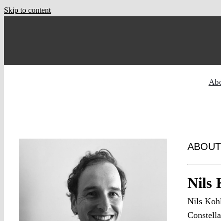
Skip to content
Ab
ABOUT
Nils
Nils Kohl
Constella