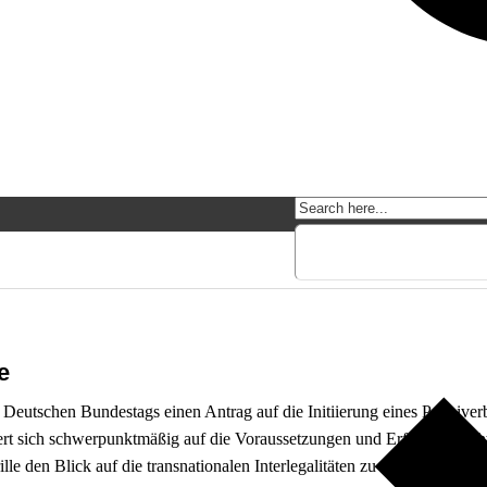
e
utschen Bundestags einen Antrag auf die Initiierung eines Parteiverb
rt sich schwerpunktmäßig auf die Voraussetzungen und Erfolgsaussichte
ille den Blick auf die transnationalen Interlegalitäten zu verzerren und