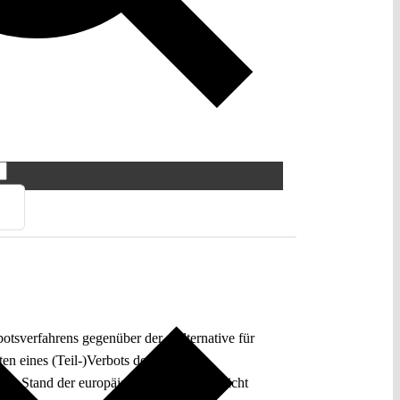
otsverfahrens gegenüber der „Alternative für
n eines (Teil-)Verbots der Partei aus
 dem Stand der europäischen Integration nicht