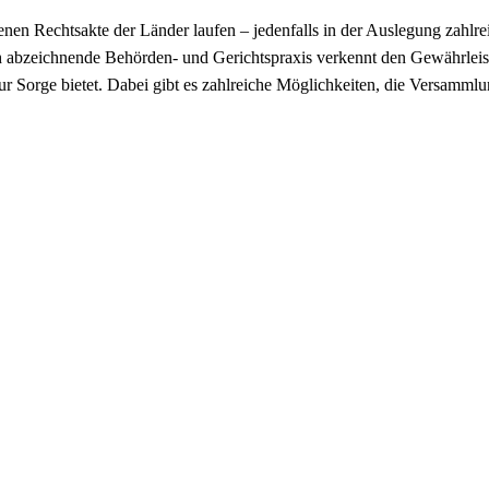
 Rechtsakte der Länder laufen – jedenfalls in der Auslegung zahlreic
ch abzeichnende Behörden- und Gerichtspraxis verkennt den Gewährlei
 zur Sorge bietet. Dabei gibt es zahlreiche Möglichkeiten, die Versamm