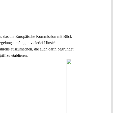
, das die Europäische Kommission mit Blick
egelungsumfang in vielerlei Hinsicht
fahrens auszumachen, die auch darin begründet
iff zu etablieren.