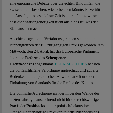
eine europäische Debatte über die echten Bindungen, die
zwischen uns bestehen, wiederbeleben könnte. Er vertritt
die Ansicht, dass es höchste Zeit ist, darauf hinzuweisen,
dass die Staatsangehörigkeit nicht allein das ist, was der
Staat aus ihr macht.
Abschiebungen ohne Verfahrensgarantien sind an den
Binnengrenzen der EU zur gängigen Praxis geworden. Am
Mittwoch, den 24. April, hat das Europäische Parlament
über eine
Reform des Schengener
Grenzkodexes
abgestimmt.
FALK MATTHIES
hat sich
die vorgeschlagene Verordnung angeschaut und äußerte
Bedenken an der praktischen Anwendbarkeit und der
Einhaltung von Standards für die Rechte des Kindes.
Die polnische Abrechnung mit der illiberalen Wende der
letzten Jahre gilt anscheinend nicht für die rechtswidrige
Praxis der
Pushbacks
an der polnisch-belarussischen
Grenze. Rechtswidrige Praktiken, für die Pushbacks das