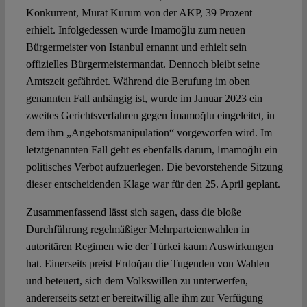
Konkurrent, Murat Kurum von der AKP, 39 Prozent
erhielt. Infolgedessen wurde İmamoğlu zum neuen
Bürgermeister von Istanbul ernannt und erhielt sein
offizielles Bürgermeistermandat. Dennoch bleibt seine
Amtszeit gefährdet. Während die Berufung im oben
genannten Fall anhängig ist, wurde im Januar 2023 ein
zweites Gerichtsverfahren gegen İmamoğlu eingeleitet, in
dem ihm „Angebotsmanipulation“ vorgeworfen wird. Im
letztgenannten Fall geht es ebenfalls darum, İmamoğlu ein
politisches Verbot aufzuerlegen. Die bevorstehende Sitzung
dieser entscheidenden Klage war für den 25. April geplant.
Zusammenfassend lässt sich sagen, dass die bloße
Durchführung regelmäßiger Mehrparteienwahlen in
autoritären Regimen wie der Türkei kaum Auswirkungen
hat. Einerseits preist Erdoğan die Tugenden von Wahlen
und beteuert, sich dem Volkswillen zu unterwerfen,
andererseits setzt er bereitwillig alle ihm zur Verfügung