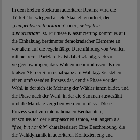
In dem breiten Spektrum autoritärer Regime wird die
Spotlight
Türkei überwiegend als ein Staat eingeordnet, der
„
competitive authoritarian
” oder „
delegative
authoritarian
” ist. Für diese Klassifizierung kommt es auf
die Einhaltung bestimmter demokratischer Elemente an,
vor allem auf die regelmäßige Durchführung von Wahlen
mit mehreren Parteien. Es ist dabei wichtig, sich zu
vergegenwärtigen, dass Wahlen mehr umfassen als den
bloßen Akt der Stimmenabgabe am Wahltag. Sie stellen
einen umfassenden Prozess dar, der die Phase vor der
Wahl, in der sich die Meinung der Wähler:innen bildet, und
die Phase nach der Wahl, in der die Stimmen ausgezählt
und die Mandate vergeben werden, umfasst. Dieser
Prozess wird von internationalen Beobachtern,
einschließlich der Europäischen Union, seit langem als
“
free, but not fair
” charakterisiert. Eine Beschreibung, die
die Wahldynamik in autoritären Kontexten eng und