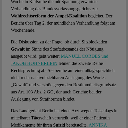
Woche in Karlsruhe die mit Spannung erwartete
Verhandlung des Bundesverfassungsgerichts zur
Wahlrechtsreform der Ampel-Koalition
begleitet. Der
Bericht über Tag 2. der mündlichen Verhandlung folgt am
Wochenende.
Die Diskussion zu der Frage, ob durch Sitzblockaden
Gewalt
im Sinne des Straftatbestands der Nötigung
ausgeübt wird, geht weiter:
MANUEL CORDES und
JAKOB HOHNERLEIN
lehnen die Zweite-Reihe-
Rechtsprechung ab. Sie beruhe auf einer alltagssprachlich
nicht mehr nachvollziehbaren Auslegung des Wortes
„Gewalt“ und verstoße gegen den Bestimmtheitsgrundsatz
aus Art. 103 Abs. 2 GG, der auch Gerichte bei der
Auslegung von Strafnormen bindet.
Das Landgericht Berlin hat einen Arzt wegen Totschlags in
mittelbarer Täterschaft verurteilt, weil er einer Patientin
Medikamente für ihren
Suizid
bereitstellte.
ANNIKA