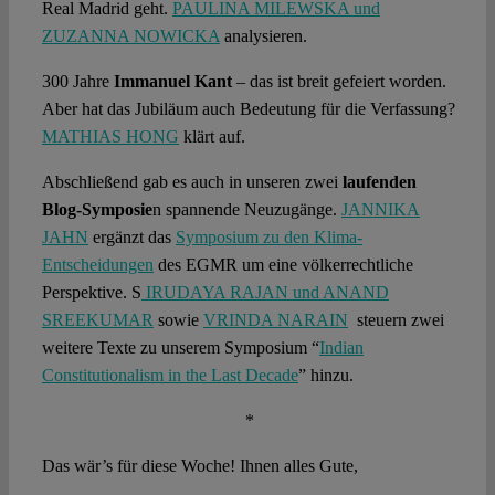
Real Madrid geht.
PAULINA MILEWSKA und
ZUZANNA NOWICKA
analysieren.
300 Jahre
Immanuel Kant
– das ist breit gefeiert worden.
Aber hat das Jubiläum auch Bedeutung für die Verfassung?
MATHIAS HONG
klärt auf.
Abschließend gab es auch in unseren zwei
laufenden
Blog-Symposie
n spannende Neuzugänge.
JANNIKA
JAHN
ergänzt das
Symposium zu den Klima-
Entscheidungen
des EGMR um eine völkerrechtliche
Perspektive. S
IRUDAYA RAJAN und ANAND
SREEKUMAR
sowie
VRINDA NARAIN
steuern zwei
weitere Texte zu unserem Symposium “
Indian
Constitutionalism in the Last Decade
” hinzu.
*
Das wär’s für diese Woche! Ihnen alles Gute,