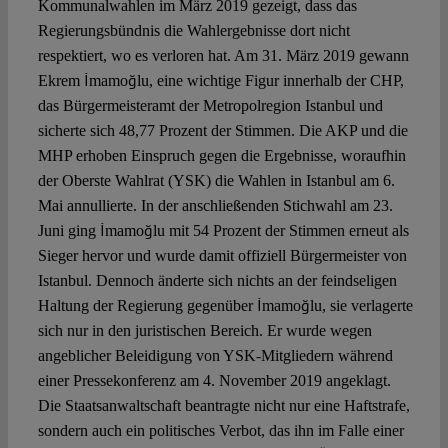
Kommunalwahlen im März 2019 gezeigt, dass das
Regierungsbündnis die Wahlergebnisse dort nicht
respektiert, wo es verloren hat. Am 31. März 2019 gewann
Ekrem İmamoğlu, eine wichtige Figur innerhalb der CHP,
das Bürgermeisteramt der Metropolregion Istanbul und
sicherte sich 48,77 Prozent der Stimmen. Die AKP und die
MHP erhoben Einspruch gegen die Ergebnisse, woraufhin
der Oberste Wahlrat (YSK) die Wahlen in Istanbul am 6.
Mai annullierte. In der anschließenden Stichwahl am 23.
Juni ging İmamoğlu mit 54 Prozent der Stimmen erneut als
Sieger hervor und wurde damit offiziell Bürgermeister von
Istanbul. Dennoch änderte sich nichts an der feindseligen
Haltung der Regierung gegenüber İmamoğlu, sie verlagerte
sich nur in den juristischen Bereich. Er wurde wegen
angeblicher Beleidigung von YSK-Mitgliedern während
einer Pressekonferenz am 4. November 2019 angeklagt.
Die Staatsanwaltschaft beantragte nicht nur eine Haftstrafe,
sondern auch ein politisches Verbot, das ihn im Falle einer