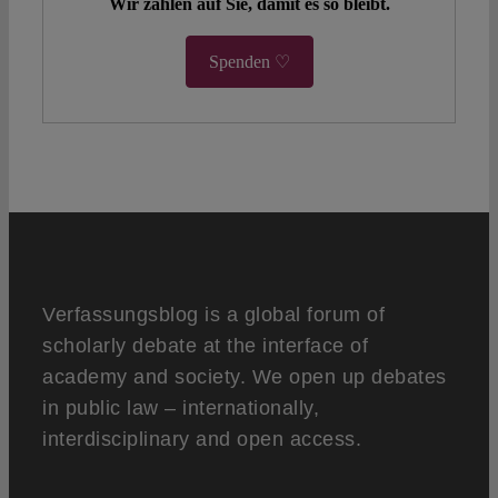
Wir zählen auf Sie, damit es so bleibt.
Spenden ♡
Verfassungsblog is a global forum of
scholarly debate at the interface of
academy and society. We open up debates
in public law – internationally,
interdisciplinary and open access.