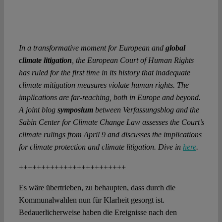
In a transformative moment for European and
global
climate litigation
, the European Court of Human Rights
has ruled for the first time in its history that inadequate
climate mitigation measures violate human rights. The
implications are far-reaching, both in Europe and beyond.
A joint blog
symposium
between Verfassungsblog and the
Sabin Center for Climate Change Law assesses the Court’s
climate rulings from April 9 and discusses the implications
for climate protection and climate litigation.
Dive in
here
.
++++++++++++++++++++++++
Es wäre übertrieben, zu behaupten, dass durch die
Kommunalwahlen nun für Klarheit gesorgt ist.
Bedauerlicherweise haben die Ereignisse nach den