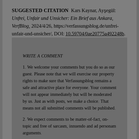
SUGGESTED CITATION
Kars Kaynar, Ayşegül:
Unfrei, Unfair und Unsicher: Ein Brief aus Ankara,
VerfBlog,
2024/4/26, https://verfassungsblog.de/unfrei-
unfair-und-unsicher/, DOI:
10.59704/0ae20775a492248b
.
WRITE A COMMENT
1. We welcome your comments but you do so as our
guest. Please note that we will exercise our property
rights to make sure that Verfassungsblog remains a
safe and attractive place for everyone. Your comment
will not appear immediately but will be moderated
by us. Just as with posts, we make a choice. That
means not all submitted comments will be published.
2. We expect comments to be matter-of-fact, on-
topic and free of sarcasm, innuendo and ad personam
arguments.