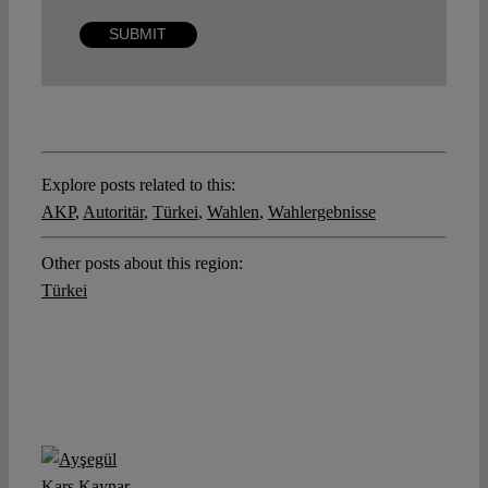
Explore posts related to this:
AKP
,
Autoritär
,
Türkei
,
Wahlen
,
Wahlergebnisse
Other posts about this region:
Türkei