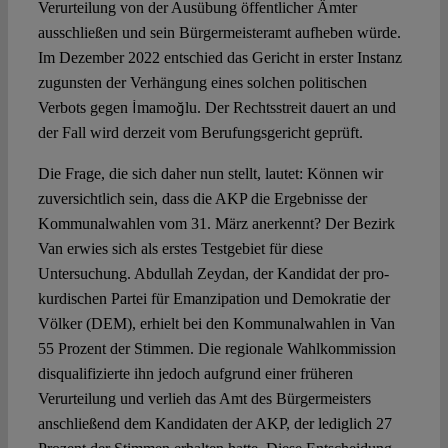
Verurteilung von der Ausübung öffentlicher Ämter
ausschließen und sein Bürgermeisteramt aufheben würde.
Im Dezember 2022 entschied das Gericht in erster Instanz
zugunsten der Verhängung eines solchen politischen
Verbots gegen İmamoğlu. Der Rechtsstreit dauert an und
der Fall wird derzeit vom Berufungsgericht geprüft.
Die Frage, die sich daher nun stellt, lautet: Können wir
zuversichtlich sein, dass die AKP die Ergebnisse der
Kommunalwahlen vom 31. März anerkennt? Der Bezirk
Van erwies sich als erstes Testgebiet für diese
Untersuchung. Abdullah Zeydan, der Kandidat der pro-
kurdischen Partei für Emanzipation und Demokratie der
Völker (DEM), erhielt bei den Kommunalwahlen in Van
55 Prozent der Stimmen. Die regionale Wahlkommission
disqualifizierte ihn jedoch aufgrund einer früheren
Verurteilung und verlieh das Amt des Bürgermeisters
anschließend dem Kandidaten der AKP, der lediglich 27