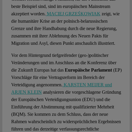
beste Beispiel sind, sind im europäischen Mainstream
akzeptiert worden.
MACIEJ GRZEŚKOWIAK
zeigt, wie
die humanitäre Krise an der polnisch-belarussischen
Grenze und ihre Handhabung durch die neue Regierung,
zusammen mit ihrer Ablehnung des Neuen Pakts für
Migration und Asyl, diesen Punkt anschaulich illustriert.
Vor dem Hintergrund tiefgreifender (geo-)politischer
Veränderungen und im Anschluss an die Konferenz über
die Zukunft Europas hat das
Europäische Parlament
(EP)
Vorschläge für eine Vertragsreform im Bereich der
Verteidigung angenommen.
KARSTEN MEIJER und
ARJEN KLEIN
analysieren die vorgeschlagene Gründung
der Europäischen Verteidigungsunion (EDU) und die
Einführung der Abstimmung mit qualifizierter Mehrheit
(BQM). Sie kommen zu dem Schluss, dass der neue
Rahmen wahrscheinlich zu widersprüchlichen Ergebnissen
führen und das derzeitige verfassungsrechtliche