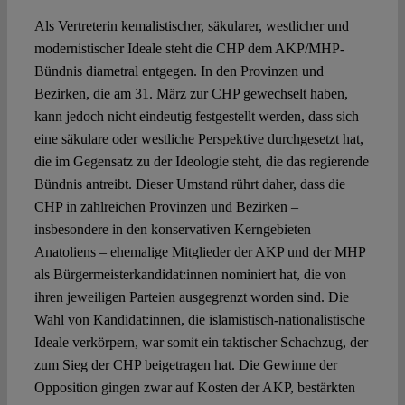
Als Vertreterin kemalistischer, säkularer, westlicher und
modernistischer Ideale steht die CHP dem AKP/MHP-
Bündnis diametral entgegen. In den Provinzen und
Bezirken, die am 31. März zur CHP gewechselt haben,
kann jedoch nicht eindeutig festgestellt werden, dass sich
eine säkulare oder westliche Perspektive durchgesetzt hat,
die im Gegensatz zu der Ideologie steht, die das regierende
Bündnis antreibt. Dieser Umstand rührt daher, dass die
CHP in zahlreichen Provinzen und Bezirken –
insbesondere in den konservativen Kerngebieten
Anatoliens – ehemalige Mitglieder der AKP und der MHP
als Bürgermeisterkandidat:innen nominiert hat, die von
ihren jeweiligen Parteien ausgegrenzt worden sind. Die
Wahl von Kandidat:innen, die islamistisch-nationalistische
Ideale verkörpern, war somit ein taktischer Schachzug, der
zum Sieg der CHP beigetragen hat. Die Gewinne der
Opposition gingen zwar auf Kosten der AKP, bestärkten