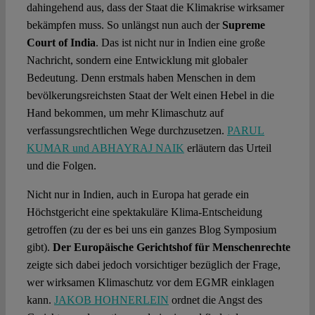
dahingehend aus, dass der Staat die Klimakrise wirksamer
bekämpfen muss. So unlängst nun auch der
Supreme
Court of India
. Das ist nicht nur in Indien eine große
Nachricht, sondern eine Entwicklung mit globaler
Bedeutung. Denn erstmals haben Menschen in dem
bevölkerungsreichsten Staat der Welt einen Hebel in die
Hand bekommen, um mehr Klimaschutz auf
verfassungsrechtlichen Wege durchzusetzen.
PARUL
KUMAR und ABHAYRAJ NAIK
erläutern das Urteil
und die Folgen.
Nicht nur in Indien, auch in Europa hat gerade ein
Höchstgericht eine spektakuläre Klima-Entscheidung
getroffen (zu der es bei uns ein ganzes Blog Symposium
gibt).
Der Europäische Gerichtshof für Menschenrechte
zeigte sich dabei jedoch vorsichtiger bezüglich der Frage,
wer wirksamen Klimaschutz vor dem EGMR einklagen
kann.
JAKOB HOHNERLEIN
ordnet die Angst des