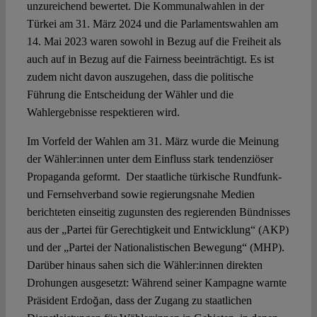
unzureichend bewertet. Die Kommunalwahlen in der
Türkei am 31. März 2024 und die Parlamentswahlen am
14. Mai 2023 waren sowohl in Bezug auf die Freiheit als
auch auf in Bezug auf die Fairness beeinträchtigt. Es ist
zudem nicht davon auszugehen, dass die politische
Führung die Entscheidung der Wähler und die
Wahlergebnisse respektieren wird.
Im Vorfeld der Wahlen am 31. März wurde die Meinung
der Wähler:innen unter dem Einfluss stark tendenziöser
Propaganda geformt. Der staatliche türkische Rundfunk-
und Fernsehverband sowie regierungsnahe Medien
berichteten einseitig zugunsten des regierenden Bündnisses
aus der „Partei für Gerechtigkeit und Entwicklung“ (AKP)
und der „Partei der Nationalistischen Bewegung“ (MHP).
Darüber hinaus sahen sich die Wähler:innen direkten
Drohungen ausgesetzt: Während seiner Kampagne warnte
Präsident Erdoğan, dass der Zugang zu staatlichen