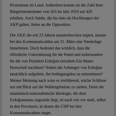
Prozentsatz im Land. Außerdem konnte sie die Zahl ihrer
Bürgermeisterämter von 263 im Jahr 2019 auf 420
erhöhen. Auch Städte, die bis dato als Hochburgen der
AKP galten, fielen an die Opposition.
Die AKP, die seit 23 Jahren ununterbrochen regiert, musste
bei den Kommunalwahlen am 31. März eine Niederlage
hinnehmen. Doch bedeutet das wirklich, dass die
öffentliche Unterstützung für die Partei und insbesondere
für die von Präsident Erdoğan errichtete Ein-Mann-
Herrschaft nachlässt? Haben die Anhänger von Erdoğan
tatsächlich aufgehört, ihn bedingungslos zu unterstützen?
Meiner Meinung nach wäre es irreführend, solche Schlüsse
nur mit Blick auf die Wahlergebnisse zu ziehen. Denn die
islamistisch-nationalistische Ideologie, die dem
Erdoğanismus zugrunde liegt, ist nach wie vor stark, selbst
in den Provinzen, in denen die CHP bei den
Kommunalwahlen siegte.