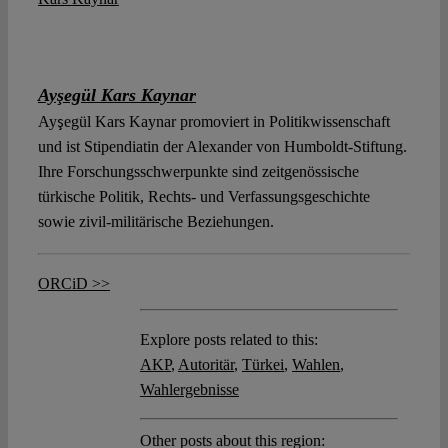
Ayşegül Kars Kaynar
Ayşegül Kars Kaynar promoviert in Politikwissenschaft
und ist Stipendiatin der Alexander von Humboldt-Stiftung.
Ihre Forschungsschwerpunkte sind zeitgenössische
türkische Politik, Rechts- und Verfassungsgeschichte
sowie zivil-militärische Beziehungen.
ORCiD >>
Explore posts related to this:
AKP
,
Autoritär
,
Türkei
,
Wahlen
,
Wahlergebnisse
Other posts about this region: