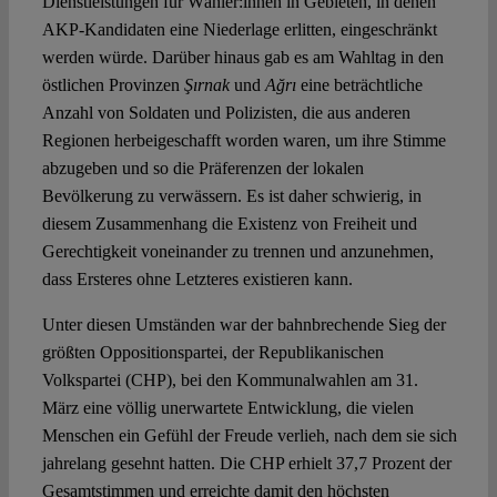
Dienstleistungen für Wähler:innen in Gebieten, in denen
AKP-Kandidaten eine Niederlage erlitten, eingeschränkt
werden würde. Darüber hinaus gab es am Wahltag in den
östlichen Provinzen
Şırnak
und
Ağrı
eine beträchtliche
Anzahl von Soldaten und Polizisten, die aus anderen
Regionen herbeigeschafft worden waren, um ihre Stimme
abzugeben und so die Präferenzen der lokalen
Bevölkerung zu verwässern. Es ist daher schwierig, in
diesem Zusammenhang die Existenz von Freiheit und
Gerechtigkeit voneinander zu trennen und anzunehmen,
dass Ersteres ohne Letzteres existieren kann.
Unter diesen Umständen war der bahnbrechende Sieg der
größten Oppositionspartei, der Republikanischen
Volkspartei (CHP), bei den Kommunalwahlen am 31.
März eine völlig unerwartete Entwicklung, die vielen
Menschen ein Gefühl der Freude verlieh, nach dem sie sich
jahrelang gesehnt hatten. Die CHP erhielt 37,7 Prozent der
Gesamtstimmen und erreichte damit den höchsten