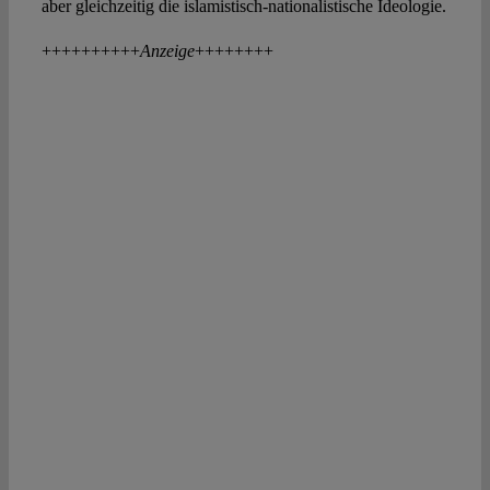
aber gleichzeitig die islamistisch-nationalistische Ideologie.
++++++++++
Anzeige
++++++++