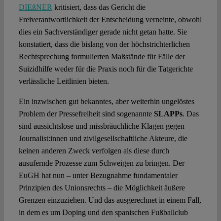
DIEßNER
kritisiert, dass das Gericht die
Freiverantwortlichkeit der Entscheidung verneinte, obwohl
dies ein Sachverständiger gerade nicht getan hatte. Sie
konstatiert, dass die bislang von der höchstrichterlichen
Rechtsprechung formulierten Maßstände für Fälle der
Suizidhilfe weder für die Praxis noch für die Tatgerichte
verlässliche Leitlinien bieten.
Ein inzwischen gut bekanntes, aber weiterhin ungelöstes
Problem der Pressefreiheit sind sogenannte
SLAPPs
. Das
sind aussichtslose und missbräuchliche Klagen gegen
Journalist:innen und zivilgesellschaftliche Akteure, die
keinen anderen Zweck verfolgen als diese durch
ausufernde Prozesse zum Schweigen zu bringen. Der
EuGH hat nun – unter Bezugnahme fundamentaler
Prinzipien des Unionsrechts – die Möglichkeit äußere
Grenzen einzuziehen. Und das ausgerechnet in einem Fall,
in dem es um Doping und den spanischen Fußballclub