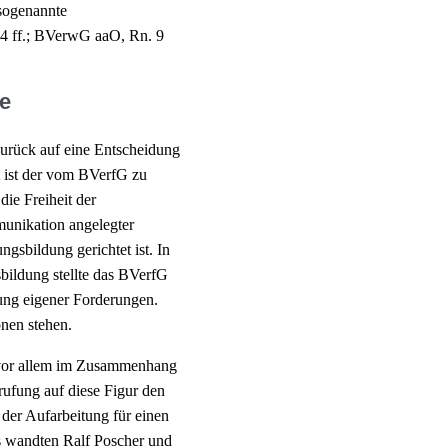
 sogenannte
4 ff.; BVerwG aaO, Rn. 9
de
rück auf eine Entscheidung
t ist der vom BVerfG zu
ie Freiheit der
unikation angelegter
ngsbildung gerichtet ist. In
bildung stellte das BVerfG
ung eigener Forderungen.
onen stehen.
 vor allem im Zusammenhang
rufung auf diese Figur den
der Aufarbeitung für einen
 wandten Ralf Poscher und