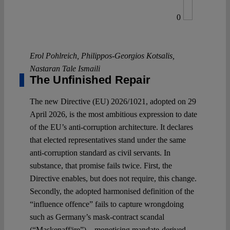
0
Erol Pohlreich
,
Philippos-Georgios Kotsalis
,
Nastaran Tale Ismaili
The Unfinished Repair
The new Directive (EU) 2026/1021, adopted on 29
April 2026, is the most ambitious expression to date
of the EU’s anti-corruption architecture. It declares
that elected representatives stand under the same
anti-corruption standard as civil servants. In
substance, that promise fails twice. First, the
Directive enables, but does not require, this change.
Secondly, the adopted harmonised definition of the
“influence offence” fails to capture wrongdoing
such as Germany’s mask-contract scandal
(“Maskenaffäre”) – monetising mandate-derived