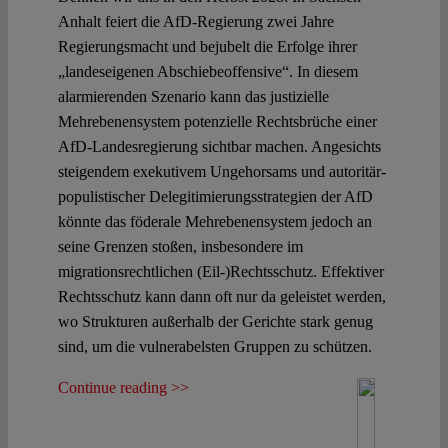
Anhalt feiert die AfD-Regierung zwei Jahre
Regierungsmacht und bejubelt die Erfolge ihrer
„landeseigenen Abschiebeoffensive“. In diesem
alarmierenden Szenario kann das justizielle
Mehrebenensystem potenzielle Rechtsbrüche einer
AfD-Landesregierung sichtbar machen. Angesichts
steigendem exekutivem Ungehorsams und autoritär-
populistischer Delegitimierungsstrategien der AfD
könnte das föderale Mehrebenensystem jedoch an
seine Grenzen stoßen, insbesondere im
migrationsrechtlichen (Eil-)Rechtsschutz. Effektiver
Rechtsschutz kann dann oft nur da geleistet werden,
wo Strukturen außerhalb der Gerichte stark genug
sind, um die vulnerabelsten Gruppen zu schützen.
Continue reading >>