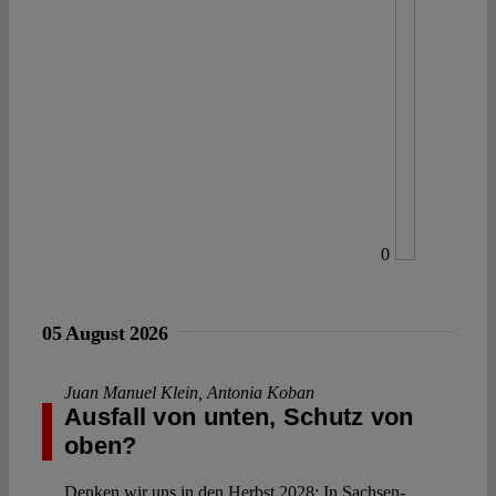
0
05 August 2026
Juan Manuel Klein
,
Antonia Koban
Ausfall von unten, Schutz von
oben?
Denken wir uns in den Herbst 2028: In Sachsen-