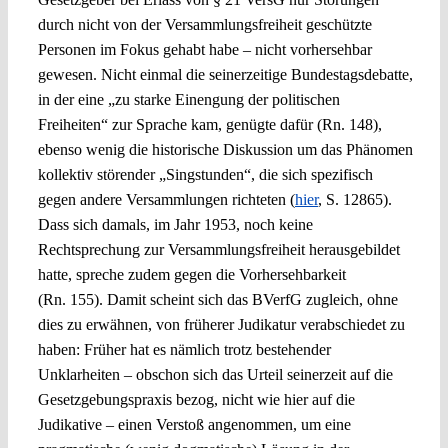
durch nicht von der Versammlungsfreiheit geschützte
Personen im Fokus gehabt habe – nicht vorhersehbar
gewesen. Nicht einmal die seinerzeitige Bundestagsdebatte,
in der eine „zu starke Einengung der politischen
Freiheiten“ zur Sprache kam, genügte dafür (Rn. 148),
ebenso wenig die historische Diskussion um das Phänomen
kollektiv störender „Singstunden“, die sich spezifisch
gegen andere Versammlungen richteten (
hier
, S. 12865).
Dass sich damals, im Jahr 1953, noch keine
Rechtsprechung zur Versammlungsfreiheit herausgebildet
hatte, spreche zudem gegen die Vorhersehbarkeit
(Rn. 155). Damit scheint sich das BVerfG zugleich, ohne
dies zu erwähnen, von früherer Judikatur verabschiedet zu
haben: Früher hat es nämlich trotz bestehender
Unklarheiten – obschon sich das Urteil seinerzeit auf die
Gesetzgebungspraxis bezog, nicht wie hier auf die
Judikative – einen Verstoß angenommen, um eine