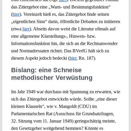
das Zitiergebot eine „Warn- und Besinnungsfunktion“
(
hier
). Vereinzelt hieß es, das Zitiergebot finde seinen
„eigentlichen Sinn“ darin, öffentliche Debatten zu initiieren
(etwa
hier
). Abseits davon weist die Literatur oftmals auf
eine allgemeine Klarstellungs-, Hinweis- bzw.
Informationsfunktion hin, die sich an die Rechtsanwender
und Normadressaten richtet. Das BVerfG hält sich zu
diesem Aspekt jedoch bedeckt (
hier
, Rn. 187).
Bislang: eine Schneise
methodischer Verwüstung
Im Jahr 1949 war durchaus mit Spannung zu erwarten, wie
sich das Zitiergebot entwickeln würde. Sollte „eine dieser
kleinen Klauseln“, wie v. Mangoldt (CDU) im
Parlamentarischen Rat (Ausschuss für Grundsatzfragen,
32. Sitzung vom 11. Januar 1949) geringschätzig meinte,
den Gesetzgeber weitgehend hemmen? Könnte es