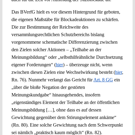
Das BVerfG hielt es vor diesem Hintergrund für geboten,
die eigenen Maßstäbe für Blockadeaktionen zu schärfen.
Die zur Bestimmung der Reichweite des
versammlungsrechtlichen Schutzbereichs bislang
vorgenommene schematische Differenzierung zwischen
den Zielen solcher Aktionen – „Teilhabe an der
Meinungsbildung“ oder „selbsthilfeähnliche Durchsetzung
eigener Forderungen“ (
hier
) – überzeuge nicht, wenn
zwischen diesen Zielen eine Wechselwirkung besteht (
hier
,
Rn. 76). Nunmehr verlangt das Gericht für
Art. 8 GG
ein
„über die bloße Negation der gestörten
Meinungskundgabe“ hinausgehendes, insofern
„eigenständiges Element der Teilhabe an der öffentlichen
Meinungsbildung […], ohne dass es auf dessen
Gewichtung gegenüber dem Störungselement ankäme“
(Rn. 80). Eine solche Gewichtung nach dem Schwerpunkt
sei nämlich „praktisch kaum möglich“ (Rn. 82).