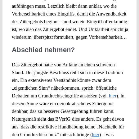
aufdrängen muss. Letztlich bleibt dann unklar, wo die
Vorhersehbarkeit eines Eingriffs, damit die Anwendbarkeit
des Zitiergebots beginnt – und wo ein Eingriff offenkundig
ist, wo also das Zitiergebot endet. Und Unklarheit spricht ja
wiederum, überspitzt formuliert, gegen Vorhersehbarkeit…
Abschied nehmen?
Das Zitiergebot hatte von Anfang an einen schweren
Stand. Der jüngste Beschluss reiht sich in diese Tradition
ein. Ein extensiveres Verständnis könnte zwar dem
„eigentlichen Sinn“ näherkommen, sprich: öffentliche
Debatten um Grundrechtseingriffe anstoßen (vgl.
hier
). In
diesem Sinne wäre ein demokratischeres Zitiergebot
denkbar, das zu besserer Gesetzgebung führen kann.
Naturgemäß sieht das BVerfG dies anders. Es geht davon
aus, dass die restriktive Handhabung keine „Nachteile für
den Grundrechtsschutz“ mit sich bringe (
hier
) – was