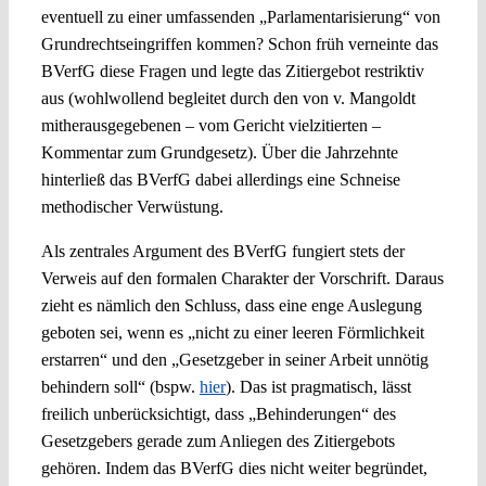
eventuell zu einer umfassenden „Parlamentarisierung“ von
Grundrechtseingriffen kommen? Schon früh verneinte das
BVerfG diese Fragen und legte das Zitiergebot restriktiv
aus (wohlwollend begleitet durch den von v. Mangoldt
mitherausgegebenen – vom Gericht vielzitierten –
Kommentar zum Grundgesetz). Über die Jahrzehnte
hinterließ das BVerfG dabei allerdings eine Schneise
methodischer Verwüstung.
Als zentrales Argument des BVerfG fungiert stets der
Verweis auf den formalen Charakter der Vorschrift. Daraus
zieht es nämlich den Schluss, dass eine enge Auslegung
geboten sei, wenn es „nicht zu einer leeren Förmlichkeit
erstarren“ und den „Gesetzgeber in seiner Arbeit unnötig
behindern soll“ (bspw.
hier
). Das ist pragmatisch, lässt
freilich unberücksichtigt, dass „Behinderungen“ des
Gesetzgebers gerade zum Anliegen des Zitiergebots
gehören. Indem das BVerfG dies nicht weiter begründet,