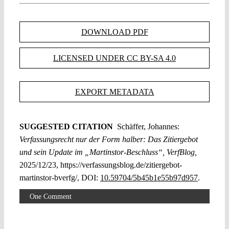
DOWNLOAD PDF
LICENSED UNDER CC BY-SA 4.0
EXPORT METADATA
SUGGESTED CITATION
Schäffer, Johannes:
Verfassungsrecht nur der Form halber: Das Zitiergebot
und sein Update im „Martinstor-Beschluss“, VerfBlog,
2025/12/23, https://verfassungsblog.de/zitiergebot-
martinstor-bverfg/, DOI:
10.59704/5b45b1e55b97d957
.
One Comment