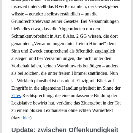
insoweit unterstellt das BVerfG nämlich, der Gesetzgeber
wüsste – geradezu selbstverständlich – um die
Grundrechtsrelevanz seiner Gesetze. Bei Versammlungen
hieße dies etwa, dass die Abgeordneten um den
Schrankenvorbehalt in Art. 8 Abs. 2 GG wissen, die dort
genannten „Versammlungen unter freiem Himmel“ dem
Sinn und Zweck entsprechend als öffentlich zugänglich
auslegen und bei Versammlungen, die nicht unter den
Vorbehalt fallen, keinen Warnhinweis benötigen – anders
als bei solchen, die unter freiem Himmel stattfinden. Nun
ja. Wirklich plausibel ist das nicht. Einzig mit Blick auf
Eingriffe in die allgemeine Handlungsfreiheit im Sinne der
Elfes
-Rechtsprechung, die eine umfassende Bindung der
Legislative bewirkt hat, verkäme das Zitiergebot in der Tat
zu einem bloßen Textbaustein ohne echten Warneffekt
(dazu
hier
).
Update: zwischen Offenkundigkeit