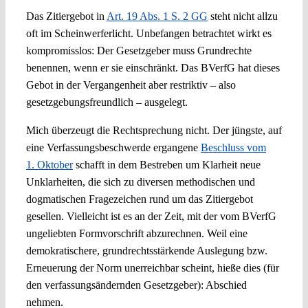
Das Zitiergebot in
Art. 19 Abs. 1 S. 2 GG
steht nicht allzu
oft im Scheinwerferlicht. Unbefangen betrachtet wirkt es
Spotlight
kompromisslos: Der Gesetzgeber muss Grundrechte
benennen, wenn er sie einschränkt. Das BVerfG hat dieses
Gebot in der Vergangenheit aber restriktiv – also
gesetzgebungsfreundlich – ausgelegt.
Mich überzeugt die Rechtsprechung nicht. Der jüngste, auf
eine Verfassungsbeschwerde ergangene
Beschluss vom
1. Oktober
schafft in dem Bestreben um Klarheit neue
Unklarheiten, die sich zu diversen methodischen und
dogmatischen Fragezeichen rund um das Zitiergebot
gesellen. Vielleicht ist es an der Zeit, mit der vom BVerfG
ungeliebten Formvorschrift abzurechnen. Weil eine
demokratischere, grundrechtsstärkende Auslegung bzw.
Erneuerung der Norm unerreichbar scheint, hieße dies (für
den verfassungsändernden Gesetzgeber): Abschied
nehmen.