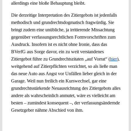
allerdings eine bloße Behauptung bleibt.
Die derzeitige Interpretation des Zitiergebots ist jedenfalls
methodisch und grundrechtsdogmatisch fragwürdig. Sie
bringt zudem eine unübliche, ja irritierende Missachtung
gegenüber verfassungsrechtlichen Formvorschriften zum
Ausdruck. Insofern ist es nicht ohne Ironie, dass das
BVerfG aus Sorge davor, ein zu weit verstandenes
Zitiergebot führe zu Grundrechtszitaten „auf Vorrat“ (
hier
),
weitgehend auf Zitierpflichten verzichtet, so als ließe man
das neue Auto aus Angst vor Unfällen lieber gleich in der
Garage. Weil nun freilich ein Kurswechsel, gar eine
grundrechtsstärkende Neuausrichtung des Zitiergebots alles
andere als wahrscheinlich anmutet, wäre es vielleicht am
besten – zumindest konsequent –, der verfassungsändernde
Gesetzgeber nähme Abschied von ihm.