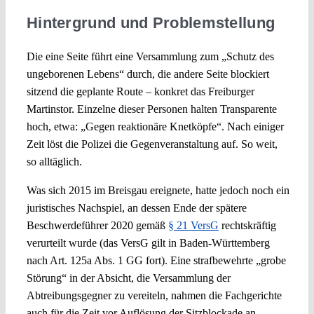
Hintergrund und Problemstellung
Die eine Seite führt eine Versammlung zum „Schutz des
ungeborenen Lebens“ durch, die andere Seite blockiert
sitzend die geplante Route – konkret das Freiburger
Martinstor. Einzelne dieser Personen halten Transparente
hoch, etwa: „Gegen reaktionäre Knetköpfe“. Nach einiger
Zeit löst die Polizei die Gegenveranstaltung auf. So weit,
so alltäglich.
Was sich 2015 im Breisgau ereignete, hatte jedoch noch ein
juristisches Nachspiel, an dessen Ende der spätere
Beschwerdeführer 2020 gemäß
§ 21 VersG
rechtskräftig
verurteilt wurde (das VersG gilt in Baden-Württemberg
nach Art. 125a Abs. 1 GG fort). Eine strafbewehrte „grobe
Störung“ in der Absicht, die Versammlung der
Abtreibungsgegner zu vereiteln, nahmen die Fachgerichte
auch für die Zeit vor Auflösung der Sitzblockade an.