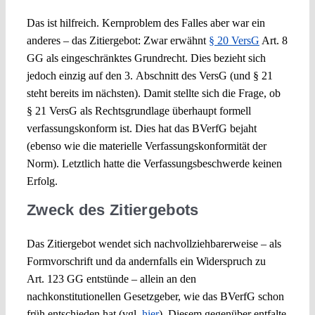
Das ist hilfreich. Kernproblem des Falles aber war ein
anderes – das Zitiergebot: Zwar erwähnt
§ 20 VersG
Art. 8
GG als eingeschränktes Grundrecht. Dies bezieht sich
jedoch einzig auf den 3. Abschnitt des VersG (und § 21
steht bereits im nächsten). Damit stellte sich die Frage, ob
§ 21 VersG als Rechtsgrundlage überhaupt formell
verfassungskonform ist. Dies hat das BVerfG bejaht
(ebenso wie die materielle Verfassungskonformität der
Norm). Letztlich hatte die Verfassungsbeschwerde keinen
Erfolg.
Zweck des Zitiergebots
Das Zitiergebot wendet sich nachvollziehbarerweise – als
Formvorschrift und da andernfalls ein Widerspruch zu
Art. 123 GG entstünde – allein an den
nachkonstitutionellen Gesetzgeber, wie das BVerfG schon
früh entschieden hat (vgl.
hier
). Diesem gegenüber entfalte