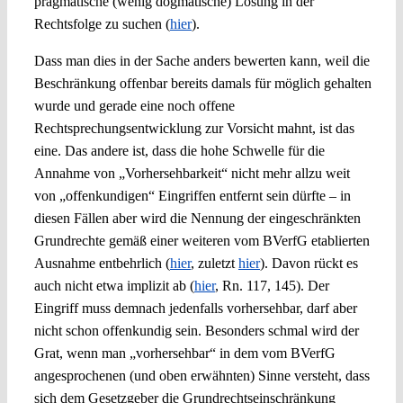
pragmatische (wenig dogmatische) Lösung in der
Rechtsfolge zu suchen (
hier
).
Dass man dies in der Sache anders bewerten kann, weil die
Beschränkung offenbar bereits damals für möglich gehalten
wurde und gerade eine noch offene
Rechtsprechungsentwicklung zur Vorsicht mahnt, ist das
eine. Das andere ist, dass die hohe Schwelle für die
Annahme von „Vorhersehbarkeit“ nicht mehr allzu weit
von „offenkundigen“ Eingriffen entfernt sein dürfte – in
diesen Fällen aber wird die Nennung der eingeschränkten
Grundrechte gemäß einer weiteren vom BVerfG etablierten
Ausnahme entbehrlich (
hier
, zuletzt
hier
). Davon rückt es
auch nicht etwa implizit ab (
hier
, Rn. 117, 145). Der
Eingriff muss demnach jedenfalls vorhersehbar, darf aber
nicht schon offenkundig sein. Besonders schmal wird der
Grat, wenn man „vorhersehbar“ in dem vom BVerfG
angesprochenen (und oben erwähnten) Sinne versteht, dass
sich dem Gesetzgeber die Grundrechtseinschränkung