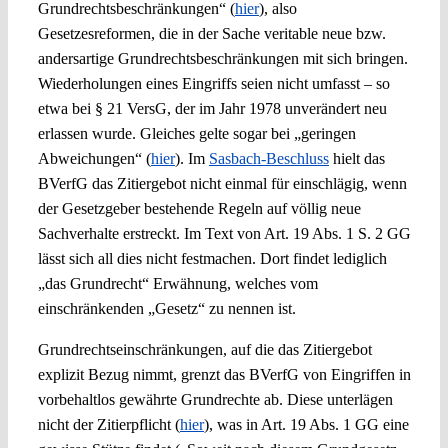
Grundrechtsbeschränkungen“ (
hier
), also
Gesetzesreformen, die in der Sache veritable neue bzw.
andersartige Grundrechtsbeschränkungen mit sich bringen.
Wiederholungen eines Eingriffs seien nicht umfasst – so
etwa bei § 21 VersG, der im Jahr 1978 unverändert neu
erlassen wurde. Gleiches gelte sogar bei „geringen
Abweichungen“ (
hier
). Im
Sasbach-Beschluss
hielt das
BVerfG das Zitiergebot nicht einmal für einschlägig, wenn
der Gesetzgeber bestehende Regeln auf völlig neue
Sachverhalte erstreckt. Im Text von Art. 19 Abs. 1 S. 2 GG
lässt sich all dies nicht festmachen. Dort findet lediglich
„das Grundrecht“ Erwähnung, welches vom
einschränkenden „Gesetz“ zu nennen ist.
Grundrechtseinschränkungen, auf die das Zitiergebot
explizit Bezug nimmt, grenzt das BVerfG von Eingriffen in
vorbehaltlos gewährte Grundrechte ab. Diese unterlägen
nicht der Zitierpflicht (
hier
), was in Art. 19 Abs. 1 GG eine