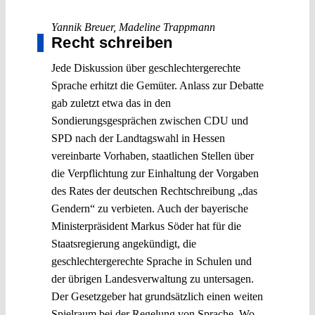
Yannik Breuer
,
Madeline Trappmann
Recht schreiben
Jede Diskussion über geschlechtergerechte
Sprache erhitzt die Gemüter. Anlass zur Debatte
gab zuletzt etwa das in den
Sondierungsgesprächen zwischen CDU und
SPD nach der Landtagswahl in Hessen
vereinbarte Vorhaben, staatlichen Stellen über
die Verpflichtung zur Einhaltung der Vorgaben
des Rates der deutschen Rechtschreibung „das
Gendern“ zu verbieten. Auch der bayerische
Ministerpräsident Markus Söder hat für die
Staatsregierung angekündigt, die
geschlechtergerechte Sprache in Schulen und
der übrigen Landesverwaltung zu untersagen.
Der Gesetzgeber hat grundsätzlich einen weiten
Spielraum bei der Regelung von Sprache. Wo