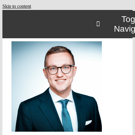
Skip to content
Tog
Navig