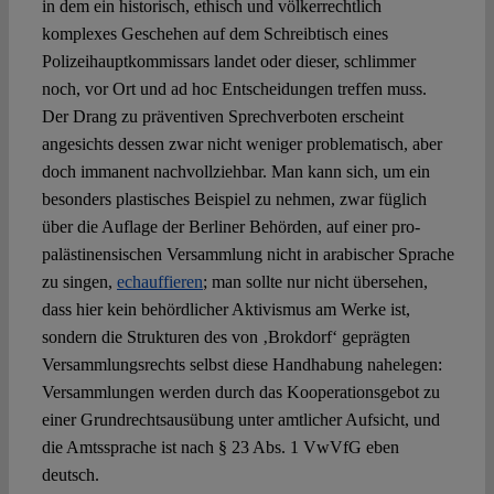
in dem ein historisch, ethisch und völkerrechtlich
komplexes Geschehen auf dem Schreibtisch eines
Polizeihauptkommissars landet oder dieser, schlimmer
noch, vor Ort und ad hoc Entscheidungen treffen muss.
Der Drang zu präventiven Sprechverboten erscheint
angesichts dessen zwar nicht weniger problematisch, aber
doch immanent nachvollziehbar. Man kann sich, um ein
besonders plastisches Beispiel zu nehmen, zwar füglich
über die Auflage der Berliner Behörden, auf einer pro-
palästinensischen Versammlung nicht in arabischer Sprache
zu singen,
echauffieren
; man sollte nur nicht übersehen,
dass hier kein behördlicher Aktivismus am Werke ist,
sondern die Strukturen des von ‚Brokdorf‘ geprägten
Versammlungsrechts selbst diese Handhabung nahelegen:
Versammlungen werden durch das Kooperationsgebot zu
einer Grundrechtsausübung unter amtlicher Aufsicht, und
die Amtssprache ist nach § 23 Abs. 1 VwVfG eben
deutsch.