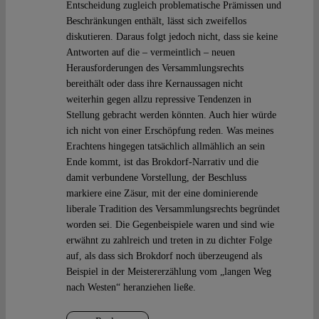
Entscheidung zugleich problematische Prämissen und
Beschränkungen enthält, lässt sich zweifellos
diskutieren. Daraus folgt jedoch nicht, dass sie keine
Antworten auf die – vermeintlich – neuen
Herausforderungen des Versammlungsrechts
bereithält oder dass ihre Kernaussagen nicht
weiterhin gegen allzu repressive Tendenzen in
Stellung gebracht werden könnten. Auch hier würde
ich nicht von einer Erschöpfung reden. Was meines
Erachtens hingegen tatsächlich allmählich an sein
Ende kommt, ist das Brokdorf-Narrativ und die
damit verbundene Vorstellung, der Beschluss
markiere eine Zäsur, mit der eine dominierende
liberale Tradition des Versammlungsrechts begründet
worden sei. Die Gegenbeispiele waren und sind wie
erwähnt zu zahlreich und treten in zu dichter Folge
auf, als dass sich Brokdorf noch überzeugend als
Beispiel in der Meistererzählung vom „langen Weg
nach Westen“ heranziehen ließe.