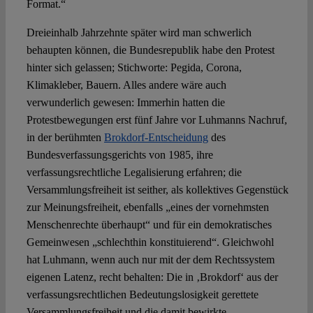
Format.“
Dreieinhalb Jahrzehnte später wird man schwerlich
behaupten können, die Bundesrepublik habe den Protest
hinter sich gelassen; Stichworte: Pegida, Corona,
Klimakleber, Bauern. Alles andere wäre auch
verwunderlich gewesen: Immerhin hatten die
Protestbewegungen erst fünf Jahre vor Luhmanns Nachruf,
in der berühmten
Brokdorf-Entscheidung
des
Bundesverfassungsgerichts von 1985, ihre
verfassungsrechtliche Legalisierung erfahren; die
Versammlungsfreiheit ist seither, als kollektives Gegenstück
zur Meinungsfreiheit, ebenfalls „eines der vornehmsten
Menschenrechte überhaupt“ und für ein demokratisches
Gemeinwesen „schlechthin konstituierend“. Gleichwohl
hat Luhmann, wenn auch nur mit der dem Rechtssystem
eigenen Latenz, recht behalten: Die in ‚Brokdorf‘ aus der
verfassungsrechtlichen Bedeutungslosigkeit gerettete
Versammlungsfreiheit und die damit bewirkte