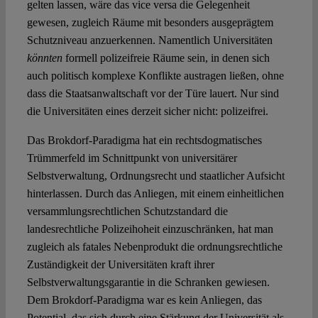
gelten lassen, wäre das vice versa die Gelegenheit
gewesen, zugleich Räume mit besonders ausgeprägtem
Schutzniveau anzuerkennen. Namentlich Universitäten
könnten
formell polizeifreie Räume sein, in denen sich
auch politisch komplexe Konflikte austragen ließen, ohne
dass die Staatsanwaltschaft vor der Türe lauert. Nur sind
die Universitäten eines derzeit sicher nicht: polizeifrei.
Das Brokdorf-Paradigma hat ein rechtsdogmatisches
Trümmerfeld im Schnittpunkt von universitärer
Selbstverwaltung, Ordnungsrecht und staatlicher Aufsicht
hinterlassen. Durch das Anliegen, mit einem einheitlichen
versammlungsrechtlichen Schutzstandard die
landesrechtliche Polizeihoheit einzuschränken, hat man
zugleich als fatales Nebenprodukt die ordnungsrechtliche
Zuständigkeit der Universitäten kraft ihrer
Selbstverwaltungsgarantie in die Schranken gewiesen.
Dem Brokdorf-Paradigma war es kein Anliegen, das
Potential, das sich durch eine Stärkung der Universität als