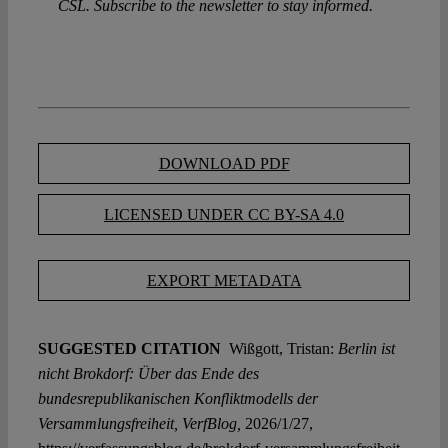
CSL. Subscribe to the newsletter to stay informed.
DOWNLOAD PDF
LICENSED UNDER CC BY-SA 4.0
EXPORT METADATA
SUGGESTED CITATION
Wißgott, Tristan:
Berlin ist
nicht Brokdorf: Über das Ende des
bundesrepublikanischen Konfliktmodells der
Versammlungsfreiheit, VerfBlog,
2026/1/27,