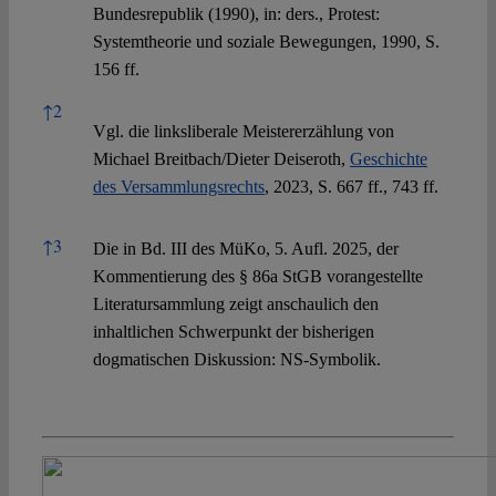
Bundesrepublik (1990), in: ders., Protest:
Systemtheorie und soziale Bewegungen, 1990, S.
156 ff.
↑
2
Vgl. die linksliberale Meistererzählung von
Michael Breitbach/Dieter Deiseroth,
Geschichte
des Versammlungsrechts
, 2023, S. 667 ff., 743 ff.
↑
3
Die in Bd. III des MüKo, 5. Aufl. 2025, der
Kommentierung des § 86a StGB vorangestellte
Literatursammlung zeigt anschaulich den
inhaltlichen Schwerpunkt der bisherigen
dogmatischen Diskussion: NS-Symbolik.