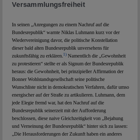
Versammlungsfreiheit
Spotlight
In seinen „Anregungen zu einem Nachruf auf die
Bundesrepublik“ warnte Niklas Luhmann kurz vor der
Wiedervereinigung davor, die politische Konstellation
dieser bald alten Bundesrepublik unversehens für
1)
zukunftsfähig zu erklären.
Namentlich die „Gewohnheit
zu protestieren“ stellte er als Signum der Bundesrepublik
heraus: die Gewohnheit, bei prinzipieller Affirmation der
Bonner Wohlstandsgesellschaft seine politische
Wunschliste nicht in demokratischen Verfahren, dafür umso
energischer auf der Straße zu artikulieren. Luhmann, dem
jede Elegie fremd war, hat den Nachruf auf die
Bundesrepublik seinerzeit mit der Aufforderung
beschlossen, diese naive Gleichzeitigkeit von „Bejahung
und Verneinung der Bundesrepublik“ hinter sich zu lassen:
„Die Herausforderungen der Zukunft haben ein anderes