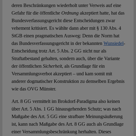
deren Beschränkungen wiederholt unter Verweis auf eine
Gefahr für die öffentliche
Ordnung
akzeptiert hatte, hat das
Bundesverfassungsgericht diese Entscheidungen zwar
vehement kritisiert. Es wählte dann aber mit § 130 Abs. 4
StGB einen pragmatischen Ausweg: Denn die Norm hat
das Bundesverfassungsgericht in der bekannten
Wunsiedel
-
Entscheidung trotz Art. 5 Abs. 2 GG nicht nur als
Straftatbestand gehalten, sondern auch, über die Variante
der öffentlichen
Sicherheit
, als Grundlage für ein
Versammlungsverbot akzeptiert – und kam somit mit
anderer dogmatischer Konstruktion zu demselben Ergebnis
wie das OVG Münster.
Art. 8 GG vermittelt im Brokdorf-Paradigma also keinen
über Art. 5 Abs. 1 GG hinausgehenden Schutz; was nach
Maßgabe des Art. 5 GG eine strafbare Meinungsäußerung
ist, kann nach Maßgabe des Art. 8 GG auch als Grundlage
einer Versammlungsbeschränkung herhalten. Dieses