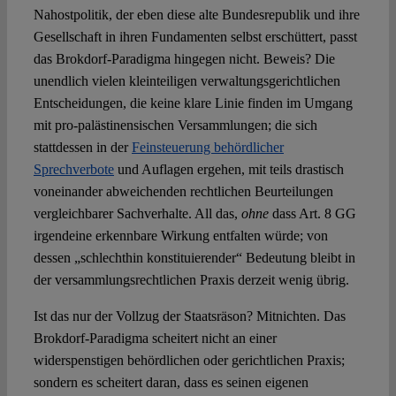
Nahostpolitik, der eben diese alte Bundesrepublik und ihre
Gesellschaft in ihren Fundamenten selbst erschüttert, passt
das Brokdorf-Paradigma hingegen nicht. Beweis? Die
unendlich vielen kleinteiligen verwaltungsgerichtlichen
Entscheidungen, die keine klare Linie finden im Umgang
mit pro-palästinensischen Versammlungen; die sich
stattdessen in der
Feinsteuerung behördlicher
Sprechverbote
und Auflagen ergehen, mit teils drastisch
voneinander abweichenden rechtlichen Beurteilungen
vergleichbarer Sachverhalte. All das,
ohne
dass Art. 8 GG
irgendeine erkennbare Wirkung entfalten würde; von
dessen „schlechthin konstituierender“ Bedeutung bleibt in
der versammlungsrechtlichen Praxis derzeit wenig übrig.
Ist das nur der Vollzug der Staatsräson? Mitnichten. Das
Brokdorf-Paradigma scheitert nicht an einer
widerspenstigen behördlichen oder gerichtlichen Praxis;
sondern es scheitert daran, dass es seinen eigenen