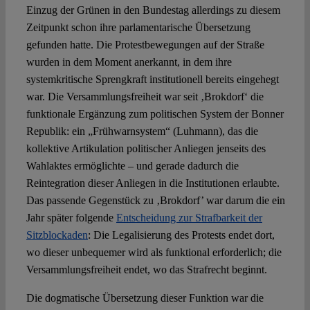
Einzug der Grünen in den Bundestag allerdings zu diesem
Zeitpunkt schon ihre parlamentarische Übersetzung
gefunden hatte. Die Protestbewegungen auf der Straße
wurden in dem Moment anerkannt, in dem ihre
systemkritische Sprengkraft institutionell bereits eingehegt
war. Die Versammlungsfreiheit war seit ‚Brokdorf‘ die
funktionale Ergänzung zum politischen System der Bonner
Republik: ein „Frühwarnsystem“ (Luhmann), das die
kollektive Artikulation politischer Anliegen jenseits des
Wahlaktes ermöglichte – und gerade dadurch die
Reintegration dieser Anliegen in die Institutionen erlaubte.
Das passende Gegenstück zu ‚Brokdorf’ war darum die ein
Jahr später folgende
Entscheidung zur Strafbarkeit der
Sitzblockaden
: Die Legalisierung des Protests endet dort,
wo dieser unbequemer wird als funktional erforderlich; die
Versammlungsfreiheit endet, wo das Strafrecht beginnt.
Die dogmatische Übersetzung dieser Funktion war die