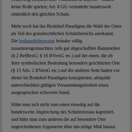
keine Rolle spielen; Art. 8 GG vermittelte bundesweit
einheitlich den gleichen Schutz.
Mehr noch hat das Brokdorf-Paradigma die Wahl des Ortes
als Teil des grundrechtlichen Schutzbereichs anerkannt.
Die
bedauerlicherweise
beinahe völlig
zusammengestauchten, teils gar abgeschafften Bannmeilen
(§ 2 BefBezG; § 16 BVersG etc.) auf der einen, die ob
ihrer symbolischen Bedeutung besonders geschützten Orte
(§ 15 Abs. 2 BVersG etc.) auf der anderen Seite hatten vor
dieser im Brokdorf-Paradigma konzipierten, ubiquitär
unterschiedslos gültigen Versammlungsfreiheit einen
ausgesprochen schweren Stand.
Hätte man sich nicht zum einen einseitig auf die
bundesweite
Angleichung
des Schutzniveaus kapriziert,
und hätte man zum anderen die auf besondere Orte
zugeschnittenen Argumente über das nötige Maß hinaus