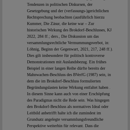
Tendenzen in politischen Diskursen, der
Gesetzgebung und der (verfassungs-)gerichtlichen
Rechtsprechung beobachten (ausführlich hierzu
Kummer, Die Zäsur, die keine war – Zur
historischen Wirkung des Brokdorf-Beschlusses, KJ
2022, 284 ff.; ders., Die Diskussion um das
versammlungsrechtliche Vermummungsverbot, in:
Löhnig, Beginn der Gegenwart, 2021, 217, 248 ff.).
Dies gilt insbesondere für politisch kontroverse
Demonstrationen mit Auslandsbezug. Ein frühes
Beispiel in einer langen Reihe dürfte bereits der
Mahnwachen-Beschluss des BVerfG (1987) sein, in
dem die im Brokdorf-Beschluss formulierten
Begründungslasten keine Wirkung entfaltet haben .
In diesem Sinne kann auch von einer Erschöpfung
des Paradigmas nicht die Rede sein. Was hingegen
den Brokdorf-Beschluss als normatives Ideal oder
Leitbild anbetrifft halte ich die zumindest im
Grundsatz angelegte versammlungsfreundliche
Perspektive weiterhin für relevant. Dass die