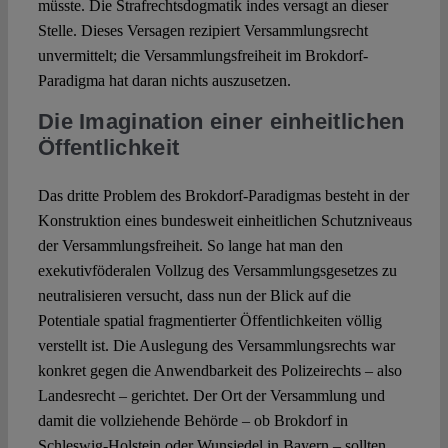
müsste. Die Strafrechtsdogmatik indes versagt an dieser
Stelle. Dieses Versagen rezipiert Versammlungsrecht
unvermittelt; die Versammlungsfreiheit im Brokdorf-
Paradigma hat daran nichts auszusetzen.
Die Imagination einer einheitlichen
Öffentlichkeit
Das dritte Problem des Brokdorf-Paradigmas besteht in der
Konstruktion eines bundesweit einheitlichen Schutzniveaus
der Versammlungsfreiheit. So lange hat man den
exekutivföderalen Vollzug des Versammlungsgesetzes zu
neutralisieren versucht, dass nun der Blick auf die
Potentiale spatial fragmentierter Öffentlichkeiten völlig
verstellt ist. Die Auslegung des Versammlungsrechts war
konkret gegen die Anwendbarkeit des Polizeirechts – also
Landesrecht – gerichtet. Der Ort der Versammlung und
damit die vollziehende Behörde – ob Brokdorf in
Schleswig-Holstein oder Wunsiedel in Bayern – sollten