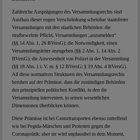
Zahlreiche Ausprägungen des Versammlungsrechts sind
Ausfluss dieser engen Verschränkung scheinbar staatsfreier
Versammlungen mit den staatlichen Behörden: die
strafbewehrte Pflicht, Versammlungen „anzumelden“
(§§ 14 Abs. 1, 26 BVersG); die Notwendigkeit, einen
Versammlungsleiter anzugeben (§§ 2 Abs. 1, 14 Abs. 2
BVersG); die Anwesenheit von Polizei in der Versammlung
(§§ 18 Abs. 1 i. V. m. § 12 BVersG; § 19 Abs. 4 BVersG).
All diese normativen Strukturen des Versammlungsrechts
beruhen auf der Prämisse, dass die zuständigen Behörden
den prinzipiellen politischen Konflikt, in den die
Versammlung interveniert, in seinen wesentlichen
Dimensionen überblicken können.
Diese Prämisse ist bei Castortransporten ebenso zutreffend
wie bei Pegida-Märschen und Protesten gegen die
Coronapolitik; aber sie wird unplausibel in dem Moment,