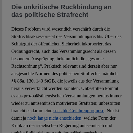
Die unkritische Rückbindung an
das politische Strafrecht
Dieses Problem wird wesentlich verschärft durch die
Strafrechtsakzessorietät des Versammlungsrechts. Über das
Schutzgut der öffentlichen Sicherheit inkorporiert das
Ordnungsrecht, auch das Versammlungsrecht als dessen
besondere Ausprägung, bekanntlich die „gesamte
Rechtsordnung“. Praktisch relevant sind derzeit aber nur
ausgesuchte Normen des politischen Strafrechts: nämlich
§§ 86a, 130, 140 StGB, die jeweils aus der Versammlung
heraus verwirklicht werden könnten. Unbestritten kommt
es aus pro-palästinensischen Versammlungen heraus immer
wieder zu antisemitisch motivierten Straftaten; unbestritten
braucht es darum eine
sensible Gefahrenprognose
. Nur ist
damit ja
noch lange nicht entschieden
, welche Form der
Kritik an der israelischen Regierung antisemitisch und
welche Solidarisierung mit der palästinensischen