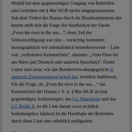
Modell hat dem gegenwärtigen Umgang von Behörden
und Gerichten mit § 86a StGB nichts entgegenzusetzen.
Seit dem Verbot der Hamas durch die Bundesministerin des
Innern stellt sich die Frage der Strafbarkeit der Parole
„From the river to the sea…“; denn Teil der
Verbotsverfügung war eine – vorsichtig formuliert:
ikonographisch wie orientalistisch bemerkenswerte – Liste
von „verbotenen Kennzeichen“, darunter: „Vom Fluss bis
ans Meer (auf Deutsch oder anderen Sprachen)“. Derlei
Listen sind zwar, wie das Bundesverwaltungsgericht
in
anderem Zusammenhang betont hat
, rechtlich indifferent.
Für die Frage, ob „From the river to the sea…“ ein
Kennzeichen der Hamas i. S. d. § 86a StGB ist (mit
gegenteiligen Auffassungen: das
LG Mannheim
und das
LG Berlin I
), ist die Liste darum zwar rechtlich
bedeutungslos; faktisch ist die Handhabe der Behörden
durch diese Liste aber erheblich präfiguriert.