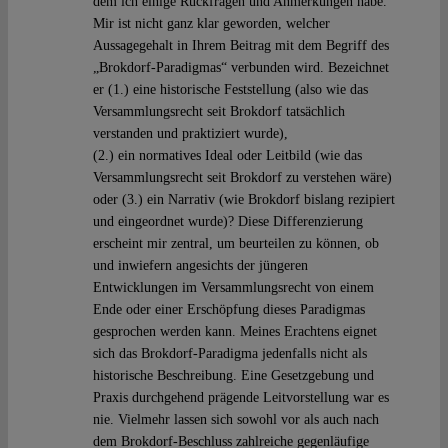
dem ich einige Rückfragen und Anmerkungen habe.
Mir ist nicht ganz klar geworden, welcher
Aussagegehalt in Ihrem Beitrag mit dem Begriff des
„Brokdorf-Paradigmas“ verbunden wird. Bezeichnet
er (1.) eine historische Feststellung (also wie das
Versammlungsrecht seit Brokdorf tatsächlich
verstanden und praktiziert wurde),
(2.) ein normatives Ideal oder Leitbild (wie das
Versammlungsrecht seit Brokdorf zu verstehen wäre)
oder (3.) ein Narrativ (wie Brokdorf bislang rezipiert
und eingeordnet wurde)? Diese Differenzierung
erscheint mir zentral, um beurteilen zu können, ob
und inwiefern angesichts der jüngeren
Entwicklungen im Versammlungsrecht von einem
Ende oder einer Erschöpfung dieses Paradigmas
gesprochen werden kann. Meines Erachtens eignet
sich das Brokdorf-Paradigma jedenfalls nicht als
historische Beschreibung. Eine Gesetzgebung und
Praxis durchgehend prägende Leitvorstellung war es
nie. Vielmehr lassen sich sowohl vor als auch nach
dem Brokdorf-Beschluss zahlreiche gegenläufige