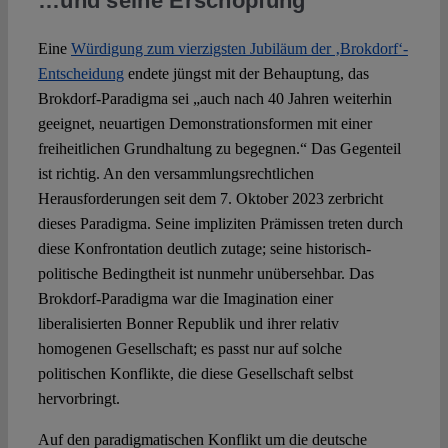
…und seine Erschöpfung
Eine
Würdigung zum vierzigsten Jubiläum der ‚Brokdorf‘-
Entscheidung
endete jüngst mit der Behauptung, das
Brokdorf-Paradigma sei „auch nach 40 Jahren weiterhin
geeignet, neuartigen Demonstrationsformen mit einer
freiheitlichen Grundhaltung zu begegnen.“ Das Gegenteil
ist richtig. An den versammlungsrechtlichen
Herausforderungen seit dem 7. Oktober 2023 zerbricht
dieses Paradigma. Seine impliziten Prämissen treten durch
diese Konfrontation deutlich zutage; seine historisch-
politische Bedingtheit ist nunmehr unübersehbar. Das
Brokdorf-Paradigma war die Imagination einer
liberalisierten Bonner Republik und ihrer relativ
homogenen Gesellschaft; es passt nur auf solche
politischen Konflikte, die diese Gesellschaft selbst
hervorbringt.
Auf den paradigmatischen Konflikt um die deutsche