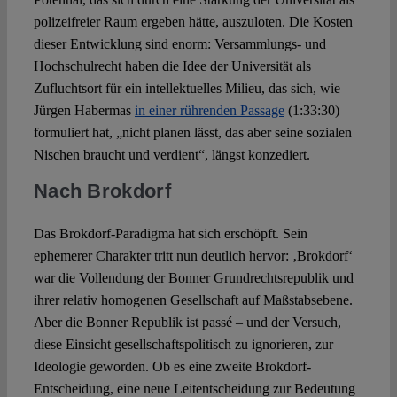
polizeifreier Raum ergeben hätte, auszuloten. Die Kosten
dieser Entwicklung sind enorm: Versammlungs- und
Hochschulrecht haben die Idee der Universität als
Zufluchtsort für ein intellektuelles Milieu, das sich, wie
Jürgen Habermas
in einer rührenden Passage
(1:33:30)
formuliert hat, „nicht planen lässt, das aber seine sozialen
Nischen braucht und verdient“, längst konzediert.
Nach Brokdorf
Das Brokdorf-Paradigma hat sich erschöpft. Sein
ephemerer Charakter tritt nun deutlich hervor: ‚Brokdorf‘
war die Vollendung der Bonner Grundrechtsrepublik und
ihrer relativ homogenen Gesellschaft auf Maßstabsebene.
Aber die Bonner Republik ist passé – und der Versuch,
diese Einsicht gesellschaftspolitisch zu ignorieren, zur
Ideologie geworden. Ob es eine zweite Brokdorf-
Entscheidung, eine neue Leitentscheidung zur Bedeutung