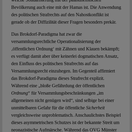
Bevölkerung auch eine mit der Hamas ist. Die Anwendung
des politischen Strafrechts auf den Nahostkonflikt ist
gerade ob der Diffizilität dieser Fragen besonders prekär.
Das Brokdorf-Paradigma hat zwar die
versammlungsrechtliche Operationalisierung der
‚öffentlichen Ordnung‘ mit Zähnen und Klauen bekämpft;
es verfügt damit aber über keinerlei dogmatischen Ansatz,
den Einfluss des politischen Strafrechts auf das
Versammlungsrecht einzuhegen. Im Gegenteil affirmiert
das Brokdorf-Paradigma dieses Strafrecht explizit.
Während eine „bloße Gefährdung der öffentlichen
Ordnung
“ für Versammlungsbeschränkungen „im
allgemeinen nicht genügen wird“, sind selbige bei einer
unmittelbaren Gefahr für die öffentliche
Sicherheit
vergleichsweise unproblematisch. Anschaulichstes Beispiel
dieses asymmetrischen Schutzes ist der bekannte Streit um
neonazistische Aufmärsche. Während das OVG Münster