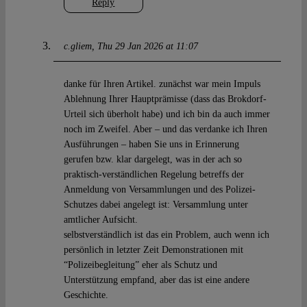
Reply
c.gliem
Thu 29 Jan 2026 at 11:07
danke für Ihren Artikel. zunächst war mein Impuls
Ablehnung Ihrer Hauptprämisse (dass das Brokdorf-
Urteil sich überholt habe) und ich bin da auch immer
noch im Zweifel. Aber – und das verdanke ich Ihren
Ausführungen – haben Sie uns in Erinnerung
gerufen bzw. klar dargelegt, was in der ach so
praktisch-verständlichen Regelung betreffs der
Anmeldung von Versammlungen und des Polizei-
Schutzes dabei angelegt ist: Versammlung unter
amtlicher Aufsicht.
selbstverständlich ist das ein Problem, auch wenn ich
persönlich in letzter Zeit Demonstrationen mit
“Polizeibegleitung” eher als Schutz und
Unterstützung empfand, aber das ist eine andere
Geschichte.