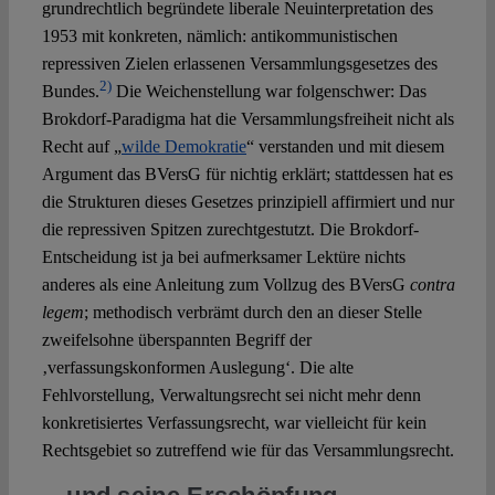
grundrechtlich begründete liberale Neuinterpretation des
1953 mit konkreten, nämlich: antikommunistischen
repressiven Zielen erlassenen Versammlungsgesetzes des
2)
Bundes.
Die Weichenstellung war folgenschwer: Das
Brokdorf-Paradigma hat die Versammlungsfreiheit nicht als
Recht auf „
wilde Demokratie
“ verstanden und mit diesem
Argument das BVersG für nichtig erklärt; stattdessen hat es
die Strukturen dieses Gesetzes prinzipiell affirmiert und nur
die repressiven Spitzen zurechtgestutzt. Die Brokdorf-
Entscheidung ist ja bei aufmerksamer Lektüre nichts
anderes als eine Anleitung zum Vollzug des BVersG
contra
legem
; methodisch verbrämt durch den an dieser Stelle
zweifelsohne überspannten Begriff der
‚verfassungskonformen Auslegung‘. Die alte
Fehlvorstellung, Verwaltungsrecht sei nicht mehr denn
konkretisiertes Verfassungsrecht, war vielleicht für kein
Rechtsgebiet so zutreffend wie für das Versammlungsrecht.