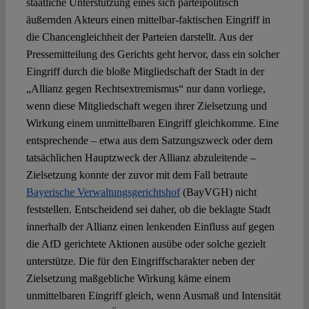
staatliche Unterstützung eines sich parteipolitisch
äußernden Akteurs einen mittelbar-faktischen Eingriff in
die Chancengleichheit der Parteien darstellt. Aus der
Pressemitteilung des Gerichts geht hervor, dass ein solcher
Eingriff durch die bloße Mitgliedschaft der Stadt in der
„Allianz gegen Rechtsextremismus“ nur dann vorliege,
wenn diese Mitgliedschaft wegen ihrer Zielsetzung und
Wirkung einem unmittelbaren Eingriff gleichkomme. Eine
entsprechende – etwa aus dem Satzungszweck oder dem
tatsächlichen Hauptzweck der Allianz abzuleitende –
Zielsetzung konnte der zuvor mit dem Fall betraute
Bayerische Verwaltungsgerichtshof
(BayVGH) nicht
feststellen. Entscheidend sei daher, ob die beklagte Stadt
innerhalb der Allianz einen lenkenden Einfluss auf gegen
die AfD gerichtete Aktionen ausübe oder solche gezielt
unterstütze. Die für den Eingriffscharakter neben der
Zielsetzung maßgebliche Wirkung käme einem
unmittelbaren Eingriff gleich, wenn Ausmaß und Intensität