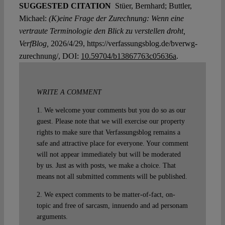
SUGGESTED CITATION
Stüer, Bernhard; Buttler,
Michael:
(K)eine Frage der Zurechnung: Wenn eine
vertraute Terminologie den Blick zu verstellen droht,
VerfBlog,
2026/4/29, https://verfassungsblog.de/bverwg-
zurechnung/, DOI:
10.59704/b13867763c05636a
.
WRITE A COMMENT
1. We welcome your comments but you do so as our
guest. Please note that we will exercise our property
rights to make sure that Verfassungsblog remains a
safe and attractive place for everyone. Your comment
will not appear immediately but will be moderated
by us. Just as with posts, we make a choice. That
means not all submitted comments will be published.
2. We expect comments to be matter-of-fact, on-
topic and free of sarcasm, innuendo and ad personam
arguments.