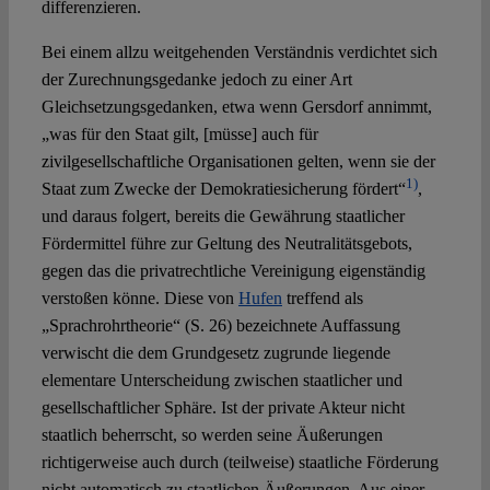
differenzieren.
Bei einem allzu weitgehenden Verständnis verdichtet sich
der Zurechnungsgedanke jedoch zu einer Art
Gleichsetzungsgedanken, etwa wenn Gersdorf annimmt,
„was für den Staat gilt, [müsse] auch für
zivilgesellschaftliche Organisationen gelten, wenn sie der
1)
Staat zum Zwecke der Demokratiesicherung fördert“
,
und daraus folgert, bereits die Gewährung staatlicher
Fördermittel führe zur Geltung des Neutralitätsgebots,
gegen das die privatrechtliche Vereinigung eigenständig
verstoßen könne. Diese von
Hufen
treffend als
„Sprachrohrtheorie“ (S. 26) bezeichnete Auffassung
verwischt die dem Grundgesetz zugrunde liegende
elementare Unterscheidung zwischen staatlicher und
gesellschaftlicher Sphäre. Ist der private Akteur nicht
staatlich beherrscht, so werden seine Äußerungen
richtigerweise auch durch (teilweise) staatliche Förderung
nicht automatisch zu staatlichen Äußerungen. Aus einer