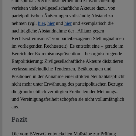
sind spürbar: Rechtsunsicherheit und Einschüchterung
verleiten viele zivilgesellschaftliche Akteure dazu, von
parteipolitischen Äußerungen vollständig Abstand zu
nehmen (vgl.
hier
,
hier
und
hier
und exemplarisch die
nachträgliche Abstandnahme der „Allianz gegen
Rechtsextremismus“ von parteibezogenen Stellungnahmen
im vorliegenden Rechtsstreit). Es entsteht eine – gerade im
Bereich der Extremismusprävention – besorgniserregende
Entpolitisierung: Zivilgesellschaftliche Akteure diskutieren
verfassungsfeindliche Tendenzen, Betätigungen und
Positionen in der Annahme einer strikten Neutralitätspflicht
nicht mehr unter Erwähnung des parteipolitischen Bezugs;
die grundrechtlich verbürgten Freiheiten der Meinungs-
und Vereinigungsfreiheit schöpfen sie nicht vollumfänglich
aus.
Fazit
Die vom BVerwG entwickelten Maßstäbe zur Prüfung