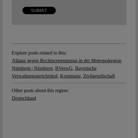
Explore posts related to this:
Allianz gegen Rechtsextremismus in der Metropolregion
Nürnberg | Nürnberg
,
BVerwG
,
Bayerische
Verwaltungsgerichtshof
,
Kommune
,
Zivilgesellschaft
Other posts about this region:
Deutschland