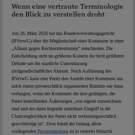
Wenn eine vertraute Terminologie
den Blick zu verstellen droht
Spotlight
Am 26. März 2026 hat das Bundesverwaltungsgericht
(BVerwG) über die Mitgliedschaft einer Kommune in einer
„Allianz gegen Rechtsextremismus“ entschieden. Die
Entscheidung steht im größeren Kontext der breit geführten
Debatte um die staatliche Unterstützung
zivilgesellschaftlicher Akteure. Nach Auffassung des
BVerwG kann eine Partei den Austritt einer Kommune aus
solch einem privatrechtlich organisierten Bündnis nur dann
verlangen, wenn der Kommune die dort getätigten, die
Partei betreffenden Äußerungen „wie eigene zuzurechnen
sind und der darin liegende mittelbare Eingriff in die
Chancengleichheit der Partei nicht verfassungsrechtlich
gerechtfertigt ist“. Dem Inhalt der bislang allein
vorliegenden
Pressemitteilung
ist in vielerlei Hinsicht