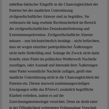
mittelbar-faktischer Eingriffe in die Chancengleichheit der
Parteien bei der staatlichen Unterstützung
zivilgesellschaftlicher Akteure sind zu begrüßen. Sie
verbessern die lang ersehnte Rechtssicherheit im Bereich
der zivilgesellschaftlichen Demokratieförderung und
Extremismusprävention. Zivilgesellschaftliche Akteure
müssen – nun höchstrichterlich bestätigt – nicht befürchten,
dass sie wegen einzelner parteipolitischer Äußerungen
nicht mehr förderfähig sind. Solange ihr Zweck nicht darin
besteht, einer Partei im politischen Wettbewerb Nachteile
zuzufügen, oder Ausmaß und Intensität ihrer Äußerungen
einer Partei wesentliche Nachteile zufügen, greift eine
staatliche Unterstützung nicht in die Chancengleichheit der
Parteien ein. Diesen insoweit zustimmungswürdigen
Erwägungen sollte das BVerwG zusätzlich begriffliche
Klarheit verleihen, indem es auf die
Zurechnungsterminologie verzichtet. Denn sie droht einer
in der Öffentlichkeit verbreiteten Fehlannahme Vorschub