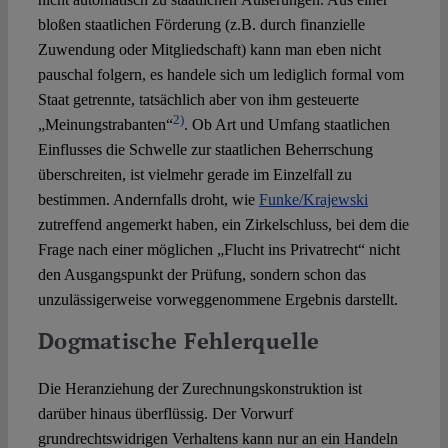
bloßen staatlichen Förderung (z.B. durch finanzielle
Zuwendung oder Mitgliedschaft) kann man eben nicht
pauschal folgern, es handele sich um lediglich formal vom
Staat getrennte, tatsächlich aber von ihm gesteuerte
2)
„Meinungstrabanten“
. Ob Art und Umfang staatlichen
Einflusses die Schwelle zur staatlichen Beherrschung
überschreiten, ist vielmehr gerade im Einzelfall zu
bestimmen. Andernfalls droht, wie
Funke/Krajewski
zutreffend angemerkt haben, ein Zirkelschluss, bei dem die
Frage nach einer möglichen „Flucht ins Privatrecht“ nicht
den Ausgangspunkt der Prüfung, sondern schon das
unzulässigerweise vorweggenommene Ergebnis darstellt.
Dogmatische Fehlerquelle
Die Heranziehung der Zurechnungskonstruktion ist
darüber hinaus überflüssig. Der Vorwurf
grundrechtswidrigen Verhaltens kann nur an ein Handeln