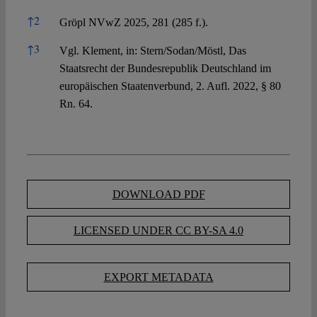
↑
2
Gröpl NVwZ 2025, 281 (285 f.).
↑
3
Vgl. Klement, in: Stern/Sodan/Möstl, Das
Staatsrecht der Bundesrepublik Deutschland im
europäischen Staatenverbund, 2. Aufl. 2022, § 80
Rn. 64.
DOWNLOAD PDF
LICENSED UNDER CC BY-SA 4.0
EXPORT METADATA