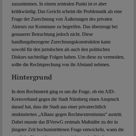
zuzustimmen. In einem zentralen Punkt ist er aber
kritikwürdig: Das Gericht scheint die Problematik als eine
Frage der Zurechnung von Äußerungen des privaten
Akteurs zur Kommune zu begreifen. Das überzeugt bei
genauerer Betrachtung jedoch nicht. Diese
handlungsbezogene Zurechnungskonstruktion kann
sowohl für den juristischen als auch den politischen
Diskurs nachteilige Folgen haben. Um diese zu vermeiden,
sollte die Rechtsprechung von ihr Abstand nehmen.
Hintergrund
In dem Rechtsstreit ging es um die Frage, ob ein AfD-
Kreisverband gegen die Stadt Nürnberg einen Anspruch
darauf hat, dass die Stadt aus einer privatrechtlich
strukturierten „Allianz gegen Rechtsextremismus“ austritt.
Dabei musste das BVerwG erstmals Maßstäbe zu der in
jüngster Zeit hochumstrittenen Frage entwickeln, wann die