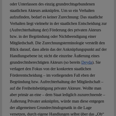
oder Unterlassen des einzig grundrechtsgebundenen
staatlichen Akteurs anknüpfen. Um so ein Verhalten
aufzufinden, bedarf es keiner Zurechnung: Das staatliche
Verhalten liegt vielmehr in der staatlichen Entscheidung zur
(Aufrechterhaltung der) Förderung des privaten Akteurs
bzw. in der Begründung oder Nichtbeendigung einer
Mitgliedschaft. Die Zurechnungsterminologie verstellt den
Blick darauf, dass allein das der Anknüpfungspunkt auf der
Handlungsebene ist; nicht die einzelne Äußerung eines
grundrechtsberechtigten Akteurs (so bereits
Deyda
). Sie
verlagert den Fokus von der konkreten staatlichen
Förderentscheidung – im vorliegenden Fall eben der
Begründung bzw. Aufrechterhaltung der Mitgliedschaft –
auf die Freiheitsbetätigung privater Akteure. Wollte man
aber primär an eine – dem Staat lediglich zuzurechnende –
Äußerung Privater anknüpfen, würde man diese entgegen
der allgemeinen Grundrechtsdogmatik in die Lage
versetzen, durch eigene Handlungen selbst über das „Ob“