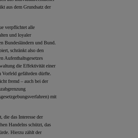
ikt aus dem Grundsatz der
 verpflichtet alle
lten und loyaler
hen Bundesländern und Bund.
ert, schränkt also den
en Aufenthaltsgesetzes
altung die Effektivität einer
 Vorfeld gefährden dürfte.
cht fremd – auch bei der
enzabgrenzung
gesetzgebungsverfahren) mit
, die das Interesse der
chen Handelns schützt, das
ürde. Hierzu zählt der