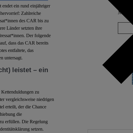
t endet ein rund einjähriger
No Com
hervorrief: Zahlreiche
essat*innen des CAR bis zu
ere Länder setzten ihre
dressat*innen. Der folgende
t auf, dass das CAR bereits
tes entfaltete, das
n untersagt.
t) leistet – ein
er Kettenduldungen zu
er vergleichsweise niedrigen
el erteilt, der die Chance
chiebung die
zu erfüllen. Die Regelung
Identitätsklärung setzen.