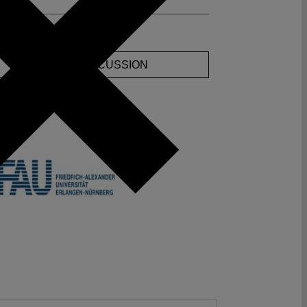
ments
JOIN THE DISCUSSION