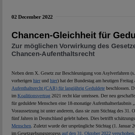
02 December 2022
Chancen-Gleichheit für Gedu
Zur möglichen Vorwirkung des Gesetz
Chancen-Aufenthaltsrecht
Neben dem X. Gesetz zur Beschleunigung von Asylverfahren (s
vorherigen
hier
und
hier
) hat der Bundestag am heutigen Freitag
Aufenthaltsrecht (CAR) für langjährig Geduldete
beschlossen. D
im
Koalitionsvertrag
2021 recht klar umrissen. Der neu geschaff
für geduldete Menschen eine 18-monatige Aufenthaltserlaubnis „
Voraussetzung ist unter anderem, dass sie zum Stichtag des 31. 
fünf Jahren in Deutschland gelebt haben. Dies betrifft schätzun
Menschen
. Zuletzt wurde der ursprüngliche Stichtag (1. Janua
im Gesetzgebungsprozess
auf den 31. Oktober 2022 verschobe