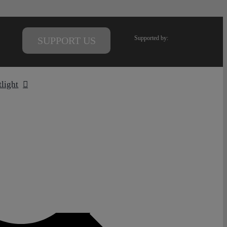
Supported by:
SUPPORT US
tlight