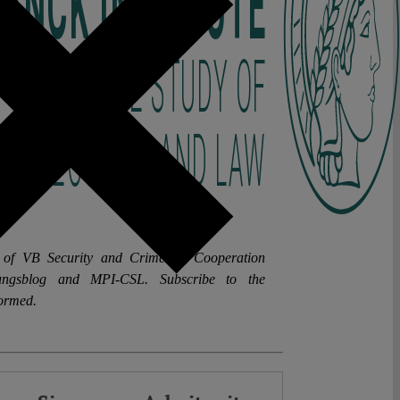
rt of VB Security and Crime: A Cooperation
sungsblog and MPI-CSL. Subscribe to the
formed.