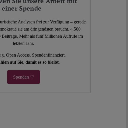
zen Sie unsere Arbeit mit
einer Spende
 juristische Analysen frei zur Verfügung – gerade
mokratie sie am dringendsten braucht. 4.500
 Beiträge. Mehr als fünf Millionen Aufrufe im
letzten Jahr.
g. Open Access. Spendenfinanziert.
hlen auf Sie, damit es so bleibt.
Spenden ♡