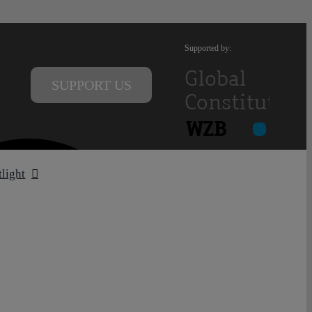
Supported by:
SUPPORT US
tlight