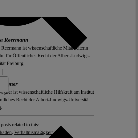
ia Reermann
 Reermann ist wissenschaftliche Mitarbeiterin
tut für Öffentliches Recht der Albert-Ludwigs-
tät Freiburg.
 Wagner
gner ist wissenschaftliche Hilfskraft am Institut
entliches Recht der Albert-Ludwigs-Universität
g.
posts related to this:
ckaden
,
Verhältnismäßigkeit
,