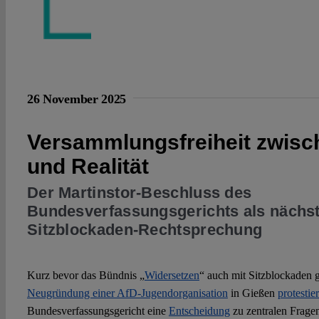
26 November 2025
Versammlungsfreiheit zwisc
und Realität
Der Martinstor-Beschluss des
Bundesverfassungsgerichts als nächst
Sitzblockaden-Rechtsprechung
Kurz bevor das Bündnis „
Widersetzen
“ auch mit Sitzblockaden 
Neugründung einer AfD-Jugendorganisation
in Gießen
protestie
Bundesverfassungsgericht eine
Entscheidung
zu zentralen Fragen