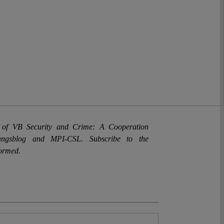
rt of VB Security and Crime: A Cooperation
sungsblog and MPI-CSL. Subscribe to the
formed.