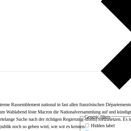
eme Rassemblement national in fast allen französischen Départements st
am Wahlabend löste Macron die Nationalversammlung auf und kündigt
Generic filters
ertelange Suche nach der richtigen Regierung(-sform) fortzusetzen. Es i
Hidden label
ublik noch so geben wird, wie wir es kennen.