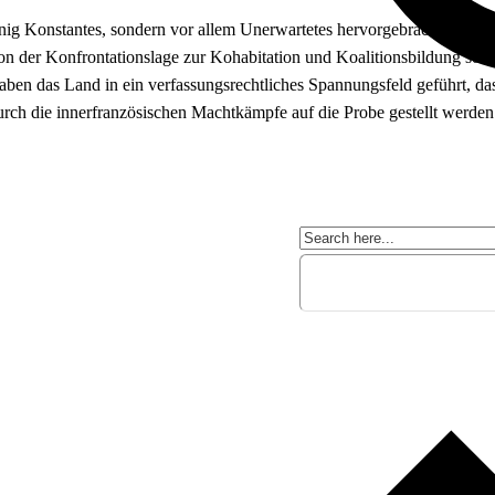
g Konstantes, sondern vor allem Unerwartetes hervorgebracht. Dieser A
 von der Konfrontationslage zur Kohabitation und Koalitionsbildung sow
en das Land in ein verfassungsrechtliches Spannungsfeld geführt, das
durch die innerfranzösischen Machtkämpfe auf die Probe gestellt werden