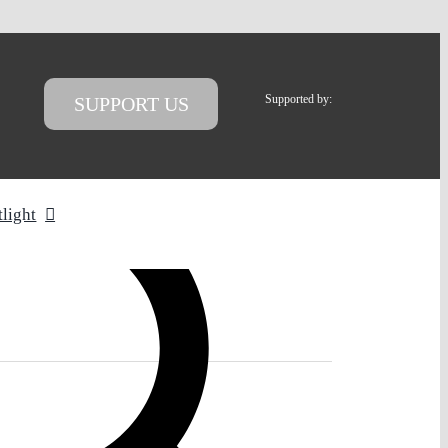
Supported by:
SUPPORT US
tlight