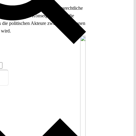
rtikel versucht, das verfassungsrechtliche
ie zuletzt zu den Konsequenzen für die
 die politischen Akteure zwingt, Koalitionen
 wird.