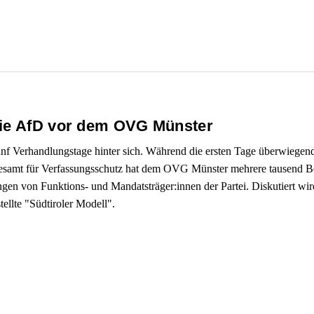
die AfD vor dem OVG Münster
ünf Verhandlungstage hinter sich. Während die ersten Tage überwiegen
esamt für Verfassungsschutz hat dem OVG Münster mehrere tausend Bel
en von Funktions- und Mandatsträger:innen der Partei. Diskutiert wir
llte "Südtiroler Modell".