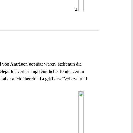
4
d von Anträgen geprägt waren, steht nun die
ege für verfassungsfeindliche Tendenzen in
d aber auch über den Begriff des "Volkes" und