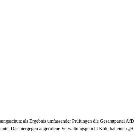
sungsschutz als Ergebnis umfassender Prüfungen die Gesamtpartei AfD 
önnte. Das hiergegen angerufene Verwaltungsgericht Köln hat einen „