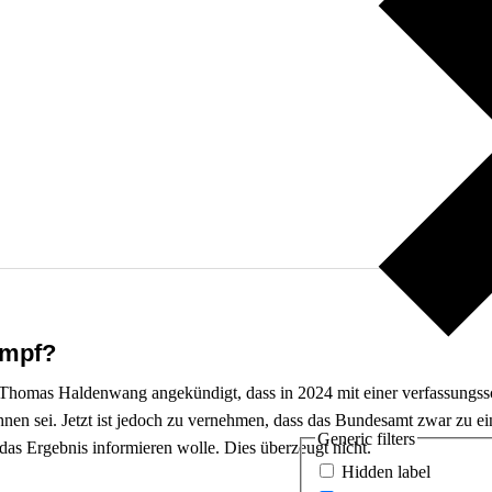
ampf?
t Thomas Haldenwang angekündigt, dass in 2024 mit einer verfassungs
chnen sei. Jetzt ist jedoch zu vernehmen, dass das Bundesamt zwar zu 
Generic filters
das Ergebnis informieren wolle. Dies überzeugt nicht.
Hidden label