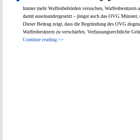
Immer mehr Waffenbehörden versuchen, Waffenbesitzern aufg
damit auseinandergesetzt – jüngst auch das OVG Münster, d
Dieser Beitrag zeigt, dass die Begründung des OVG dogmati
Waffenbesitzern zu verschärfen. Verfassungsrechtliche Grü
Continue reading >>