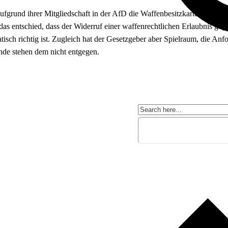
rund ihrer Mitgliedschaft in der AfD die Waffenbesitzkarte zu entzie
as entschied, dass der Widerruf einer waffenrechtlichen Erlaubnis ge
sch richtig ist. Zugleich hat der Gesetzgeber aber Spielraum, die Anf
nde stehen dem nicht entgegen.