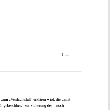
1
zum „Verdachtsfall“ erklären wird, die damit
Hängebeschluss“ zur Sicherung des – noch