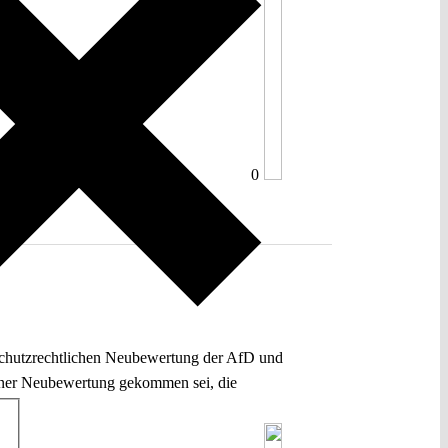
0
schutzrechtlichen Neubewertung der AfD und
einer Neubewertung gekommen sei, die