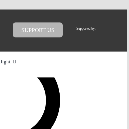
Supported by:
SUPPORT US
tlight