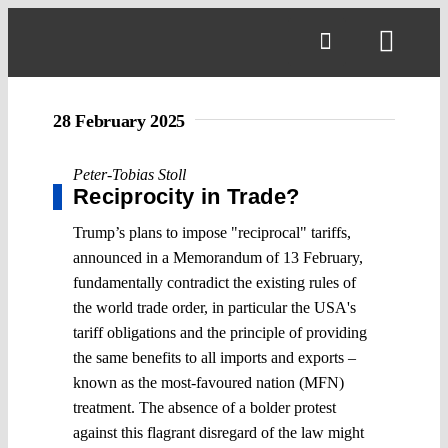
Skip
to
Toggl
content
Navig
28 February 2025
Peter-Tobias Stoll
Reciprocity in Trade?
Trump’s plans to impose "reciprocal" tariffs,
announced in a Memorandum of 13 February,
fundamentally contradict the existing rules of
the world trade order, in particular the USA's
tariff obligations and the principle of providing
the same benefits to all imports and exports –
known as the most-favoured nation (MFN)
treatment. The absence of a bolder protest
against this flagrant disregard of the law might