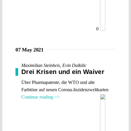
0
07 May 2021
Maximilian Steinbeis
,
Evin Dalkilic
Drei Krisen und ein Waiver
Über Pharmapatente, die WTO und alte
Farbtöne auf neuen Corona-Inzidenzweltkarten
Continue reading >>