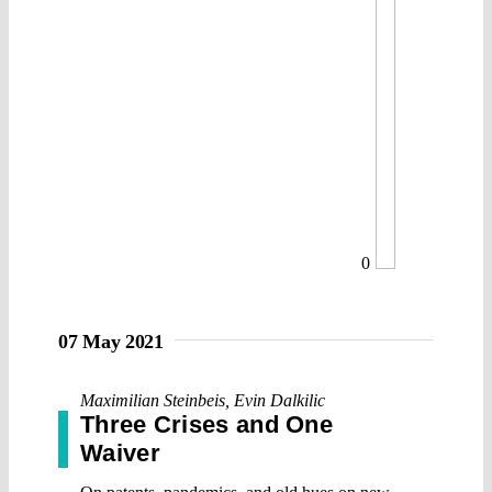
0
07 May 2021
Maximilian Steinbeis
,
Evin Dalkilic
Three Crises and One
Waiver