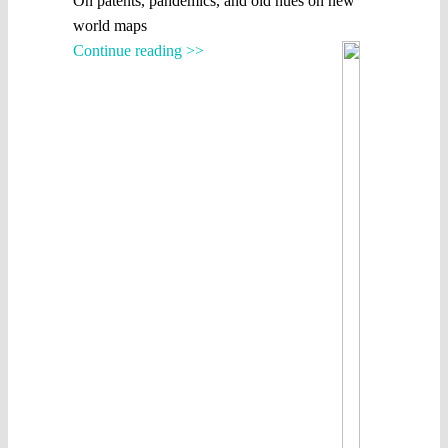
On patents, pandemics, and old hues on new
world maps
Continue reading >>