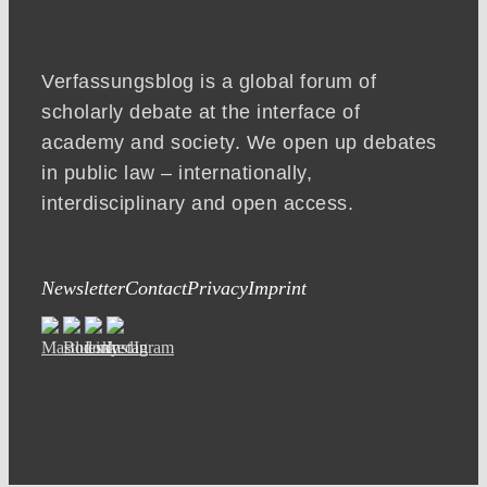
Verfassungsblog is a global forum of
scholarly debate at the interface of
academy and society. We open up debates
in public law – internationally,
interdisciplinary and open access.
Newsletter
Contact
Privacy
Imprint