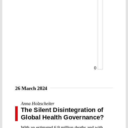
0
26 March 2024
Anna Holzscheiter
The Silent Disintegration of
Global Health Governance?
With an estimated 6,9 million deaths and with