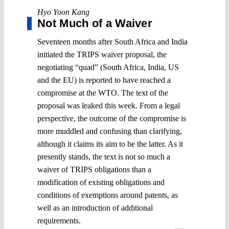
Hyo Yoon Kang
Not Much of a Waiver
Seventeen months after South Africa and India
initiated the TRIPS waiver proposal, the
negotiating “quad” (South Africa, India, US
and the EU) is reported to have reached a
compromise at the WTO. The text of the
proposal was leaked this week. From a legal
perspective, the outcome of the compromise is
more muddled and confusing than clarifying,
although it claims its aim to be the latter. As it
presently stands, the text is not so much a
waiver of TRIPS obligations than a
modification of existing obligations and
conditions of exemptions around patents, as
well as an introduction of additional
requirements.