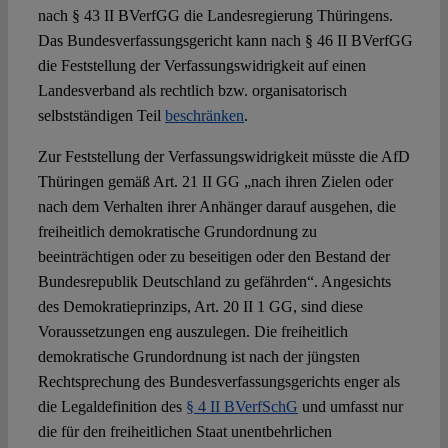
nach § 43 II BVerfGG die Landesregierung Thüringens.
Das Bundesverfassungsgericht kann nach § 46 II BVerfGG
die Feststellung der Verfassungswidrigkeit auf einen
Landesverband als rechtlich bzw. organisatorisch
selbstständigen Teil
beschränken
.
Zur Feststellung der Verfassungswidrigkeit müsste die AfD
Thüringen gemäß Art. 21 II GG „nach ihren Zielen oder
nach dem Verhalten ihrer Anhänger darauf ausgehen, die
freiheitlich demokratische Grundordnung zu
beeinträchtigen oder zu beseitigen oder den Bestand der
Bundesrepublik Deutschland zu gefährden“. Angesichts
des Demokratieprinzips, Art. 20 II 1 GG, sind diese
Voraussetzungen eng auszulegen. Die freiheitlich
demokratische Grundordnung ist nach der jüngsten
Rechtsprechung des Bundesverfassungsgerichts enger als
die Legaldefinition des
§ 4 II BVerfSchG
und umfasst nur
die für den freiheitlichen Staat unentbehrlichen