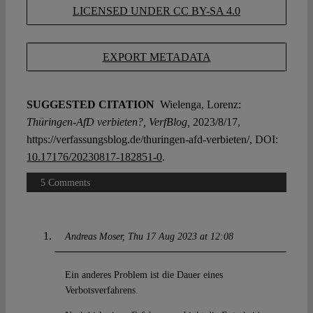
LICENSED UNDER CC BY-SA 4.0
EXPORT METADATA
SUGGESTED CITATION
Wielenga, Lorenz:
Thüringen-AfD verbieten?, VerfBlog,
2023/8/17,
https://verfassungsblog.de/thuringen-afd-verbieten/, DOI:
10.17176/20230817-182851-0
.
5 Comments
Andreas Moser
Thu 17 Aug 2023 at 12:08
Ein anderes Problem ist die Dauer eines
Verbotsverfahrens.