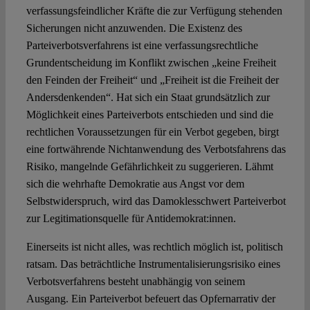
verfassungsfeindlicher Kräfte die zur Verfügung stehenden
Sicherungen nicht anzuwenden. Die Existenz des
Parteiverbotsverfahrens ist eine verfassungsrechtliche
Grundentscheidung im Konflikt zwischen „keine Freiheit
den Feinden der Freiheit“ und „Freiheit ist die Freiheit der
Andersdenkenden“. Hat sich ein Staat grundsätzlich zur
Möglichkeit eines Parteiverbots entschieden und sind die
rechtlichen Voraussetzungen für ein Verbot gegeben, birgt
eine fortwährende Nichtanwendung des Verbotsfahrens das
Risiko, mangelnde Gefährlichkeit zu suggerieren. Lähmt
sich die wehrhafte Demokratie aus Angst vor dem
Selbstwiderspruch, wird das Damoklesschwert Parteiverbot
zur Legitimationsquelle für Antidemokrat:innen.
Einerseits ist nicht alles, was rechtlich möglich ist, politisch
ratsam. Das beträchtliche Instrumentalisierungsrisiko eines
Verbotsverfahrens besteht unabhängig von seinem
Ausgang. Ein Parteiverbot befeuert das Opfernarrativ der