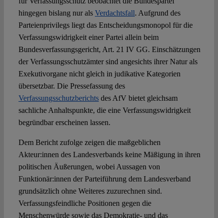
für Verfassungsschutz beobachtet die Bundespartei
hingegen bislang nur als
Verdachtsfall
. Aufgrund des
Parteienprivilegs liegt das Entscheidungsmonopol für die
Verfassungswidrigkeit einer Partei allein beim
Bundesverfassungsgericht, Art. 21 IV GG. Einschätzungen
der Verfassungsschutzämter sind angesichts ihrer Natur als
Exekutivorgane nicht gleich in judikative Kategorien
übersetzbar. Die Pressefassung des
Verfassungsschutzberichts
des AfV bietet gleichsam
sachliche Anhaltspunkte, die eine Verfassungswidrigkeit
begründbar erscheinen lassen.
Dem Bericht zufolge zeigen die maßgeblichen
Akteur:innen des Landesverbands keine Mäßigung in ihren
politischen Äußerungen, wobei Aussagen von
Funktionär:innen der Parteiführung dem Landesverband
grundsätzlich ohne Weiteres zuzurechnen sind.
Verfassungsfeindliche Positionen gegen die
Menschenwürde sowie das Demokratie- und das