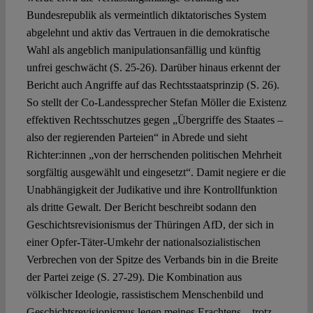
Bundesrepublik als vermeintlich diktatorisches System
abgelehnt und aktiv das Vertrauen in die demokratische
Wahl als angeblich manipulationsanfällig und künftig
unfrei geschwächt (S. 25-26). Darüber hinaus erkennt der
Bericht auch Angriffe auf das Rechtsstaatsprinzip (S. 26).
So stellt der Co-Landessprecher Stefan Möller die Existenz
effektiven Rechtsschutzes gegen „Übergriffe des Staates –
also der regierenden Parteien“ in Abrede und sieht
Richter:innen „von der herrschenden politischen Mehrheit
sorgfältig ausgewählt und eingesetzt“. Damit negiere er die
Unabhängigkeit der Judikative und ihre Kontrollfunktion
als dritte Gewalt. Der Bericht beschreibt sodann den
Geschichtsrevisionismus der Thüringen AfD, der sich in
einer Opfer-Täter-Umkehr der nationalsozialistischen
Verbrechen von der Spitze des Verbands bin in die Breite
der Partei zeige (S. 27-29). Die Kombination aus
völkischer Ideologie, rassistischem Menschenbild und
Geschichtsrevisionismus legen meines Erachtens – trotz