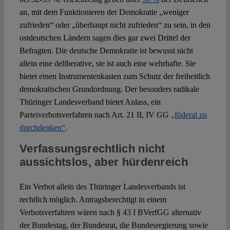
an, mit dem Funktionieren der Demokratie „weniger
zufrieden“ oder „überhaupt nicht zufrieden“ zu sein, in den
Spotlight
ostdeutschen Ländern sagen dies gar zwei Drittel der
Befragten. Die deutsche Demokratie ist bewusst nicht
allein eine deliberative, sie ist auch eine wehrhafte. Sie
bietet einen Instrumentenkasten zum Schutz der freiheitlich
demokratischen Grundordnung. Der besonders radikale
Thüringer Landesverband bietet Anlass, ein
Parteiverbotsverfahren nach Art. 21 II, IV GG
„föderal zu
durchdenken“
.
Verfassungsrechtlich nicht
aussichtslos, aber hürdenreich
Ein Verbot allein des Thüringer Landesverbands ist
rechtlich möglich. Antragsberechtigt in einem
Verbotsverfahren wären nach § 43 I BVerfGG alternativ
der Bundestag, der Bundesrat, die Bundesregierung sowie