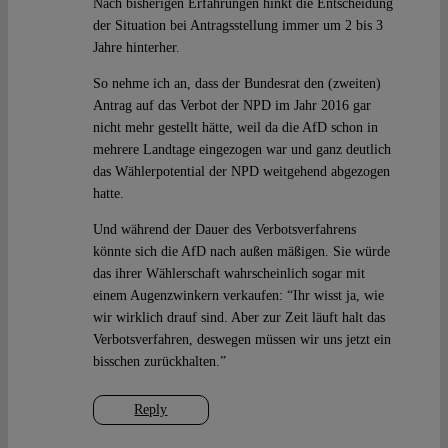
Nach bisherigen Erfahrungen hinkt die Entscheidung
der Situation bei Antragsstellung immer um 2 bis 3
Jahre hinterher.
So nehme ich an, dass der Bundesrat den (zweiten)
Antrag auf das Verbot der NPD im Jahr 2016 gar
nicht mehr gestellt hätte, weil da die AfD schon in
mehrere Landtage eingezogen war und ganz deutlich
das Wählerpotential der NPD weitgehend abgezogen
hatte.
Und während der Dauer des Verbotsverfahrens
könnte sich die AfD nach außen mäßigen. Sie würde
das ihrer Wählerschaft wahrscheinlich sogar mit
einem Augenzwinkern verkaufen: “Ihr wisst ja, wie
wir wirklich drauf sind. Aber zur Zeit läuft halt das
Verbotsverfahren, deswegen müssen wir uns jetzt ein
bisschen zurückhalten.”
Reply