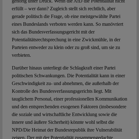
gehörig unter Druck. Wenn die AfD die Potentialität nicht
erfüllt – wer dann? Zugleich stellt sich rechtlich, aber
gerade politisch die Frage, ob eine meistgewählte Partei
eines Bundeslands verboten werden kann. So manövriert
sich das Bundesverfassungsgericht mit der
Potentialitätsrechtsprechung in eine Zwickmühle, in der
Parteien entweder zu klein oder zu groß sind, um sie zu
verbieten.
Darüber hinaus unterliegt die Schlagkraft einer Partei
politischen Schwankungen. Die Potentialität kann in einer
Geschwindigkeit zu- und abnehmen, die außerhalb der
Kontrolle des Bundesverfassungsgerichts liegt. Mit
tauglichem Personal, einer professionellen Kommunikation
und den entsprechenden exogenen Faktoren (insbesondere
die soziale und wirtschaftliche Entwicklung sowie die
innere und äußere Sicherheit) könnte wohl selbst die
NPD/Die Heimat der Bundesrepublik ihre Vulnerabilität
zeigen. Der mit der Potentialität zusammengedachte