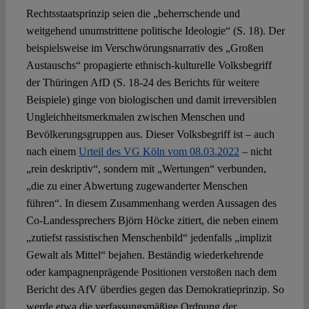
Rechtsstaatsprinzip seien die „beherrschende und
weitgehend unumstrittene politische Ideologie“ (S. 18). Der
beispielsweise im Verschwörungsnarrativ des „Großen
Austauschs“ propagierte ethnisch-kulturelle Volksbegriff
der Thüringen AfD (S. 18-24 des Berichts für weitere
Beispiele) ginge von biologischen und damit irreversiblen
Ungleichheitsmerkmalen zwischen Menschen und
Bevölkerungsgruppen aus. Dieser Volksbegriff ist – auch
nach einem
Urteil des VG Köln vom 08.03.2022
– nicht
„rein deskriptiv“, sondern mit „Wertungen“ verbunden,
„die zu einer Abwertung zugewanderter Menschen
führen“. In diesem Zusammenhang werden Aussagen des
Co-Landessprechers Björn Höcke zitiert, die neben einem
„zutiefst rassistischen Menschenbild“ jedenfalls „implizit
Gewalt als Mittel“ bejahen. Beständig wiederkehrende
oder kampagnenprägende Positionen verstoßen nach dem
Bericht des AfV überdies gegen das Demokratieprinzip. So
werde etwa die verfassungsmäßige Ordnung der