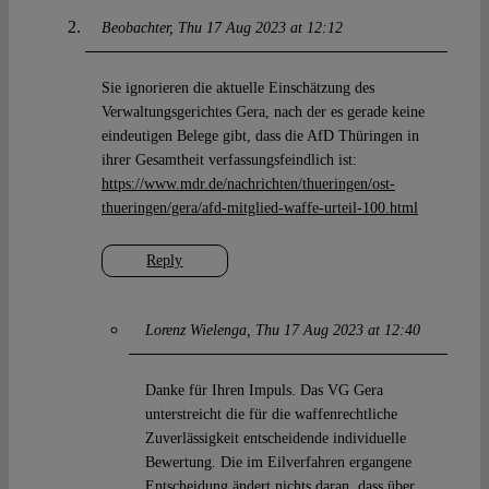
Beobachter
Thu 17 Aug 2023 at 12:12
Sie ignorieren die aktuelle Einschätzung des
Verwaltungsgerichtes Gera, nach der es gerade keine
eindeutigen Belege gibt, dass die AfD Thüringen in
ihrer Gesamtheit verfassungsfeindlich ist:
https://www.mdr.de/nachrichten/thueringen/ost-
thueringen/gera/afd-mitglied-waffe-urteil-100.html
Reply
Lorenz Wielenga
Thu 17 Aug 2023 at 12:40
Danke für Ihren Impuls. Das VG Gera
unterstreicht die für die waffenrechtliche
Zuverlässigkeit entscheidende individuelle
Bewertung. Die im Eilverfahren ergangene
Entscheidung ändert nichts daran, dass über