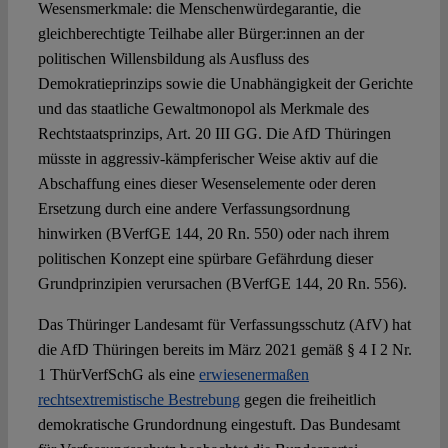
Wesensmerkmale: die Menschenwürdegarantie, die
gleichberechtigte Teilhabe aller Bürger:innen an der
politischen Willensbildung als Ausfluss des
Demokratieprinzips sowie die Unabhängigkeit der Gerichte
und das staatliche Gewaltmonopol als Merkmale des
Rechtstaatsprinzips, Art. 20 III GG. Die AfD Thüringen
müsste in aggressiv-kämpferischer Weise aktiv auf die
Abschaffung eines dieser Wesenselemente oder deren
Ersetzung durch eine andere Verfassungsordnung
hinwirken (BVerfGE 144, 20 Rn. 550) oder nach ihrem
politischen Konzept eine spürbare Gefährdung dieser
Grundprinzipien verursachen (BVerfGE 144, 20 Rn. 556).
Das Thüringer Landesamt für Verfassungsschutz (AfV) hat
die AfD Thüringen bereits im März 2021 gemäß § 4 I 2 Nr.
1 ThürVerfSchG als eine
erwiesenermaßen
rechtsextremistische Bestrebung
gegen die freiheitlich
demokratische Grundordnung eingestuft. Das Bundesamt