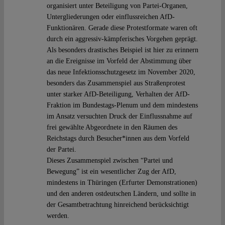
organisiert unter Beteiligung von Partei-Organen,
Untergliederungen oder einflussreichen AfD-
Funktionären. Gerade diese Protestformate waren oft
durch ein aggressiv-kämpferisches Vorgehen geprägt.
Als besonders drastisches Beispiel ist hier zu erinnern
an die Ereignisse im Vorfeld der Abstimmung über
das neue Infektionsschutzgesetz im November 2020,
besonders das Zusammenspiel aus Straßenprotest
unter starker AfD-Beteiligung, Verhalten der AfD-
Fraktion im Bundestags-Plenum und dem mindestens
im Ansatz versuchten Druck der Einflussnahme auf
frei gewählte Abgeordnete in den Räumen des
Reichstags durch Besucher*innen aus dem Vorfeld
der Partei.
Dieses Zusammenspiel zwischen “Partei und
Bewegung” ist ein wesentlicher Zug der AfD,
mindestens in Thüringen (Erfurter Demonstrationen)
und den anderen ostdeutschen Ländern, und sollte in
der Gesamtbetrachtung hinreichend berücksichtigt
werden.