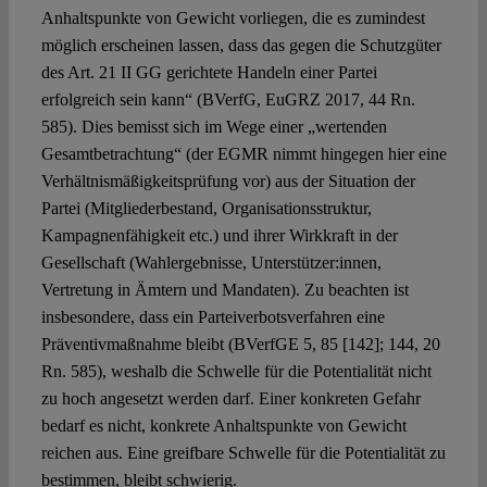
Anhaltspunkte von Gewicht vorliegen, die es zumindest
möglich erscheinen lassen, dass das gegen die Schutzgüter
des Art. 21 II GG gerichtete Handeln einer Partei
erfolgreich sein kann“ (BVerfG, EuGRZ 2017, 44 Rn.
585). Dies bemisst sich im Wege einer „wertenden
Gesamtbetrachtung“ (der EGMR nimmt hingegen hier eine
Verhältnismäßigkeitsprüfung vor) aus der Situation der
Partei (Mitgliederbestand, Organisationsstruktur,
Kampagnenfähigkeit etc.) und ihrer Wirkkraft in der
Gesellschaft (Wahlergebnisse, Unterstützer:innen,
Vertretung in Ämtern und Mandaten). Zu beachten ist
insbesondere, dass ein Parteiverbotsverfahren eine
Präventivmaßnahme bleibt (BVerfGE 5, 85 [142]; 144, 20
Rn. 585), weshalb die Schwelle für die Potentialität nicht
zu hoch angesetzt werden darf. Einer konkreten Gefahr
bedarf es nicht, konkrete Anhaltspunkte von Gewicht
reichen aus. Eine greifbare Schwelle für die Potentialität zu
bestimmen, bleibt schwierig.