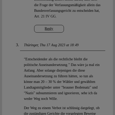
die Frage der Verfassungsmäßigkeit allein das
Bundesverfassungsgericht zu entscheiden hat,
Art. 21 IV GG.
Reply
Thüringer
Thu 17 Aug 2023 at 18:49
“Entscheidender als die rechtliche bleibt die
politische Auseinandersetzung.” Das wäre ja mal ein
Anfang. Aber solange diejenigen die diese
Auseinandersetzung zu führen hätten, so tun als
könne man 20 – 30 % der Wähler und gewählten
Landtagsmitglieder unter “brauner Bodensatz” und
“Nazis” subsummieren und ignorieren, sehe ich da
weder Weg noch Wille.
Der Weg zu einem Verbot ist schlüssig dargelegt, ob
die zuständigen Gerichte die vorgelegten Beweise