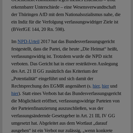
erkennbarer Unterschiede – eine Wesensverwandtschaft
der Thüringen AfD mit dem Nationalsozialismus nahe, die
ein Indiz für die Verfolgung verfassungswidriger Ziele ist
(BVerfGE 144, 20 Rn. 598).
Im
NPD-Urteil
2017 hat das Bundesverfassungsgericht
festgestellt, dass die Partei, die heute „Die Heimat“ heißt,
verfassungswidrig ist. Trotzdem wurde die NPD nicht
verboten. Das Gericht hat in einer restriktiven Auslegung
des Art. 21 II GG zusätzlich das Kriterium der
„Potentialität“ eingeführt und sich damit der
Rechtsprechung des EGMR angenähert (s.
hier
,
hier
und
hier
). Statt eines Verbots hat das Bundesverfassungsgericht
die Möglichkeit eröffnet, verfassungswidrige Parteien von
der Parteienfinanzierung auszuschließen, was der
verfassungsändernde Gesetzgeber in Art. 21 III, IV GG
umgesetzt hat. Abgeleitet aus dem Wortlaut „darauf
ausgehen“ ist ein Verbot nur zulässig, „wenn konkrete