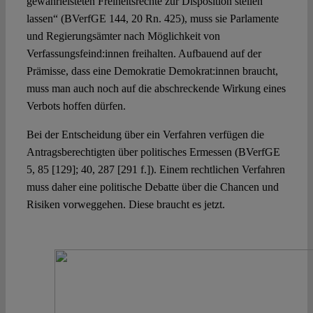
gewährleisteten Freiheitsrechte zur Disposition stellen
lassen“ (BVerfGE 144, 20 Rn. 425), muss sie Parlamente
und Regierungsämter nach Möglichkeit von
Verfassungsfeind:innen freihalten. Aufbauend auf der
Prämisse, dass eine Demokratie Demokrat:innen braucht,
muss man auch noch auf die abschreckende Wirkung eines
Verbots hoffen dürfen.
Bei der Entscheidung über ein Verfahren verfügen die
Antragsberechtigten über politisches Ermessen (BVerfGE
5, 85 [129]; 40, 287 [291 f.]). Einem rechtlichen Verfahren
muss daher eine politische Debatte über die Chancen und
Risiken vorweggehen. Diese braucht es jetzt.