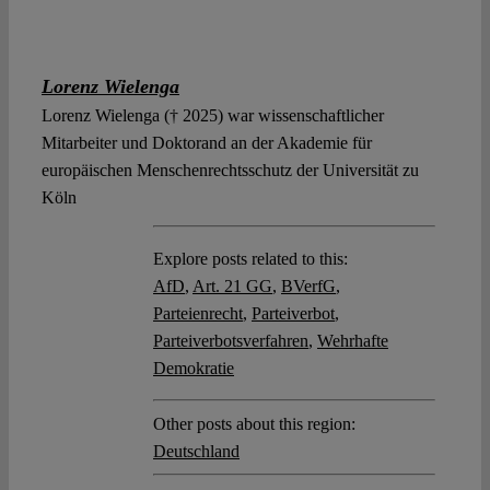
Lorenz Wielenga
Lorenz Wielenga († 2025) war wissenschaftlicher
Mitarbeiter und Doktorand an der Akademie für
europäischen Menschenrechtsschutz der Universität zu
Köln
Explore posts related to this:
AfD
,
Art. 21 GG
,
BVerfG
,
Parteienrecht
,
Parteiverbot
,
Parteiverbotsverfahren
,
Wehrhafte
Demokratie
Other posts about this region:
Deutschland