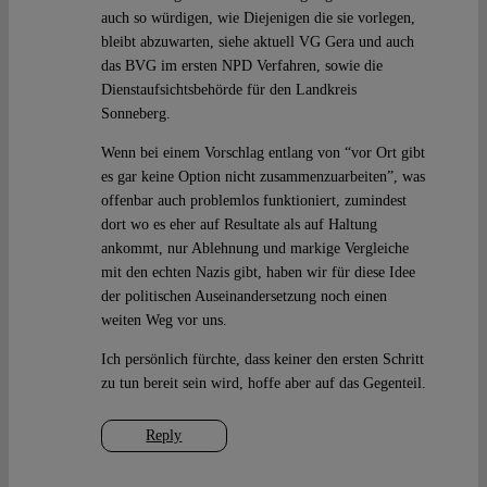
auch so würdigen, wie Diejenigen die sie vorlegen,
bleibt abzuwarten, siehe aktuell VG Gera und auch
das BVG im ersten NPD Verfahren, sowie die
Dienstaufsichtsbehörde für den Landkreis
Sonneberg.
Wenn bei einem Vorschlag entlang von “vor Ort gibt
es gar keine Option nicht zusammenzuarbeiten”, was
offenbar auch problemlos funktioniert, zumindest
dort wo es eher auf Resultate als auf Haltung
ankommt, nur Ablehnung und markige Vergleiche
mit den echten Nazis gibt, haben wir für diese Idee
der politischen Auseinandersetzung noch einen
weiten Weg vor uns.
Ich persönlich fürchte, dass keiner den ersten Schritt
zu tun bereit sein wird, hoffe aber auf das Gegenteil.
Reply