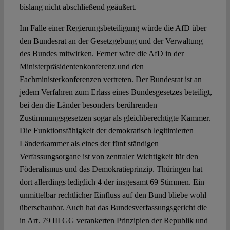
bislang nicht abschließend geäußert.
Im Falle einer Regierungsbeteiligung würde die AfD über
den Bundesrat an der Gesetzgebung und der Verwaltung
des Bundes mitwirken. Ferner wäre die AfD in der
Ministerpräsidentenkonferenz und den
Fachministerkonferenzen vertreten. Der Bundesrat ist an
jedem Verfahren zum Erlass eines Bundesgesetzes beteiligt,
bei den die Länder besonders berührenden
Zustimmungsgesetzen sogar als gleichberechtigte Kammer.
Die Funktionsfähigkeit der demokratisch legitimierten
Länderkammer als eines der fünf ständigen
Verfassungsorgane ist von zentraler Wichtigkeit für den
Föderalismus und das Demokratieprinzip. Thüringen hat
dort allerdings lediglich 4 der insgesamt 69 Stimmen. Ein
unmittelbar rechtlicher Einfluss auf den Bund bliebe wohl
überschaubar. Auch hat das Bundesverfassungsgericht die
in Art. 79 III GG verankerten Prinzipien der Republik und