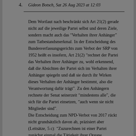
Gideon Botsch
Sat 26 Aug 2023 at 12:03
Dem Wortlaut nach beschränkt sich Art 21(2) gerade
nicht auf die jeweilige Partei selbst und deren Ziele,
sondern macht auch das “Verhalten ihrer Anhänger”
zum Tatbestandsmerkmal. In der Entscheidung des
Bundesverfassungsgerichts zum Verbot der SRP von
1952 heißt es insofern, Art 21(2) “rechnet der Partei
das Verhalten ihrer Anhänger zu, wohl erkennend,
daß die Absichten der Partei sich im Verhalten ihrer
Anhänger spiegeln und daß sie durch ihr Wirken
dieses Verhalten der Anhänger bestimmt, also die
Verantwortung dafür trägt”. Zu den Anhängern
rechnete der Senat seinerzeit “mindestens alle”, die
sich für die Partei einsetzen, “auch wenn sie nicht
Mitglieder sind”.
Die Entscheidung zum NPD-Verbot von 2017 rückt
nicht grundsätzlich davon ab, präzisiert aber
(Leitsätze, 5.c): “Zuzurechnen ist einer Partei
zunächst einmal die Tätigkeit ihrer Organe,