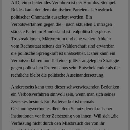
AfD, ein scheiterndes Verfahren ist der Harmlos-Stempel.
Beides kann den demokratischen Parteien als Ausdruck
politischer Ohnmacht ausgelegt werden. Ein
Verbotsverfahren gegen die – nach aktuellen Umfragen –
stärkste Partei im Bundesland ist realpolitisch explosiv.
Trotzreaktionen, Märtyrertum und eine weitere Abkehr
vom Rechtsstaat seitens der Wählerschaft sind erwartbar,
die politische Sprengkraft ist unabsehbar. Daher kann ein
Verbotsverfahren nur Teil einer größer angelegten Strategie
gegen politischen Extremismus sein. Entscheidender als die
rechtliche bleibt die politische Auseinandersetzung.
Andererseits kann trotz dieser schwerwiegenden Bedenken
ein Verbotsverfahren sinnvoll sein, wenn man sich seines
Zweckes besinnt: Ein Parteiverbot ist niemals
Gesinnungsverbot, es dient dem Schutz demokratischer
Institutionen vor ihrer Zersetzung von innen. Will sich „die
Verfassung nicht durch den Missbrauch der von ihr