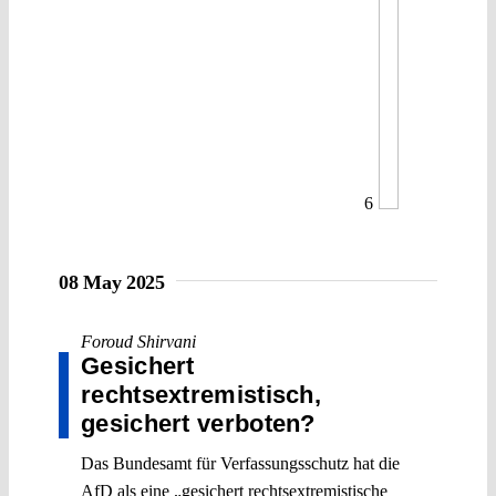
6
08 May 2025
Foroud Shirvani
Gesichert
rechtsextremistisch,
gesichert verboten?
Das Bundesamt für Verfassungsschutz hat die
AfD als eine „gesichert rechtsextremistische