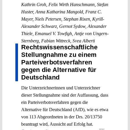
Kathrin Groh
,
Felix Wirth Hanschmann
,
Stefan
Huster
,
Anna Katharina Mangold
,
Franz C.
Mayer
,
Niels Petersen
,
Stephan Rixen
,
Kyrill-
Alexander Schwarz
,
Gernot Sydow
,
Alexander
Thiele
,
Emanuel V. Towfigh
,
Antje von Ungern-
Sternberg
,
Fabian Wittreck
,
Svea Alberti
Rechtswissenschaftliche
Stellungnahme zu einem
Parteiverbotsverfahren
gegen die Alternative für
Deutschland
Die Unterzeichnerinnen und Unterzeichner
dieser Stellungnahme sind der Auffassung, dass
ein Parteiverbotsverfahren gegen die
Alternative für Deutschland (AfD), wie es etwa
von 113 Abgeordneten in der Drs. 20/13750
beantragt wird, Aussicht auf Erfolg hat.