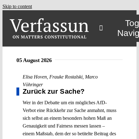
Skip to content
Tog
Navig
05 August 2026
Elisa Hoven
,
Frauke Rostalski
,
Marco
Vöhringer
Zurück zur Sache?
Wer in der Debatte um ein mögliches AfD-
Verbot eine Rückkehr zur Sache anmahnt, muss
sich selbst an einem besonders hohen Maß an
Genauigkeit und Fairness messen lassen –
einem Maßstab, dem der so betitelte Beitrag des