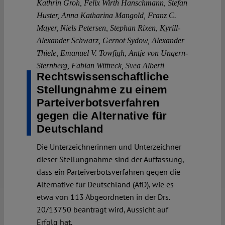
Kathrin Groh
,
Felix Wirth Hanschmann
,
Stefan
Huster
,
Anna Katharina Mangold
,
Franz C.
Mayer
,
Niels Petersen
,
Stephan Rixen
,
Kyrill-
Alexander Schwarz
,
Gernot Sydow
,
Alexander
Thiele
,
Emanuel V. Towfigh
,
Antje von Ungern-
Sternberg
,
Fabian Wittreck
,
Svea Alberti
Rechtswissenschaftliche
Stellungnahme zu einem
Parteiverbotsverfahren
gegen die Alternative für
Deutschland
Die Unterzeichnerinnen und Unterzeichner
dieser Stellungnahme sind der Auffassung,
dass ein Parteiverbotsverfahren gegen die
Alternative für Deutschland (AfD), wie es
etwa von 113 Abgeordneten in der Drs.
20/13750 beantragt wird, Aussicht auf
Erfolg hat.