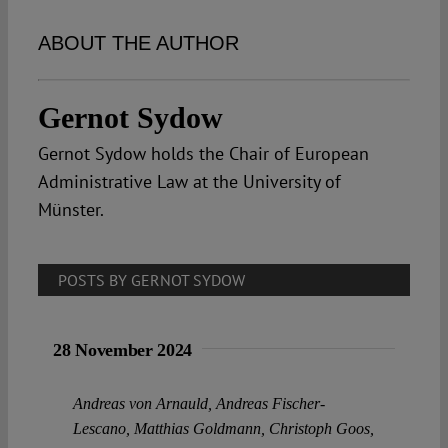
Spotlight
ABOUT THE AUTHOR
Gernot Sydow
Gernot Sydow holds the Chair of European
Administrative Law at the University of
Münster.
POSTS BY GERNOT SYDOW
28 November 2024
Andreas von Arnauld
,
Andreas Fischer-
Lescano
,
Matthias Goldmann
,
Christoph Goos
,