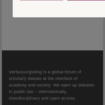
22
Verfassungsblog is a global forum of
scholarly debate at the interface of
academy and society. We open up debates
in public law – internationally,
interdisciplinary and open access.