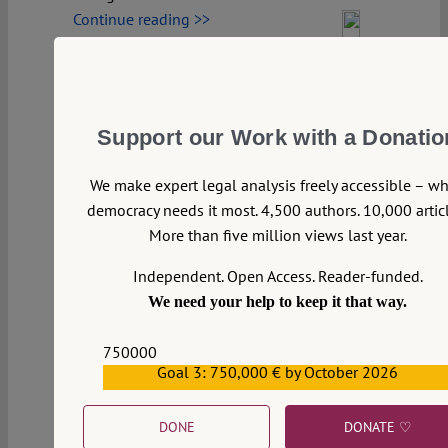
Continue reading >>
Support our Work with a Donatio
We make expert legal analysis freely accessible – w
democracy needs it most. 4,500 authors. 10,000 articl
More than five million views last year.
Independent. Open Access. Reader-funded.
We need your help to keep it that way.
750000
Goal 3: 750,000 € by October 2026
559159
DONE
DONATE ♡