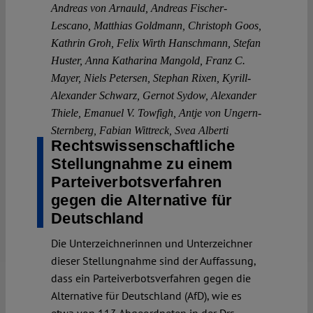
Andreas von Arnauld
,
Andreas Fischer-
Lescano
,
Matthias Goldmann
,
Christoph Goos
,
Kathrin Groh
,
Felix Wirth Hanschmann
,
Stefan
Huster
,
Anna Katharina Mangold
,
Franz C.
Mayer
,
Niels Petersen
,
Stephan Rixen
,
Kyrill-
Alexander Schwarz
,
Gernot Sydow
,
Alexander
Thiele
,
Emanuel V. Towfigh
,
Antje von Ungern-
Sternberg
,
Fabian Wittreck
,
Svea Alberti
Rechtswissenschaftliche
Stellungnahme zu einem
Parteiverbotsverfahren
gegen die Alternative für
Deutschland
Die Unterzeichnerinnen und Unterzeichner
dieser Stellungnahme sind der Auffassung,
dass ein Parteiverbotsverfahren gegen die
Alternative für Deutschland (AfD), wie es