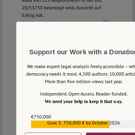
etwa von 113 Abgeordneten in der Drs.
20/13750 beantragt wird, Aussicht auf
Erfolg hat.
Continue reading >>
Support our Work with a Donatio
We make expert legal analysis freely accessible – w
democracy needs it most. 4,500 authors. 10,000 articl
More than five million views last year.
Independent. Open Access. Reader-funded.
We need your help to keep it that way.
€750,000
Goal 3: 750,000 € by October 2026
€559,159