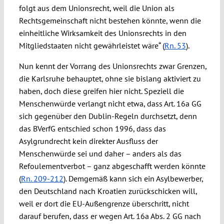
folgt aus dem Unionsrecht, weil die Union als
Rechtsgemeinschaft nicht bestehen könnte, wenn die
einheitliche Wirksamkeit des Unionsrechts in den
Mitgliedstaaten nicht gewährleistet wäre“ (
Rn. 53
).
Nun kennt der Vorrang des Unionsrechts zwar Grenzen,
die Karlsruhe behauptet, ohne sie bislang aktiviert zu
haben, doch diese greifen hier nicht. Speziell die
Menschenwürde verlangt nicht etwa, dass Art. 16a GG
sich gegenüber den Dublin-Regeln durchsetzt, denn
das BVerfG entschied schon 1996, dass das
Asylgrundrecht kein direkter Ausfluss der
Menschenwürde sei und daher – anders als das
Refoulementverbot – ganz abgeschafft werden könnte
(
Rn. 209-212
). Demgemäß kann sich ein Asylbewerber,
den Deutschland nach Kroatien zurückschicken will,
weil er dort die EU-Außengrenze überschritt, nicht
darauf berufen, dass er wegen Art. 16a Abs. 2 GG nach