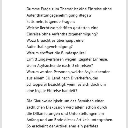
Dumme Frage zum Thema: Ist eine Einreise ohne
Aufenthaltungsgenehmigung illegal?
Falls nein, folgende Fragen:
Welche Rechtsvorschriften gestatten eine
Einreise ohne Aufenthaltsgenehmigung?
Wozu braucht es überhaupt eine
Aufenthaltsgenehmigung?
Warum eröffnet die Bundespolizei
Ermittlungsverfahren wegen illegaler Einreise,
wenn Asylsuchende nach D einreisen?
Warum werden Personen, welche Asylsuchenden
aus einem EU-Land nach D verhelfen, der
Schlepperei bezichtigt, wenn es sich doch um
eine legale Einreise handelt?
Die Glaubwürdigkeit um das Bemühen einer
sachlichen Diskussion wird allein schon durch
die Diffamierungen und Unterstellungen am
Anfang und am Ende dieses Artikels untergraben.
So erscheint der Artikel eher ein perfides