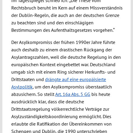
Im Tagesspiegel schrieb ich: „Die These vom
Rechtsbruch beruht im Kern auf einem Missverständnis
der Dublin-Regeln, die auch an der deutschen Grenze
zu beachten sind und den einschlägigen
Bestimmungen des Aufenthaltsgesetzes vorgehen.“
Der Asylkompromiss der frühen 1990er Jahre führte
auch deshalb zu einem drastischen Rückgang der
Asylantragszahlen, weil die deutsche Regelung in den
europäischen Kontext eingebettet war. Deutschland
umgab sich mit einem Ring sicherer Herkunfts- und
Drittstaaten und
drängte auf eine europäisierte
Asylpolitik
, um den Asylkompromiss überstaatlich
abzusichern. So stellt
Art. 16a Abs. 5 GG
bis heute
ausdrücklich klar, dass die deutsche
Drittstaatsregelung völkerrechtliche Verträge zur
Asylzuständigkeitskoordinierung ermöglicht. Dies
erlaubte die Ratifikation der Übereinkommen von
Schengen und Dublin, die 1990 unterschrieben