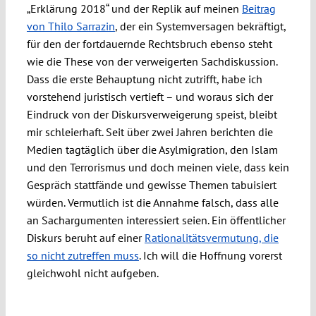
„Erklärung 2018“ und der Replik auf meinen
Beitrag
von Thilo Sarrazin
, der ein Systemversagen bekräftigt,
für den der fortdauernde Rechtsbruch ebenso steht
wie die These von der verweigerten Sachdiskussion.
Dass die erste Behauptung nicht zutrifft, habe ich
vorstehend juristisch vertieft – und woraus sich der
Eindruck von der Diskursverweigerung speist, bleibt
mir schleierhaft. Seit über zwei Jahren berichten die
Medien tagtäglich über die Asylmigration, den Islam
und den Terrorismus und doch meinen viele, dass kein
Gespräch stattfände und gewisse Themen tabuisiert
würden. Vermutlich ist die Annahme falsch, dass alle
an Sachargumenten interessiert seien. Ein öffentlicher
Diskurs beruht auf einer
Rationalitätsvermutung, die
so nicht zutreffen muss
. Ich will die Hoffnung vorerst
gleichwohl nicht aufgeben.