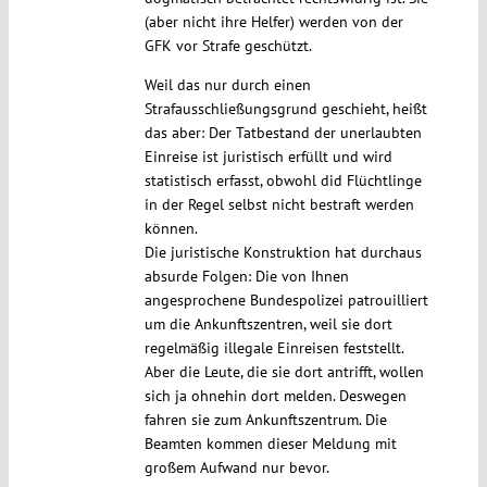
(aber nicht ihre Helfer) werden von der
GFK vor Strafe geschützt.
Weil das nur durch einen
Strafausschließungsgrund geschieht, heißt
das aber: Der Tatbestand der unerlaubten
Einreise ist juristisch erfüllt und wird
statistisch erfasst, obwohl did Flüchtlinge
in der Regel selbst nicht bestraft werden
können.
Die juristische Konstruktion hat durchaus
absurde Folgen: Die von Ihnen
angesprochene Bundespolizei patrouilliert
um die Ankunftszentren, weil sie dort
regelmäßig illegale Einreisen feststellt.
Aber die Leute, die sie dort antrifft, wollen
sich ja ohnehin dort melden. Deswegen
fahren sie zum Ankunftszentrum. Die
Beamten kommen dieser Meldung mit
großem Aufwand nur bevor.