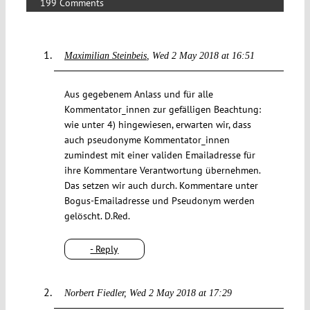
199 Comments
Maximilian Steinbeis
Wed 2 May 2018 at 16:51
Aus gegebenem Anlass und für alle
Kommentator_innen zur gefälligen Beachtung:
wie unter 4) hingewiesen, erwarten wir, dass
auch pseudonyme Kommentator_innen
zumindest mit einer validen Emailadresse für
ihre Kommentare Verantwortung übernehmen.
Das setzen wir auch durch. Kommentare unter
Bogus-Emailadresse und Pseudonym werden
gelöscht. D.Red.
- Reply
Norbert Fiedler
Wed 2 May 2018 at 17:29