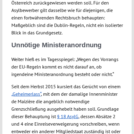
Österreich zurückgewiesen werden soll. Für den
Asylbewerber gilt dasselbe wie für diejenigen, die
einen fortwährenden Rechtsbruch behaupten:
Maßgeblich sind die Dublin-Regeln, nicht ein isolierter
Blick in das Grundgesetz.
Unnötige Ministeranordnung
Weiter hieß es im Tagesspiegel: „Wegen des Vorrangs
der EU-Regeln kommt es nicht darauf an, ob
irgendeine Ministeranordnung besteht oder nicht.“
Seit dem Herbst 2015 kursiert das Gerücht von einem
„Geheimerlass“
, mit dem der damalige Innenminister
de Maizière die angeblich notwendige
Grenzschließung ausgehebelt haben soll. Grundlage
dieser Behauptung ist
§ 18 AsylG
, dessen Absätze 2
und 4 eine Einreiseverweigerung vorschreiben, wenn
entweder ein anderer Mitgliedstaat zuständig ist oder