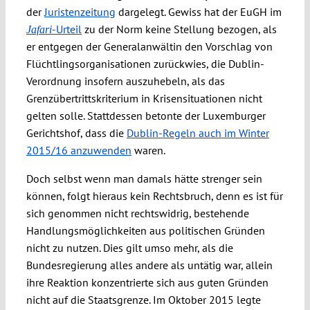
der
Juristenzeitung
dargelegt. Gewiss hat der EuGH im
-Urteil
zu der Norm keine Stellung bezogen, als
Jafari
er entgegen der Generalanwältin den Vorschlag von
Flüchtlingsorganisationen zurückwies, die Dublin-
Verordnung insofern auszuhebeln, als das
Grenzübertrittskriterium in Krisensituationen nicht
gelten solle. Stattdessen betonte der Luxemburger
Gerichtshof, dass die
Dublin-Regeln auch im Winter
2015/16 anzuwenden
waren.
Doch selbst wenn man damals hätte strenger sein
können, folgt hieraus kein Rechtsbruch, denn es ist für
sich genommen nicht rechtswidrig, bestehende
Handlungsmöglichkeiten aus politischen Gründen
nicht zu nutzen. Dies gilt umso mehr, als die
Bundesregierung alles andere als untätig war, allein
ihre Reaktion konzentrierte sich aus guten Gründen
nicht auf die Staatsgrenze. Im Oktober 2015 legte