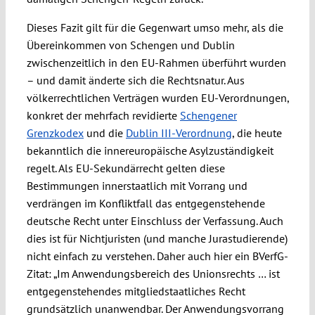
Dieses Fazit gilt für die Gegenwart umso mehr, als die
Übereinkommen von Schengen und Dublin
zwischenzeitlich in den EU-Rahmen überführt wurden
– und damit änderte sich die Rechtsnatur. Aus
völkerrechtlichen Verträgen wurden EU-Verordnungen,
konkret der mehrfach revidierte
Schengener
Grenzkodex
und die
Dublin III-Verordnung
, die heute
bekanntlich die innereuropäische Asylzuständigkeit
regelt. Als EU-Sekundärrecht gelten diese
Bestimmungen innerstaatlich mit Vorrang und
verdrängen im Konfliktfall das entgegenstehende
deutsche Recht unter Einschluss der Verfassung. Auch
dies ist für Nichtjuristen (und manche Jurastudierende)
nicht einfach zu verstehen. Daher auch hier ein BVerfG-
Zitat: „Im Anwendungsbereich des Unionsrechts … ist
entgegenstehendes mitgliedstaatliches Recht
grundsätzlich unanwendbar. Der Anwendungsvorrang