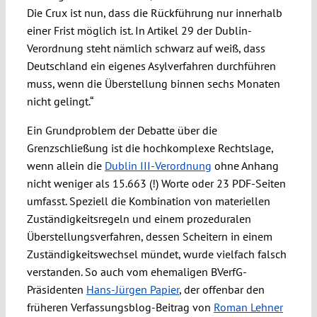
Die Crux ist nun, dass die Rückführung nur innerhalb
einer Frist möglich ist. In Artikel 29 der Dublin-
Verordnung steht nämlich schwarz auf weiß, dass
Deutschland ein eigenes Asylverfahren durchführen
muss, wenn die Überstellung binnen sechs Monaten
nicht gelingt.“
Ein Grundproblem der Debatte über die
Grenzschließung ist die hochkomplexe Rechtslage,
wenn allein die
Dublin III-Verordnung
ohne Anhang
nicht weniger als 15.663 (!) Worte oder 23 PDF-Seiten
umfasst. Speziell die Kombination von materiellen
Zuständigkeitsregeln und einem prozeduralen
Überstellungsverfahren, dessen Scheitern in einem
Zuständigkeitswechsel mündet, wurde vielfach falsch
verstanden. So auch vom ehemaligen BVerfG-
Präsidenten
Hans-Jürgen Papier
, der offenbar den
früheren Verfassungsblog-Beitrag von
Roman Lehner