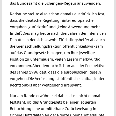
das Bundesamt die Schengen-Regeln anzuwenden.
Karlsruhe stellte also schon damals ausdrücklich fest,
dass die deutsche Regelung hinter europäische
Vorgaben „zurücktritt“ und „keine Anwendung mehr
findet“. Dies mag heute nach drei Jahren der intensiven
Debatte, in der sich sowohl Flüchtlingshelfer als auch
die Grenzschließungsfraktion öffentlichkeitswirksam
auf das Grundgesetz bezogen, um ihre jeweilige
Position zu untermauern, vielen Lesern merkwürdig
vorkommen. Aber dennoch: Schon aus der Perspektive
des Jahres 1996 galt, dass die europäischen Regeln
vorgehen. Die Verfassung ist öffentlich sichtbar, in der
Rechtspraxis aber weitgehend irrelevant.
Nur am Rande erwähnt sei daher, dass nicht einmal
feststeht, ob das Grundgesetz bei einer isolierten
Betrachtung eine unmittelbare Zurückweisung in
sichere Drittstaaten an der Grenze überhaupt erlaubte,