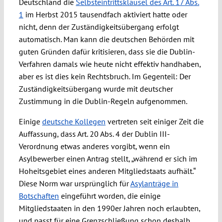
Deutschland die
Selbsteintrittsklausel des Art. 17 Abs.
1
im Herbst 2015 tausendfach aktiviert hatte oder
nicht, denn der Zuständigkeitsübergang erfolgt
automatisch. Man kann die deutschen Behörden mit
guten Gründen dafür kritisieren, dass sie die Dublin-
Verfahren damals wie heute nicht effektiv handhaben,
aber es ist dies kein Rechtsbruch. Im Gegenteil: Der
Zuständigkeitsübergang wurde mit deutscher
Zustimmung in die Dublin-Regeln aufgenommen.
Einige
deutsche Kollegen
vertreten seit einiger Zeit die
Auffassung, dass Art. 20 Abs. 4 der Dublin III-
Verordnung etwas anderes vorgibt, wenn ein
Asylbewerber einen Antrag stellt, „während er sich im
Hoheitsgebiet eines anderen Mitgliedstaats aufhält.“
Diese Norm war ursprünglich für
Asylanträge in
Botschaften
eingeführt worden, die einige
Mitgliedstaaten in den 1990er Jahren noch erlaubten,
und passt für eine Grenzschließung schon deshalb