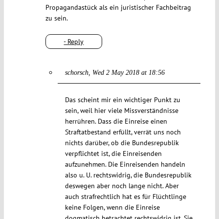
Propagandastück als ein juristischer Fachbeitrag
zu sein.
- Reply
schorsch
Wed 2 May 2018 at 18:56
Das scheint mir ein wichtiger Punkt zu
sein, weil hier viele Missverständnisse
herrühren. Dass die Einreise einen
Straftatbestand erfüllt, verrät uns noch
nichts darüber, ob die Bundesrepublik
verpflichtet ist, die Einreisenden
aufzunehmen. Die Einreisenden handeln
also u. U. rechtswidrig, die Bundesrepublik
deswegen aber noch lange nicht. Aber
auch strafrechtlich hat es für Flüchtlinge
keine Folgen, wenn die Einreise
dogmatisch betrachtet rechtswidrig ist. Sie