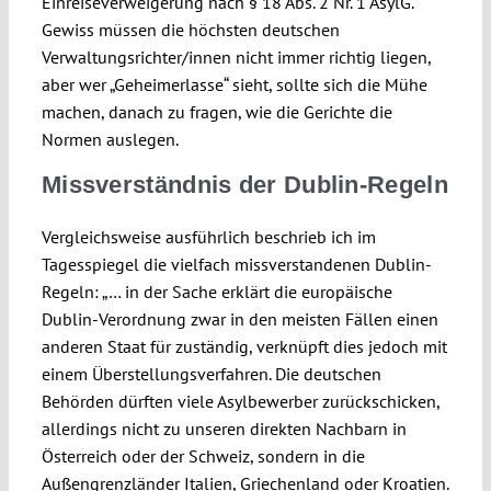
Einreiseverweigerung nach § 18 Abs. 2 Nr. 1 AsylG.
Gewiss müssen die höchsten deutschen
Verwaltungsrichter/innen nicht immer richtig liegen,
aber wer „Geheimerlasse“ sieht, sollte sich die Mühe
machen, danach zu fragen, wie die Gerichte die
Normen auslegen.
Missverständnis der Dublin-Regeln
Vergleichsweise ausführlich beschrieb ich im
Tagesspiegel die vielfach missverstandenen Dublin-
Regeln: „… in der Sache erklärt die europäische
Dublin-Verordnung zwar in den meisten Fällen einen
anderen Staat für zuständig, verknüpft dies jedoch mit
einem Überstellungsverfahren. Die deutschen
Behörden dürften viele Asylbewerber zurückschicken,
allerdings nicht zu unseren direkten Nachbarn in
Österreich oder der Schweiz, sondern in die
Außengrenzländer Italien, Griechenland oder Kroatien.