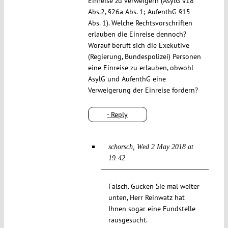
Einreise zu verweigern (AsylG §18
Abs.2, §26a Abs. 1; AufenthG §15
Abs. 1). Welche Rechtsvorschriften
erlauben die Einreise dennoch?
Worauf beruft sich die Exekutive
(Regierung, Bundespolizei) Personen
eine Einreise zu erlauben, obwohl
AsylG und AufenthG eine
Verweigerung der Einreise fordern?
- Reply
schorsch
Wed 2 May 2018 at
19:42
Falsch. Gucken Sie mal weiter
unten, Herr Reinwatz hat
Ihnen sogar eine Fundstelle
rausgesucht.