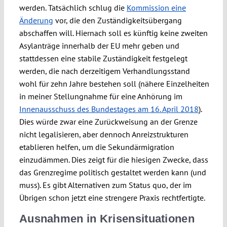
werden. Tatsächlich schlug die
Kommission eine
Änderung
vor, die den Zuständigkeitsübergang
abschaffen will. Hiernach soll es künftig keine zweiten
Asylanträge innerhalb der EU mehr geben und
stattdessen eine stabile Zuständigkeit festgelegt
werden, die nach derzeitigem Verhandlungsstand
wohl für zehn Jahre bestehen soll (nähere Einzelheiten
in meiner Stellungnahme für eine Anhörung im
Innenausschuss des Bundestages am 16. April 2018
).
Dies würde zwar eine Zurückweisung an der Grenze
nicht legalisieren, aber dennoch Anreizstrukturen
etablieren helfen, um die Sekundärmigration
einzudämmen. Dies zeigt für die hiesigen Zwecke, dass
das Grenzregime politisch gestaltet werden kann (und
muss). Es gibt Alternativen zum Status quo, der im
Übrigen schon jetzt eine strengere Praxis rechtfertigte.
Ausnahmen in Krisensituationen