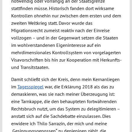
notwendig oder vorrangig an der Staatsgrenze
stattfinden müsse. Historisch fanden dort wirksame
Kontrollen ohnehin nur zwischen dem ersten und dem
zweiten Weltkrieg statt. Davor wurde das
Migrationsrecht zumeist reaktiv nach der Einreise
vollzogen – und in der Gegenwart setzen die Staaten
im wohlverstandenen Eigeninteresse auf ein
mehrdimensionales Kontrollsystem von vorgelagerten
Visavorschriften bis hin zur Kooperation mit Herkunfts-
und Transitstaaten.
Damit schließt sich der Kreis, denn mein Kernanliegen
im
Tagesspiegel
war, die Erklärung 2018 als das zu
demaskieren, was sie nach meiner Überzeugung ist:
eine Tarnkappe, die den behaupteten fortwährenden
Rechtsbruch nutzt, um das System zu delegitimieren –
anstatt sich auf die Sachdebatte einzulassen. Dies
erwidere ich Thilo Sarrazin, der mich und meine
„Gesinnungsgenossen“ zu denjenigen zählt, die