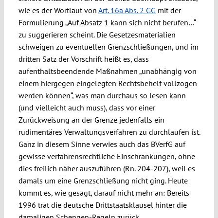
wie es der Wortlaut von
Art. 16a Abs. 2 GG
mit der
Formulierung „Auf Absatz 1 kann sich nicht berufen…“
zu suggerieren scheint. Die Gesetzesmaterialien
schweigen zu eventuellen Grenzschließungen, und im
dritten Satz der Vorschrift heißt es, dass
aufenthaltsbeendende Maßnahmen „unabhängig von
einem hiergegen eingelegten Rechtsbehelf vollzogen
werden können“, was man durchaus so lesen kann
(und vielleicht auch muss), dass vor einer
Zurückweisung an der Grenze jedenfalls ein
rudimentäres Verwaltungsverfahren zu durchlaufen ist.
Ganz in diesem Sinne verwies auch das BVerfG auf
gewisse verfahrensrechtliche Einschränkungen, ohne
dies freilich näher auszuführen (Rn. 204-207), weil es
damals um eine Grenzschließung nicht ging. Heute
kommt es, wie gesagt, darauf nicht mehr an: Bereits
1996 trat die deutsche Drittstaatsklausel hinter die
damaligen Schengen-Regeln zurück.