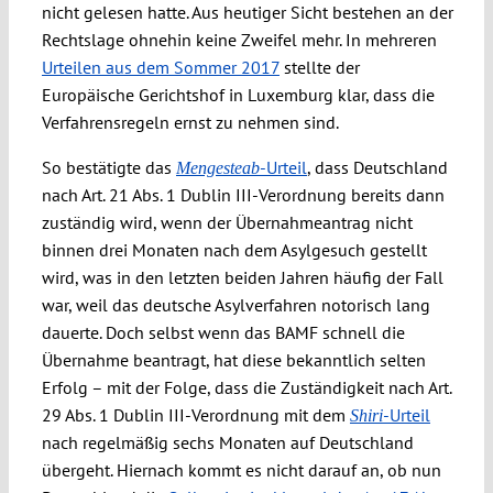
nicht gelesen hatte. Aus heutiger Sicht bestehen an der
Rechtslage ohnehin keine Zweifel mehr. In mehreren
Urteilen aus dem Sommer 2017
stellte der
Europäische Gerichtshof in Luxemburg klar, dass die
Verfahrensregeln ernst zu nehmen sind.
So bestätigte das
-Urteil
, dass Deutschland
Mengesteab
nach Art. 21 Abs. 1 Dublin III-Verordnung bereits dann
zuständig wird, wenn der Übernahmeantrag nicht
binnen drei Monaten nach dem Asylgesuch gestellt
wird, was in den letzten beiden Jahren häufig der Fall
war, weil das deutsche Asylverfahren notorisch lang
dauerte. Doch selbst wenn das BAMF schnell die
Übernahme beantragt, hat diese bekanntlich selten
Erfolg – mit der Folge, dass die Zuständigkeit nach Art.
29 Abs. 1 Dublin III-Verordnung mit dem
-Urteil
Shiri
nach regelmäßig sechs Monaten auf Deutschland
übergeht. Hiernach kommt es nicht darauf an, ob nun