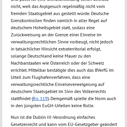
nicht, weil das Asylgesuch regelmäßig nicht vom
fremden Staatsgebiet aus gestellt würde. Deutsche
Grenzkontrollen finden nämlich in aller Regel auf
deutschem Hoheitsgebiet statt, sodass eine
Zurückweisung an der Grenze einer Einreise im
verwaltungsrechtlichen Sinne vorbeugt, nicht jedoch
in tatsächlicher Hinsicht extraterritorial erfolgt,
solange Deutschland keine Mauer zu den
Nachbarstaaten wie Österreich oder der Schweiz
errichtet. Mittelbar bestätigte dies auch das BVerfG im
Urteil zum Flughafenverfahren, dass eine
verwaltungsrechtliche Einreiseverweigerung auf
deutschem Staatsgebiet im Sinn des Völkerrechts
stattfindet (
Rn. 119
). Demgemäß spielte die Norm auch
in den jüngsten EuGH-Urteilen keine Rolle.
Nun ist die Dublin III-Verordnung einfaches
Gesetzesrecht und kann vom EU-Gesetzgeber geändert