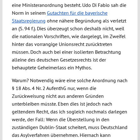
eine Ministeranordnung besteht. Udo Di Fabio sah die
Norm in seinem
Gutachten für die bayerische
Staatsregierung
ohne nähere Begründung als verletzt
an (S. 94 f.). Dies überzeugt schon deshalb nicht, weil
die nationalen Vorschriften, wie dargelegt, im Zweifel
hinter das vorrangige Unionsrecht zurücktreten
müssen. Doch auch bei einer isolierten Betrachtung
alleine des deutschen Gesetzesrechts ist der
behauptete Geheimerlass ein Mythos.
Warum? Notwendig wäre eine solche Anordnung nach
§ 18 Abs. 4 Nr. 2 AufenthG nur, wenn die
Zurückweisung nicht aus anderen Gründen
unterbleiben müsste. Eben dies ist jedoch nach
geltendem Recht, das ich sogleich nochmals darlegen
werde, der Fall: Wenn die Überstellung in den
zuständigen Dublin-Staat scheitert, muss Deutschland
das Asylverfahren übernehmen. Hiernach kann