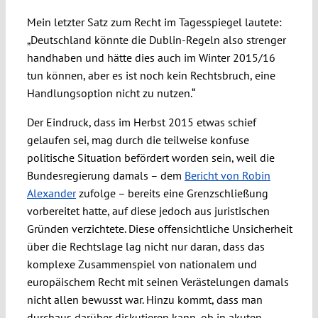
Mein letzter Satz zum Recht im Tagesspiegel lautete:
„Deutschland könnte die Dublin-Regeln also strenger
handhaben und hätte dies auch im Winter 2015/16
tun können, aber es ist noch kein Rechtsbruch, eine
Handlungsoption nicht zu nutzen.“
Der Eindruck, dass im Herbst 2015 etwas schief
gelaufen sei, mag durch die teilweise konfuse
politische Situation befördert worden sein, weil die
Bundesregierung damals – dem
Bericht von Robin
Alexander
zufolge – bereits eine Grenzschließung
vorbereitet hatte, auf diese jedoch aus juristischen
Gründen verzichtete. Diese offensichtliche Unsicherheit
über die Rechtslage lag nicht nur daran, dass das
komplexe Zusammenspiel von nationalem und
europäischem Recht mit seinen Verästelungen damals
nicht allen bewusst war. Hinzu kommt, dass man
durchaus darüber diskutieren kann, ob in akuten