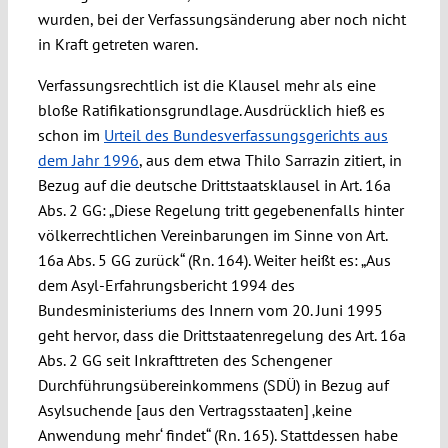
wurden, bei der Verfassungsänderung aber noch nicht
in Kraft getreten waren.
Verfassungsrechtlich ist die Klausel mehr als eine
bloße Ratifikationsgrundlage. Ausdrücklich hieß es
schon im
Urteil des Bundesverfassungsgerichts aus
dem Jahr 1996
, aus dem etwa Thilo Sarrazin zitiert, in
Bezug auf die deutsche Drittstaatsklausel in Art. 16a
Abs. 2 GG: „Diese Regelung tritt gegebenenfalls hinter
völkerrechtlichen Vereinbarungen im Sinne von Art.
16a Abs. 5 GG zurück“ (Rn. 164). Weiter heißt es: „Aus
dem Asyl-Erfahrungsbericht 1994 des
Bundesministeriums des Innern vom 20. Juni 1995
geht hervor, dass die Drittstaatenregelung des Art. 16a
Abs. 2 GG seit Inkrafttreten des Schengener
Durchführungsübereinkommens (SDÜ) in Bezug auf
Asylsuchende [aus den Vertragsstaaten] ‚keine
Anwendung mehr‘ findet“ (Rn. 165). Stattdessen habe