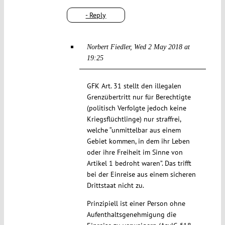
- Reply
Norbert Fiedler
Wed 2 May 2018 at
19:25
GFK Art. 31 stellt den illegalen
Grenzübertritt nur für Berechtigte
(politisch Verfolgte jedoch keine
Kriegsflüchtlinge) nur straffrei,
welche “unmittelbar aus einem
Gebiet kommen, in dem ihr Leben
oder ihre Freiheit im Sinne von
Artikel 1 bedroht waren”. Das trifft
bei der Einreise aus einem sicheren
Drittstaat nicht zu.
Prinzipiell ist einer Person ohne
Aufenthaltsgenehmigung die