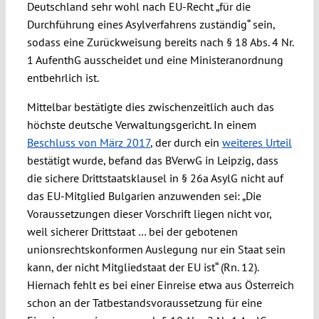
Deutschland sehr wohl nach EU-Recht „für die
Durchführung eines Asylverfahrens zuständig“ sein,
sodass eine Zurückweisung bereits nach § 18 Abs. 4 Nr.
1 AufenthG ausscheidet und eine Ministeranordnung
entbehrlich ist.
Mittelbar bestätigte dies zwischenzeitlich auch das
höchste deutsche Verwaltungsgericht. In einem
Beschluss von März 2017
, der durch ein
weiteres Urteil
bestätigt wurde, befand das BVerwG in Leipzig, dass
die sichere Drittstaatsklausel in § 26a AsylG nicht auf
das EU-Mitglied Bulgarien anzuwenden sei: „Die
Voraussetzungen dieser Vorschrift liegen nicht vor,
weil sicherer Drittstaat … bei der gebotenen
unionsrechtskonformen Auslegung nur ein Staat sein
kann, der nicht Mitgliedstaat der EU ist“ (Rn. 12).
Hiernach fehlt es bei einer Einreise etwa aus Österreich
schon an der Tatbestandsvoraussetzung für eine