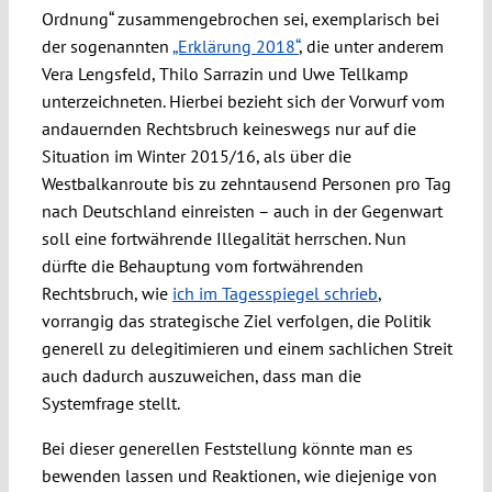
Ordnung“ zusammengebrochen sei, exemplarisch bei
der sogenannten
„Erklärung 2018“
, die unter anderem
Vera Lengsfeld, Thilo Sarrazin und Uwe Tellkamp
unterzeichneten. Hierbei bezieht sich der Vorwurf vom
andauernden Rechtsbruch keineswegs nur auf die
Situation im Winter 2015/16, als über die
Westbalkanroute bis zu zehntausend Personen pro Tag
nach Deutschland einreisten – auch in der Gegenwart
soll eine fortwährende Illegalität herrschen. Nun
dürfte die Behauptung vom fortwährenden
Rechtsbruch, wie
ich im Tagesspiegel schrieb
,
vorrangig das strategische Ziel verfolgen, die Politik
generell zu delegitimieren und einem sachlichen Streit
auch dadurch auszuweichen, dass man die
Systemfrage stellt.
Bei dieser generellen Feststellung könnte man es
bewenden lassen und Reaktionen, wie diejenige von