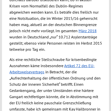
Krisen vom Normalfall des Dublin-Regimes
abgewichen werden kann. Es beträfe dies freilich nur
eine Notsituation, die im Winter 2015/16 geherrscht
haben mag, aktuell an der deutschen Binnengrenze
jedoch nicht mehr vorliegt. Im gesamten
März 2018
wurden in Deutschland „nur“ 10.712 Asylerstanträge
gestellt; ebenso viele Personen reisten im Herbst 2015
teilweise pro Tag ein.
Als eine rechtliche Stellschraube für krisenbedingte
Ausnahmen käme insbesondere
Artikel 72 des EU-
Arbeitsweisevertrags
in Betracht, der die
„Aufrechterhaltung der öffentlichen Ordnung und den
Schutz der inneren Sicherheit“ betrifft. Einen
Gedankengang, der unter Umständen eine härtere
Gangart rechtfertigen könnte, die in Abstimmung mit
der EU freilich keine pauschale Grenzschließung
umfasste, habe ich gemeinsam mit Kay Hailbronner in