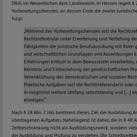
DRiG im Wesentlichen dem Landesrecht. In Hessen regelt § 2
Vorbereitungsdienstes, an dessen Ende die zweite juristisch
folgt:
„Während des Vorbereitungsdienstes soll die Rechtsre
Rechtsreferendar unter Erweiterung und Vertiefung de
Fähigkeiten die juristische Berufsausübung mit ihren 
und wirtschaftlichen Grundlagen und Auswirkungen 
Erfahrungen kritisch in dem Bewusstsein verarbeiten, 
Kenntnis und Einbeziehung der gesellschaftlichen Pr
Verwirklichung des demokratischen und sozialen Recht
Praktische Aufgaben soll die Rechtsreferendarin oder 
in möglichst weitem Umfang selbstständig und […] ei
erledigen.“
Nach § 28 Abs. 2 JAG bestimmt dieses Ziel der Ausbildung A
übertragenen Aufgaben. Naheliegend ist daher, die in § 48 A
Zeitbeschränkung nicht als Ausbildungszweck, sondern viel
der Ausbildung und Prüfung zu verstehen. Die Schreibzeitbe