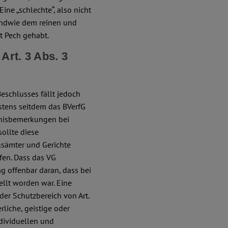
ne „schlechte“, also nicht
endwie dem reinen und
t Pech gehabt.
Art. 3 Abs. 3
eschlusses fällt jedoch
testens seitdem das BVerfG
gnisbemerkungen bei
sollte diese
sämter und Gerichte
fen. Dass das VG
ag offenbar daran, dass bei
llt worden war. Eine
 der Schutzbereich von Art.
rliche, geistige oder
ndividuellen und