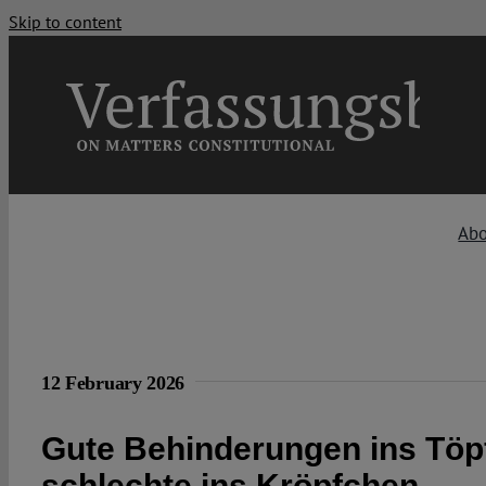
Skip to content
Ab
12 February 2026
Gute Behinderungen ins Töp
schlechte ins Kröpfchen