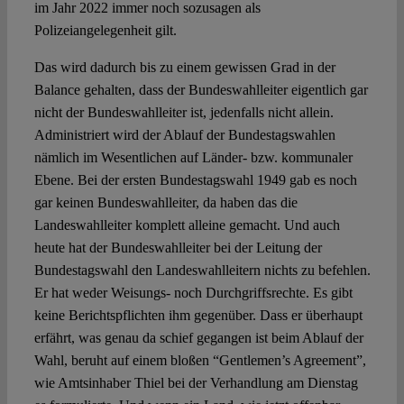
im Jahr 2022 immer noch sozusagen als
Polizeiangelegenheit gilt.
Das wird dadurch bis zu einem gewissen Grad in der
Balance gehalten, dass der Bundeswahlleiter eigentlich gar
nicht der Bundeswahlleiter ist, jedenfalls nicht allein.
Administriert wird der Ablauf der Bundestagswahlen
nämlich im Wesentlichen auf Länder- bzw. kommunaler
Ebene. Bei der ersten Bundestagswahl 1949 gab es noch
gar keinen Bundeswahlleiter, da haben das die
Landeswahlleiter komplett alleine gemacht. Und auch
heute hat der Bundeswahlleiter bei der Leitung der
Bundestagswahl den Landeswahlleitern nichts zu befehlen.
Er hat weder Weisungs- noch Durchgriffsrechte. Es gibt
keine Berichtspflichten ihm gegenüber. Dass er überhaupt
erfährt, was genau da schief gegangen ist beim Ablauf der
Wahl, beruht auf einem bloßen “Gentlemen’s Agreement”,
wie Amtsinhaber Thiel bei der Verhandlung am Dienstag