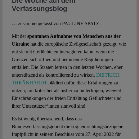
Die Woche auf dem
Verfassungsblog
… zusammengefasst von PAULINE SPATZ:
Mit der
spontanen
Aufnahme von Menschen aus der
Ukraine
hat die europäische Zivilgesellschaft gezeigt, wie
gut sie mit Geflüchteten interagieren kann, wenn die
Grenzen sich öffnen und hemmende Regulierungen
entfallen. Die Staaten lernen in den letzten Wochen, eher
unterstützend als kontrollierend zu wirken.
DIETRICH
THRÄNHARDT
plädiert dafür, diese Erfahrungen zu
nutzen, um kritischer als bisher zu hinterfragen, wieweit
Einschränkungen der freien Entfaltung Geflüchteter und
ihrer Unterstützer*innen sinnvoll sind.
Es ist wenig überraschend, dass das
Bundesverfassungsgericht die sog. einrichtungsbezogene
Impfpflicht in seinem Beschluss vom 27. April 2022 für