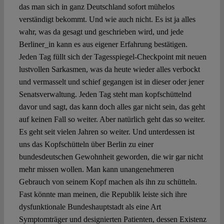
das man sich in ganz Deutschland sofort mühelos
verständigt bekommt. Und wie auch nicht. Es ist ja alles
wahr, was da gesagt und geschrieben wird, und jede
Berliner_in kann es aus eigener Erfahrung bestätigen.
Jeden Tag füllt sich der Tagesspiegel-Checkpoint mit neuen
lustvollen Sarkasmen, was da heute wieder alles verbockt
und vermasselt und schief gegangen ist in dieser oder jener
Senatsverwaltung. Jeden Tag steht man kopfschüttelnd
davor und sagt, das kann doch alles gar nicht sein, das geht
auf keinen Fall so weiter. Aber natürlich geht das so weiter.
Es geht seit vielen Jahren so weiter. Und unterdessen ist
uns das Kopfschütteln über Berlin zu einer
bundesdeutschen Gewohnheit geworden, die wir gar nicht
mehr missen wollen. Man kann unangenehmeren
Gebrauch von seinem Kopf machen als ihn zu schütteln.
Fast könnte man meinen, die Republik leiste sich ihre
dysfunktionale Bundeshauptstadt als eine Art
Symptomträger und designierten Patienten, dessen Existenz