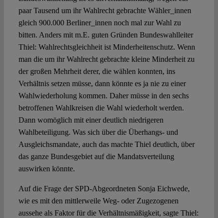
paar Tausend um ihr Wahlrecht gebrachte Wähler_innen
gleich 900.000 Berliner_innen noch mal zur Wahl zu
bitten. Anders mit m.E. guten Gründen Bundeswahlleiter
Thiel: Wahlrechtsgleichheit ist Minderheitenschutz. Wenn
man die um ihr Wahlrecht gebrachte kleine Minderheit zu
der großen Mehrheit derer, die wählen konnten, ins
Verhältnis setzen müsse, dann könnte es ja nie zu einer
Wahlwiederholung kommen. Daher müsse in den sechs
betroffenen Wahlkreisen die Wahl wiederholt werden.
Dann womöglich mit einer deutlich niedrigeren
Wahlbeteiligung. Was sich über die Überhangs- und
Ausgleichsmandate, auch das machte Thiel deutlich, über
das ganze Bundesgebiet auf die Mandatsverteilung
auswirken könnte.
Auf die Frage der SPD-Abgeordneten Sonja Eichwede,
wie es mit den mittlerweile Weg- oder Zugezogenen
aussehe als Faktor für die Verhältnismäßigkeit, sagte Thiel: