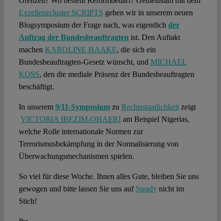
Grenzen? Wo besteht Reformbedarf? Gemeinsam mit dem
Exzellenzcluster SCRIPTS
gehen wir in unserem neuen
Blogsymposium der Frage nach, was eigentlich
der
Auftrag der Bundesbeauftragten
ist. Den Auftakt
machen
KAROLINE HAAKE
, die sich ein
Bundesbeauftragten-Gesetz wünscht, und
MICHAEL
KOSS
, den die mediale Präsenz der Bundesbeauftragten
beschäftigt.
In unserem
9/11-Symposium
zu
Rechtsstaatlichkeit
zeigt
VICTORIA IBEZIM-OHAERI
am Beispiel Nigerias,
welche Rolle internationale Normen zur
Terrorismusbekämpfung in der Normalisierung von
Überwachungsmechanismen spielen.
So viel für diese Woche. Ihnen alles Gute, bleiben Sie uns
gewogen und bitte lassen Sie uns auf
Steady
nicht im
Stich!