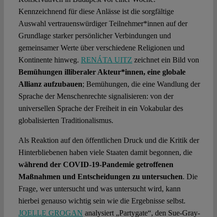
Kennzeichnend für diese Anlässe ist die sorgfältige
Auswahl vertrauenswürdiger Teilnehmer*innen auf der
Grundlage starker persönlicher Verbindungen und
gemeinsamer Werte über verschiedene Religionen und
Kontinente hinweg.
RENÁTA UITZ
zeichnet ein Bild von
Bemühungen illiberaler Akteur*innen, eine globale
Allianz aufzubauen
; Bemühungen, die eine Wandlung der
Sprache der Menschenrechte signalisieren: von der
universellen Sprache der Freiheit in ein Vokabular des
globalisierten Traditionalismus.
Als Reaktion auf den öffentlichen Druck und die Kritik der
Hinterbliebenen haben viele Staaten damit begonnen, die
während der COVID-19-Pandemie getroffenen
Maßnahmen und Entscheidungen zu untersuchen
. Die
Frage, wer untersucht und was untersucht wird, kann
hierbei genauso wichtig sein wie die Ergebnisse selbst.
JOELLE GROGAN
analysiert „Partygate“, den Sue-Gray-