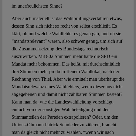
im unerfreulichsten Sinne?
Aber auch materiell ist das Wahlprüfungsverfahren etwas,
dessen Sinn sich nicht so recht von selbst erschließt. Es
klärt, ob und welche Wahlfehler es genau gab, und ob sie
“mandatsrelevant” waren, also schwer genug, um sich auf
die Zusammensetzung des Bundestags rechnerisch
auszuwirken. Mit 802 Stimmen mehr hätte die SPD ein
Mandat mehr bekommen. Das heißt, mit durchschnittlich
drei Stimmen mehr pro betroffenem Wahllokal, nach der
Rechnung von Thiel. Aber wie ermittelt man überhaupt die
Mandatsrelevanz eines Wahlfehlers, wenn dieser aus nicht
abgegebenen und damit nicht zählbaren Stimmen besteht?
Kann man da, wie die Landeswahlleitung vorschlägt,
einfach von der sonstigen Wahlbeteiligung und den
Stimmanteilen der Parteien extrapolieren? Oder, um den
Unions-Obmann Patrick Schnieder zu zitieren, braucht
man da gleich nicht mehr zu wählen, “wenn wir nach