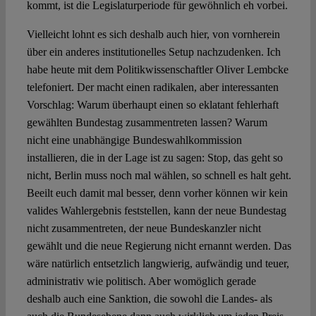
kommt, ist die Legislaturperiode für gewöhnlich eh vorbei.
Vielleicht lohnt es sich deshalb auch hier, von vornherein
über ein anderes institutionelles Setup nachzudenken. Ich
habe heute mit dem Politikwissenschaftler Oliver Lembcke
telefoniert. Der macht einen radikalen, aber interessanten
Vorschlag: Warum überhaupt einen so eklatant fehlerhaft
gewählten Bundestag zusammentreten lassen? Warum
nicht eine unabhängige Bundeswahlkommission
installieren, die in der Lage ist zu sagen: Stop, das geht so
nicht, Berlin muss noch mal wählen, so schnell es halt geht.
Beeilt euch damit mal besser, denn vorher können wir kein
valides Wahlergebnis feststellen, kann der neue Bundestag
nicht zusammentreten, der neue Bundeskanzler nicht
gewählt und die neue Regierung nicht ernannt werden. Das
wäre natürlich entsetzlich langwierig, aufwändig und teuer,
administrativ wie politisch. Aber womöglich gerade
deshalb auch eine Sanktion, die sowohl die Landes- als