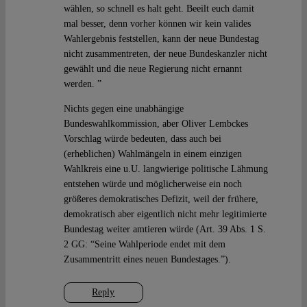
wählen, so schnell es halt geht. Beeilt euch damit
mal besser, denn vorher können wir kein valides
Wahlergebnis feststellen, kann der neue Bundestag
nicht zusammentreten, der neue Bundeskanzler nicht
gewählt und die neue Regierung nicht ernannt
werden. ”
Nichts gegen eine unabhängige
Bundeswahlkommission, aber Oliver Lembckes
Vorschlag würde bedeuten, dass auch bei
(erheblichen) Wahlmängeln in einem einzigen
Wahlkreis eine u.U. langwierige politische Lähmung
entstehen würde und möglicherweise ein noch
größeres demokratisches Defizit, weil der frühere,
demokratisch aber eigentlich nicht mehr legitimierte
Bundestag weiter amtieren würde (Art. 39 Abs. 1 S.
2 GG: “Seine Wahlperiode endet mit dem
Zusammentritt eines neuen Bundestages.”).
Reply