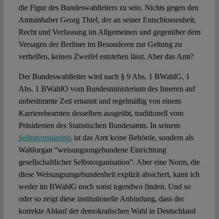
die Figur des Bundeswahlleiters zu sein. Nichts gegen den
Amtsinhaber Georg Thiel, der an seiner Entschlossenheit,
Recht und Verfassung im Allgemeinen und gegenüber dem
Versagen der Berliner im Besonderen zur Geltung zu
verhelfen, keinen Zweifel entstehen lässt. Aber das Amt?
Der Bundeswahlleiter wird nach § 9 Abs. 1 BWahlG, 1
Abs. 1 BWahlO vom Bundesministerium des Inneren auf
unbestimmte Zeit ernannt und regelmäßig von einem
Karrierebeamten desselben ausgeübt, traditionell vom
Präsidenten des Statistischen Bundesamts. In seinem
Selbstverständnis
ist das Amt keine Behörde, sondern als
Wahlorgan “weisungsungebundene Einrichtung
gesellschaftlicher Selbstorganisation”. Aber eine Norm, die
diese Weisungsungebundenheit explizit absichert, kann ich
weder im BWahlG noch sonst irgendwo finden. Und so
oder so zeigt diese institutionelle Anbindung, dass der
korrekte Ablauf der demokratischen Wahl in Deutschland