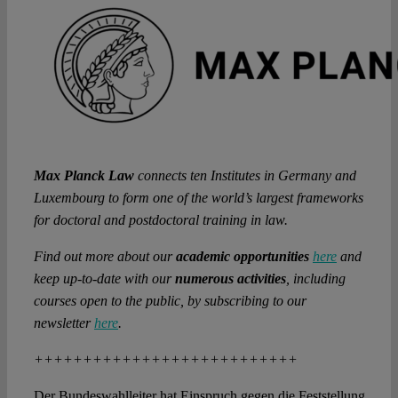
Max Planck Law
connects ten Institutes in Germany and
Luxembourg to form one of the world’s largest frameworks
for doctoral and postdoctoral training in law.
Find out more about our
academic opportunities
here
and
keep up-to-date with our
numerous activities
, including
courses open to the public, by subscribing to our
newsletter
here
.
+++++++++++++++++++++++++++
Der Bundeswahlleiter hat Einspruch gegen die Feststellung