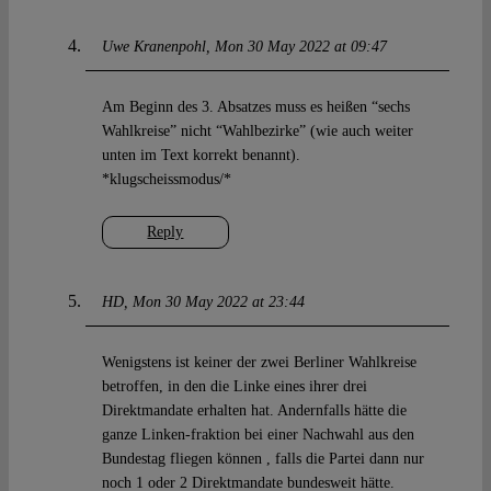
Uwe Kranenpohl
Mon 30 May 2022 at 09:47
Am Beginn des 3. Absatzes muss es heißen “sechs
Wahlkreise” nicht “Wahlbezirke” (wie auch weiter
unten im Text korrekt benannt).
*klugscheissmodus/*
Reply
HD
Mon 30 May 2022 at 23:44
Wenigstens ist keiner der zwei Berliner Wahlkreise
betroffen, in den die Linke eines ihrer drei
Direktmandate erhalten hat. Andernfalls hätte die
ganze Linken-fraktion bei einer Nachwahl aus den
Bundestag fliegen können , falls die Partei dann nur
noch 1 oder 2 Direktmandate bundesweit hätte.