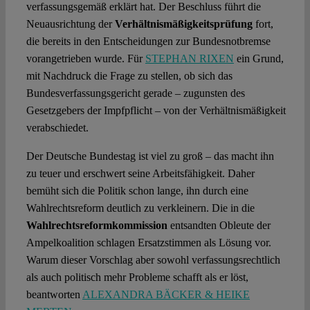
verfassungsgemäß erklärt hat. Der Beschluss führt die
Neuausrichtung der
Verhältnismäßigkeitsprüfung
fort,
die bereits in den Entscheidungen zur Bundesnotbremse
vorangetrieben wurde. Für
STEPHAN RIXEN
ein Grund,
mit Nachdruck die Frage zu stellen, ob sich das
Bundesverfassungsgericht gerade – zugunsten des
Gesetzgebers der Impfpflicht – von der Verhältnismäßigkeit
verabschiedet.
Der Deutsche Bundestag ist viel zu groß – das macht ihn
zu teuer und erschwert seine Arbeitsfähigkeit. Daher
bemüht sich die Politik schon lange, ihn durch eine
Wahlrechtsreform deutlich zu verkleinern. Die in die
Wahlrechtsreformkommission
entsandten Obleute der
Ampelkoalition schlagen Ersatzstimmen als Lösung vor.
Warum dieser Vorschlag aber sowohl verfassungsrechtlich
als auch politisch mehr Probleme schafft als er löst,
beantworten
ALEXANDRA BÄCKER & HEIKE