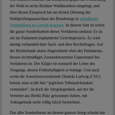
der Wahl in sechs Berliner Wahlbezirken eingelegt, und
über diesen Einspruch hat am letzten Dienstag der
Wahlprüfungsausschuss des Bundestags in
mündlicher
Verhandlung zu Gericht gesessen
. In diesem Satz ist schon
die ganze Sonderbarkeit dieses Verfahrens umfasst: Es ist
ein ins Parlament implantierter Gerichtsprozess. Es wird
streitig verhandelt über Sach- und über Rechtsfragen. Auf
der Richterbank sitzen Abgeordnete eben des Parlaments,
dessen rechtmäßiges Zustandekommen Gegenstand des
Verfahrens ist. Der Kläger ist nominell der Leiter des
Vorgangs, dessen Fehlerhaftigkeit er beklagt. Und auch
wenn die Ausschussvorsitzende Daniela Ludwig (CSU)
betont, man wolle hier “jeglichen Tribunalcharakter
vermeiden”, ist doch die Sitzgelegenheit, auf der die
Vertreter aus Berlin Platz genommen haben, mit
Anklagebank nicht völlig falsch bezeichnet.
Das aller Sonderbarste an diesem ganzen Setup scheint mir