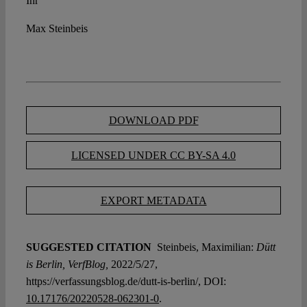
Ihr
Max Steinbeis
DOWNLOAD PDF
LICENSED UNDER CC BY-SA 4.0
EXPORT METADATA
SUGGESTED CITATION
Steinbeis, Maximilian:
Dütt
is Berlin, VerfBlog,
2022/5/27,
https://verfassungsblog.de/dutt-is-berlin/, DOI:
10.17176/20220528-062301-0
.