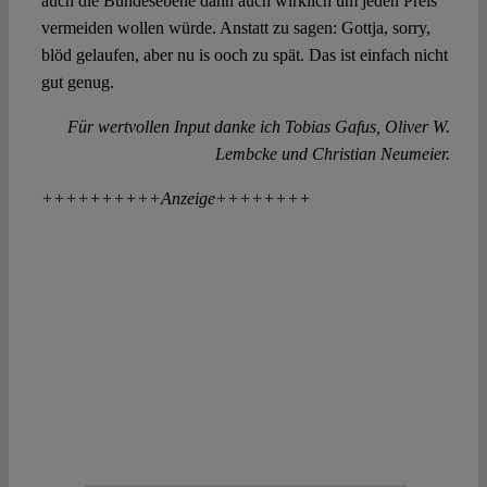
auch die Bundesebene dann auch wirklich um jeden Preis
vermeiden wollen würde. Anstatt zu sagen: Gottja, sorry,
blöd gelaufen, aber nu is ooch zu spät. Das ist einfach nicht
gut genug.
Für wertvollen Input danke ich Tobias Gafus, Oliver W.
Lembcke und Christian Neumeier.
++++++++++Anzeige++++++++