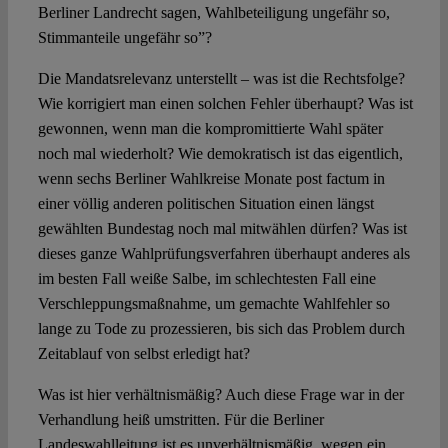
Berliner Landrecht sagen, Wahlbeteiligung ungefähr so,
Stimmanteile ungefähr so”?
Die Mandatsrelevanz unterstellt – was ist die Rechtsfolge?
Wie korrigiert man einen solchen Fehler überhaupt? Was ist
gewonnen, wenn man die kompromittierte Wahl später
noch mal wiederholt? Wie demokratisch ist das eigentlich,
wenn sechs Berliner Wahlkreise Monate post factum in
einer völlig anderen politischen Situation einen längst
gewählten Bundestag noch mal mitwählen dürfen? Was ist
dieses ganze Wahlprüfungsverfahren überhaupt anderes als
im besten Fall weiße Salbe, im schlechtesten Fall eine
Verschleppungsmaßnahme, um gemachte Wahlfehler so
lange zu Tode zu prozessieren, bis sich das Problem durch
Zeitablauf von selbst erledigt hat?
Was ist hier verhältnismäßig? Auch diese Frage war in der
Verhandlung heiß umstritten. Für die Berliner
Landeswahlleitung ist es unverhältnismäßig, wegen ein