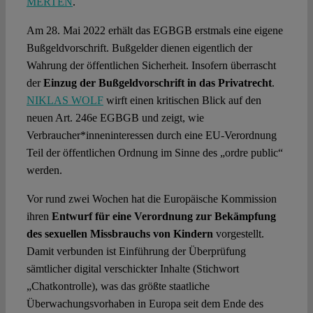
MERTEN
.
Am 28. Mai 2022 erhält das EGBGB erstmals eine eigene
Bußgeldvorschrift. Bußgelder dienen eigentlich der
Wahrung der öffentlichen Sicherheit. Insofern überrascht
der
Einzug der Bußgeldvorschrift in das Privatrecht
.
NIKLAS WOLF
wirft einen kritischen Blick auf den
neuen Art. 246e EGBGB und zeigt, wie
Verbraucher*inneninteressen durch eine EU-Verordnung
Teil der öffentlichen Ordnung im Sinne des „ordre public“
werden.
Vor rund zwei Wochen hat die Europäische Kommission
ihren
Entwurf für eine Verordnung zur Bekämpfung
des sexuellen Missbrauchs von Kindern
vorgestellt.
Damit verbunden ist Einführung der Überprüfung
sämtlicher digital verschickter Inhalte (Stichwort
„Chatkontrolle), was das größte staatliche
Überwachungsvorhaben in Europa seit dem Ende des