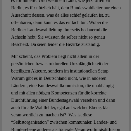
es formulierte. Und wenn ein Land, wie jetzt offenbar
Berlin, es für nützlich hält, dem Bundeswahlleiter nur einen
Ausschnitt dessen, was da alles schief gelaufen ist, zu
offenbaren, dann kann es das einfach tun. Wobei die
Berliner Landeswahlleitung ihrerseits bedauernd die
Achseln hebt: Sie wüssten da selber nicht so genau
Bescheid. Da seien leider die Bezirke zuständig.
Mir scheint, das Problem liegt nicht allein in der
persönlichen bzw. strukturellen Unzulänglichkeit der
beteiligten Akteure, sondern im institutionellen Setup.
Warum gibt es in Deutschland nicht, wie in anderen
Ländern, eine Bundeswahlkommission, die unabhängig
und mit allen nötigen Kompetenzen für die korrekte
Durchführung einer Bundestagswahl versehen und dann
auch für alle Wahlfehler, egal auf welcher Ebene, klar
verantwortlich zu machen ist? Was ist diese
“Selbstorganisation” zwischen kommunaler, Landes- und
Bundesebene anderes als föderale Verantwortungsdiffusion