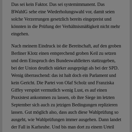
Das sei kein Faktor. Das sei systemimmanent. Das
BWahlG sehe eine Wiederholungswahl vor, damit seien
solche Verzerrungen gesetzlich bereits eingepreist und
könnten in die Prüfung der Verhältnismäßigkeit nicht mehr
eingehen.
Nach meinem Eindruck ist die Bereitschaft, auf den groben
Berliner Klotz einen entsprechend groben Keil zu setzen
und dem Einspruch des Bundeswahlleiters stattzugeben,
bei der Union deutlich stärker ausgeprägt als bei der SPD.
Wenig überraschend: das ist halt doch ein Parlament und
kein Gericht. Die Partei von Olaf Scholz und Franziska
Giffey verspürt vermutlich wenig Lust, es auf einen
Praxistest ankommen zu lassen, ob ihre Siege im letzten
September sich auch zu jetzigen Bedingungen replizieren
lassen. Gut möglich also, dass auch diese Wahlprüfung so
ausgeht, wie Wahlprüfungen immer ausgehen. Dann landet
der Fall in Karlsruhe. Und bis man dort zu einem Urteil