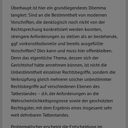
Überhaupt ist hier ein grundlegenderes Dilemma
tangiert: Sind an die Bestimmtheit von modernen
Vorschriften, die denklogisch noch nicht von der
Rechtsprechung konkretisiert werden konnten,
strengere Anforderungen zu stellen als an bestehende,
ggf. vorkonstitutionelle und bereits ausgefüllte
Vorschriften? Dies kann und muss hier offenbleiben.
Denn das eigentliche Thema, dessen sich der
Gerichtshof hätte annehmen können, ist nicht die
Unbestimmtheit einzelner Rechtsbegriffe, sondern die
Verknüpfung gleich mehrerer solcher unbestimmter
Rechtsbegriffe auf verschiedenen Ebenen des
Tatbestandes – d.h. der Anforderungen an die
Wahrscheinlichkeitsprognose sowie der geschützten
Rechtsgüter, mit dem Ergebnis eines insgesamt sehr
weit dehnbaren Tatbestandes.
Problematischer erscheint die Entscheidung im