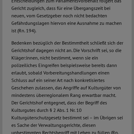
Entscheidungen zum Parlamentsvorbehalt folgert das
Gericht zugleich, dass für eine Übergangszeit bei
neuen, vom Gesetzgeber noch nicht bedachten
Gefährdungslagen hiervon eine Ausnahme zu machen
ist (Rn. 194).
Bedenken bezüglich der Bestimmtheit schließt sich der
Gerichtshof dagegen nicht an. Die Vorschrift sei, so die
Kläger:innen, nicht bestimmt, wenn sie ein
polizeiliches Eingreifen beispielsweise bereits dann
erlaubt, sobald Vorbereitungshandlungen einen
Schluss auf ein seiner Art nach konkretisiertes
Geschehen zulassen, das Angriffe auf Kulturgüter von
mindestens überregionalem Rang erwartbar macht.
Der Gerichtshof entgegnet, dass der Begriff des
Kulturgutes durch § 2 Abs. 1 Nr. 10
Kulturgüterschutzgesetz bestimmt sei – im Übrigen sei
es Sache der Verwaltungsgerichte, diesen
unbestimmten Rechtsbegriff mit Leben zu füllen (Rn.