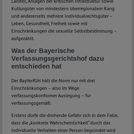
Landes, Anlagen der kritischen Infrastruktur sowie
Kulturgüter von mindestens überregionalem Rang
und andererseits mehrere Individualrechtsgüter –
Leben, Gesundheit, Freiheit sowie mit
Einschränkungen die sexuelle Selbstbestimmung –
aufgezählt.
Was der Bayerische
Verfassungsgerichtshof dazu
entschieden hat
Der BayVerfGH hält die Norm nur mit drei
Einschränkungen – also im Wege
verfassungskonformer Auslegung – für
verfassungsgemäß:
Erstens dürfe die drohende Gefahr sich in dem Falle,
dass die „konkrete Wahrscheinlichkeit“ durch das
individuelle Verhalten einer Person begründet wird