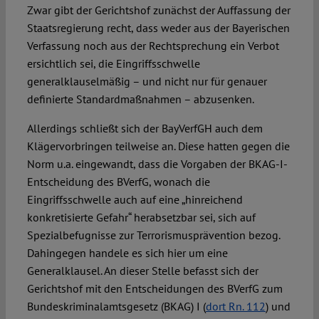
Zwar gibt der Gerichtshof zunächst der Auffassung der
Staatsregierung recht, dass weder aus der Bayerischen
Verfassung noch aus der Rechtsprechung ein Verbot
ersichtlich sei, die Eingriffsschwelle
generalklauselmäßig – und nicht nur für genauer
definierte Standardmaßnahmen – abzusenken.
Allerdings schließt sich der BayVerfGH auch dem
Klägervorbringen teilweise an. Diese hatten gegen die
Norm u.a. eingewandt, dass die Vorgaben der BKAG-I-
Entscheidung des BVerfG, wonach die
Eingriffsschwelle auch auf eine „hinreichend
konkretisierte Gefahr“ herabsetzbar sei, sich auf
Spezialbefugnisse zur Terrorismusprävention bezog.
Dahingegen handele es sich hier um eine
Generalklausel. An dieser Stelle befasst sich der
Gerichtshof mit den Entscheidungen des BVerfG zum
Bundeskriminalamtsgesetz (BKAG) I (
dort Rn. 112
) und