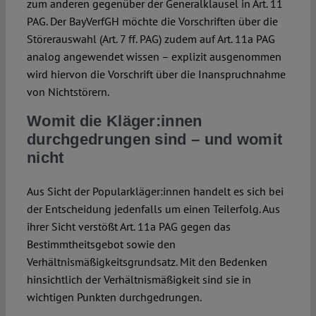
zum anderen gegenüber der Generalklausel in Art. 11
PAG. Der BayVerfGH möchte die Vorschriften über die
Störerauswahl (Art. 7 ff. PAG) zudem auf Art. 11a PAG
analog angewendet wissen – explizit ausgenommen
wird hiervon die Vorschrift über die Inanspruchnahme
von Nichtstörern.
Womit die Kläger:innen
durchgedrungen sind – und womit
nicht
Aus Sicht der Popularkläger:innen handelt es sich bei
der Entscheidung jedenfalls um einen Teilerfolg. Aus
ihrer Sicht verstößt Art. 11a PAG gegen das
Bestimmtheitsgebot sowie den
Verhältnismäßigkeitsgrundsatz. Mit den Bedenken
hinsichtlich der Verhältnismäßigkeit sind sie in
wichtigen Punkten durchgedrungen.