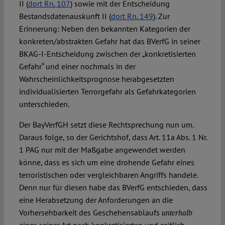
II (
dort Rn. 107
) sowie mit der Entscheidung
Bestandsdatenauskunft II (
dort Rn. 149
). Zur
Erinnerung: Neben den bekannten Kategorien der
konkreten/abstrakten Gefahr hat das BVerfG in seiner
BKAG-I-Entscheidung zwischen der „konkretisierten
Gefahr“ und einer nochmals in der
Wahrscheinlichkeitsprognose herabgesetzten
individualisierten Terrorgefahr als Gefahrkategorien
unterschieden.
Der BayVerfGH setzt diese Rechtsprechung nun um.
Daraus folge, so der Gerichtshof, dass Art. 11a Abs. 1 Nr.
1 PAG nur mit der Maßgabe angewendet werden
könne, dass es sich um eine drohende Gefahr eines
terroristischen oder vergleichbaren Angriffs handele.
Denn nur für diesen habe das BVerfG entschieden, dass
eine Herabsetzung der Anforderungen an die
Vorhersehbarkeit des Geschehensablaufs
unterhalb