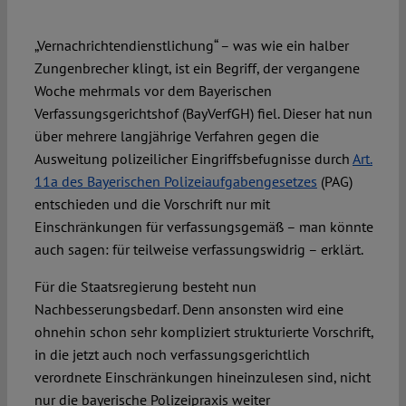
„Vernachrichtendienstlichung“ – was wie ein halber
Spotlight
Zungenbrecher klingt, ist ein Begriff, der vergangene
Woche mehrmals vor dem Bayerischen
Verfassungsgerichtshof (BayVerfGH) fiel. Dieser hat nun
über mehrere langjährige Verfahren gegen die
Ausweitung polizeilicher Eingriffsbefugnisse durch
Art.
11a des Bayerischen Polizeiaufgabengesetzes
(PAG)
entschieden und die Vorschrift nur mit
Einschränkungen für verfassungsgemäß – man könnte
auch sagen: für teilweise verfassungswidrig – erklärt.
Für die Staatsregierung besteht nun
Nachbesserungsbedarf. Denn ansonsten wird eine
ohnehin schon sehr kompliziert strukturierte Vorschrift,
in die jetzt auch noch verfassungsgerichtlich
verordnete Einschränkungen hineinzulesen sind, nicht
nur die bayerische Polizeipraxis weiter