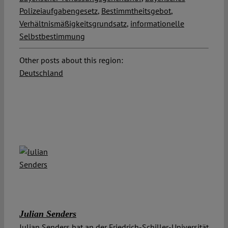
Polizeiaufgabengesetz
,
Bestimmtheitsgebot
,
Verhältnismäßigkeitsgrundsatz
,
informationelle
Selbstbestimmung
Other posts about this region:
Deutschland
Julian Senders
Julian Senders hat an der Friedrich-Schiller-Universität