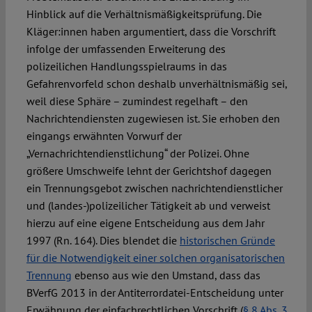
Hinblick auf die Verhältnismäßigkeitsprüfung. Die
Kläger:innen haben argumentiert, dass die Vorschrift
infolge der umfassenden Erweiterung des
polizeilichen Handlungsspielraums in das
Gefahrenvorfeld schon deshalb unverhältnismäßig sei,
weil diese Sphäre – zumindest regelhaft – den
Nachrichtendiensten zugewiesen ist. Sie erhoben den
eingangs erwähnten Vorwurf der
„Vernachrichtendienstlichung“ der Polizei. Ohne
größere Umschweife lehnt der Gerichtshof dagegen
ein Trennungsgebot zwischen nachrichtendienstlicher
und (landes-)polizeilicher Tätigkeit ab und verweist
hierzu auf eine eigene Entscheidung aus dem Jahr
1997 (Rn. 164). Dies blendet die
historischen Gründe
für die Notwendigkeit einer solchen organisatorischen
Trennung
ebenso aus wie den Umstand, dass das
BVerfG 2013 in der Antiterrordatei-Entscheidung unter
Erwähnung der einfachrechtlichen Vorschrift (
§ 8 Abs. 3