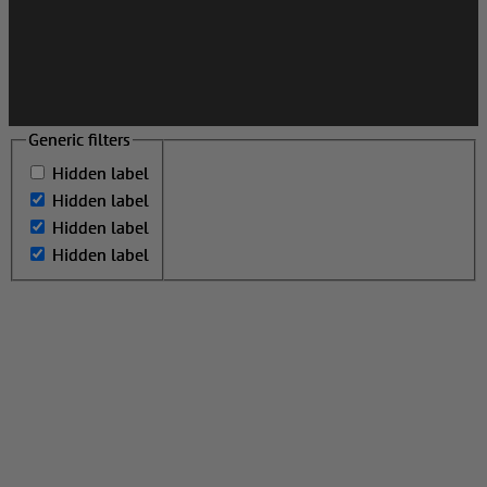
Generic filters
Generic filters
Hidden label
Hidden label
Hidden label
Hidden label
Hidden label
Hidden label
Hidden label
Hidden label