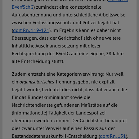
BVerfSchG
) zumindest eine konzeptionelle
Aufgabentrennung und unterschiedliche Arbeitsweise
zwischen Verfassungsschutz und Polizei bejaht hat
(
dort Rn. 119-121
). Im Ergebnis kann es daher nicht
überzeugen, dass der Gerichtshof sich ohne weitere
inhaltliche Auseinandersetzung mit dieser
Rechtsprechung des BVerfG auf eine eigene, 28 Jahre
alte Entscheidung stützt.
Zudem entsteht eine Kategorienverwirrung: Nur weil
ein
Trennungsgebot nie explizit
organisatorisches
bejaht wurde, bedeutet dies nicht, dass daher auch die
für das Bundeskriminalamt sowie die
Nachrichtendienste gefundenen Maßstäbe auf die
(informationelle) Tätigkeit der Landespolizei
übertragen werden können. Der Gerichtshof behauptet
dies zwar unter Verweis auf einen Passus aus der
Bestandsdatenauskunft-II-Entscheidung (
dort Rn. 151
),