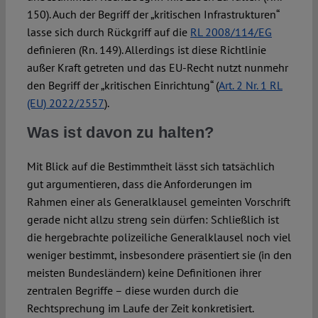
150). Auch der Begriff der „kritischen Infrastrukturen“
lasse sich durch Rückgriff auf die
RL 2008/114/EG
definieren (Rn. 149). Allerdings ist diese Richtlinie
außer Kraft getreten und das EU-Recht nutzt nunmehr
den Begriff der „kritischen Einrichtung“ (
Art. 2 Nr. 1 RL
(EU) 2022/2557
).
Was ist davon zu halten?
Mit Blick auf die Bestimmtheit lässt sich tatsächlich
gut argumentieren, dass die Anforderungen im
Rahmen einer als Generalklausel gemeinten Vorschrift
gerade nicht allzu streng sein dürfen: Schließlich ist
die hergebrachte polizeiliche Generalklausel noch viel
weniger bestimmt, insbesondere präsentiert sie (in den
meisten Bundesländern) keine Definitionen ihrer
zentralen Begriffe – diese wurden durch die
Rechtsprechung im Laufe der Zeit konkretisiert.