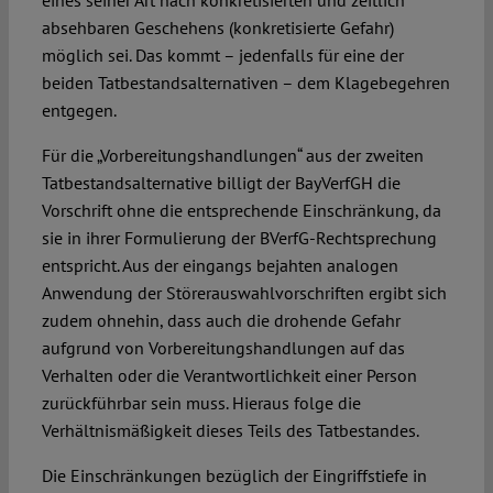
eines seiner Art nach konkretisierten und zeitlich
absehbaren Geschehens (konkretisierte Gefahr)
möglich sei. Das kommt – jedenfalls für eine der
beiden Tatbestandsalternativen – dem Klagebegehren
entgegen.
Für die „Vorbereitungshandlungen“ aus der zweiten
Tatbestandsalternative billigt der BayVerfGH die
Vorschrift ohne die entsprechende Einschränkung, da
sie in ihrer Formulierung der BVerfG-Rechtsprechung
entspricht. Aus der eingangs bejahten analogen
Anwendung der Störerauswahlvorschriften ergibt sich
zudem ohnehin, dass auch die drohende Gefahr
aufgrund von Vorbereitungshandlungen auf das
Verhalten oder die Verantwortlichkeit einer Person
zurückführbar sein muss. Hieraus folge die
Verhältnismäßigkeit dieses Teils des Tatbestandes.
Die Einschränkungen bezüglich der Eingriffstiefe in