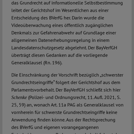
das Grundrecht auf informationelle Selbstbestimmung
leitet der Gerichtshof im Wesentlichen aus einer
Entscheidung des BVerfG her. Darin wurde die
Videoüberwachung eines öffentlich zugänglichen
Denkmals zur Gefahrenabwehr auf Grundlage einer
allgemeinen Datenerhebungsregelung in einem
Landesdatenschutzgesetz abgelehnt. Der BayVerfGH
überträgt diesen Gedanken auf die vorliegende
Generalklausel (Rn. 196).
Die Einschränkung der Vorschrift bezüglich „schwerster
Grundrechtseingriffe“ folgert der Gerichtshof aus dem
Parlamentsvorbehalt. Der BayVerfGH schließt sich hier
(Polizei- und Ordnungsrecht, 11. Aufl. 2021, S.
Schenke
25, 59) an, wonach Art. 11a PAG als Generalklausel von
vornherein für schwerste Grundrechtseingriffe keine
Anwendung finden könne. Aus der Rechtsprechung
des BVerfG und eigenen vorangegangenen