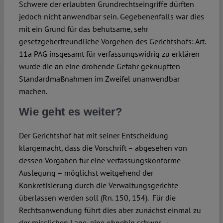
Schwere der erlaubten Grundrechtseingriffe dürften
jedoch nicht anwendbar sein. Gegebenenfalls war dies
mit ein Grund für das behutsame, sehr
gesetzgeberfreundliche Vorgehen des Gerichtshofs: Art.
11a PAG insgesamt für verfassungswidrig zu erklären
würde die an eine drohende Gefahr geknüpften
Standardmaßnahmen im Zweifel unanwendbar
machen.
Wie geht es weiter?
Der Gerichtshof hat mit seiner Entscheidung
klargemacht, dass die Vorschrift – abgesehen von
dessen Vorgaben für eine verfassungskonforme
Auslegung – möglichst weitgehend der
Konkretisierung durch die Verwaltungsgerichte
überlassen werden soll (Rn. 150, 154). Für die
Rechtsanwendung führt dies aber zunächst einmal zu
der misslichen Lage, eine ohnehin schwer