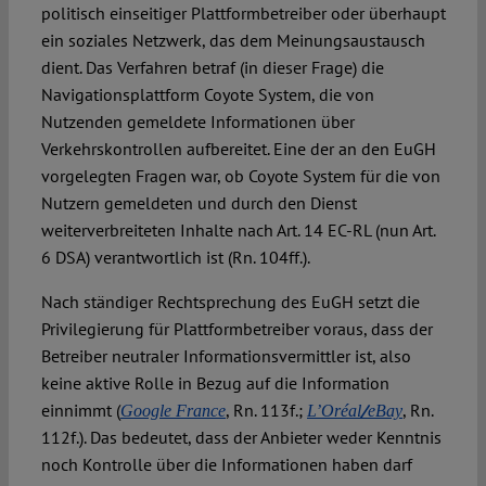
politisch einseitiger Plattformbetreiber oder überhaupt
ein soziales Netzwerk, das dem Meinungsaustausch
dient. Das Verfahren betraf (in dieser Frage) die
Navigationsplattform Coyote System, die von
Nutzenden gemeldete Informationen über
Verkehrskontrollen aufbereitet. Eine der an den EuGH
vorgelegten Fragen war, ob Coyote System für die von
Nutzern gemeldeten und durch den Dienst
weiterverbreiteten Inhalte nach Art. 14 EC-RL (nun Art.
6 DSA) verantwortlich ist (Rn. 104ff.).
Nach ständiger Rechtsprechung des EuGH setzt die
Privilegierung für Plattformbetreiber voraus, dass der
Betreiber neutraler Informationsvermittler ist, also
keine aktive Rolle in Bezug auf die Information
einnimmt (
, Rn. 113f.;
/
, Rn.
Google France
L’Oréal
eBay
112f.). Das bedeutet, dass der Anbieter weder Kenntnis
noch Kontrolle über die Informationen haben darf