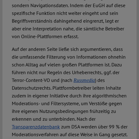
sondern Navigationsdaten. Indem der EuGH auf diese
spezifische Funktion nicht weiter eingeht und sein
Begriffsverständnis dahingehend eingrenzt, legt er
aber eine Interpretation nahe, die sämtliche Betreiber
von Online-Plattformen erfasst.
Auf der anderen Seite ließe sich argumentieren, dass
die umfassende Filterung von Informationen ohnehin
schon Alltag auf vielen großen Plattformen ist. Dazu
führen nicht nur Regeln des Urheberrechts, ggf. der
Terror-Content-VO und (nach
) des
Russmedia
Datenschutzrechts. Plattformbetreiber leiten Inhalte
zudem in eigener Initiative durch ihre algorithmischen
Moderations- und Filtersysteme, um Verstöße gegen
ihre eigenen Nutzungsbedingungen frühzeitig zu
erkennen und zu unterbinden. Nach der
Transparenzdatenbank
zum DSA werden über 99 % der
Moderationsverfahren auf diese Weise in Gang gesetzt.