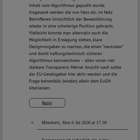
Inhalt vom Algorithmus gepusht wurde.
Insgesamt werden die von Hass etc. im Netz
Betroffenen hinsichtlich der Beweisführung
wieder in eine schwierige Position gebracht.
Vielleicht könnte man alternativ auch die
Möglichkeit in Erwägung ziehen, klare
Designvorgaben zu machen, die einen “neutralen”
und damit haftungstechnisch sicheren
Algorithmus kennzeichnen – allen voran viel
stärkere Transparenz. Meiner Ansicht nach sollte
der EU-Gesetzgeber hier aktiv werden und die
Frage keinesfalls (wieder) allein dem EuGH
überlassen.
Reply
Mittelwert
Mon 6 Jul 2026 at 17:58