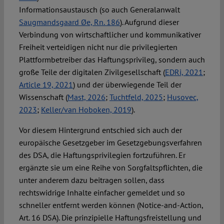
Informationsaustausch (so auch Generalanwalt
Saugmandsgaard Øe, Rn. 186
). Aufgrund dieser
Verbindung von wirtschaftlicher und kommunikativer
Freiheit verteidigen nicht nur die privilegierten
Plattformbetreiber das Haftungsprivileg, sondern auch
große Teile der digitalen Zivilgesellschaft (
EDRi, 2021
;
Article 19, 2021
) und der überwiegende Teil der
Wissenschaft (
Mast, 2026
;
Tuchtfeld, 2025
;
Husovec,
2023
;
Keller/van Hoboken, 2019
).
Vor diesem Hintergrund entschied sich auch der
europäische Gesetzgeber im Gesetzgebungsverfahren
des DSA, die Haftungsprivilegien fortzuführen. Er
ergänzte sie um eine Reihe von Sorgfaltspflichten, die
unter anderem dazu beitragen sollen, dass
rechtswidrige Inhalte einfacher gemeldet und so
schneller entfernt werden können (Notice-and-Action,
Art. 16 DSA). Die prinzipielle Haftungsfreistellung und