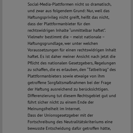
Social-Media-Plattformen nicht so dramatisch,
und zwar aus folgendem Grund: Nur, weil das
Haftungsprivileg nicht greift, heißt das nicht,
dass der Plattformanbieter für den
rechtswidrigen Inhalte “unmittelbar haftet”.
Vielmehr bestimmt die – meist nationale –
Haftungsgrundlage, wer unter welchen
Voraussetzungen für einen rechtswidrigen Inhalt
haftet. Es ist daher meiner Ansicht nach jetzt die
Pflicht des nationalen Gesetzgebers, Regelungen
zu schaffen, die es erlauben, den “Tatbeitrag” des
Plattformanbieters sowie etwaige von ihm
getroffene Sorgfaltsmaßnahmen bei der Frage
der Haftung ausreichend zu berücksichtigen.
Differenzierung tut diesem Rechtsgebiet gut und
führt sicher nicht zu einem Ende der
Meinungsfreiheit im Internet.
Dass der Unionsgesetzgeber mit der
Fortschreibung des Neutralitätskriteriums eine
bewusste Entscheidung dafür getroffen hätte,