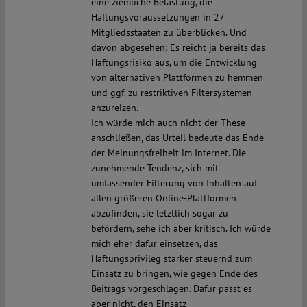
eine ziemliche Belastung, die
Haftungsvoraussetzungen in 27
Mitgliedsstaaten zu überblicken. Und
davon abgesehen: Es reicht ja bereits das
Haftungsrisiko aus, um die Entwicklung
von alternativen Plattformen zu hemmen
und ggf. zu restriktiven Filtersystemen
anzureizen.
Ich würde mich auch nicht der These
anschließen, das Urteil bedeute das Ende
der Meinungsfreiheit im Internet. Die
zunehmende Tendenz, sich mit
umfassender Filterung von Inhalten auf
allen größeren Online-Plattformen
abzufinden, sie letztlich sogar zu
befördern, sehe ich aber kritisch. Ich würde
mich eher dafür einsetzen, das
Haftungsprivileg stärker steuernd zum
Einsatz zu bringen, wie gegen Ende des
Beitrags vorgeschlagen. Dafür passt es
aber nicht, den Einsatz