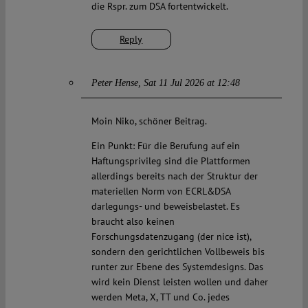
die Rspr. zum DSA fortentwickelt.
Reply
Peter Hense
Sat 11 Jul 2026 at 12:48
Moin Niko, schöner Beitrag.
Ein Punkt: Für die Berufung auf ein
Haftungsprivileg sind die Plattformen
allerdings bereits nach der Struktur der
materiellen Norm von ECRL&DSA
darlegungs- und beweisbelastet. Es
braucht also keinen
Forschungsdatenzugang (der nice ist),
sondern den gerichtlichen Vollbeweis bis
runter zur Ebene des Systemdesigns. Das
wird kein Dienst leisten wollen und daher
werden Meta, X, TT und Co. jedes