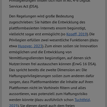
Privilegierungen finden sich nun in Art. 4-6 Digital
Services Act (DSA).
Den Regelungen wird große Bedeutung
zugeschrieben: Sie hätten die Entwicklung des
plattformbasierten Internets enorm begünstigt,
vielleicht sogar erst ermöglicht (so
Koseff, 2019
). Die
Privilegien erfüllen zwei wesentliche Funktionen (dazu
etwa
Husovec, 2023
). Zum einen sollen sie Innovation
ermöglichen und die Entwicklung von
Vermittlungsdiensten begünstigen, auf denen sich
Nutzer:innen frei austauschen können (ErwG 16 DSA).
Das spricht bereits die zweite Dimension an: Die
Haftungsprivilegierungen sollen zum anderen dafür
sorgen, dass Plattformanbieter die Inhalte auf ihren
Plattformen nicht im Vorhinein filtern und alles
aussortieren, was potenziell zum Haftungsrisiko
werden könnte (dazu ausführlich schon
Tuchtfeld,
2025
). Sie dienen damit auch dem freien