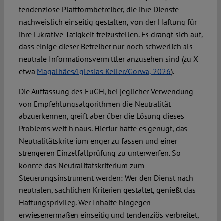
tendenziöse Plattformbetreiber, die ihre Dienste
nachweislich einseitig gestalten, von der Haftung für
ihre lukrative Tätigkeit freizustellen. Es drängt sich auf,
dass einige dieser Betreiber nur noch schwerlich als
neutrale Informationsvermittler anzusehen sind (zu X
etwa
Magalhães/Iglesias Keller/Gorwa, 2026
).
Die Auffassung des EuGH, bei jeglicher Verwendung
von Empfehlungsalgorithmen die Neutralität
abzuerkennen, greift aber über die Lösung dieses
Problems weit hinaus. Hierfür hätte es genügt, das
Neutralitätskriterium enger zu fassen und einer
strengeren Einzelfallprüfung zu unterwerfen. So
könnte das Neutralitätskriterium zum
Steuerungsinstrument werden: Wer den Dienst nach
neutralen, sachlichen Kriterien gestaltet, genießt das
Haftungsprivileg. Wer Inhalte hingegen
erwiesenermaßen einseitig und tendenziös verbreitet,