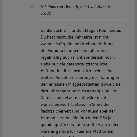
Nikolaus von Bernuth
Sat 4 Jul 2026 at
15:02
Danke auch Dir für den klugen Kommentar.
Du hast recht, die Kehrseite ist nicht
zwangsläufig die unmittelbare Haftung –
die Voraussetzungen sind allerdings
regelmäßig auch nicht sonderlich hoch,
siehe nur die datenschutzrechtliche
Haftung bei Russmedia. Ich meine, eine
weitere Ausdifferenzierung der Haftung in
den einzelnen Mitgliedsstaaten (soweit sie
dazu überhaupt noch zuständig sind, im
Datenschutz etwa nicht) wäre nicht
wünschenswert. Erstens im Sinne der
Rechtssicherheit und vor allem aber der
Harmonisierung, die durch den DSA ja
gerade gestärkt werden sollte – auch hier
wäre es gerade für kleinere Plattformen