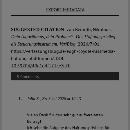
EXPORT METADATA
von Bernuth, Nikolaus:
SUGGESTED CITATION
Dein Algorithmus, dein Problem?: Das Haftungsprivileg
2026/7/01,
als Steuerungsinstrument, VerfBlog,
https://verfassungsblog.de/eugh-coyote-russmedia-
haftung-plattformen/, DOI:
10.59704/40e1ddf171ce7c7b
.
5 Comments
Julia Z.
Fri 3 Jul 2026 at 10:13
Vielen Dank für den sehr gut aufbereiteten
Beitrag!
Ich sehe die Aufgabe des Haftungsprivilegs für