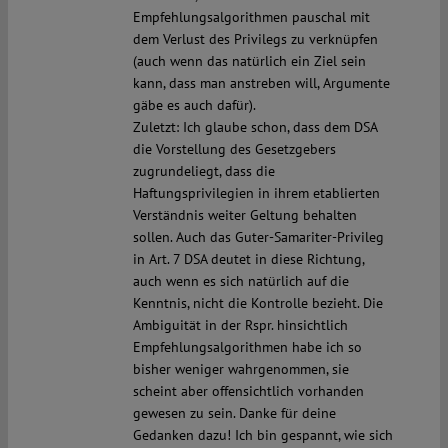
Empfehlungsalgorithmen pauschal mit
dem Verlust des Privilegs zu verknüpfen
(auch wenn das natürlich ein Ziel sein
kann, dass man anstreben will, Argumente
gäbe es auch dafür).
Zuletzt: Ich glaube schon, dass dem DSA
die Vorstellung des Gesetzgebers
zugrundeliegt, dass die
Haftungsprivilegien in ihrem etablierten
Verständnis weiter Geltung behalten
sollen. Auch das Guter-Samariter-Privileg
in Art. 7 DSA deutet in diese Richtung,
auch wenn es sich natürlich auf die
Kenntnis, nicht die Kontrolle bezieht. Die
Ambiguität in der Rspr. hinsichtlich
Empfehlungsalgorithmen habe ich so
bisher weniger wahrgenommen, sie
scheint aber offensichtlich vorhanden
gewesen zu sein. Danke für deine
Gedanken dazu! Ich bin gespannt, wie sich