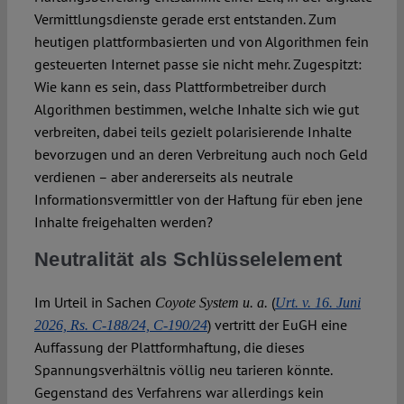
Vermittlungsdienste gerade erst entstanden. Zum
heutigen plattformbasierten und von Algorithmen fein
gesteuerten Internet passe sie nicht mehr. Zugespitzt:
Wie kann es sein, dass Plattformbetreiber durch
Algorithmen bestimmen, welche Inhalte sich wie gut
verbreiten, dabei teils gezielt polarisierende Inhalte
bevorzugen und an deren Verbreitung auch noch Geld
verdienen – aber andererseits als neutrale
Informationsvermittler von der Haftung für eben jene
Inhalte freigehalten werden?
Neutralität als Schlüsselelement
Im Urteil in Sachen
(
Coyote System
u. a.
Urt. v. 16. Juni
) vertritt der EuGH eine
2026, Rs. C‑188/24, C-190/24
Auffassung der Plattformhaftung, die dieses
Spannungsverhältnis völlig neu tarieren könnte.
Gegenstand des Verfahrens war allerdings kein