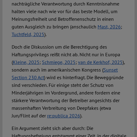
nachträgliche Verantwortung durch Kenntnisnahme
halten viele nach wie vor für das beste Modell, um
Meinungsfreiheit und Betroffenenschutz in einen
guten Ausgleich zu bringen (anschaulich
Mast, 2026
;
Tuchtfeld, 2025
).
Doch die Diskussion um die Berechtigung des
Haftungsprivilegs reißt nicht ab. Nicht nur in Europa
(
Kleine, 2025
;
Schmiege, 2025
;
van de Kerkhof, 2025
),
sondern auch im amerikanischen Kongress (
Sunset
Section 230 Act
) wird es hinterfragt. Die Beweggründe
sind verschieden. Für einige steht der Schutz von
Minderjährigen im Vordergrund, andere fordern eine
stärkere Verantwortung der Betreiber angesichts der
massenhaften Verbreitung von Deepfakes (etwa
Jun/Flint auf der
re:publica 2026
).
Ein Argument zieht sich aber durch: Die
Haftungsbefreiung entstammt einer Zeit, in der digitale