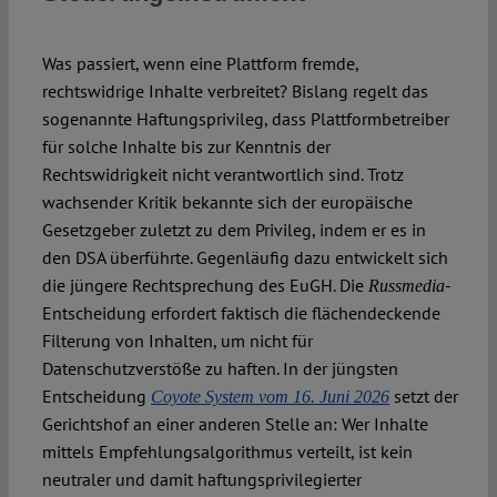
Spotlight
Was passiert, wenn eine Plattform fremde,
rechtswidrige Inhalte verbreitet? Bislang regelt das
sogenannte Haftungsprivileg, dass Plattformbetreiber
für solche Inhalte bis zur Kenntnis der
Rechtswidrigkeit nicht verantwortlich sind. Trotz
wachsender Kritik bekannte sich der europäische
Gesetzgeber zuletzt zu dem Privileg, indem er es in
den DSA überführte. Gegenläufig dazu entwickelt sich
die jüngere Rechtsprechung des EuGH. Die
-
Russmedia
Entscheidung erfordert faktisch die flächendeckende
Filterung von Inhalten, um nicht für
Datenschutzverstöße zu haften. In der jüngsten
Entscheidung
setzt der
Coyote System vom 16. Juni 2026
Gerichtshof an einer anderen Stelle an: Wer Inhalte
mittels Empfehlungsalgorithmus verteilt, ist kein
neutraler und damit haftungsprivilegierter