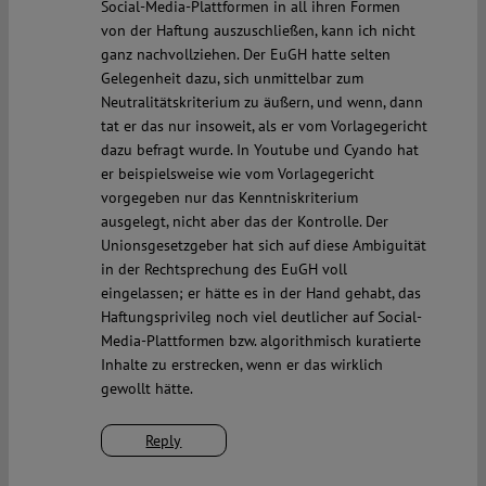
Social-Media-Plattformen in all ihren Formen
von der Haftung auszuschließen, kann ich nicht
ganz nachvollziehen. Der EuGH hatte selten
Gelegenheit dazu, sich unmittelbar zum
Neutralitätskriterium zu äußern, und wenn, dann
tat er das nur insoweit, als er vom Vorlagegericht
dazu befragt wurde. In Youtube und Cyando hat
er beispielsweise wie vom Vorlagegericht
vorgegeben nur das Kenntniskriterium
ausgelegt, nicht aber das der Kontrolle. Der
Unionsgesetzgeber hat sich auf diese Ambiguität
in der Rechtsprechung des EuGH voll
eingelassen; er hätte es in der Hand gehabt, das
Haftungsprivileg noch viel deutlicher auf Social-
Media-Plattformen bzw. algorithmisch kuratierte
Inhalte zu erstrecken, wenn er das wirklich
gewollt hätte.
Reply