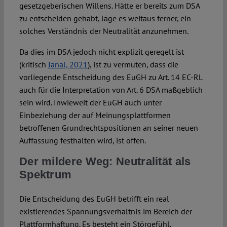
gesetzgeberischen Willens. Hätte er bereits zum DSA
zu entscheiden gehabt, läge es weitaus ferner, ein
solches Verständnis der Neutralität anzunehmen.
Da dies im DSA jedoch nicht explizit geregelt ist
(kritisch
Janal, 2021
), ist zu vermuten, dass die
vorliegende Entscheidung des EuGH zu Art. 14 EC-RL
auch für die Interpretation von Art. 6 DSA maßgeblich
sein wird. Inwieweit der EuGH auch unter
Einbeziehung der auf Meinungsplattformen
betroffenen Grundrechtspositionen an seiner neuen
Auffassung festhalten wird, ist offen.
Der mildere Weg: Neutralität als
Spektrum
Die Entscheidung des EuGH betrifft ein real
existierendes Spannungsverhältnis im Bereich der
Plattformhaftung. Es besteht ein Störgefühl,