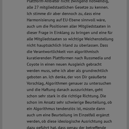
Plattform-Anbieter nicht zwingend notwendig,
alle 27 mitgliedstaatlichen Gesetze zu kennen.
Ich stimme dir aber dennoch zu, dass eine
Harmonisierung auf EU-Ebene sinnvoll wäre,
auch um die Positionen aller Mitgliedstaaten in
dieser Frage in Einklang zu bringen und eine für
alle Mitgliedstaaten so wichtige Weichenstellung
nicht hauptsächlich Irland zu überlassen. Dass
die Verantwortlichkeit von algorithmisch
kuratierenden Plattformen nach Russmedia und
Coyote in einen neuen Ausgleich gebracht
werden muss, sehe ich aber als grundrechtlich
geboten an. Ich denke, der von Dir geäußerte
Vorschlag, Algorithmen genauer zu untersuchen
und die Haftung danach auszurichten, geht
schon sehr stark in die richtige Richtung. Die
schon im Ansatz sehr schwierige Beurteilung, ob
ein Algorithmus tendenziös ist, müsste dann
auch um eine Beurteilung im Einzelfall ergänzt
werden, ob diese ideologische Ausrichtung auch
dazu geführt hat, dass genau der betreffende