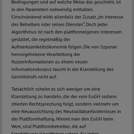
Bedingungen und auf welche Weise das geschieht, ist
in den Parametern notwendig enthalten.
Einschränkend wirkt allenfalls der Zusatz „im Interesse
des Betreibers oder seines Dienstes“. Doch jeder
Algorithmus ist nach den plattformeigenen Interessen
gestaltet, die regelmäßig der
Aufmerksamkeitsökonomie folgen. Die von Szpunar
hervorgehobene Verarbeitung der
Nutzerinformationen zu einem neuen
Informationskorpus taucht in der Klarstellung des
Gerichtshofs nicht auf.
Tatsächlich scheint es sich weniger um eine
Klarstellung zu handeln, die der vom EuGH sodann
zitierten Rechtsprechung folgt, sondern vielmehr um
eine Neuausrichtung des Neutralitätserfordernisses in
der Plattformhaftung. Nimmt man den EuGH beim
Wort, sind Plattformbetreiber, die auf
Empfehlungsalgorithmen setzen, für jeden