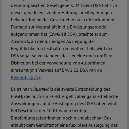
des europäischen Gesetzgebers. Mit dem DSA hat sich
dieser gerade erst zu den Haftungsprivilegierungen
bekannt. Indem der Gesetzgeber auch die bekannten
Formeln zur Neutralität in die Erwägungsgründe
aufgenommen hat (ErwG 18 DSA), brachte er zum
Ausdruck, an der bisherigen Auslegung der
Begrifflichkeiten festhalten zu wollen. Teils wird der
DSA sogar so verstanden, dass er eine noch größere
Diskretion bei der Verwendung von Algorithmen
einräumt (mit Verweis auf ErwG 22 DSA
van de
Kerkhof, 2025
).
Es ist nach
die zweite Entscheidung des
Russmedia
EuGH, die noch zur EC-RL ergeht, aber ganz erhebliche
Auswirkungen auf die Auslegung des DSA haben wird.
Bei Beschluss der EC-RL waren heutige
Empfehlungsalgorithmen noch nicht absehbar. Das
erlaubt dem Gerichtshof eine flexiblere Auslegung des