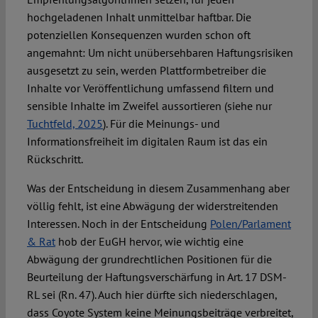
hochgeladenen Inhalt unmittelbar haftbar. Die
potenziellen Konsequenzen wurden schon oft
angemahnt: Um nicht unübersehbaren Haftungsrisiken
ausgesetzt zu sein, werden Plattformbetreiber die
Inhalte vor Veröffentlichung umfassend filtern und
sensible Inhalte im Zweifel aussortieren (siehe nur
Tuchtfeld, 2025
). Für die Meinungs- und
Informationsfreiheit im digitalen Raum ist das ein
Rückschritt.
Was der Entscheidung in diesem Zusammenhang aber
völlig fehlt, ist eine Abwägung der widerstreitenden
Interessen. Noch in der Entscheidung
Polen/Parlament
& Rat
hob der EuGH hervor, wie wichtig eine
Abwägung der grundrechtlichen Positionen für die
Beurteilung der Haftungsverschärfung in Art. 17 DSM-
RL sei (Rn. 47). Auch hier dürfte sich niederschlagen,
dass Coyote System keine Meinungsbeiträge verbreitet,