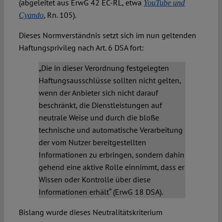
(abgeleitet aus ErwG 42 EC-RL, etwa
YouTube und
, Rn. 105).
Cyando
Dieses Normverständnis setzt sich im nun geltenden
Haftungsprivileg nach Art. 6 DSA fort:
„Die in dieser Verordnung festgelegten
Haftungsausschlüsse sollten nicht gelten,
wenn der Anbieter sich nicht darauf
beschränkt, die Dienstleistungen auf
neutrale Weise und durch die bloße
technische und automatische Verarbeitung
der vom Nutzer bereitgestellten
Informationen zu erbringen, sondern dahin
gehend eine aktive Rolle einnimmt, dass er
Wissen oder Kontrolle über diese
Informationen erhält“ (ErwG 18 DSA).
Bislang wurde dieses Neutralitätskriterium