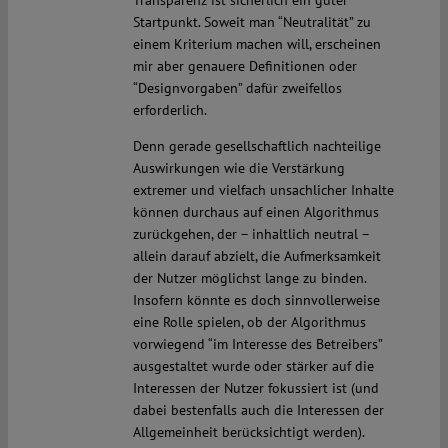
Transparenz ist sicherlich ein guter
Startpunkt. Soweit man “Neutralität” zu
einem Kriterium machen will, erscheinen
mir aber genauere Definitionen oder
“Designvorgaben” dafür zweifellos
erforderlich.
Denn gerade gesellschaftlich nachteilige
Auswirkungen wie die Verstärkung
extremer und vielfach unsachlicher Inhalte
können durchaus auf einen Algorithmus
zurückgehen, der – inhaltlich neutral –
allein darauf abzielt, die Aufmerksamkeit
der Nutzer möglichst lange zu binden.
Insofern könnte es doch sinnvollerweise
eine Rolle spielen, ob der Algorithmus
vorwiegend “im Interesse des Betreibers”
ausgestaltet wurde oder stärker auf die
Interessen der Nutzer fokussiert ist (und
dabei bestenfalls auch die Interessen der
Allgemeinheit berücksichtigt werden).