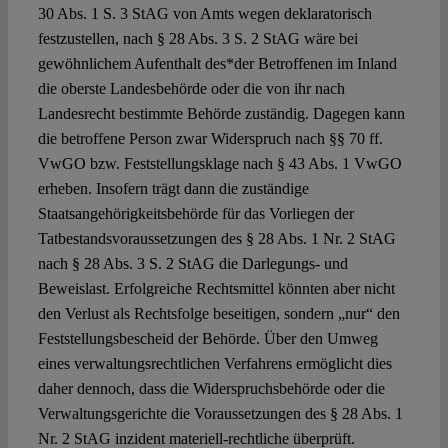
30 Abs. 1 S. 3 StAG von Amts wegen deklaratorisch
festzustellen, nach § 28 Abs. 3 S. 2 StAG wäre bei
gewöhnlichem Aufenthalt des*der Betroffenen im Inland
die oberste Landesbehörde oder die von ihr nach
Landesrecht bestimmte Behörde zuständig. Dagegen kann
die betroffene Person zwar Widerspruch nach §§ 70 ff.
VwGO bzw. Feststellungsklage nach § 43 Abs. 1 VwGO
erheben. Insofern trägt dann die zuständige
Staatsangehörigkeitsbehörde für das Vorliegen der
Tatbestandsvoraussetzungen des § 28 Abs. 1 Nr. 2 StAG
nach § 28 Abs. 3 S. 2 StAG die Darlegungs- und
Beweislast. Erfolgreiche Rechtsmittel könnten aber nicht
den Verlust als Rechtsfolge beseitigen, sondern „nur“ den
Feststellungsbescheid der Behörde. Über den Umweg
eines verwaltungsrechtlichen Verfahrens ermöglicht dies
daher dennoch, dass die Widerspruchsbehörde oder die
Verwaltungsgerichte die Voraussetzungen des § 28 Abs. 1
Nr. 2 StAG inzident materiell-rechtliche überprüft.