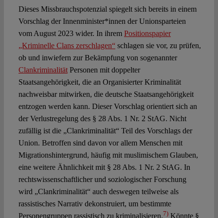
Dieses Missbrauchspotenzial spiegelt sich bereits in einem
Vorschlag der Innenminister*innen der Unionsparteien
vom August 2023 wider. In ihrem
Positionspapier
„Kriminelle Clans zerschlagen“
schlagen sie vor, zu prüfen,
ob und inwiefern zur Bekämpfung von sogenannter
Clankriminalität
Personen mit doppelter
Staatsangehörigkeit, die an Organisierter Kriminalität
nachweisbar mitwirken, die deutsche Staatsangehörigkeit
entzogen werden kann. Dieser Vorschlag orientiert sich an
der Verlustregelung des § 28 Abs. 1 Nr. 2 StAG. Nicht
zufällig ist die „Clankriminalität“ Teil des Vorschlags der
Union. Betroffen sind davon vor allem Menschen mit
Migrationshintergrund, häufig mit muslimischem Glauben,
eine weitere Ähnlichkeit mit § 28 Abs. 1 Nr. 2 StAG. In
rechtswissenschaftlicher und soziologischer Forschung
wird „Clankriminalität“ auch deswegen teilweise als
rassistisches Narrativ dekonstruiert, um bestimmte
7)
Personengruppen rassistisch zu kriminalisieren.
Könnte §