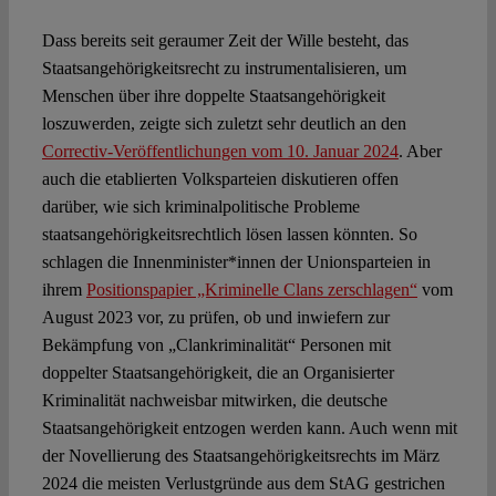
Dass bereits seit geraumer Zeit der Wille besteht, das
Staatsangehörigkeitsrecht zu instrumentalisieren, um
Menschen über ihre doppelte Staatsangehörigkeit
loszuwerden, zeigte sich zuletzt sehr deutlich an den
Correctiv-Veröffentlichungen vom 10. Januar 2024
. Aber
auch die etablierten Volksparteien diskutieren offen
darüber, wie sich kriminalpolitische Probleme
staatsangehörigkeitsrechtlich lösen lassen könnten. So
schlagen die Innenminister*innen der Unionsparteien in
ihrem
Positionspapier „Kriminelle Clans zerschlagen“
vom
August 2023 vor, zu prüfen, ob und inwiefern zur
Bekämpfung von „Clankriminalität“ Personen mit
doppelter Staatsangehörigkeit, die an Organisierter
Kriminalität nachweisbar mitwirken, die deutsche
Staatsangehörigkeit entzogen werden kann. Auch wenn mit
der Novellierung des Staatsangehörigkeitsrechts im März
2024 die meisten Verlustgründe aus dem StAG gestrichen