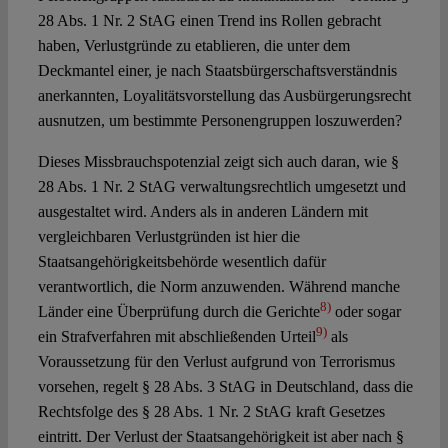
28 Abs. 1 Nr. 2 StAG einen Trend ins Rollen gebracht
haben, Verlustgründe zu etablieren, die unter dem
Deckmantel einer, je nach Staatsbürgerschaftsverständnis
anerkannten, Loyalitätsvorstellung das Ausbürgerungsrecht
ausnutzen, um bestimmte Personengruppen loszuwerden?
Dieses Missbrauchspotenzial zeigt sich auch daran, wie §
28 Abs. 1 Nr. 2 StAG verwaltungsrechtlich umgesetzt und
ausgestaltet wird. Anders als in anderen Ländern mit
vergleichbaren Verlustgründen ist hier die
Staatsangehörigkeitsbehörde wesentlich dafür
verantwortlich, die Norm anzuwenden. Während manche
8)
Länder eine Überprüfung durch die Gerichte
oder sogar
9)
ein Strafverfahren mit abschließenden Urteil
als
Voraussetzung für den Verlust aufgrund von Terrorismus
vorsehen, regelt § 28 Abs. 3 StAG in Deutschland, dass die
Rechtsfolge des § 28 Abs. 1 Nr. 2 StAG kraft Gesetzes
eintritt. Der Verlust der Staatsangehörigkeit ist aber nach §