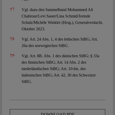
↑
7
Vgl. dazu den Sammelband Mohammed Ali
Chahrour/Levi Sauer/Lina Schmid/Jorinde
Schulz/Michèle Winkler (Hrsg.), Generalverdacht,
Oktober 2023.
↑
8
Vgl. Art. 24 Abs. 1, 4 des lettischen StBG; Art.
26a des norwegischen StBG.
↑
9
Vgl. Art. 8B. Abs. 1 des dänischen StBG; § 33a
des finnischen StBG; Art. 14 Abs. 2 des
niederländischen StBG; Art. 10-bis. des
italienischen StBG; Art. 42, 30 des Schweizer
StBG.
DOWNLOAD PDF