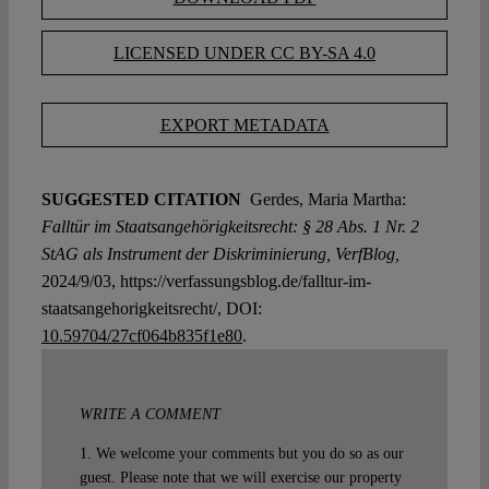
LICENSED UNDER CC BY-SA 4.0
EXPORT METADATA
SUGGESTED CITATION
Gerdes, Maria Martha:
Falltür im Staatsangehörigkeitsrecht: § 28 Abs. 1 Nr. 2
StAG als Instrument der Diskriminierung, VerfBlog,
2024/9/03, https://verfassungsblog.de/falltur-im-
staatsangehorigkeitsrecht/, DOI:
10.59704/27cf064b835f1e80
.
WRITE A COMMENT
1. We welcome your comments but you do so as our
guest. Please note that we will exercise our property