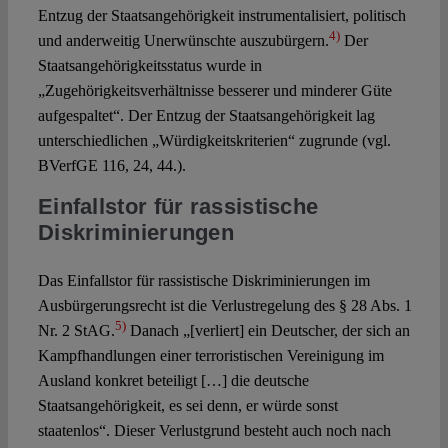
Entzug der Staatsangehörigkeit instrumentalisiert, politisch
4)
und anderweitig Unerwünschte auszubürgern.
Der
Staatsangehörigkeitsstatus wurde in
„Zugehörigkeitsverhältnisse besserer und minderer Güte
aufgespaltet“. Der Entzug der Staatsangehörigkeit lag
unterschiedlichen „Würdigkeitskriterien“ zugrunde (vgl.
BVerfGE 116, 24, 44.).
Einfallstor für rassistische
Diskriminierungen
Das Einfallstor für rassistische Diskriminierungen im
Ausbürgerungsrecht ist die Verlustregelung des § 28 Abs. 1
5)
Nr. 2 StAG.
Danach „[verliert] ein Deutscher, der sich an
Kampfhandlungen einer terroristischen Vereinigung im
Ausland konkret beteiligt […] die deutsche
Staatsangehörigkeit, es sei denn, er würde sonst
staatenlos“. Dieser Verlustgrund besteht auch noch nach