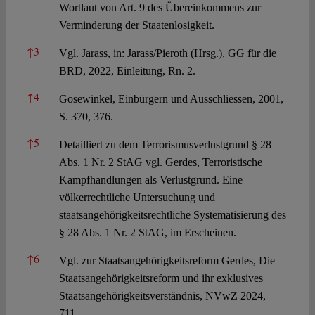
Wortlaut von Art. 9 des Übereinkommens zur
Verminderung der Staatenlosigkeit.
↑
3
Vgl. Jarass, in: Jarass/Pieroth (Hrsg.), GG für die
BRD, 2022, Einleitung, Rn. 2.
↑
4
Gosewinkel, Einbürgern und Ausschliessen, 2001,
S. 370, 376.
↑
5
Detailliert zu dem Terrorismusverlustgrund § 28
Abs. 1 Nr. 2 StAG vgl. Gerdes, Terroristische
Kampfhandlungen als Verlustgrund. Eine
völkerrechtliche Untersuchung und
staatsangehörigkeitsrechtliche Systematisierung des
§ 28 Abs. 1 Nr. 2 StAG, im Erscheinen.
↑
6
Vgl. zur Staatsangehörigkeitsreform Gerdes, Die
Staatsangehörigkeitsreform und ihr exklusives
Staatsangehörigkeitsverständnis, NVwZ 2024,
711.