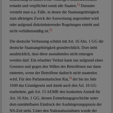
1)
erstarkt und verpflichtet somit alle Staaten.
Darunter
versteht man u.a. Fälle, in denen die Staatsangehörigkeit
zum alleinigen Zweck der Ausweisung angeordnet wird
oder aufgrund diskriminierender Regelungen eintritt und
2)
nicht verhältnismäßig ist.
Die deutsche Verfassung schützt mit Art. 16 Abs. 1 GG die
deutsche Staatsangehörigkeit grundrechtlich. Dort steht
ausdrücklich, dass diese ausnahmslos nicht entzogen
werden darf. Ein erlaubter Verlust kann nur aufgrund eines
Gesetzes und gegen den Willen des Betroffenen nur dann
eintreten, wenn der Betroffene dadurch nicht staatenlos
3)
wird. Für den Parlamentarischen Rat,
der bis ins Jahr
1949 das Grundgesetz und damit auch den Art. 16 GG
erarbeitete, gab Art. 15 AEMR den konkreten Anstoß für
Art. 16 Abs. 1 GG, dessen Entstehungsgeschichte unter
dem unmittelbaren Eindruck der Ausbürgerungspraxis der
NS-Zeit steht. Unter den Nationalsozialisten wurde der