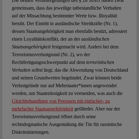
Die beiden Verlustregelungen des § 28 StAG haben zwar
gemeinsam, dass das jeweilige tatbestandliche Verhalten
auf der Missachtung bestimmter Werte bzw. Illoyalität
beruht. Der Eintritt in ausländische Streitkräfte (Nr. 1),
dessen Staatsangehörigkeit man ebenfalls besitzt, adressiert
einen Loyalitätskonflikt, der an der
ausländischen
Staatsangehörigkeit
festgemacht wird. Anders bei dem
Terrorismusverlustgrund (Nr. 2), wo der
Rechtfertigungsschwerpunkt auf dem
terroristischen
Verhalten selbst
liegt, das die Abwendung von Deutschland
und seinen Grundwerten begründet. Zwar können beide
Verlustgründe nur auf Mehrstaater*innen angewendet
werden, um Staatenlosigkeit zu vermeiden, was auch die
Gleichbehandlung von Personen mit einfacher- zu
mehrfacher Staatsangehörigkeit
gefährdet. Aber nur der
Terrorismusverlustgrund öffnet durch seine
rechtsdogmatische Ausgestaltung die Tür für rassistische
Diskriminierungen.