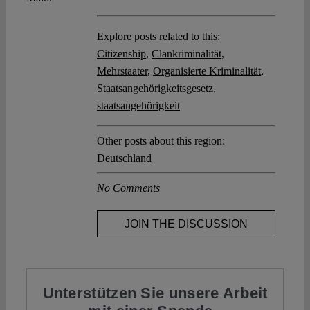
Explore posts related to this:
Citizenship
,
Clankriminalität
,
Mehrstaater
,
Organisierte Kriminalität
,
Staatsangehörigkeitsgesetz
,
staatsangehörigkeit
Other posts about this region:
Deutschland
No Comments
JOIN THE DISCUSSION
Unterstützen Sie unsere Arbeit