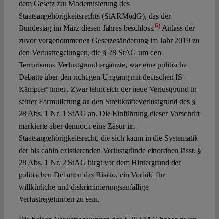
dem Gesetz zur Modernisierung des
Staatsangehörigkeitsrechts (StARModG), das der
6)
Bundestag im März diesen Jahres beschloss.
Anlass der
zuvor vorgenommenen Gesetzesänderung im Jahr 2019 zu
den Verlustregelungen, die § 28 StAG um den
Terrorismus-Verlustgrund ergänzte, war eine politische
Debatte über den richtigen Umgang mit deutschen IS-
Kämpfer*innen. Zwar lehnt sich der neue Verlustgrund in
seiner Formulierung an den Streitkräfteverlustgrund des §
28 Abs. 1 Nr. 1 StAG an. Die Einführung dieser Vorschrift
markierte aber dennoch eine Zäsur im
Staatsangehörigkeitsrecht, die sich kaum in die Systematik
der bis dahin existierenden Verlustgründe einordnen lässt. §
28 Abs. 1 Nr. 2 StAG birgt vor dem Hintergrund der
politischen Debatten das Risiko, ein Vorbild für
willkürliche und diskriminierungsanfällige
Verlustregelungen zu sein.