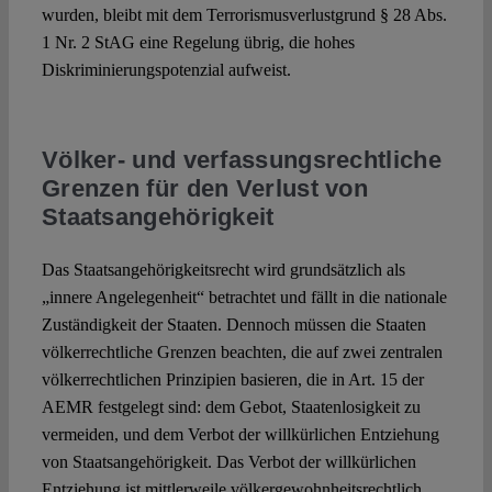
wurden, bleibt mit dem Terrorismusverlustgrund § 28 Abs.
1 Nr. 2 StAG eine Regelung übrig, die hohes
Diskriminierungspotenzial aufweist.
Völker- und verfassungsrechtliche
Grenzen für den Verlust von
Staatsangehörigkeit
Das Staatsangehörigkeitsrecht wird grundsätzlich als
„innere Angelegenheit“ betrachtet und fällt in die nationale
Zuständigkeit der Staaten. Dennoch müssen die Staaten
völkerrechtliche Grenzen beachten, die auf zwei zentralen
völkerrechtlichen Prinzipien basieren, die in Art. 15 der
AEMR festgelegt sind: dem Gebot, Staatenlosigkeit zu
vermeiden, und dem Verbot der willkürlichen Entziehung
von Staatsangehörigkeit. Das Verbot der willkürlichen
Entziehung ist mittlerweile völkergewohnheitsrechtlich