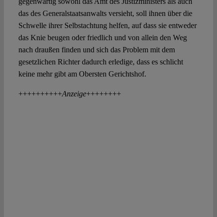
gegenwärtig sowohl das Amt des Justizministers als auch
das des Generalstaatsanwalts versieht, soll ihnen über die
Schwelle ihrer Selbstachtung helfen, auf dass sie entweder
das Knie beugen oder friedlich und von allein den Weg
nach draußen finden und sich das Problem mit dem
gesetzlichen Richter dadurch erledige, dass es schlicht
keine mehr gibt am Obersten Gerichtshof.
++++++++++
Anzeige
++++++++