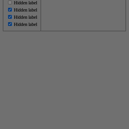
Hidden label
Hidden label
Hidden label
Hidden label
Hidden label
Hidden label
Hidden label
Hidden label