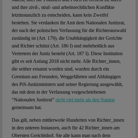
und ihre zivil-, straf- und arbeitsrechtlichen Konflikte
letztinstanzlich zu entscheiden, kann kein Zweifel
Spotlight
bestehen. Sie verdanken ihr Amt dem Nationalen Justizrat,
der nach der polnischen Verfassung für die Richterauswahl
zuständig ist (Art. 179), die Unabhängigkeit der Gerichte
und Richter schützt (Art. 186 I) und mehrheitlich aus
Vertretern der Justiz besteht (Art. 187 I). Diese Institution
gibt es seit Anfang 2018 nicht mehr. Alle Richter_innen,
die seither ernannt worden sind, wurden durch ein
Gremium aus Freunden, Weggefährten und Abhängigen
des PiS-Justizministers und seiner Regierung ausgewählt,
das mit dem in der Verfassung vorgeschriebenen
“Nationalen Justizrat”
nicht viel mehr als den Namen
gemeinsam hat.
Das gilt, neben mittlerweile Hunderten von Richter_innen
in den unteren Instanzen, auch für 42 Richter_innen am
Obersten Gerichtshof. Sie alle kann man nach dem