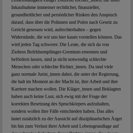
Inkaufnahme immenser rechtlicher, finanzieller,
gesundheitlicher und persönlicher Risiken den Anspruch
darauf, dass über die Polinnen und Polen nach Gesetz zu
Gericht gesessen wird, aufrechterhalten – gegen
Widerstände, die wir uns hier kaum vorstellen können. Das
wird jeden Tag schwerer. Die Leute, die sich da von
Żiobros Befehlsempfänger-Gremium ernennen und
befördern lassen, sind ja nicht notwendig schlechte
Menschen oder schlechte Richter_innen. Da sind viele
ganz normale Jurist_innen dabei, die unter der Regierung,
die halt im Moment an der Macht ist, ihre Arbeit und ihre
Karriere machen wollen. Die Kläger_innen und Beklagten
haben auch keine Lust, sich ewig mit der Frage der
korrekten Besetzung des Spruchkörpers aufzuhalten,
sondern wollen ihre Fälle entschieden haben. Das alles
lastet zusätzlich zu der Aussicht auf disziplinarischen Ärger
bis hin zum Verlust ihrer Arbeit und Lebensgrundlage auf