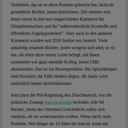
Verfahren, das sie in diese Position gebracht hat, nicht als
gesetzliche Richter_innen bezeichnen. Die meisten von
ihnen sitzen in den neu eingerichteten Kammern für
Disziplinarsachen und für “außerordentliche Kontrolle und
öffentliche Angelegenheiten”. Aber auch in den anderen
Kammern wurden seit 2018 Stellen neu besetzt. Viele
untadelig ernannte Richter_innen weigern sich aber, so zu
tun, als seien diese neuen Leute befugt, mit ihnen
zusammen wie ganz normale Kolleg_innen Fälle
abzuurteilen. Das ist ein Riesenproblem. Die Spruchkörper
sind blockiert, die Fälle bleiben liegen, die Justiz wird
tatsächlich immer dysfunktionaler.
Jetzt plant die PiS-Regierung den Durchmarsch, wie die
polnische Zeitung
Rzeczpospolita
berichtet: Alle 94
Richter_innen des Obersten Gerichtshofs sollen sich
erklären, ob sie weitermachen wollen. Wenn nicht: kein
Problem. Wer länger als 10 Jahre im Amt ist, kann mit