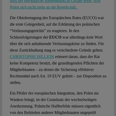
dass der europäische Binnenmarkt in Gefahr gerät, weil
Polen sich nicht mehr an die Regeln hält.
Die Oktobertagung des Europäischen Rates (EUCO) war
die erste Gelegenheit, auf die Erklärung des polnischen
“Verfassungsgerichts” zu reagieren. In den
Schlussfolgerungen der
EUCO
war allerdings kein Wort
über die sich anbahnende Verfassungskrise zu finden. Für
diese Zurückhaltung mag es verschiedene Gründe geben.
CHRISTOPHE HILLION
erinnert daran, dass der Rat
keine Kompetenz besitzt, die grundlegenden Pflichten der
Mitgliedstaaten – zu denen die Sicherung effektiver
Rechtsmittel nach Art. 19 EUV gehört – zur Disposition zu
stellen.
Ein Pfeiler der europäischen Integration, den Polen ins
Wanken bringt, ist der Grundsatz der wechselseitigen
Anerkennung. Polnische Haftbefehle müssen eigentlich
von den Behörden anderer Mitgliedstaaten ungeprüft