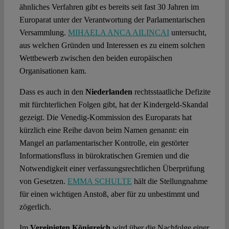
ähnliches Verfahren gibt es bereits seit fast 30 Jahren im
Europarat unter der Verantwortung der Parlamentarischen
Versammlung.
MIHAELA ANCA AILINCAI
untersucht,
aus welchen Gründen und Interessen es zu einem solchen
Wettbewerb zwischen den beiden europäischen
Organisationen kam.
Dass es auch in den
Niederlanden
rechtsstaatliche Defizite
mit fürchterlichen Folgen gibt, hat der Kindergeld-Skandal
gezeigt. Die Venedig-Kommission des Europarats hat
kürzlich eine Reihe davon beim Namen genannt: ein
Mangel an parlamentarischer Kontrolle, ein gestörter
Informationsfluss in bürokratischen Gremien und die
Notwendigkeit einer verfassungsrechtlichen Überprüfung
von Gesetzen.
EMMA SCHULTE
hält die Stellungnahme
für einen wichtigen Anstoß, aber für zu unbestimmt und
zögerlich.
Im
Vereinigten Königreich
wird über die Nachfolge einer