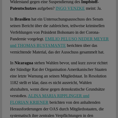
Widerstand gegen eine Suspendierung des
Impfstoff-
Patentschutzes
aufgeben?
INGO VENZKE
meint: Ja.
In
Brasilien
hat ein Untersuchungsausschuss des Senats
seinen Bericht über die zahlreichen, teilweise kriminellen
Verfehlungen von Präsident Bolsonaro in der Corona-
Pandemie vorgelegt.
EMILIO PELUSO NEDER MEYER
und THOMAS BUSTAMANTE
berichten über das
vernichtende Material, das der Ausschuss gesammelt hat.
In
Nicaragua
stehen Wahlen bevor, und kurz zuvor richtet
der Ständige Rat der Organisation Amerikanischer Staaten
eine letzte Warnung an seinen Mitgliedstaat. In Resolution
1182 stellt er klar, dass es nicht ausreicht, Wahlen
abzuhalten, wenn diese gegen demokratische Grundsätze
verstoßen.
ALINA MARIA RIPPLINGER und
FLORIAN KRIENER
berichten von den anhaltenden
Herausforderungen der OAS durch Mitgliedsstaaten, die
systematisch ihre zentralen Verpflichtungen in den