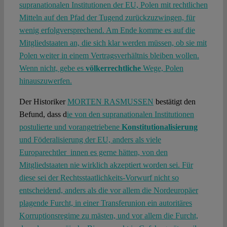
supranationalen Institutionen der EU, Polen mit rechtlichen
Mitteln auf den Pfad der Tugend zurückzuzwingen, für
wenig erfolgversprechend. Am Ende komme es auf die
Mitgliedstaaten an, die sich klar werden müssen, ob sie mit
Polen weiter in einem Vertragsverhältnis bleiben wollen.
Wenn nicht, gebe es
völkerrechtliche
Wege, Polen
hinauszuwerfen.
Der Historiker
MORTEN RASMUSSEN
bestätigt den
Befund, dass d
ie von den supranationalen Institutionen
postulierte und vorangetriebene
Konstitutionalisierung
und Föderalisierung der EU, anders als viele
Europarechtler_innen es gerne hätten, von den
Mitgliedstaaten nie wirklich akzeptiert worden sei. Für
diese sei der Rechtsstaatlichkeits-Vorwurf nicht so
entscheidend, anders als die vor allem die Nordeuropäer
plagende Furcht, in einer Transferunion ein autoritäres
Korruptionsregime zu mästen, und vor allem die Furcht,