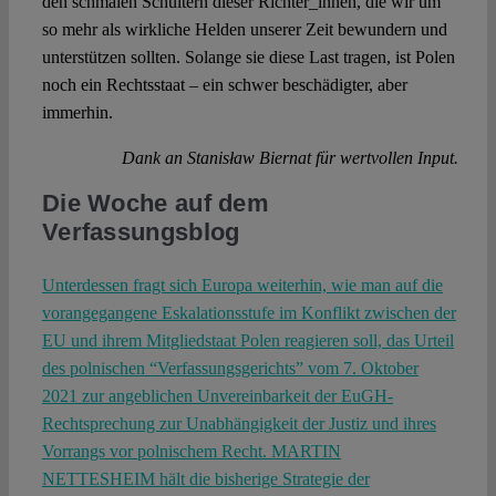
den schmalen Schultern dieser Richter_innen, die wir um
so mehr als wirkliche Helden unserer Zeit bewundern und
unterstützen sollten. Solange sie diese Last tragen, ist Polen
noch ein Rechtsstaat – ein schwer beschädigter, aber
immerhin.
Dank an Stanisław Biernat für wertvollen Input.
Die Woche auf dem
Verfassungsblog
Unterdessen fragt sich Europa weiterhin, wie man auf die
vorangegangene Eskalationsstufe im Konflikt zwischen der
EU und ihrem Mitgliedstaat Polen reagieren soll, das Urteil
des polnischen “Verfassungsgerichts” vom 7. Oktober
2021 zur angeblichen Unvereinbarkeit der EuGH-
Rechtsprechung zur Unabhängigkeit der Justiz und ihres
Vorrangs vor polnischem Recht.
MARTIN
NETTESHEIM
hält die bisherige Strategie der