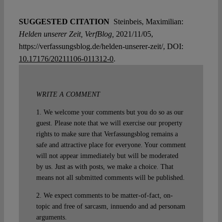
SUGGESTED CITATION
Steinbeis, Maximilian:
Helden unserer Zeit, VerfBlog,
2021/11/05,
https://verfassungsblog.de/helden-unserer-zeit/, DOI:
10.17176/20211106-011312-0
.
WRITE A COMMENT
1. We welcome your comments but you do so as our
guest. Please note that we will exercise our property
rights to make sure that Verfassungsblog remains a
safe and attractive place for everyone. Your comment
will not appear immediately but will be moderated
by us. Just as with posts, we make a choice. That
means not all submitted comments will be published.
2. We expect comments to be matter-of-fact, on-
topic and free of sarcasm, innuendo and ad personam
arguments.