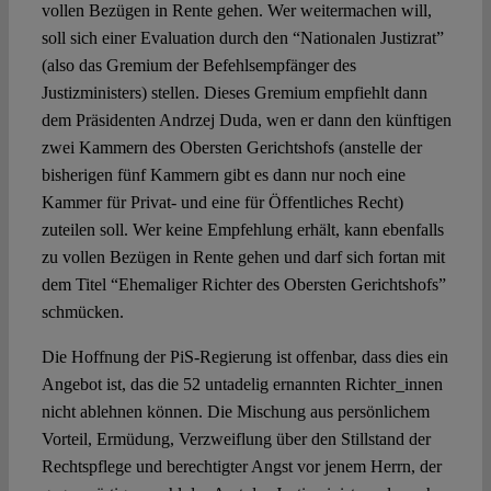
vollen Bezügen in Rente gehen. Wer weitermachen will,
soll sich einer Evaluation durch den “Nationalen Justizrat”
(also das Gremium der Befehlsempfänger des
Justizministers) stellen. Dieses Gremium empfiehlt dann
dem Präsidenten Andrzej Duda, wen er dann den künftigen
zwei Kammern des Obersten Gerichtshofs (anstelle der
bisherigen fünf Kammern gibt es dann nur noch eine
Kammer für Privat- und eine für Öffentliches Recht)
zuteilen soll. Wer keine Empfehlung erhält, kann ebenfalls
zu vollen Bezügen in Rente gehen und darf sich fortan mit
dem Titel “Ehemaliger Richter des Obersten Gerichtshofs”
schmücken.
Die Hoffnung der PiS-Regierung ist offenbar, dass dies ein
Angebot ist, das die 52 untadelig ernannten Richter_innen
nicht ablehnen können. Die Mischung aus persönlichem
Vorteil, Ermüdung, Verzweiflung über den Stillstand der
Rechtspflege und berechtigter Angst vor jenem Herrn, der