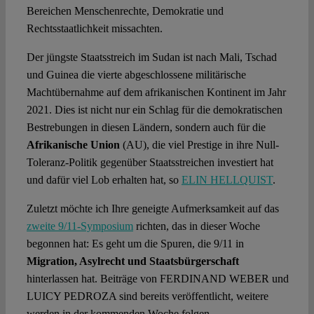
Bereichen Menschenrechte, Demokratie und
Rechtsstaatlichkeit missachten.
Der jüngste Staatsstreich im Sudan ist nach Mali, Tschad
und Guinea die vierte abgeschlossene militärische
Machtübernahme auf dem afrikanischen Kontinent im Jahr
2021. Dies ist nicht nur ein Schlag für die demokratischen
Bestrebungen in diesen Ländern, sondern auch für die
Afrikanische Union
(AU), die viel Prestige in ihre Null-
Toleranz-Politik gegenüber Staatsstreichen investiert hat
und dafür viel Lob erhalten hat, so
ELIN HELLQUIST
.
Zuletzt möchte ich Ihre geneigte Aufmerksamkeit auf das
zweite 9/11-Symposium
richten, das in dieser Woche
begonnen hat: Es geht um die Spuren, die 9/11 in
Migration, Asylrecht und Staatsbürgerschaft
hinterlassen hat. Beiträge von FERDINAND WEBER und
LUICY PEDROZA sind bereits veröffentlicht, weitere
werden in der kommenden Woche folgen.