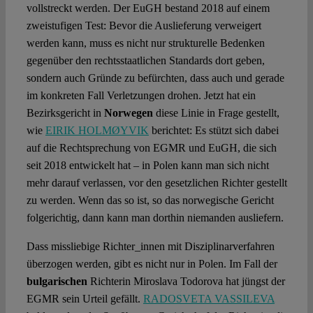
vollstreckt werden. Der EuGH bestand 2018 auf einem
zweistufigen Test: Bevor die Auslieferung verweigert
werden kann, muss es nicht nur strukturelle Bedenken
gegenüber den rechtsstaatlichen Standards dort geben,
sondern auch Gründe zu befürchten, dass auch und gerade
im konkreten Fall Verletzungen drohen. Jetzt hat ein
Bezirksgericht in
Norwegen
diese Linie in Frage gestellt,
wie
EIRIK HOLMØYVIK
berichtet: Es stützt sich dabei
auf die Rechtsprechung von EGMR und EuGH, die sich
seit 2018 entwickelt hat – in Polen kann man sich nicht
mehr darauf verlassen, vor den gesetzlichen Richter gestellt
zu werden. Wenn das so ist, so das norwegische Gericht
folgerichtig, dann kann man dorthin niemanden ausliefern.
Dass missliebige Richter_innen mit Disziplinarverfahren
überzogen werden, gibt es nicht nur in Polen. Im Fall der
bulgarischen
Richterin Miroslava Todorova hat jüngst der
EGMR sein Urteil gefällt.
RADOSVETA VASSILEVA