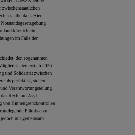
wirken. Diese Rhetorik
r zwischenstaatlichen
htsstaatlichkeit. Hier
uf Notstandsgesetzgebung
nnland kürzlich ein
chungen im Falle der
chiedet, den sogenannten
Mitgliedstaaten erst ab 2026
ng und Solidarität zwischen
 als perfekt ist, stellen
und Verantwortungsteilung
 das Recht auf Asyl
g von Binnengrenzkontrollen
rundlegende Prämisse zu
h jedoch nur gemeinsam