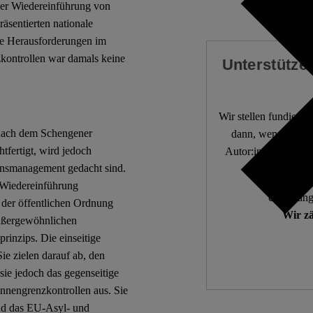
der Wiedereinführung von
äsentierten nationale
ie Herausforderungen im
ontrollen war damals keine
Unterstützen
Wir stellen fundierte
 nach dem Schengener
dann, wenn die De
tfertigt, wird jedoch
Autor:innen. 10.000
ionsmanagement gedacht sind.
 Wiedereinführung
Unabhängi
 der öffentlichen Ordnung
Wir zä
 außergewöhnlichen
rinzips. Die einseitige
ie zielen darauf ab, den
sie jedoch das gegenseitige
innengrenzkontrollen aus. Sie
nd das EU-Asyl- und