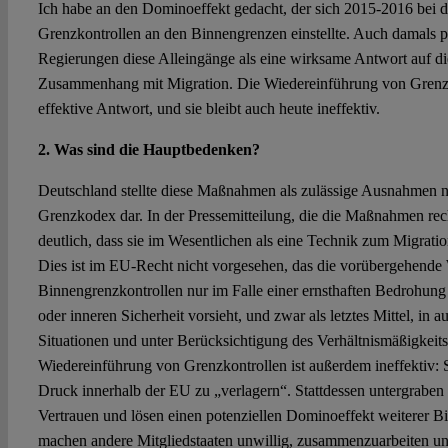
Ich habe an den Dominoeffekt gedacht, der sich 2015-2016 bei 
Grenzkontrollen an den Binnengrenzen einstellte. Auch damals pr
Regierungen diese Alleingänge als eine wirksame Antwort auf d
Zusammenhang mit Migration. Die Wiedereinführung von Grenzk
effektive Antwort, und sie bleibt auch heute ineffektiv.
2. Was sind die Hauptbedenken?
Deutschland stellte diese Maßnahmen als zulässige Ausnahmen
Grenzkodex dar. In der Pressemitteilung, die die Maßnahmen rech
deutlich, dass sie im Wesentlichen als eine Technik zum Migrat
Dies ist im EU-Recht nicht vorgesehen, das die vorübergehende
Binnengrenzkontrollen nur im Falle einer ernsthaften Bedrohung
oder inneren Sicherheit vorsieht, und zwar als letztes Mittel, in
Situationen und unter Berücksichtigung des Verhältnismäßigkeitsp
Wiedereinführung von Grenzkontrollen ist außerdem ineffektiv: S
Druck innerhalb der EU zu „verlagern“. Stattdessen untergraben 
Vertrauen und lösen einen potenziellen Dominoeffekt weiterer B
machen andere Mitgliedstaaten unwillig, zusammenzuarbeiten u