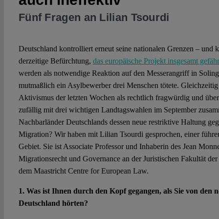
Fünf Fragen an Lilian Tsourdi
Deutschland kontrolliert erneut seine nationalen Grenzen – und k
derzeitige Befürchtung,
das europäische Projekt insgesamt gefäh
werden als notwendige Reaktion auf den Messerangriff in Solinge
mutmaßlich ein Asylbewerber drei Menschen tötete. Gleichzeitig 
Aktivismus der letzten Wochen als rechtlich fragwürdig und über
zufällig mit drei wichtigen Landtagswahlen im September zusam
Nachbarländer Deutschlands dessen neue restriktive Haltung g
Migration? Wir haben mit Lilian Tsourdi gesprochen, einer führ
Gebiet. Sie ist Associate Professor und Inhaberin des Jean Monn
Migrationsrecht und Governance an der Juristischen Fakultät der
dem Maastricht Centre for European Law.
1. Was ist Ihnen durch den Kopf gegangen, als Sie von den 
Deutschland hörten?