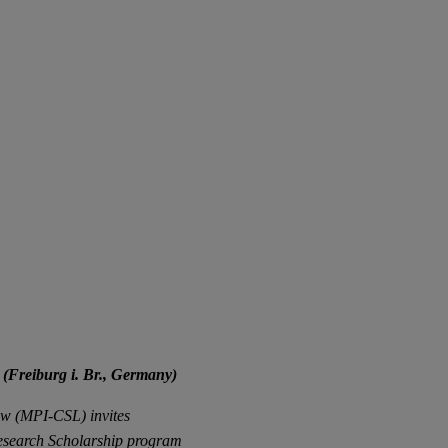
 (Freiburg i. Br., Germany)
aw (MPI-CSL) invites
Research Scholarship program