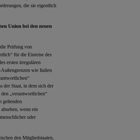
rderungen, die sie eigentlich
chen Union bei den neuen
 die Prüfung von
lich“ für die Einreise des
es ersten irregulären
U-Außengrenzen wie Italien
antwortlichen“
s der Staat, in dem sich der
n den „verantwortlichen“
h geltenden
 absehen, wenn ein
nmenschlicher oder
ischen den Mitgliedstaaten,