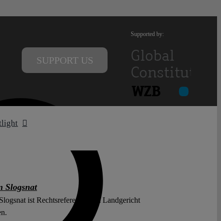
Supported by:
SUPPORT US
tlight
n Slogsnat
 Slogsnat ist Rechtsreferendar am Landgericht
n.