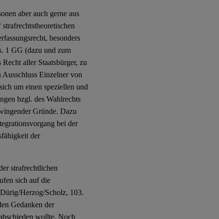
sonen aber auch gerne aus
strafrechtstheoretischen
fassungsrecht, besonders
bs. 1 GG (dazu und zum
 Recht aller Staatsbürger, zu
n Ausschluss Einzelner von
 sich um einen speziellen und
ngen bzgl. des Wahlrechts
 zwingender Gründe. Dazu
tegrationsvorgang bei der
fähigkeit der
er strafrechtlichen
fen sich auf die
 Dürig/Herzog/Scholz, 103.
 den Gedanken der
rabschieden wollte. Noch