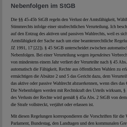
Nebenfolgen im StGB
Die §§ 45-45b StGB regeln den Verlust der Amtsfähigkeit, Wählb
Stimmrechts infolge einer strafrechtlichen Verurteilung. Ich be
auf den Entzug des aktiven und passiven Wahlrechts, weil es sic
Amtsfähigkeit der Sache nach um eine beamtenrechtliche Regelun
JZ 1991, 17 [22]). § 45 StGB unterscheidet zwischen automatisc
Nebenfolgen. Bei einer Verurteilung wegen
irgendeines
Verbreche
von mindestens einem Jahr verliert der Verurteilte nach § 45 Abs
automatisch die Fähigkeit, Rechte aus öffentlichen Wahlen zu 
ermächtigen die Absätze 2 und 5 das Gericht dazu, dem Verurtei
das aktive oder passive Wahlrecht abzuerkennen, wenn dies das 
Die Nebenfolgen werden mit Rechtskraft des Urteils wirksam, §
des Verlusts der Rechte wird gemäß § 45a Abs. 2 StGB von dem
die Strafe vollstreckt, verjährt oder erlassen ist.
Mit diesen Regelungen korrespondieren die Vorschriften für di
Parlament, Bundestag, den Landtagen und den kommunalen Gremie