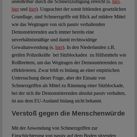
unmittelbar
durch die Schmerzzufügung erreicht (s.
hier
,
hier
und
hier
). Ungeachtet der somit fehlenden gesetzlichen
Grundlage, sind Schmerzgriffe mit Blick auf mildere Mittel
wie das Wegtragen von sich passiv verhaltenden
Demonstrierenden auch immer bereits eine
unverhältnismäßige und damit rechtswidrige
Gewaltanwendung (s.
hier
). In den Niederlanden z.B.
greifen Polizeikräfte bei Sitzblockaden zu Hilfsmitteln wie
Rollbrettern, um das Wegtragen der Demonstrierenden zu
effektivieren. Zwar fehlt es bislang an einer empirischen
Untersuchung dieser Frage, aber der Einsatz von
Schmerzgriffen als Mittel zu Räumung einer Sitzblockade,
bei der sich die Demonstrierenden absolut passiv verhalten,
ist aus dem EU-Ausland bislang nicht bekannt.
Verstoß gegen die Menschenwürde
Mit der Anwendung von Schmerzgriffen zur
Einschüchterung von passiv auf dem Boden sitzenden