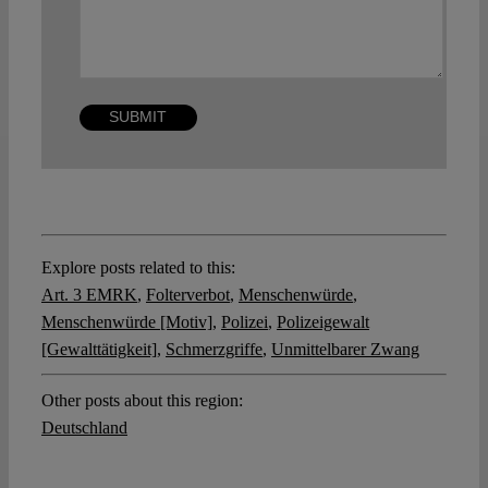
Explore posts related to this:
Art. 3 EMRK
,
Folterverbot
,
Menschenwürde
,
Menschenwürde [Motiv]
,
Polizei
,
Polizeigewalt
[Gewalttätigkeit]
,
Schmerzgriffe
,
Unmittelbarer Zwang
Other posts about this region:
Deutschland