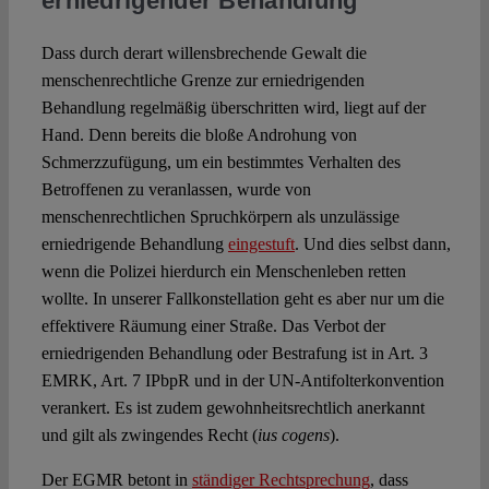
erniedrigender Behandlung
Dass durch derart willensbrechende Gewalt die
menschenrechtliche Grenze zur erniedrigenden
Behandlung regelmäßig überschritten wird, liegt auf der
Hand. Denn bereits die bloße Androhung von
Schmerzzufügung, um ein bestimmtes Verhalten des
Betroffenen zu veranlassen, wurde von
menschenrechtlichen Spruchkörpern als unzulässige
erniedrigende Behandlung
eingestuft
. Und dies selbst dann,
wenn die Polizei hierdurch ein Menschenleben retten
wollte. In unserer Fallkonstellation geht es aber nur um die
effektivere Räumung einer Straße. Das Verbot der
erniedrigenden Behandlung oder Bestrafung ist in Art. 3
EMRK, Art. 7 IPbpR und in der UN-Antifolterkonvention
verankert. Es ist zudem gewohnheitsrechtlich anerkannt
und gilt als zwingendes Recht (
ius cogens
).
Der EGMR betont in
ständiger Rechtsprechung
, dass