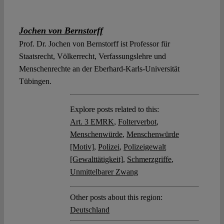
Jochen von Bernstorff
Prof. Dr. Jochen von Bernstorff ist Professor für
Staatsrecht, Völkerrecht, Verfassungslehre und
Menschenrechte an der Eberhard-Karls-Universität
Tübingen.
Explore posts related to this:
Art. 3 EMRK
,
Folterverbot
,
Menschenwürde
,
Menschenwürde
[Motiv]
,
Polizei
,
Polizeigewalt
[Gewalttätigkeit]
,
Schmerzgriffe
,
Unmittelbarer Zwang
Other posts about this region:
Deutschland