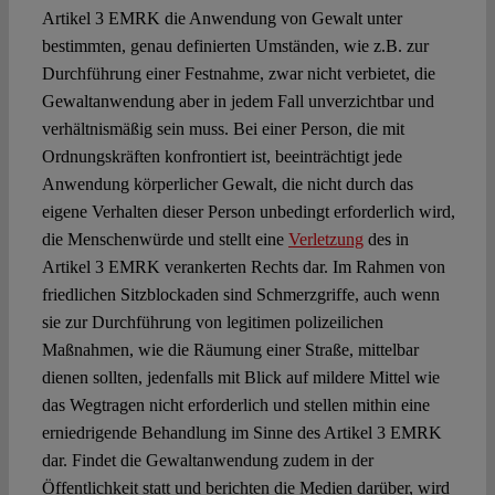
Artikel 3 EMRK die Anwendung von Gewalt unter
bestimmten, genau definierten Umständen, wie z.B. zur
Durchführung einer Festnahme, zwar nicht verbietet, die
Gewaltanwendung aber in jedem Fall unverzichtbar und
verhältnismäßig sein muss. Bei einer Person, die mit
Ordnungskräften konfrontiert ist, beeinträchtigt jede
Anwendung körperlicher Gewalt, die nicht durch das
eigene Verhalten dieser Person unbedingt erforderlich wird,
die Menschenwürde und stellt eine
Verletzung
des in
Artikel 3 EMRK verankerten Rechts dar. Im Rahmen von
friedlichen Sitzblockaden sind Schmerzgriffe, auch wenn
sie zur Durchführung von legitimen polizeilichen
Maßnahmen, wie die Räumung einer Straße, mittelbar
dienen sollten, jedenfalls mit Blick auf mildere Mittel wie
das Wegtragen nicht erforderlich und stellen mithin eine
erniedrigende Behandlung im Sinne des Artikel 3 EMRK
dar. Findet die Gewaltanwendung zudem in der
Öffentlichkeit statt und berichten die Medien darüber, wird