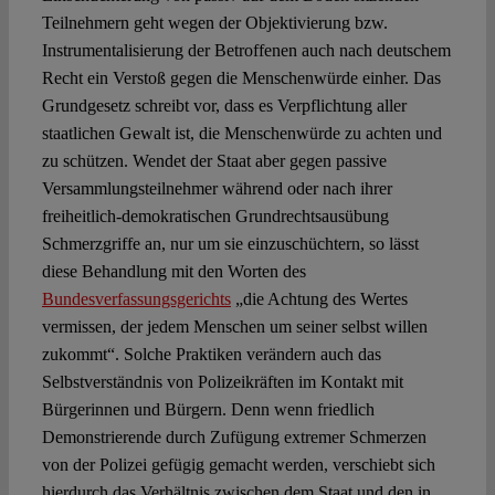
Teilnehmern geht wegen der Objektivierung bzw.
Instrumentalisierung der Betroffenen auch nach deutschem
Recht ein Verstoß gegen die Menschenwürde einher. Das
Grundgesetz schreibt vor, dass es Verpflichtung aller
staatlichen Gewalt ist, die Menschenwürde zu achten und
zu schützen. Wendet der Staat aber gegen passive
Versammlungsteilnehmer während oder nach ihrer
freiheitlich-demokratischen Grundrechtsausübung
Schmerzgriffe an, nur um sie einzuschüchtern, so lässt
diese Behandlung mit den Worten des
Bundesverfassungsgerichts
„die Achtung des Wertes
vermissen, der jedem Menschen um seiner selbst willen
zukommt“. Solche Praktiken verändern auch das
Selbstverständnis von Polizeikräften im Kontakt mit
Bürgerinnen und Bürgern. Denn wenn friedlich
Demonstrierende durch Zufügung extremer Schmerzen
von der Polizei gefügig gemacht werden, verschiebt sich
hierdurch das Verhältnis zwischen dem Staat und den in