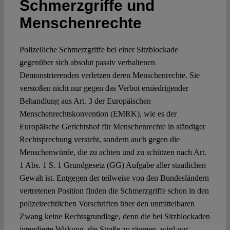
Schmerzgriffe und
Menschenrechte
Spotlight
Polizeiliche Schmerzgriffe bei einer Sitzblockade
gegenüber sich absolut passiv verhaltenen
Demonstrierenden verletzen deren Menschenrechte. Sie
verstoßen nicht nur gegen das Verbot erniedrigender
Behandlung aus Art. 3 der Europäischen
Menschenrechtskonvention (EMRK), wie es der
Europäische Gerichtshof für Menschenrechte in ständiger
Rechtsprechung versteht, sondern auch gegen die
Menschenwürde, die zu achten und zu schützen nach Art.
1 Abs. 1 S. 1 Grundgesetz (GG) Aufgabe aller staatlichen
Gewalt ist. Entgegen der teilweise von den Bundesländern
vertretenen Position finden die Schmerzgriffe schon in den
polizeirechtlichen Vorschriften über den unmittelbaren
Zwang keine Rechtsgrundlage, denn die bei Sitzblockaden
intendierte Wirkung, die Straße zu räumen, wird nur