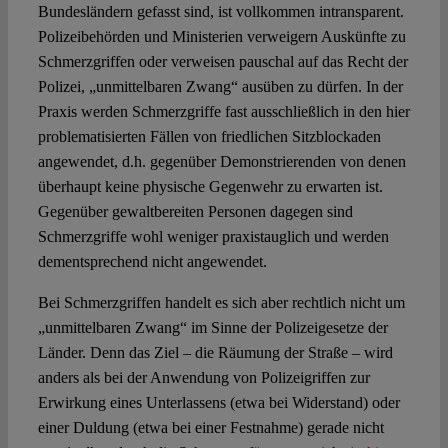
Bundesländern gefasst sind, ist vollkommen intransparent.
Polizeibehörden und Ministerien verweigern Auskünfte zu
Schmerzgriffen oder verweisen pauschal auf das Recht der
Polizei, „unmittelbaren Zwang“ ausüben zu dürfen. In der
Praxis werden Schmerzgriffe fast ausschließlich in den hier
problematisierten Fällen von friedlichen Sitzblockaden
angewendet, d.h. gegenüber Demonstrierenden von denen
überhaupt keine physische Gegenwehr zu erwarten ist.
Gegenüber gewaltbereiten Personen dagegen sind
Schmerzgriffe wohl weniger praxistauglich und werden
dementsprechend nicht angewendet.
Bei Schmerzgriffen handelt es sich aber rechtlich nicht um
„unmittelbaren Zwang“ im Sinne der Polizeigesetze der
Länder. Denn das Ziel – die Räumung der Straße – wird
anders als bei der Anwendung von Polizeigriffen zur
Erwirkung eines Unterlassens (etwa bei Widerstand) oder
einer Duldung (etwa bei einer Festnahme) gerade nicht