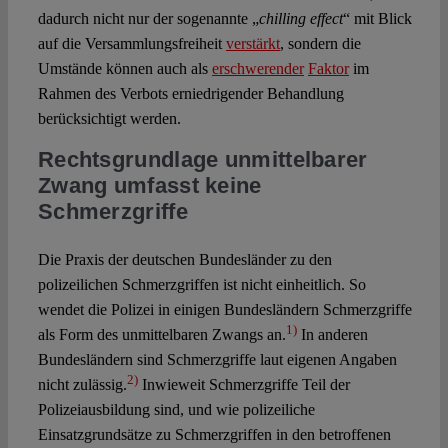
dadurch nicht nur der sogenannte „
chilling effect
“ mit Blick
auf die Versammlungsfreiheit
verstärkt
, sondern die
Umstände können auch als
erschwerender
Faktor
im
Rahmen des Verbots erniedrigender Behandlung
berücksichtigt werden.
Rechtsgrundlage unmittelbarer
Zwang umfasst keine
Schmerzgriffe
Die Praxis der deutschen Bundesländer zu den
polizeilichen Schmerzgriffen ist nicht einheitlich. So
wendet die Polizei in einigen Bundesländern Schmerzgriffe
1)
als Form des unmittelbaren Zwangs an.
In anderen
Bundesländern sind Schmerzgriffe laut eigenen Angaben
2)
nicht zulässig.
Inwieweit Schmerzgriffe Teil der
Polizeiausbildung sind, und wie polizeiliche
Einsatzgrundsätze zu Schmerzgriffen in den betroffenen