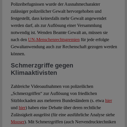
Polizeibefugnissen wurde der Ausnahmecharakter
zulässiger polizeilicher Gewalt hervorgehoben und
festgestellt, dass keinesfalls mehr Gewalt angewendet
werden darf, als zur Auflösung einer Versammlung
notwendig ist. Wenden Beamte Gewalt an, müssen sie
nach den
UN-Menschenrechtsgremien
für jede erfolgte
Gewaltanwendung auch zur Rechenschaft gezogen werden
können.
Schmerzgriffe gegen
Klimaaktivisten
Zahlreiche Videoaufnahmen von polizeilichen
„Schmerzgriffen“ zur Auflösung von friedlichen
Sitzblockaden aus mehreren Bundesländern (s. etwa
hier
und
hier
) haben eine Debatte über deren rechtliche
Zulässigkeit ausgelöst (für eine ausführliche Analyse siehe
Mooser
). Mit Schmerzgriffen (auch Nervendrucktechniken