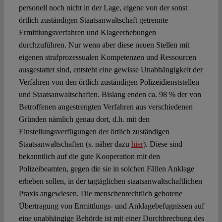
personell noch nicht in der Lage, eigene von der sonst
örtlich zuständigen Staatsanwaltschaft getrennte
Ermittlungsverfahren und Klageerhebungen
durchzuführen. Nur wenn aber diese neuen Stellen mit
eigenen strafprozessualen Kompetenzen und Ressourcen
ausgestattet sind, entsteht eine gewisse Unabhängigkeit der
Verfahren von den örtlich zuständigen Polizeidienststellen
und Staatsanwaltschaften. Bislang enden ca. 98 % der von
Betroffenen angestrengten Verfahren aus verschiedenen
Gründen nämlich genau dort, d.h. mit den
Einstellungsverfügungen der örtlich zuständigen
Staatsanwaltschaften (s. näher dazu
hier
). Diese sind
bekanntlich auf die gute Kooperation mit den
Polizeibeamten, gegen die sie in solchen Fällen Anklage
erheben sollen, in der tagtäglichen staatsanwaltschaftlichen
Praxis angewiesen. Die menschenrechtlich gebotene
Übertragung von Ermittlungs- und Anklagebefugnissen auf
eine unabhängige Behörde ist mit einer Durchbrechung des