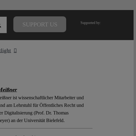
Supported by:
SUPPORT US
tlight
Meißner
ißner ist wissenschaftlicher Mitarbeiter und
nd am Lehrstuhl für Öffentliches Recht und
er Digitalisierung (Prof. Dr. Thomas
yer) an der Universität Bielefeld.