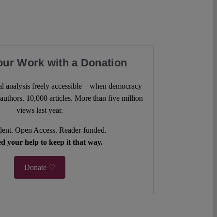
our Work with a Donation
l analysis freely accessible – when democracy
authors. 10,000 articles. More than five million
views last year.
ent. Open Access. Reader-funded.
d your help to keep it that way.
Donate ♡