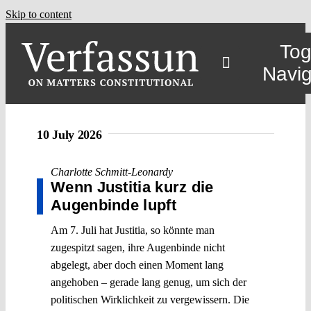
Skip to content
Tog
Navig
10 July 2026
Charlotte Schmitt-Leonardy
Wenn Justitia kurz die
Augenbinde lupft
Am 7. Juli hat Justitia, so könnte man
zugespitzt sagen, ihre Augenbinde nicht
abgelegt, aber doch einen Moment lang
angehoben – gerade lang genug, um sich der
politischen Wirklichkeit zu vergewissern. Die