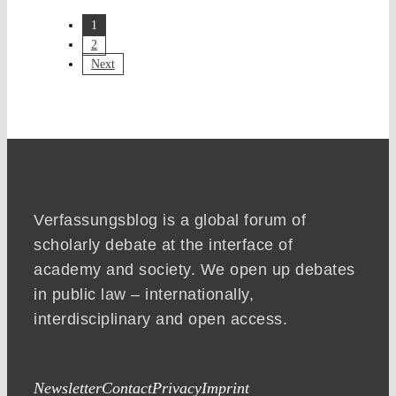
1
2
Next
Verfassungsblog is a global forum of
scholarly debate at the interface of
academy and society. We open up debates
in public law – internationally,
interdisciplinary and open access.
Newsletter
Contact
Privacy
Imprint