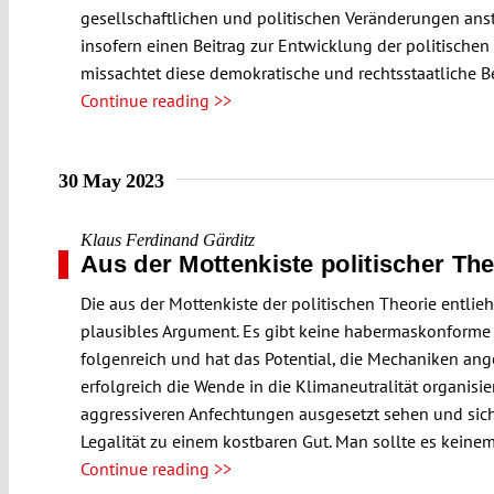
gesellschaftlichen und politischen Veränderungen anst
insofern einen Beitrag zur Entwicklung der politische
missachtet diese demokratische und rechtsstaatliche 
Continue reading >>
30 May 2023
Klaus Ferdinand Gärditz
Aus der Mottenkiste politischer The
Die aus der Mottenkiste der politischen Theorie entlie
plausibles Argument. Es gibt keine habermaskonforme 
folgenreich und hat das Potential, die Mechaniken an
erfolgreich die Wende in die Klimaneutralität organisie
aggressiveren Anfechtungen ausgesetzt sehen und sich
Legalität zu einem kostbaren Gut. Man sollte es keinem
Continue reading >>