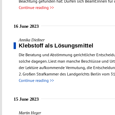
Beachtung gefunden hat: Dürfen sich Beamt:innen für
Continue reading >>
16 June 2023
Annika Dießner
Klebstoff als Lösungsmittel
Die Beratung und Abstimmung gerichtlicher Entscheidu
solche dagegen. Liest man manche Beschlüsse und Urtei
der Lektüre aufkommende Vermutung, die Entscheidung se
2. Großen Strafkammer des Landgerichts Berlin vom 31.
Continue reading >>
15 June 2023
Martin Heger