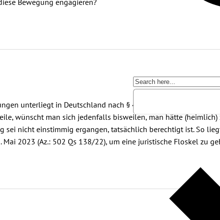
 diese Bewegung engagieren?
ngen unterliegt in Deutschland nach § 43 DRiG der Geheimhaltun
le, wünscht man sich jedenfalls bisweilen, man hätte (heimlich)
i nicht einstimmig ergangen, tatsächlich berechtigt ist. So liegt
 Mai 2023 (Az.: 502 Qs 138/22), um eine juristische Floskel zu g