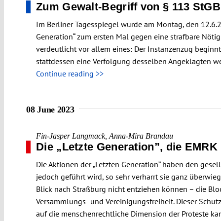
Zum Gewalt-Begriff von § 113 StGB
Im Berliner Tagesspiegel wurde am Montag, den 12.6.20
Generation“ zum ersten Mal gegen eine strafbare Nötig
verdeutlicht vor allem eines: Der Instanzenzug beginnt
stattdessen eine Verfolgung desselben Angeklagten w
Continue reading >>
08 June 2023
Fin-Jasper Langmack
,
Anna-Mira Brandau
Die „Letzte Generation”, die EMRK 
Die Aktionen der „Letzten Generation“ haben den gesells
jedoch geführt wird, so sehr verharrt sie ganz überwi
Blick nach Straßburg nicht entziehen können – die Bloc
Versammlungs- und Vereinigungsfreiheit. Dieser Schutz
auf die menschenrechtliche Dimension der Proteste kann 