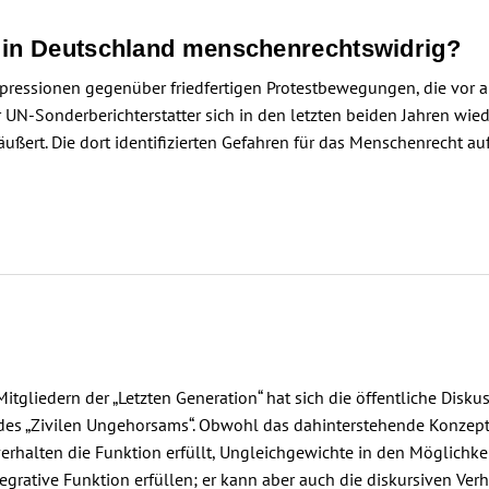
n in Deutschland menschenrechtswidrig?
ressionen gegenüber friedfertigen Protestbewegungen, die vor al
N-Sonderberichterstatter sich in den letzten beiden Jahren wie
ert. Die dort identifizierten Gefahren für das Menschenrecht auf
liedern der „Letzten Generation“ hat sich die öffentliche Disku
 des „Zivilen Ungehorsams“. Obwohl das dahinterstehende Konzept au
verhalten die Funktion erfüllt, Ungleichgewichte in den Möglichke
egrative Funktion erfüllen; er kann aber auch die diskursiven Ver