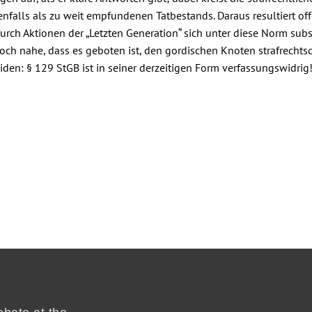
nfalls als zu weit empfundenen Tatbestands. Daraus resultiert off
ch Aktionen der „Letzten Generation“ sich unter diese Norm subs
och nahe, dass es geboten ist, den gordischen Knoten strafrech
den: § 129 StGB ist in seiner derzeitigen Form verfassungswidrig