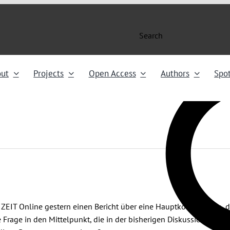
Search
ut
Projects
Open Access
Authors
Spot
te ZEIT Online gestern einen Bericht über eine Hauptkommissarin, die
ne Frage in den Mittelpunkt, die in der bisherigen Diskussion über 