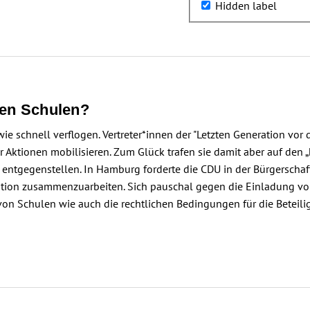
Hidden label
chen Schulen?
e schnell verflogen. Vertreter*innen der "Letzten Generation vor 
 Aktionen mobilisieren. Zum Glück trafen sie damit aber auf den „
“ entgegenstellen. In Hamburg forderte die CDU in der Bürgerschaf
ration zusammenzuarbeiten. Sich pauschal gegen die Einladung von
on Schulen wie auch die rechtlichen Bedingungen für die Beteil