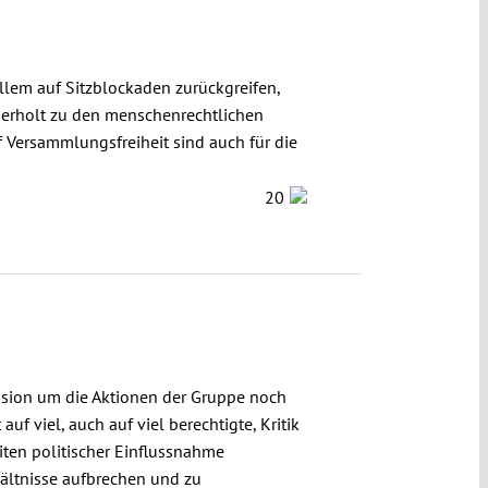
lem auf Sitzblockaden zurückgreifen,
derholt zu den menschenrechtlichen
 Versammlungsfreiheit sind auch für die
20
ssion um die Aktionen der Gruppe noch
f viel, auch auf viel berechtigte, Kritik
iten politischer Einflussnahme
hältnisse aufbrechen und zu