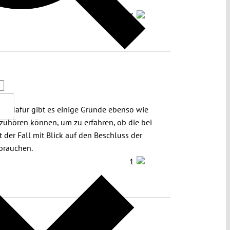
3
g; dafür gibt es einige Gründe ebenso wie
 zuhören können, um zu erfahren, ob die bei
 der Fall mit Blick auf den Beschluss der
ebrauchen.
1