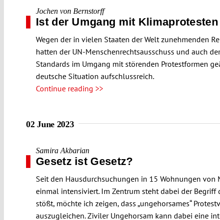
Jochen von Bernstorff
Ist der Umgang mit Klimaproteste
Wegen der in vielen Staaten der Welt zunehmenden Rep
hatten der UN-Menschenrechtsausschuss und auch der U
Standards im Umgang mit störenden Protestformen geäuß
deutsche Situation aufschlussreich.
Continue reading >>
02 June 2023
Samira Akbarian
Gesetz ist Gesetz?
Seit den Hausdurchsuchungen in 15 Wohnungen von Mitg
einmal intensiviert. Im Zentrum steht dabei der Begriff
stößt, möchte ich zeigen, dass „ungehorsames“ Protest
auszugleichen. Ziviler Ungehorsam kann dabei eine int