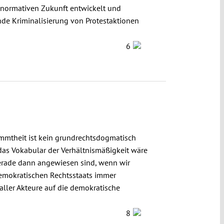
r normativen Zukunft entwickelt und
nde Kriminalisierung von Protestaktionen
6
timmtheit ist kein grundrechtsdogmatisch
das Vokabular der Verhältnismäßigkeit wäre
gerade dann angewiesen sind, wenn wir
l-demokratischen Rechtsstaats immer
ller Akteure auf die demokratische
8