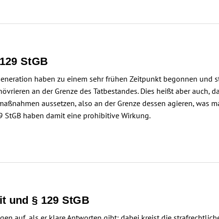
 129 StGB
eneration haben zu einem sehr frühen Zeitpunkt begonnen und steh
rieren an der Grenze des Tatbestandes. Dies heißt aber auch, dass
gsmaßnahmen aussetzen, also an der Grenze dessen agieren, was 
 StGB haben damit eine prohibitive Wirkung.
it und § 129 StGB
 auf, als er klare Antworten gibt; dabei kreist die strafrechtli