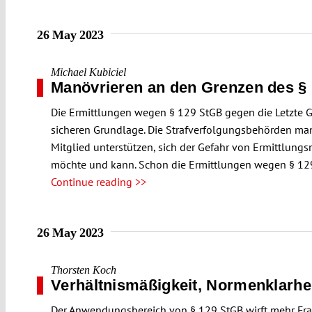
26 May 2023
Michael Kubiciel
Manövrieren an den Grenzen des §
Die Ermittlungen wegen § 129 StGB gegen die Letzte G
sicheren Grundlage. Die Strafverfolgungsbehörden manöv
Mitglied unterstützen, sich der Gefahr von Ermittlun
möchte und kann. Schon die Ermittlungen wegen § 129
Continue reading >>
26 May 2023
Thorsten Koch
Verhältnismäßigkeit, Normenklarhe
Der Anwendungsbereich von § 129 StGB wirft mehr Fragen