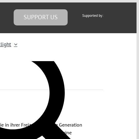
SUPPORT US
Supported by:
light
 in ihrer Freizeit die Letzte Generation
die Letzte Generation bislang keine