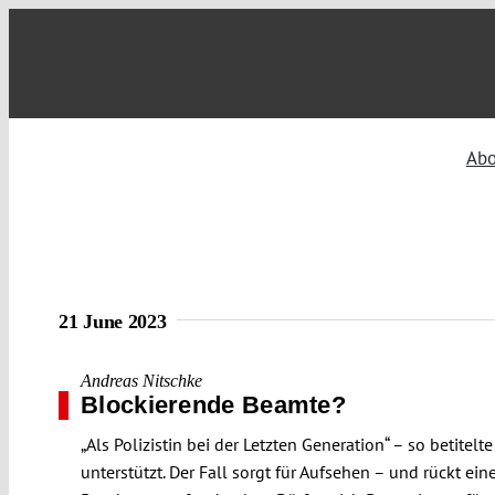
Skip
to
content
Abo
21 June 2023
Andreas Nitschke
Blockierende Beamte?
„Als Polizistin bei der Letzten Generation“ – so betitel
unterstützt. Der Fall sorgt für Aufsehen – und rückt ei