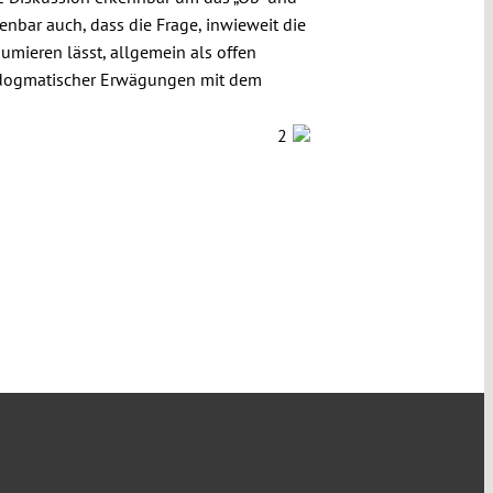
enbar auch, dass die Frage, inwieweit die
umieren lässt, allgemein als offen
tsdogmatischer Erwägungen mit dem
!
2