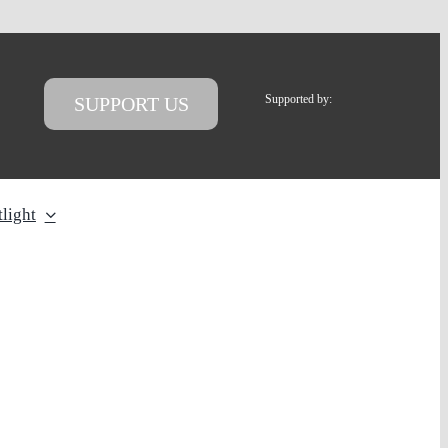
Supported by:
SUPPORT US
light