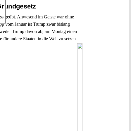
 Grundgesetz
uss geübt. Anwesend im Geiste war ohne
topp vom Januar ist Trump zwar bislang
ber weder Trump davon ab, am Montag einen
für andere Staaten in die Welt zu setzen.