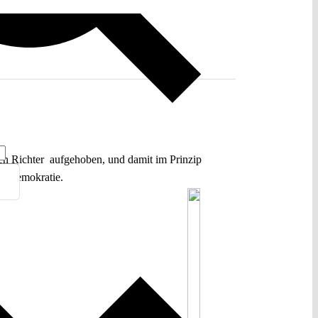
en Richter aufgehoben, und damit im Prinzip
en Demokratie.