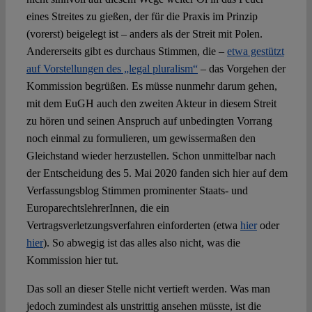
eines Streites zu gießen, der für die Praxis im Prinzip
(vorerst) beigelegt ist – anders als der Streit mit Polen.
Andererseits gibt es durchaus Stimmen, die –
etwa gestützt
auf Vorstellungen des „legal pluralism“
– das Vorgehen der
Kommission begrüßen. Es müsse nunmehr darum gehen,
mit dem EuGH auch den zweiten Akteur in diesem Streit
zu hören und seinen Anspruch auf unbedingten Vorrang
noch einmal zu formulieren, um gewissermaßen den
Gleichstand wieder herzustellen. Schon unmittelbar nach
der Entscheidung des 5. Mai 2020 fanden sich hier auf dem
Verfassungsblog Stimmen prominenter Staats- und
EuroparechtslehrerInnen, die ein
Vertragsverletzungsverfahren einforderten (etwa
hier
oder
hier
). So abwegig ist das alles also nicht, was die
Kommission hier tut.
Das soll an dieser Stelle nicht vertieft werden. Was man
jedoch zumindest als unstrittig ansehen müsste, ist die