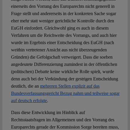
einerseits den Vorrang des Europarechts nicht generell in
Frage stellt und andererseits in der konkreten Sache sogar
eher mehr statt weniger gerichtliche Kontrolle durch den
EuGH einfordert. Gleichwohl ging es auch in diesem
Verfahren um die Reichweite des Vorrangs, und auch hier
wurde im Ergebnis einer Entscheidung des EuGH (nach
weithin vertretener Ansicht aus nicht überzeugenden
Gründen) die Gefolgschaft verweigert. Dass die soeben
angedeutete Differenzierung zumindest in der öffentlichen
(politischen) Debatte keine wirkliche Rolle spielt, wurde
denn auch bei der Verkündung der gestrigen Entscheidung
deutlich, die an
mehreren Stellen explizit auf das
Bundesverfassungsgericht Bezug nahm und teilweise sogar
auf deutsch erfolgte
.
Dass diese Entwicklung im Hinblick auf
Rechtsstaatsfragen im Allgemeinen und den Vorrang des
Europarechts gerade der Kommission Sorge bereiten muss,