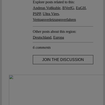
Explore posts related to this:
Andreas Voßkuhle
,
BVerfG
,
EuGH
,
PSPP
,
Ultra Vires
,
Vertragsverletzungsverfahren
Other posts about this region:
Deutschland
,
Europa
6 comments
JOIN THE DISCUSSION