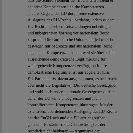
dass die Schuld vielmehr den EuGH trifft. Denn er
hat seine Kompetenzen und die Kompetenzen
anderer Organe der EU durch seine extensive
Auslegung des EU-Rechts überdehnt, indem er dem
EU-Recht und seinen Entscheidungen unbedingten
und unbegrenzten Vorrang vor nationalem Recht
zuspricht. Die Europäische Union kann jedoch schon
deswegen nur begrenzte und aus nationalem Recht
abgeleitete Kompetenzen haben, weil sie über keine
ausreichende demokratische Legitimierung für
weitergehende Kompetenzen verfügt; auch ihre
demokratische Legitimität ist nur abgeleitet (Das
EU-Parlament ist davon ausgenommen; es beherrscht
aber nicht die Legislative). Der deutsche Gesetzgeber
und wohl auch andere nationale Gesetzgeber dürften
daher der EU keine unbegrenzten und nicht
kontrollierbaren Kompetenzen übertragen. Mit der
extensiven, überdehnenden Auslegung des EU-Rechts
hat der EuGH sich und die EU erst angreifbar
gemacht. Er stärkt so die Glaubwürdigkeit der —
rechtlich nicht haltbaren — Argumente der