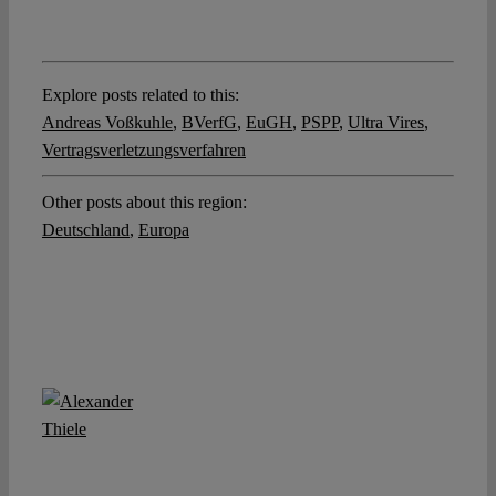
Explore posts related to this:
Andreas Voßkuhle
,
BVerfG
,
EuGH
,
PSPP
,
Ultra Vires
,
Vertragsverletzungsverfahren
Other posts about this region:
Deutschland
,
Europa