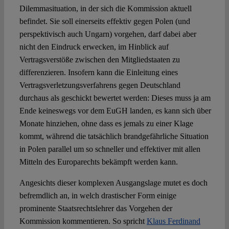
Dilemmasituation, in der sich die Kommission aktuell
befindet. Sie soll einerseits effektiv gegen Polen (und
perspektivisch auch Ungarn) vorgehen, darf dabei aber
nicht den Eindruck erwecken, im Hinblick auf
Vertragsverstöße zwischen den Mitgliedstaaten zu
differenzieren. Insofern kann die Einleitung eines
Vertragsverletzungsverfahrens gegen Deutschland
durchaus als geschickt bewertet werden: Dieses muss ja am
Ende keineswegs vor dem EuGH landen, es kann sich über
Monate hinziehen, ohne dass es jemals zu einer Klage
kommt, während die tatsächlich brandgefährliche Situation
in Polen parallel um so schneller und effektiver mit allen
Mitteln des Europarechts bekämpft werden kann.
Angesichts dieser komplexen Ausgangslage mutet es doch
befremdlich an, in welch drastischer Form einige
prominente Staatsrechtslehrer das Vorgehen der
Kommission kommentieren. So spricht
Klaus Ferdinand