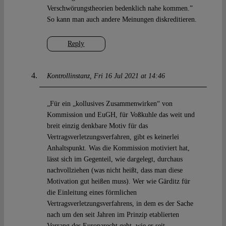
Verschwörungstheorien bedenklich nahe kommen.”
So kann man auch andere Meinungen diskreditieren.
Reply
Kontrollinstanz
Fri 16 Jul 2021 at 14:46
„Für ein „kollusives Zusammenwirken“ von
Kommission und EuGH, für Voßkuhle das weit und
breit einzig denkbare Motiv für das
Vertragsverletzungsverfahren, gibt es keinerlei
Anhaltspunkt. Was die Kommission motiviert hat,
lässt sich im Gegenteil, wie dargelegt, durchaus
nachvollziehen (was nicht heißt, dass man diese
Motivation gut heißen muss). Wer wie Gärditz für
die Einleitung eines förmlichen
Vertragsverletzungsverfahrens, in dem es der Sache
nach um den seit Jahren im Prinzip etablierten
Vorrang des Europarecht geht, wie er seit