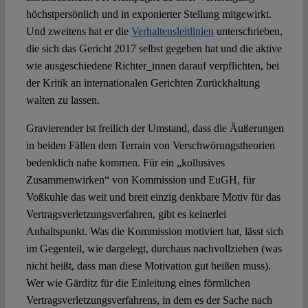
höchstpersönlich und in exponierter Stellung mitgewirkt.
Und zweitens hat er die
Verhaltensleitlinien
unterschrieben,
die sich das Gericht 2017 selbst gegeben hat und die aktive
wie ausgeschiedene Richter_innen darauf verpflichten, bei
der Kritik an internationalen Gerichten Zurückhaltung
walten zu lassen.
Gravierender ist freilich der Umstand, dass die Äußerungen
in beiden Fällen dem Terrain von Verschwörungstheorien
bedenklich nahe kommen. Für ein „kollusives
Zusammenwirken“ von Kommission und EuGH, für
Voßkuhle das weit und breit einzig denkbare Motiv für das
Vertragsverletzungsverfahren, gibt es keinerlei
Anhaltspunkt. Was die Kommission motiviert hat, lässt sich
im Gegenteil, wie dargelegt, durchaus nachvollziehen (was
nicht heißt, dass man diese Motivation gut heißen muss).
Wer wie Gärditz für die Einleitung eines förmlichen
Vertragsverletzungsverfahrens, in dem es der Sache nach