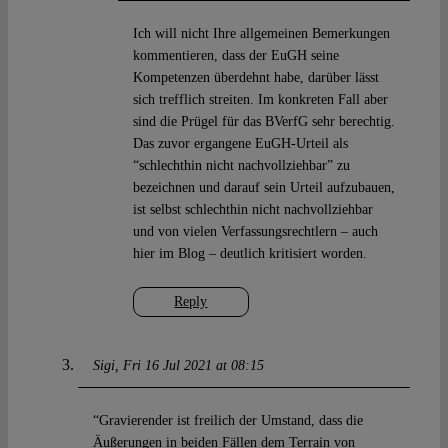
Ich will nicht Ihre allgemeinen Bemerkungen
kommentieren, dass der EuGH seine
Kompetenzen überdehnt habe, darüber lässt
sich trefflich streiten. Im konkreten Fall aber
sind die Prügel für das BVerfG sehr berechtig.
Das zuvor ergangene EuGH-Urteil als
“schlechthin nicht nachvollziehbar” zu
bezeichnen und darauf sein Urteil aufzubauen,
ist selbst schlechthin nicht nachvollziehbar
und von vielen Verfassungsrechtlern – auch
hier im Blog – deutlich kritisiert worden.
Reply
Sigi
Fri 16 Jul 2021 at 08:15
“Gravierender ist freilich der Umstand, dass die
Äußerungen in beiden Fällen dem Terrain von