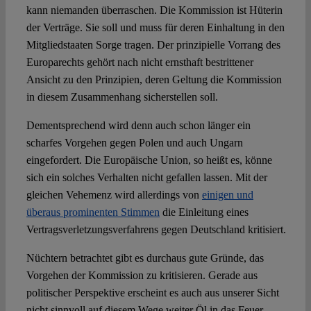
kann niemanden überraschen. Die Kommission ist Hüterin
der Verträge. Sie soll und muss für deren Einhaltung in den
Mitgliedstaaten Sorge tragen. Der prinzipielle Vorrang des
Europarechts gehört nach nicht ernsthaft bestrittener
Ansicht zu den Prinzipien, deren Geltung die Kommission
in diesem Zusammenhang sicherstellen soll.
Dementsprechend wird denn auch schon länger ein
scharfes Vorgehen gegen Polen und auch Ungarn
eingefordert. Die Europäische Union, so heißt es, könne
sich ein solches Verhalten nicht gefallen lassen. Mit der
gleichen Vehemenz wird allerdings von
einigen und
überaus prominenten Stimmen
die Einleitung eines
Vertragsverletzungsverfahrens gegen Deutschland kritisiert.
Nüchtern betrachtet gibt es durchaus gute Gründe, das
Vorgehen der Kommission zu kritisieren. Gerade aus
politischer Perspektive erscheint es auch aus unserer Sicht
nicht sinnvoll auf diesem Wege weiter Öl in das Feuer