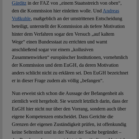
Gärditz
in der FAZ von „einem Staatsstreich von oben“,
den die Kommission hier einleiten wolle. Und
Andreas
Voßkuhle
, maßgeblich an der umstrittenen Entscheidung
beteiligt, unterstellt der Kommission als tiefere Motivation
hinter dem Verfahren sogar den Versuch „auf kaltem
Wege“ einen Bundesstaat zu errichten und warnt
anschließend sogar vor einem „kollusiven
Zusammenwirken“ europäischer Institutionen, vornehmlich
der Kommission und dem EuGH, da deren Motivation
anders schlicht nicht zu erklären sei. Den EuGH bezeichnet
er in dieser Frage zudem als völlig „befangen“.
Nun erweist sich schon die Aussage der Befangenheit als
ziemlich weit hergeholt. Sie wurzelt letztlich darin, dass der
EuGH hier nicht nur über den Vorrang, sondern auch über
eigene Kompetenzen entscheidet. Dass Gerichte die
Grenzen der eigenen Zuständigkeit prüfen, ist offenkundig
keine Seltenheit und in der Natur der Sache begründet –