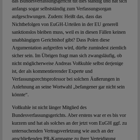
das Bundesverfassungsgericht tut dies ständig und hat sich
anfangs sogar selbstständig zum Verfassungsorgan
aufgeschwungen. Zudem: Heißt das, dass das
Nichtbefolgen von EuGH-Urteilen in der EU generell
sanktionslos bleiben muss, weil es in diesen Fällen keinen
unabhängigen Gerichtshof gibt? Dass Polen diese
Argumentation aufgreifen wird, dürfte zumindest ziemlich
sicher sein. Im Übrigen fragt man sich zwangsläufig, ob
nicht möglicherweise Andreas Voßkuhle selbst derjenige
ist, der als kommentierender Experte und
Verfassungsrechtsprofessor bei solchen Äußerungen in
Anlehnung an seine Wortwahl „befangener gar nicht sein
könnte“.
Voßkuhle ist nicht länger Mitglied des
Bundesverfassungsgerichts. Aber erstens war er es bis vor
kurzem und hat als solches an der jetzt vom EuGH ggf. zu
untersuchenden Vertragsverletzung wie auch an der
anschließenden PR-Kampagne zu ihrer Verteidigung