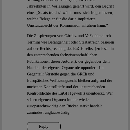
Jahrzehnten in Vorlesungen gelehrt wird, den Begriff
eines „Staatsstreichs“ wählt, muss sich fragen lassen,
welche Belege er für die darin implizierte
Umsturzabsicht der Kommission anführen kann.“
Die Zuspitzungen von Gärditz und Voßkuhle durch
Termini wie Befangenheit oder Staatsstreich basieren
auf der Rechtsprechung des EuGH selbst (zu lesen in
den entsprechenden fachwissenschaftlichen
Publikationen dieser Autoren), der gegenüber dem
Handeln der eigenen Organe nie opponiert. Im
Gegenteil: Verstöße gegen die GRCh und
Europäisches Verfassungsrecht bleiben aufgrund der
unebenen Kontrolltiefe und der unzureichenden
Kontrolldichte des EuGH (gewollt) unentdeckt. Wer
seinen eigenen Organen immer wieder
europarechtswidrig den Rücken stärkt handelt
zumindest unglaubwürdig.
Reply