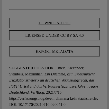
DOWNLOAD PDF
LICENSED UNDER CC BY-SA 4.0
EXPORT METADATA
SUGGESTED CITATION
Thiele, Alexander;
Steinbeis, Maximilian:
Ein Dilemma, kein Staatsstreich:
Eskalationsrhetorik im deutschen Verfassungsrecht, das
PSPP-Urteil und das Vertragsverletzungsverfahren gegen
Deutschland, VerfBlog,
2021/7/15,
https://verfassungsblog.de/ein-dilemma-kein-staatsstreich/,
DOI:
10.17176/20210716-020041-0
.