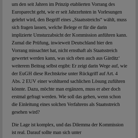
um den seit Jahren im Prinzip etablierten Vorrang des
Europarecht geht, wie er seit Jahrzehnten in Vorlesungen
gelehrt wird, den Begriff eines „Staatsstreichs“ wählt, muss
sich fragen lassen, welche Belege er für die darin
implizierte Umsturzabsicht der Kommission anführen kann.
Zumal die Prüfung, inwieweit Deutschland hier den
Vorrang missachtet hat, nicht ernsthaft als Staatsstreich
gewertet werden kann, was sich eben auch aus Gärditz‘
weiterem Beitrag selbst ergibt: Er zeigt darin Wege auf, wie
der EuGH diese Rechtskrise unter Rückgriff auf Art. 4
Abs. 2 EUV einer wohltuend sachlichen Lösung zuführen
könnte. Dazu, möchte man ergänzen, muss er aber doch
erstmal gefragt werden. Wie soll das gehen, wenn schon
die Einleitung eines solchen Verfahrens als Staatsstreich
gesehen wird?
Die Lage ist komplex, und das Dilemma der Kommission
ist real. Darauf sollte man sich unter