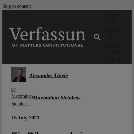
Skip to content
Main
About
Projects
Open
Access
Authors
Spotlight
Alexander Thiele
Maximilian Steinbeis
15 July 2021