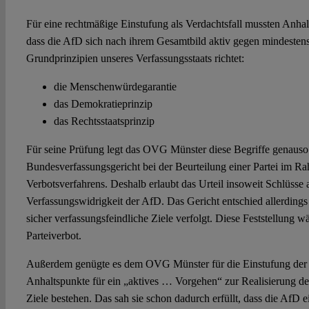
Für eine rechtmäßige Einstufung als Verdachtsfall mussten Anhal
dass die AfD sich nach ihrem Gesamtbild aktiv gegen mindestens
Grundprinzipien unseres Verfassungsstaats richtet:
die Menschenwürdegarantie
das Demokratieprinzip
das Rechtsstaatsprinzip
Für seine Prüfung legt das OVG Münster diese Begriffe genauso
Bundesverfassungsgericht bei der Beurteilung einer Partei im R
Verbotsverfahrens. Deshalb erlaubt das Urteil insoweit Schlüsse 
Verfassungswidrigkeit der AfD. Das Gericht entschied allerdings
sicher verfassungsfeindliche Ziele verfolgt. Diese Feststellung w
Parteiverbot.
Außerdem genügte es dem OVG Münster für die Einstufung der A
Anhaltspunkte für ein „aktives … Vorgehen“ zur Realisierung de
Ziele bestehen. Das sah sie schon dadurch erfüllt, dass die AfD ein