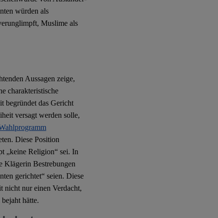
anten würden als
verunglimpft, Muslime als
htenden Aussagen zeige,
ne charakteristische
it begründet das Gericht
heit versagt werden solle,
-Wahlprogramm
ten. Diese Position
 „keine Religion“ sei. In
ie Klägerin Bestrebungen
ten gerichtet“ seien. Diese
t nicht nur einen Verdacht,
bejaht hätte.