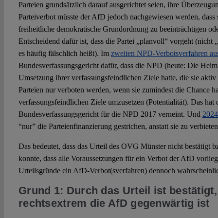
Parteien grundsätzlich darauf ausgerichtet seien, ihre Überzeug
Parteiverbot müsste der AfD jedoch nachgewiesen werden, dass s
freiheitliche demokratische Grundordnung zu beeinträchtigen ode
Entscheidend dafür ist, dass die Partei „planvoll“ vorgeht (nicht
es häufig fälschlich heißt). Im
zweiten NPD-Verbotsverfahren au
Bundesverfassungsgericht dafür, dass die NPD (heute: Die Heimat
Umsetzung ihrer verfassungsfeindlichen Ziele hatte, die sie akt
Parteien nur verboten werden, wenn sie zumindest die Chance ha
verfassungsfeindlichen Ziele umzusetzen (Potentialität). Das hat 
Bundesverfassungsgericht für die NPD 2017 verneint. Und
2024
“nur” die Parteienfinanzierung gestrichen, anstatt sie zu verbieten
Das bedeutet, dass das Urteil des OVG Münster nicht bestätigt bz
konnte, dass alle Voraussetzungen für ein Verbot der AfD vorli
Urteilsgründe ein AfD-Verbot(sverfahren) dennoch wahrscheinli
Grund 1: Durch das Urteil ist bestätigt,
rechtsextrem die AfD gegenwärtig ist